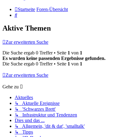
Startseite
Foren-Übersicht
Suche
Aktive Themen
Zur erweiterten Suche
Die Suche ergab 0 Treffer • Seite
1
von
1
Es wurden keine passenden Ergebnisse gefunden.
Die Suche ergab 0 Treffer • Seite
1
von
1
Zur erweiterten Suche
Gehe zu
Aktuelles
↳ Aktuelle Ereignisse
↳ 'Schwarzes Brett'
↳ Infrastruktur und Tendenzen
Dies und das ...
↳ Allgemein, 'dit & dat', 'smalltalk'
↳ Tipps