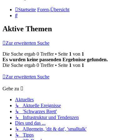
Startseite
Foren-Übersicht
Suche
Aktive Themen
Zur erweiterten Suche
Die Suche ergab 0 Treffer • Seite
1
von
1
Es wurden keine passenden Ergebnisse gefunden.
Die Suche ergab 0 Treffer • Seite
1
von
1
Zur erweiterten Suche
Gehe zu
Aktuelles
↳ Aktuelle Ereignisse
↳ 'Schwarzes Brett'
↳ Infrastruktur und Tendenzen
Dies und das ...
↳ Allgemein, 'dit & dat', 'smalltalk'
↳ Tipps