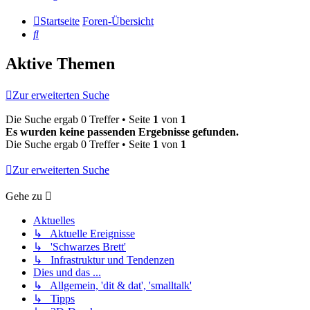
Startseite
Foren-Übersicht
Suche
Aktive Themen
Zur erweiterten Suche
Die Suche ergab 0 Treffer • Seite
1
von
1
Es wurden keine passenden Ergebnisse gefunden.
Die Suche ergab 0 Treffer • Seite
1
von
1
Zur erweiterten Suche
Gehe zu
Aktuelles
↳ Aktuelle Ereignisse
↳ 'Schwarzes Brett'
↳ Infrastruktur und Tendenzen
Dies und das ...
↳ Allgemein, 'dit & dat', 'smalltalk'
↳ Tipps