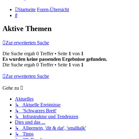
Startseite
Foren-Übersicht
Suche
Aktive Themen
Zur erweiterten Suche
Die Suche ergab 0 Treffer • Seite
1
von
1
Es wurden keine passenden Ergebnisse gefunden.
Die Suche ergab 0 Treffer • Seite
1
von
1
Zur erweiterten Suche
Gehe zu
Aktuelles
↳ Aktuelle Ereignisse
↳ 'Schwarzes Brett'
↳ Infrastruktur und Tendenzen
Dies und das ...
↳ Allgemein, 'dit & dat', 'smalltalk'
↳ Tipps