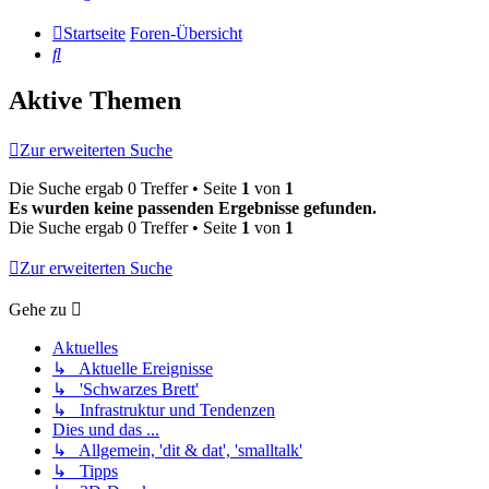
Startseite
Foren-Übersicht
Suche
Aktive Themen
Zur erweiterten Suche
Die Suche ergab 0 Treffer • Seite
1
von
1
Es wurden keine passenden Ergebnisse gefunden.
Die Suche ergab 0 Treffer • Seite
1
von
1
Zur erweiterten Suche
Gehe zu
Aktuelles
↳ Aktuelle Ereignisse
↳ 'Schwarzes Brett'
↳ Infrastruktur und Tendenzen
Dies und das ...
↳ Allgemein, 'dit & dat', 'smalltalk'
↳ Tipps