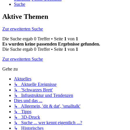
Suche
Aktive Themen
Zur erweiterten Suche
Die Suche ergab 0 Treffer • Seite
1
von
1
Es wurden keine passenden Ergebnisse gefunden.
Die Suche ergab 0 Treffer • Seite
1
von
1
Zur erweiterten Suche
Gehe zu
Aktuelles
↳ Aktuelle Ereignisse
↳ 'Schwarzes Brett'
↳ Infrastruktur und Tendenzen
Dies und das ...
↳ Allgemein, 'dit & dat', 'smalltalk'
↳ Tipps
↳ 3D-Druck
↳ Suche ... wer kennt eigentlich ...?
↳ Historisches