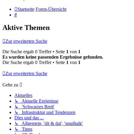
Startseite
Foren-Übersicht
Suche
Aktive Themen
Zur erweiterten Suche
Die Suche ergab 0 Treffer • Seite
1
von
1
Es wurden keine passenden Ergebnisse gefunden.
Die Suche ergab 0 Treffer • Seite
1
von
1
Zur erweiterten Suche
Gehe zu
Aktuelles
↳ Aktuelle Ereignisse
↳ 'Schwarzes Brett'
↳ Infrastruktur und Tendenzen
Dies und das ...
↳ Allgemein, 'dit & dat', 'smalltalk'
↳ Tipps