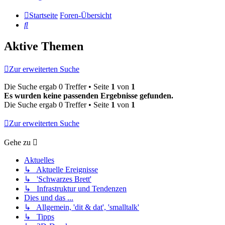
Startseite
Foren-Übersicht
Suche
Aktive Themen
Zur erweiterten Suche
Die Suche ergab 0 Treffer • Seite
1
von
1
Es wurden keine passenden Ergebnisse gefunden.
Die Suche ergab 0 Treffer • Seite
1
von
1
Zur erweiterten Suche
Gehe zu
Aktuelles
↳ Aktuelle Ereignisse
↳ 'Schwarzes Brett'
↳ Infrastruktur und Tendenzen
Dies und das ...
↳ Allgemein, 'dit & dat', 'smalltalk'
↳ Tipps