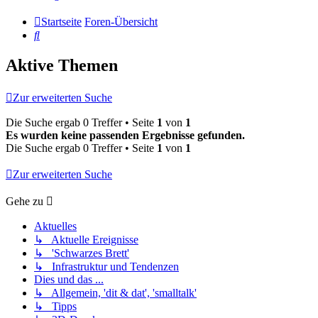
Startseite
Foren-Übersicht
Suche
Aktive Themen
Zur erweiterten Suche
Die Suche ergab 0 Treffer • Seite
1
von
1
Es wurden keine passenden Ergebnisse gefunden.
Die Suche ergab 0 Treffer • Seite
1
von
1
Zur erweiterten Suche
Gehe zu
Aktuelles
↳ Aktuelle Ereignisse
↳ 'Schwarzes Brett'
↳ Infrastruktur und Tendenzen
Dies und das ...
↳ Allgemein, 'dit & dat', 'smalltalk'
↳ Tipps