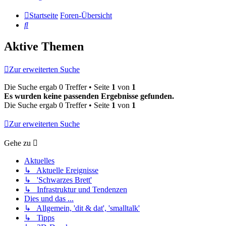
Startseite
Foren-Übersicht
Suche
Aktive Themen
Zur erweiterten Suche
Die Suche ergab 0 Treffer • Seite
1
von
1
Es wurden keine passenden Ergebnisse gefunden.
Die Suche ergab 0 Treffer • Seite
1
von
1
Zur erweiterten Suche
Gehe zu
Aktuelles
↳ Aktuelle Ereignisse
↳ 'Schwarzes Brett'
↳ Infrastruktur und Tendenzen
Dies und das ...
↳ Allgemein, 'dit & dat', 'smalltalk'
↳ Tipps