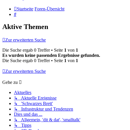
Startseite
Foren-Übersicht
Suche
Aktive Themen
Zur erweiterten Suche
Die Suche ergab 0 Treffer • Seite
1
von
1
Es wurden keine passenden Ergebnisse gefunden.
Die Suche ergab 0 Treffer • Seite
1
von
1
Zur erweiterten Suche
Gehe zu
Aktuelles
↳ Aktuelle Ereignisse
↳ 'Schwarzes Brett'
↳ Infrastruktur und Tendenzen
Dies und das ...
↳ Allgemein, 'dit & dat', 'smalltalk'
↳ Tipps