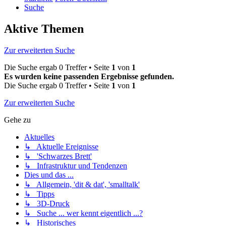
Suche
Aktive Themen
Zur erweiterten Suche
Die Suche ergab 0 Treffer • Seite
1
von
1
Es wurden keine passenden Ergebnisse gefunden.
Die Suche ergab 0 Treffer • Seite
1
von
1
Zur erweiterten Suche
Gehe zu
Aktuelles
↳ Aktuelle Ereignisse
↳ 'Schwarzes Brett'
↳ Infrastruktur und Tendenzen
Dies und das ...
↳ Allgemein, 'dit & dat', 'smalltalk'
↳ Tipps
↳ 3D-Druck
↳ Suche ... wer kennt eigentlich ...?
↳ Historisches