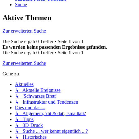
Suche
Aktive Themen
Zur erweiterten Suche
Die Suche ergab 0 Treffer • Seite
1
von
1
Es wurden keine passenden Ergebnisse gefunden.
Die Suche ergab 0 Treffer • Seite
1
von
1
Zur erweiterten Suche
Gehe zu
Aktuelles
↳ Aktuelle Ereignisse
↳ 'Schwarzes Brett'
↳ Infrastruktur und Tendenzen
Dies und das ...
↳ Allgemein, 'dit & dat', 'smalltalk'
↳ Tipps
↳ 3D-Druck
↳ Suche ... wer kennt eigentlich ...?
↳ Historisches