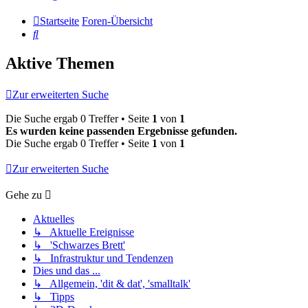
Startseite
Foren-Übersicht
Suche
Aktive Themen
Zur erweiterten Suche
Die Suche ergab 0 Treffer • Seite
1
von
1
Es wurden keine passenden Ergebnisse gefunden.
Die Suche ergab 0 Treffer • Seite
1
von
1
Zur erweiterten Suche
Gehe zu
Aktuelles
↳ Aktuelle Ereignisse
↳ 'Schwarzes Brett'
↳ Infrastruktur und Tendenzen
Dies und das ...
↳ Allgemein, 'dit & dat', 'smalltalk'
↳ Tipps