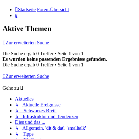
Startseite
Foren-Übersicht
Suche
Aktive Themen
Zur erweiterten Suche
Die Suche ergab 0 Treffer • Seite
1
von
1
Es wurden keine passenden Ergebnisse gefunden.
Die Suche ergab 0 Treffer • Seite
1
von
1
Zur erweiterten Suche
Gehe zu
Aktuelles
↳ Aktuelle Ereignisse
↳ 'Schwarzes Brett'
↳ Infrastruktur und Tendenzen
Dies und das ...
↳ Allgemein, 'dit & dat', 'smalltalk'
↳ Tipps