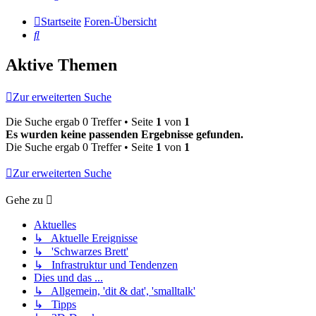
Startseite
Foren-Übersicht
Suche
Aktive Themen
Zur erweiterten Suche
Die Suche ergab 0 Treffer • Seite
1
von
1
Es wurden keine passenden Ergebnisse gefunden.
Die Suche ergab 0 Treffer • Seite
1
von
1
Zur erweiterten Suche
Gehe zu
Aktuelles
↳ Aktuelle Ereignisse
↳ 'Schwarzes Brett'
↳ Infrastruktur und Tendenzen
Dies und das ...
↳ Allgemein, 'dit & dat', 'smalltalk'
↳ Tipps