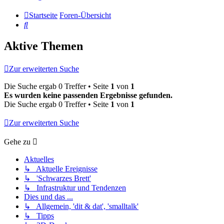
Startseite
Foren-Übersicht
Suche
Aktive Themen
Zur erweiterten Suche
Die Suche ergab 0 Treffer • Seite
1
von
1
Es wurden keine passenden Ergebnisse gefunden.
Die Suche ergab 0 Treffer • Seite
1
von
1
Zur erweiterten Suche
Gehe zu
Aktuelles
↳ Aktuelle Ereignisse
↳ 'Schwarzes Brett'
↳ Infrastruktur und Tendenzen
Dies und das ...
↳ Allgemein, 'dit & dat', 'smalltalk'
↳ Tipps