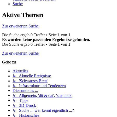
Suche
Aktive Themen
Zur erweiterten Suche
Die Suche ergab 0 Treffer • Seite
1
von
1
Es wurden keine passenden Ergebnisse gefunden.
Die Suche ergab 0 Treffer • Seite
1
von
1
Zur erweiterten Suche
Gehe zu
Aktuelles
↳ Aktuelle Ereignisse
↳ 'Schwarzes Brett'
↳ Infrastruktur und Tendenzen
Dies und das ...
↳ Allgemein, 'dit & dat', 'smalltalk'
↳ Tipps
↳ 3D-Druck
↳ Suche ... wer kennt eigentlich ...?
↳ Historisches