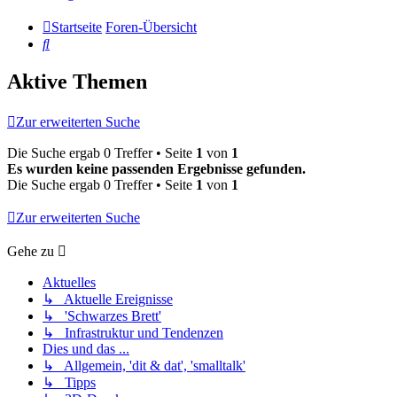
Startseite
Foren-Übersicht
Suche
Aktive Themen
Zur erweiterten Suche
Die Suche ergab 0 Treffer • Seite
1
von
1
Es wurden keine passenden Ergebnisse gefunden.
Die Suche ergab 0 Treffer • Seite
1
von
1
Zur erweiterten Suche
Gehe zu
Aktuelles
↳ Aktuelle Ereignisse
↳ 'Schwarzes Brett'
↳ Infrastruktur und Tendenzen
Dies und das ...
↳ Allgemein, 'dit & dat', 'smalltalk'
↳ Tipps