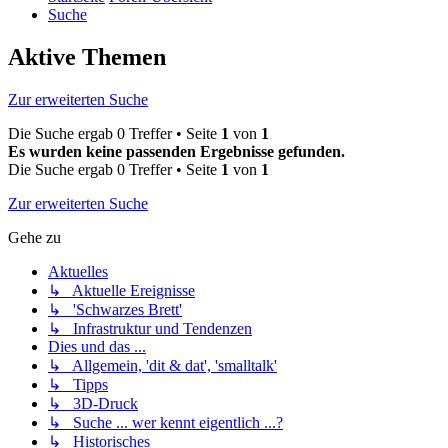
Suche
Aktive Themen
Zur erweiterten Suche
Die Suche ergab 0 Treffer • Seite
1
von
1
Es wurden keine passenden Ergebnisse gefunden.
Die Suche ergab 0 Treffer • Seite
1
von
1
Zur erweiterten Suche
Gehe zu
Aktuelles
↳ Aktuelle Ereignisse
↳ 'Schwarzes Brett'
↳ Infrastruktur und Tendenzen
Dies und das ...
↳ Allgemein, 'dit & dat', 'smalltalk'
↳ Tipps
↳ 3D-Druck
↳ Suche ... wer kennt eigentlich ...?
↳ Historisches