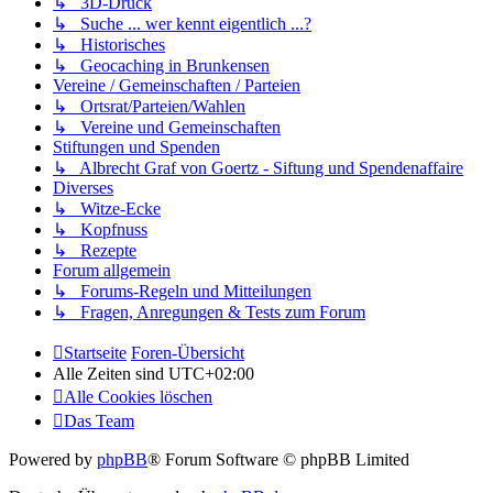
↳ 3D-Druck
↳ Suche ... wer kennt eigentlich ...?
↳ Historisches
↳ Geocaching in Brunkensen
Vereine / Gemeinschaften / Parteien
↳ Ortsrat/Parteien/Wahlen
↳ Vereine und Gemeinschaften
Stiftungen und Spenden
↳ Albrecht Graf von Goertz - Siftung und Spendenaffaire
Diverses
↳ Witze-Ecke
↳ Kopfnuss
↳ Rezepte
Forum allgemein
↳ Forums-Regeln und Mitteilungen
↳ Fragen, Anregungen & Tests zum Forum
Startseite
Foren-Übersicht
Alle Zeiten sind
UTC+02:00
Alle Cookies löschen
Das Team
Powered by
phpBB
® Forum Software © phpBB Limited