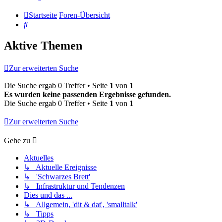
Startseite
Foren-Übersicht
Suche
Aktive Themen
Zur erweiterten Suche
Die Suche ergab 0 Treffer • Seite
1
von
1
Es wurden keine passenden Ergebnisse gefunden.
Die Suche ergab 0 Treffer • Seite
1
von
1
Zur erweiterten Suche
Gehe zu
Aktuelles
↳ Aktuelle Ereignisse
↳ 'Schwarzes Brett'
↳ Infrastruktur und Tendenzen
Dies und das ...
↳ Allgemein, 'dit & dat', 'smalltalk'
↳ Tipps