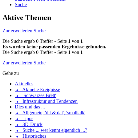
Suche
Aktive Themen
Zur erweiterten Suche
Die Suche ergab 0 Treffer • Seite
1
von
1
Es wurden keine passenden Ergebnisse gefunden.
Die Suche ergab 0 Treffer • Seite
1
von
1
Zur erweiterten Suche
Gehe zu
Aktuelles
↳ Aktuelle Ereignisse
↳ 'Schwarzes Brett'
↳ Infrastruktur und Tendenzen
Dies und das ...
↳ Allgemein, 'dit & dat', 'smalltalk'
↳ Tipps
↳ 3D-Druck
↳ Suche ... wer kennt eigentlich ...?
↳ Historisches