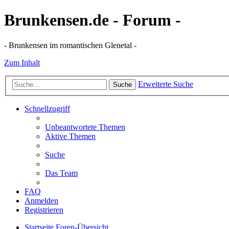
Brunkensen.de - Forum -
- Brunkensen im romantischen Glenetal -
Zum Inhalt
Erweiterte Suche
Suche
Schnellzugriff
Unbeantwortete Themen
Aktive Themen
Suche
Das Team
FAQ
Anmelden
Registrieren
Startseite
Foren-Übersicht