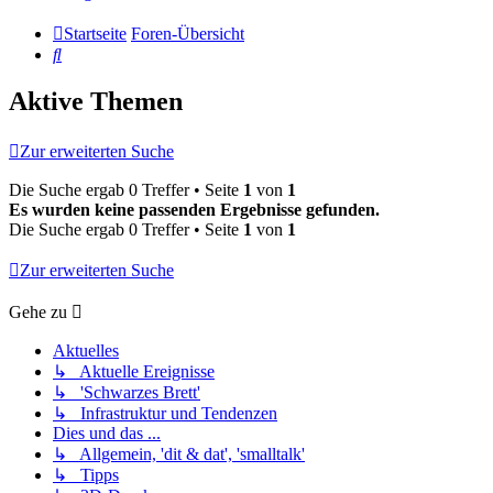
Startseite
Foren-Übersicht
Suche
Aktive Themen
Zur erweiterten Suche
Die Suche ergab 0 Treffer • Seite
1
von
1
Es wurden keine passenden Ergebnisse gefunden.
Die Suche ergab 0 Treffer • Seite
1
von
1
Zur erweiterten Suche
Gehe zu
Aktuelles
↳ Aktuelle Ereignisse
↳ 'Schwarzes Brett'
↳ Infrastruktur und Tendenzen
Dies und das ...
↳ Allgemein, 'dit & dat', 'smalltalk'
↳ Tipps