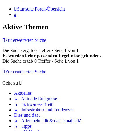
Startseite
Foren-Übersicht
Suche
Aktive Themen
Zur erweiterten Suche
Die Suche ergab 0 Treffer • Seite
1
von
1
Es wurden keine passenden Ergebnisse gefunden.
Die Suche ergab 0 Treffer • Seite
1
von
1
Zur erweiterten Suche
Gehe zu
Aktuelles
↳ Aktuelle Ereignisse
↳ 'Schwarzes Brett'
↳ Infrastruktur und Tendenzen
Dies und das ...
↳ Allgemein, 'dit & dat', 'smalltalk'
↳ Tipps