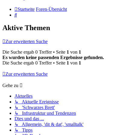
Startseite
Foren-Übersicht
Suche
Aktive Themen
Zur erweiterten Suche
Die Suche ergab 0 Treffer • Seite
1
von
1
Es wurden keine passenden Ergebnisse gefunden.
Die Suche ergab 0 Treffer • Seite
1
von
1
Zur erweiterten Suche
Gehe zu
Aktuelles
↳ Aktuelle Ereignisse
↳ 'Schwarzes Brett'
↳ Infrastruktur und Tendenzen
Dies und das ...
↳ Allgemein, 'dit & dat', 'smalltalk'
↳ Tipps