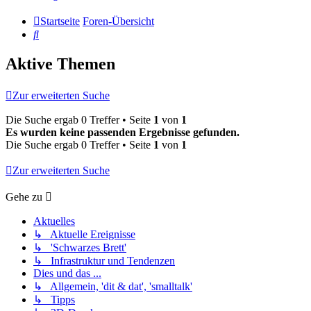
Startseite
Foren-Übersicht
Suche
Aktive Themen
Zur erweiterten Suche
Die Suche ergab 0 Treffer • Seite
1
von
1
Es wurden keine passenden Ergebnisse gefunden.
Die Suche ergab 0 Treffer • Seite
1
von
1
Zur erweiterten Suche
Gehe zu
Aktuelles
↳ Aktuelle Ereignisse
↳ 'Schwarzes Brett'
↳ Infrastruktur und Tendenzen
Dies und das ...
↳ Allgemein, 'dit & dat', 'smalltalk'
↳ Tipps