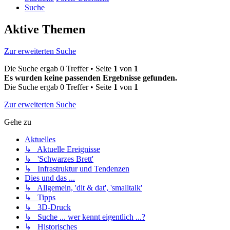
Suche
Aktive Themen
Zur erweiterten Suche
Die Suche ergab 0 Treffer • Seite
1
von
1
Es wurden keine passenden Ergebnisse gefunden.
Die Suche ergab 0 Treffer • Seite
1
von
1
Zur erweiterten Suche
Gehe zu
Aktuelles
↳ Aktuelle Ereignisse
↳ 'Schwarzes Brett'
↳ Infrastruktur und Tendenzen
Dies und das ...
↳ Allgemein, 'dit & dat', 'smalltalk'
↳ Tipps
↳ 3D-Druck
↳ Suche ... wer kennt eigentlich ...?
↳ Historisches