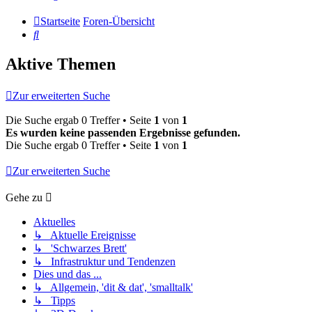
Startseite
Foren-Übersicht
Suche
Aktive Themen
Zur erweiterten Suche
Die Suche ergab 0 Treffer • Seite
1
von
1
Es wurden keine passenden Ergebnisse gefunden.
Die Suche ergab 0 Treffer • Seite
1
von
1
Zur erweiterten Suche
Gehe zu
Aktuelles
↳ Aktuelle Ereignisse
↳ 'Schwarzes Brett'
↳ Infrastruktur und Tendenzen
Dies und das ...
↳ Allgemein, 'dit & dat', 'smalltalk'
↳ Tipps