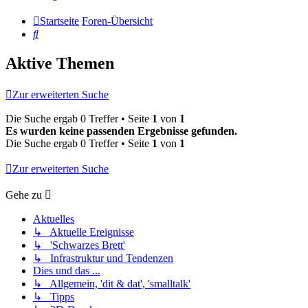
Startseite
Foren-Übersicht
Suche
Aktive Themen
Zur erweiterten Suche
Die Suche ergab 0 Treffer • Seite
1
von
1
Es wurden keine passenden Ergebnisse gefunden.
Die Suche ergab 0 Treffer • Seite
1
von
1
Zur erweiterten Suche
Gehe zu
Aktuelles
↳ Aktuelle Ereignisse
↳ 'Schwarzes Brett'
↳ Infrastruktur und Tendenzen
Dies und das ...
↳ Allgemein, 'dit & dat', 'smalltalk'
↳ Tipps