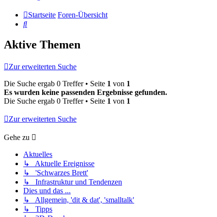
Startseite
Foren-Übersicht
Suche
Aktive Themen
Zur erweiterten Suche
Die Suche ergab 0 Treffer • Seite
1
von
1
Es wurden keine passenden Ergebnisse gefunden.
Die Suche ergab 0 Treffer • Seite
1
von
1
Zur erweiterten Suche
Gehe zu
Aktuelles
↳ Aktuelle Ereignisse
↳ 'Schwarzes Brett'
↳ Infrastruktur und Tendenzen
Dies und das ...
↳ Allgemein, 'dit & dat', 'smalltalk'
↳ Tipps