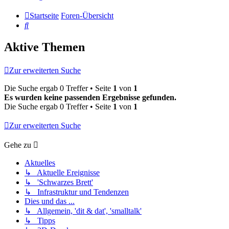
Startseite
Foren-Übersicht
Suche
Aktive Themen
Zur erweiterten Suche
Die Suche ergab 0 Treffer • Seite
1
von
1
Es wurden keine passenden Ergebnisse gefunden.
Die Suche ergab 0 Treffer • Seite
1
von
1
Zur erweiterten Suche
Gehe zu
Aktuelles
↳ Aktuelle Ereignisse
↳ 'Schwarzes Brett'
↳ Infrastruktur und Tendenzen
Dies und das ...
↳ Allgemein, 'dit & dat', 'smalltalk'
↳ Tipps