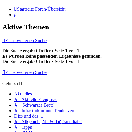
Startseite
Foren-Übersicht
Suche
Aktive Themen
Zur erweiterten Suche
Die Suche ergab 0 Treffer • Seite
1
von
1
Es wurden keine passenden Ergebnisse gefunden.
Die Suche ergab 0 Treffer • Seite
1
von
1
Zur erweiterten Suche
Gehe zu
Aktuelles
↳ Aktuelle Ereignisse
↳ 'Schwarzes Brett'
↳ Infrastruktur und Tendenzen
Dies und das ...
↳ Allgemein, 'dit & dat', 'smalltalk'
↳ Tipps