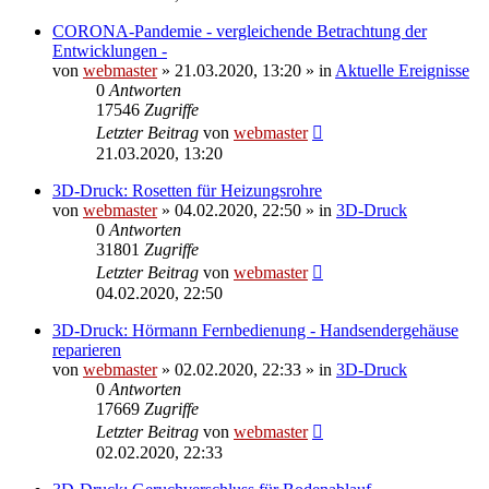
CORONA-Pandemie - vergleichende Betrachtung der
Entwicklungen -
von
webmaster
» 21.03.2020, 13:20 » in
Aktuelle Ereignisse
0
Antworten
17546
Zugriffe
Letzter Beitrag
von
webmaster
21.03.2020, 13:20
3D-Druck: Rosetten für Heizungsrohre
von
webmaster
» 04.02.2020, 22:50 » in
3D-Druck
0
Antworten
31801
Zugriffe
Letzter Beitrag
von
webmaster
04.02.2020, 22:50
3D-Druck: Hörmann Fernbedienung - Handsendergehäuse
reparieren
von
webmaster
» 02.02.2020, 22:33 » in
3D-Druck
0
Antworten
17669
Zugriffe
Letzter Beitrag
von
webmaster
02.02.2020, 22:33