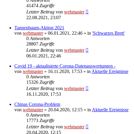
0
Antworten
41474
Zugriffe
Letzter Beitrag
von
webmaster
22.08.2021, 23:07
Tannenbaum-Aktion 2021
von
webmaster
» 06.01.2021, 22:46 » in
'Schwarzes Brett'
0
Antworten
28807
Zugriffe
Letzter Beitrag
von
webmaster
06.01.2021, 22:46
Covid 19 - aktualisierte Corona-Datenauswertungen -
von
webmaster
» 16.11.2020, 17:53 » in
Aktuelle Ereignisse
0
Antworten
15326
Zugriffe
Letzter Beitrag
von
webmaster
16.11.2020, 17:53
Chinas Corona-Problem
von
webmaster
» 20.04.2020, 12:15 » in
Aktuelle Ereignisse
0
Antworten
17773
Zugriffe
Letzter Beitrag
von
webmaster
20.04.2020, 12:15