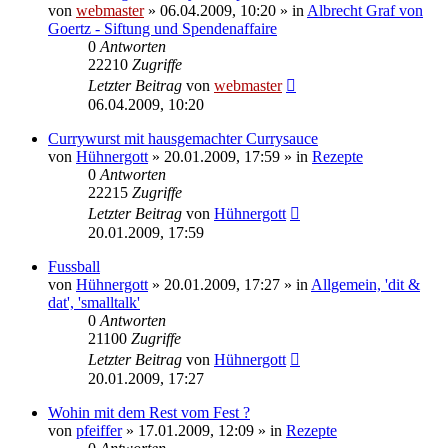
von
webmaster
» 06.04.2009, 10:20 » in
Albrecht Graf von
Goertz - Siftung und Spendenaffaire
0
Antworten
22210
Zugriffe
Letzter Beitrag
von
webmaster
06.04.2009, 10:20
Currywurst mit hausgemachter Currysauce
von
Hühnergott
» 20.01.2009, 17:59 » in
Rezepte
0
Antworten
22215
Zugriffe
Letzter Beitrag
von
Hühnergott
20.01.2009, 17:59
Fussball
von
Hühnergott
» 20.01.2009, 17:27 » in
Allgemein, 'dit &
dat', 'smalltalk'
0
Antworten
21100
Zugriffe
Letzter Beitrag
von
Hühnergott
20.01.2009, 17:27
Wohin mit dem Rest vom Fest ?
von
pfeiffer
» 17.01.2009, 12:09 » in
Rezepte