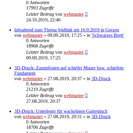
0
Antworten
17993
Zugriffe
Letzter Beitrag
von
webmaster
24.10.2019, 22:46
Infoabend zum Thema Südlink am 16.9.2019 in Gerzen
von
webmaster
» 09.09.2019, 17:25 » in
'Schwarzes Brett'
0
Antworten
18968
Zugriffe
Letzter Beitrag
von
webmaster
09.09.2019, 17:25
3D-Druck: Zaunpfosten auf schiefer Mauer bzw. schiefem
Fundament
von
webmaster
» 27.08.2019, 20:37 » in
3D-Druck
0
Antworten
21219
Zugriffe
Letzter Beitrag
von
webmaster
27.08.2019, 20:37
3D-Druck: Unterleger für wackeligen Gartentisch
von
webmaster
» 27.08.2019, 20:31 » in
3D-Druck
0
Antworten
18706
Zugriffe