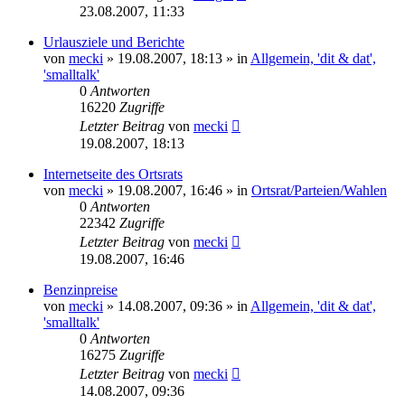
23.08.2007, 11:33
Urlausziele und Berichte
von
mecki
» 19.08.2007, 18:13 » in
Allgemein, 'dit & dat',
'smalltalk'
0
Antworten
16220
Zugriffe
Letzter Beitrag
von
mecki
19.08.2007, 18:13
Internetseite des Ortsrats
von
mecki
» 19.08.2007, 16:46 » in
Ortsrat/Parteien/Wahlen
0
Antworten
22342
Zugriffe
Letzter Beitrag
von
mecki
19.08.2007, 16:46
Benzinpreise
von
mecki
» 14.08.2007, 09:36 » in
Allgemein, 'dit & dat',
'smalltalk'
0
Antworten
16275
Zugriffe
Letzter Beitrag
von
mecki
14.08.2007, 09:36