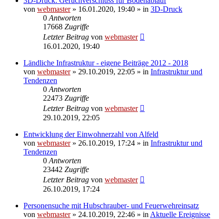
3D-Druck: Geruchverschluss für Bodenablauf
von
webmaster
» 16.01.2020, 19:40 » in
3D-Druck
0
Antworten
17668
Zugriffe
Letzter Beitrag
von
webmaster
16.01.2020, 19:40
Ländliche Infrastruktur - eigene Beiträge 2012 - 2018
von
webmaster
» 29.10.2019, 22:05 » in
Infrastruktur und
Tendenzen
0
Antworten
22473
Zugriffe
Letzter Beitrag
von
webmaster
29.10.2019, 22:05
Entwicklung der Einwohnerzahl von Alfeld
von
webmaster
» 26.10.2019, 17:24 » in
Infrastruktur und
Tendenzen
0
Antworten
23442
Zugriffe
Letzter Beitrag
von
webmaster
26.10.2019, 17:24
Personensuche mit Hubschrauber- und Feuerwehreinsatz
von
webmaster
» 24.10.2019, 22:46 » in
Aktuelle Ereignisse