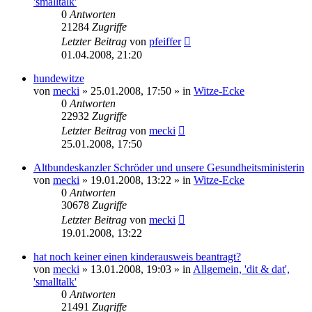
'smalltalk'
0
Antworten
21284
Zugriffe
Letzter Beitrag
von
pfeiffer
01.04.2008, 21:20
hundewitze
von
mecki
» 25.01.2008, 17:50 » in
Witze-Ecke
0
Antworten
22932
Zugriffe
Letzter Beitrag
von
mecki
25.01.2008, 17:50
Altbundeskanzler Schröder und unsere Gesundheitsministerin
von
mecki
» 19.01.2008, 13:22 » in
Witze-Ecke
0
Antworten
30678
Zugriffe
Letzter Beitrag
von
mecki
19.01.2008, 13:22
hat noch keiner einen kinderausweis beantragt?
von
mecki
» 13.01.2008, 19:03 » in
Allgemein, 'dit & dat',
'smalltalk'
0
Antworten
21491
Zugriffe