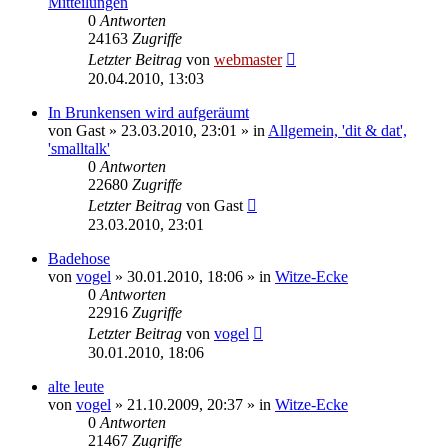
Mitteilungen
0
Antworten
24163
Zugriffe
Letzter Beitrag
von
webmaster
20.04.2010, 13:03
In Brunkensen wird aufgeräumt
von
Gast
» 23.03.2010, 23:01 » in
Allgemein, 'dit & dat',
'smalltalk'
0
Antworten
22680
Zugriffe
Letzter Beitrag
von
Gast
23.03.2010, 23:01
Badehose
von
vogel
» 30.01.2010, 18:06 » in
Witze-Ecke
0
Antworten
22916
Zugriffe
Letzter Beitrag
von
vogel
30.01.2010, 18:06
alte leute
von
vogel
» 21.10.2009, 20:37 » in
Witze-Ecke
0
Antworten
21467
Zugriffe