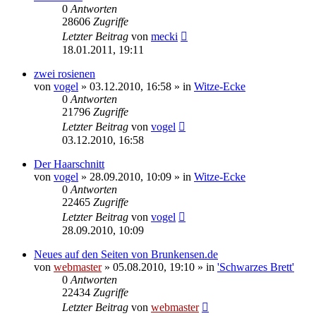
0
Antworten
28606
Zugriffe
Letzter Beitrag
von
mecki
18.01.2011, 19:11
zwei rosienen
von
vogel
» 03.12.2010, 16:58 » in
Witze-Ecke
0
Antworten
21796
Zugriffe
Letzter Beitrag
von
vogel
03.12.2010, 16:58
Der Haarschnitt
von
vogel
» 28.09.2010, 10:09 » in
Witze-Ecke
0
Antworten
22465
Zugriffe
Letzter Beitrag
von
vogel
28.09.2010, 10:09
Neues auf den Seiten von Brunkensen.de
von
webmaster
» 05.08.2010, 19:10 » in
'Schwarzes Brett'
0
Antworten
22434
Zugriffe
Letzter Beitrag
von
webmaster