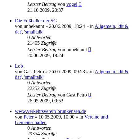
Letzter Beitrag
von
vogel
21.10.2009, 20:37
Die Fußballer der SG
von
unbekannt
» 20.06.2009, 18:24 » in
Allgemein, 'dit &
dat', 'smalltalk'
0
Antworten
21405
Zugriffe
Letzter Beitrag
von
unbekannt
20.06.2009, 18:24
Lob
von
Gast Petro
» 26.05.2009, 09:53 » in
Allgemein, 'dit &
dat', 'smalltalk'
0
Antworten
22252
Zugriffe
Letzter Beitrag
von
Gast Petro
26.05.2009, 09:53
www.verkehrsverein-brunkensen.de
von
Peter
» 10.05.2009, 10:00 » in
Vereine und
Gemeinschaften
0
Antworten
29354
Zugriffe