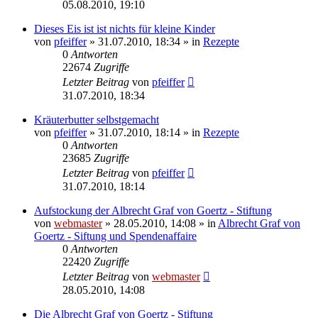
05.08.2010, 19:10
Dieses Eis ist ist nichts für kleine Kinder
von
pfeiffer
» 31.07.2010, 18:34 » in
Rezepte
0
Antworten
22674
Zugriffe
Letzter Beitrag
von
pfeiffer
31.07.2010, 18:34
Kräuterbutter selbstgemacht
von
pfeiffer
» 31.07.2010, 18:14 » in
Rezepte
0
Antworten
23685
Zugriffe
Letzter Beitrag
von
pfeiffer
31.07.2010, 18:14
Aufstockung der Albrecht Graf von Goertz - Stiftung
von
webmaster
» 28.05.2010, 14:08 » in
Albrecht Graf von
Goertz - Siftung und Spendenaffaire
0
Antworten
22420
Zugriffe
Letzter Beitrag
von
webmaster
28.05.2010, 14:08
Die Albrecht Graf von Goertz - Stiftung