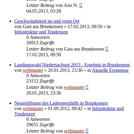
Letzter Beitrag
von
Ano N.
04.05.2013, 03:28
Geschwindigkeit im und vorm Ort
von
Gast aus Brunkensen
» 17.02.2013, 09:50 » in
Infrastruktur und Tendenzen
0
Antworten
26913
Zugriffe
Letzter Beitrag
von
Gast aus Brunkensen
17.02.2013, 09:50
Landtagswahl Niedersachsen 2013 - Ergebnis in Brunkensen
von
webmaster
» 20.01.2013, 23:36 » in
Aktuelle Ereignisse
0
Antworten
23153
Zugriffe
Letzter Beitrag
von
webmaster
20.01.2013, 23:36
Neueröffnung des Ladengeschäfts in Brunkensen
von
webmaster
» 01.09.2012, 09:42 » in
Infrastruktur und
Tendenzen
0
Antworten
29651
Zugriffe
Letzter Beitrag
von
webmaster