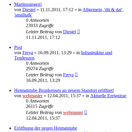
Martinssingen!
von
Diestel
» 11.11.2011, 17:12 » in
Allgemein, 'dit & dat',
'smalltalk'
0
Antworten
23933
Zugriffe
Letzter Beitrag
von
Diestel
11.11.2011, 17:12
Post
von
Freya
» 16.09.2011, 13:29 » in
Infrastruktur und
Tendenzen
0
Antworten
29274
Zugriffe
Letzter Beitrag
von
Freya
16.09.2011, 13:29
Heimatstube Brunkensen an neuem Standort eröffnet!
von
webmaster
» 12.04.2011, 15:37 » in
Aktuelle Ereignisse
0
Antworten
26115
Zugriffe
Letzter Beitrag
von
webmaster
12.04.2011, 15:37
Eröffnung der neuen Heimatstube