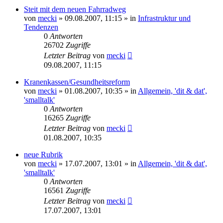
Steit mit dem neuen Fahrradweg
von
mecki
» 09.08.2007, 11:15 » in
Infrastruktur und
Tendenzen
0
Antworten
26702
Zugriffe
Letzter Beitrag
von
mecki
09.08.2007, 11:15
Kranenkassen/Gesundheitsreform
von
mecki
» 01.08.2007, 10:35 » in
Allgemein, 'dit & dat',
'smalltalk'
0
Antworten
16265
Zugriffe
Letzter Beitrag
von
mecki
01.08.2007, 10:35
neue Rubrik
von
mecki
» 17.07.2007, 13:01 » in
Allgemein, 'dit & dat',
'smalltalk'
0
Antworten
16561
Zugriffe
Letzter Beitrag
von
mecki
17.07.2007, 13:01