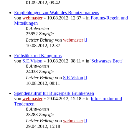
01.09.2012, 09:42
Empfehlungen zur Wahl des Benutzernamens
von
webmaster
» 10.08.2012, 12:37 » in
Forums-Regeln und
Mitteilungen
0
Antworten
25852
Zugriffe
Letzter Beitrag
von
webmaster
10.08.2012, 12:37
Frühstück mit Känguruhs
von
S.E.Vision
» 10.08.2012, 08:11 » in
'Schwarzes Brett'
0
Antworten
24038
Zugriffe
Letzter Beitrag
von
S.E.Vision
10.08.2012, 08:11
Spendenaufruf für Bürgerpark Brunkensen
von
webmaster
» 29.04.2012, 15:18 » in
Infrastruktur und
Tendenzen
0
Antworten
28283
Zugriffe
Letzter Beitrag
von
webmaster
29.04.2012, 15:18