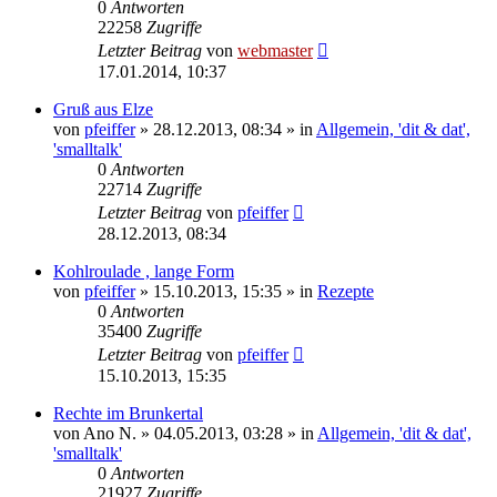
0
Antworten
22258
Zugriffe
Letzter Beitrag
von
webmaster
17.01.2014, 10:37
Gruß aus Elze
von
pfeiffer
» 28.12.2013, 08:34 » in
Allgemein, 'dit & dat',
'smalltalk'
0
Antworten
22714
Zugriffe
Letzter Beitrag
von
pfeiffer
28.12.2013, 08:34
Kohlroulade , lange Form
von
pfeiffer
» 15.10.2013, 15:35 » in
Rezepte
0
Antworten
35400
Zugriffe
Letzter Beitrag
von
pfeiffer
15.10.2013, 15:35
Rechte im Brunkertal
von
Ano N.
» 04.05.2013, 03:28 » in
Allgemein, 'dit & dat',
'smalltalk'
0
Antworten
21927
Zugriffe