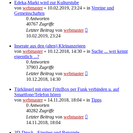
Edeka-Markt wird zur Kulturstube
von
webmaster
» 10.02.2019, 23:24 » in
Vereine und
Gemeinschaften
0
Antworten
40767
Zugriffe
Letzter Beitrag
von
webmaster
10.02.2019, 23:24
Inserate aus den (alten) Kleinanzeigen
von
webmaster
» 10.12.2018, 14:30 » in
Suche ... wer kennt
eigentlich ...?
0
Antworten
37903
Zugriffe
Letzter Beitrag
von
webmaster
10.12.2018, 14:30
Türklingel mit einer FritzBox per Funk verbinden u. auf
Smartfone/Telefon hören
von
webmaster
» 14.11.2018, 18:04 » in
Tipps
0
Antworten
40282
Zugriffe
Letzter Beitrag
von
webmaster
14.11.2018, 18:04
3D-Druck - Einstieg und Beispiele -