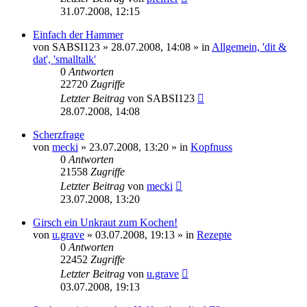
31.07.2008, 12:15
Einfach der Hammer
von
SABSI123
» 28.07.2008, 14:08 » in
Allgemein, 'dit &
dat', 'smalltalk'
0
Antworten
22720
Zugriffe
Letzter Beitrag
von
SABSI123
28.07.2008, 14:08
Scherzfrage
von
mecki
» 23.07.2008, 13:20 » in
Kopfnuss
0
Antworten
21558
Zugriffe
Letzter Beitrag
von
mecki
23.07.2008, 13:20
Girsch ein Unkraut zum Kochen!
von
u.grave
» 03.07.2008, 19:13 » in
Rezepte
0
Antworten
22452
Zugriffe
Letzter Beitrag
von
u.grave
03.07.2008, 19:13