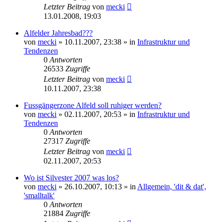
Letzter Beitrag
von
mecki
13.01.2008, 19:03
Alfelder Jahresbad???
von
mecki
» 10.11.2007, 23:38 » in
Infrastruktur und
Tendenzen
0
Antworten
26533
Zugriffe
Letzter Beitrag
von
mecki
10.11.2007, 23:38
Fussgängerzone Alfeld soll ruhiger werden?
von
mecki
» 02.11.2007, 20:53 » in
Infrastruktur und
Tendenzen
0
Antworten
27317
Zugriffe
Letzter Beitrag
von
mecki
02.11.2007, 20:53
Wo ist Silvester 2007 was los?
von
mecki
» 26.10.2007, 10:13 » in
Allgemein, 'dit & dat',
'smalltalk'
0
Antworten
21884
Zugriffe