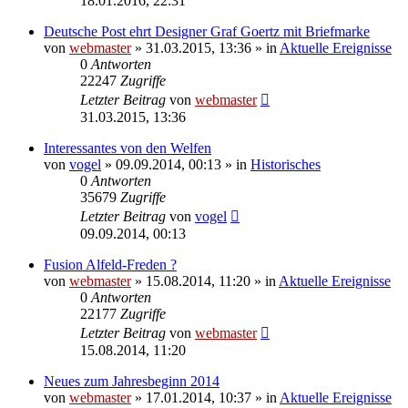
18.01.2016, 22:31
Deutsche Post ehrt Designer Graf Goertz mit Briefmarke
von
webmaster
» 31.03.2015, 13:36 » in
Aktuelle Ereignisse
0
Antworten
22247
Zugriffe
Letzter Beitrag
von
webmaster
31.03.2015, 13:36
Interessantes von den Welfen
von
vogel
» 09.09.2014, 00:13 » in
Historisches
0
Antworten
35679
Zugriffe
Letzter Beitrag
von
vogel
09.09.2014, 00:13
Fusion Alfeld-Freden ?
von
webmaster
» 15.08.2014, 11:20 » in
Aktuelle Ereignisse
0
Antworten
22177
Zugriffe
Letzter Beitrag
von
webmaster
15.08.2014, 11:20
Neues zum Jahresbeginn 2014
von
webmaster
» 17.01.2014, 10:37 » in
Aktuelle Ereignisse