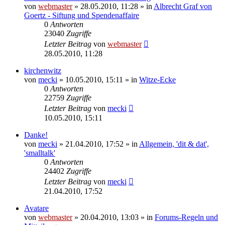
von
webmaster
» 28.05.2010, 11:28 » in
Albrecht Graf von
Goertz - Siftung und Spendenaffaire
0
Antworten
23040
Zugriffe
Letzter Beitrag
von
webmaster
28.05.2010, 11:28
kirchenwitz
von
mecki
» 10.05.2010, 15:11 » in
Witze-Ecke
0
Antworten
22759
Zugriffe
Letzter Beitrag
von
mecki
10.05.2010, 15:11
Danke!
von
mecki
» 21.04.2010, 17:52 » in
Allgemein, 'dit & dat',
'smalltalk'
0
Antworten
24402
Zugriffe
Letzter Beitrag
von
mecki
21.04.2010, 17:52
Avatare
von
webmaster
» 20.04.2010, 13:03 » in
Forums-Regeln und