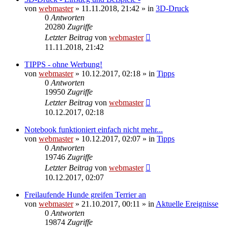
von
webmaster
» 11.11.2018, 21:42 » in
3D-Druck
0
Antworten
20280
Zugriffe
Letzter Beitrag
von
webmaster
11.11.2018, 21:42
TIPPS - ohne Werbung!
von
webmaster
» 10.12.2017, 02:18 » in
Tipps
0
Antworten
19950
Zugriffe
Letzter Beitrag
von
webmaster
10.12.2017, 02:18
Notebook funktioniert einfach nicht mehr...
von
webmaster
» 10.12.2017, 02:07 » in
Tipps
0
Antworten
19746
Zugriffe
Letzter Beitrag
von
webmaster
10.12.2017, 02:07
Freilaufende Hunde greifen Terrier an
von
webmaster
» 21.10.2017, 00:11 » in
Aktuelle Ereignisse
0
Antworten
19874
Zugriffe