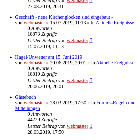
Letzter Beitrag
von
webmaster
27.08.2019, 20:31
Geschafft - neue Kirchenglocken sind eingebaut -
von
webmaster
» 15.07.2019, 11:13 » in
Aktuelle Ereignisse
0
Antworten
18873
Zugriffe
Letzter Beitrag
von
webmaster
15.07.2019, 11:13
Hagel-Unwetter am 15. Juni 2019
von
webmaster
» 20.06.2019, 20:01 » in
Aktuelle Ereignisse
0
Antworten
18819
Zugriffe
Letzter Beitrag
von
webmaster
20.06.2019, 20:01
Gästebuch
von
webmaster
» 28.03.2019, 17:50 » in
Forums-Regeln und
Mitteilungen
0
Antworten
44229
Zugriffe
Letzter Beitrag
von
webmaster
28.03.2019, 17:50