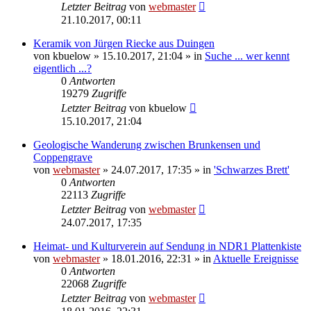
Letzter Beitrag
von
webmaster
21.10.2017, 00:11
Keramik von Jürgen Riecke aus Duingen
von
kbuelow
» 15.10.2017, 21:04 » in
Suche ... wer kennt
eigentlich ...?
0
Antworten
19279
Zugriffe
Letzter Beitrag
von
kbuelow
15.10.2017, 21:04
Geologische Wanderung zwischen Brunkensen und
Coppengrave
von
webmaster
» 24.07.2017, 17:35 » in
'Schwarzes Brett'
0
Antworten
22113
Zugriffe
Letzter Beitrag
von
webmaster
24.07.2017, 17:35
Heimat- und Kulturverein auf Sendung in NDR1 Plattenkiste
von
webmaster
» 18.01.2016, 22:31 » in
Aktuelle Ereignisse
0
Antworten
22068
Zugriffe
Letzter Beitrag
von
webmaster