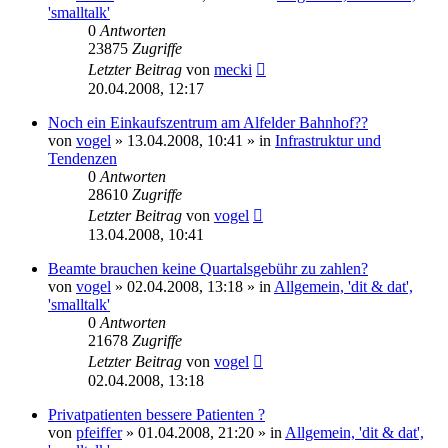
'smalltalk'
0
Antworten
23875
Zugriffe
Letzter Beitrag
von
mecki
20.04.2008, 12:17
Noch ein Einkaufszentrum am Alfelder Bahnhof??
von
vogel
» 13.04.2008, 10:41 » in
Infrastruktur und
Tendenzen
0
Antworten
28610
Zugriffe
Letzter Beitrag
von
vogel
13.04.2008, 10:41
Beamte brauchen keine Quartalsgebühr zu zahlen?
von
vogel
» 02.04.2008, 13:18 » in
Allgemein, 'dit & dat',
'smalltalk'
0
Antworten
21678
Zugriffe
Letzter Beitrag
von
vogel
02.04.2008, 13:18
Privatpatienten bessere Patienten ?
von
pfeiffer
» 01.04.2008, 21:20 » in
Allgemein, 'dit & dat',