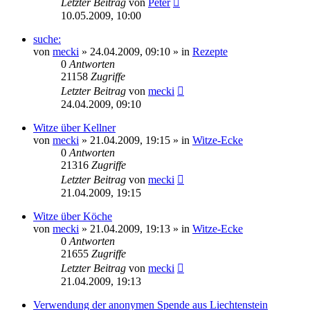
Letzter Beitrag
von
Peter
10.05.2009, 10:00
suche:
von
mecki
» 24.04.2009, 09:10 » in
Rezepte
0
Antworten
21158
Zugriffe
Letzter Beitrag
von
mecki
24.04.2009, 09:10
Witze über Kellner
von
mecki
» 21.04.2009, 19:15 » in
Witze-Ecke
0
Antworten
21316
Zugriffe
Letzter Beitrag
von
mecki
21.04.2009, 19:15
Witze über Köche
von
mecki
» 21.04.2009, 19:13 » in
Witze-Ecke
0
Antworten
21655
Zugriffe
Letzter Beitrag
von
mecki
21.04.2009, 19:13
Verwendung der anonymen Spende aus Liechtenstein