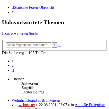
Startseite
Foren-Übersicht
Suche
Unbeantwortete Themen
Zur erweiterten Suche
Erweiterte
Suche
Suche
Die Suche ergab 107 Treffer
1
2
Nächste
Themen
Antworten
Zugriffe
Letzter Beitrag
Wohnhausbrand in Brunkensen
von
webmaster
» 22.08.2021, 23:07 » in
Aktuelle Ereignisse