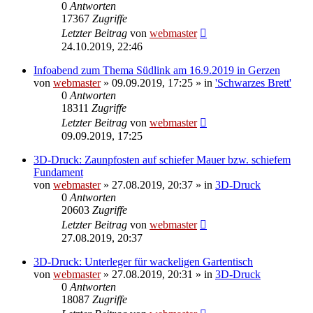
0
Antworten
17367
Zugriffe
Letzter Beitrag
von
webmaster
24.10.2019, 22:46
Infoabend zum Thema Südlink am 16.9.2019 in Gerzen
von
webmaster
» 09.09.2019, 17:25 » in
'Schwarzes Brett'
0
Antworten
18311
Zugriffe
Letzter Beitrag
von
webmaster
09.09.2019, 17:25
3D-Druck: Zaunpfosten auf schiefer Mauer bzw. schiefem
Fundament
von
webmaster
» 27.08.2019, 20:37 » in
3D-Druck
0
Antworten
20603
Zugriffe
Letzter Beitrag
von
webmaster
27.08.2019, 20:37
3D-Druck: Unterleger für wackeligen Gartentisch
von
webmaster
» 27.08.2019, 20:31 » in
3D-Druck
0
Antworten
18087
Zugriffe