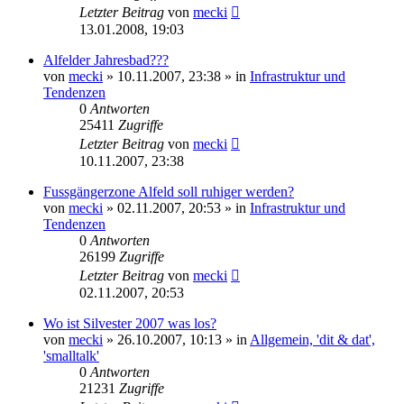
Letzter Beitrag
von
mecki
13.01.2008, 19:03
Alfelder Jahresbad???
von
mecki
» 10.11.2007, 23:38 » in
Infrastruktur und
Tendenzen
0
Antworten
25411
Zugriffe
Letzter Beitrag
von
mecki
10.11.2007, 23:38
Fussgängerzone Alfeld soll ruhiger werden?
von
mecki
» 02.11.2007, 20:53 » in
Infrastruktur und
Tendenzen
0
Antworten
26199
Zugriffe
Letzter Beitrag
von
mecki
02.11.2007, 20:53
Wo ist Silvester 2007 was los?
von
mecki
» 26.10.2007, 10:13 » in
Allgemein, 'dit & dat',
'smalltalk'
0
Antworten
21231
Zugriffe