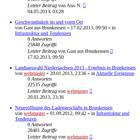
Letzter Beitrag
von
Ano N.
04.05.2013, 03:28
Geschwindigkeit im und vorm Ort
von
Gast aus Brunkensen
» 17.02.2013, 09:50 » in
Infrastruktur und Tendenzen
0
Antworten
25848
Zugriffe
Letzter Beitrag
von
Gast aus Brunkensen
17.02.2013, 09:50
Landtagswahl Niedersachsen 2013 - Ergebnis in Brunkensen
von
webmaster
» 20.01.2013, 23:36 » in
Aktuelle Ereignisse
0
Antworten
22535
Zugriffe
Letzter Beitrag
von
webmaster
20.01.2013, 23:36
Neueröffnung des Ladengeschäfts in Brunkensen
von
webmaster
» 01.09.2012, 09:42 » in
Infrastruktur und
Tendenzen
0
Antworten
28481
Zugriffe
Letzter Beitrag
von
webmaster