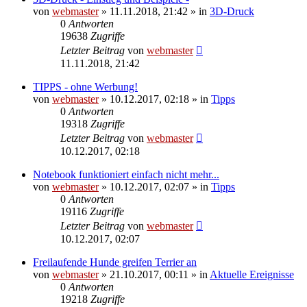
von
webmaster
» 11.11.2018, 21:42 » in
3D-Druck
0
Antworten
19638
Zugriffe
Letzter Beitrag
von
webmaster
11.11.2018, 21:42
TIPPS - ohne Werbung!
von
webmaster
» 10.12.2017, 02:18 » in
Tipps
0
Antworten
19318
Zugriffe
Letzter Beitrag
von
webmaster
10.12.2017, 02:18
Notebook funktioniert einfach nicht mehr...
von
webmaster
» 10.12.2017, 02:07 » in
Tipps
0
Antworten
19116
Zugriffe
Letzter Beitrag
von
webmaster
10.12.2017, 02:07
Freilaufende Hunde greifen Terrier an
von
webmaster
» 21.10.2017, 00:11 » in
Aktuelle Ereignisse
0
Antworten
19218
Zugriffe