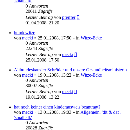
'smalltalk'
0
Antworten
20611
Zugriffe
Letzter Beitrag
von
pfeiffer
01.04.2008, 21:20
hundewitze
von
mecki
» 25.01.2008, 17:50 » in
Witze-Ecke
0
Antworten
22243
Zugriffe
Letzter Beitrag
von
mecki
25.01.2008, 17:50
Altbundeskanzler Schröder und unsere Gesundheitsministerin
von
mecki
» 19.01.2008, 13:22 » in
Witze-Ecke
0
Antworten
30007
Zugriffe
Letzter Beitrag
von
mecki
19.01.2008, 13:22
hat noch keiner einen kinderausweis beantragt?
von
mecki
» 13.01.2008, 19:03 » in
Allgemein, 'dit & dat',
'smalltalk'
0
Antworten
20828
Zugriffe