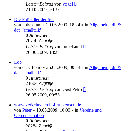
Letzter Beitrag
von
vogel
21.10.2009, 20:37
Die Fußballer der SG
von
unbekannt
» 20.06.2009, 18:24 » in
Allgemein, 'dit &
dat', 'smalltalk'
0
Antworten
20750
Zugriffe
Letzter Beitrag
von
unbekannt
20.06.2009, 18:24
Lob
von
Gast Petro
» 26.05.2009, 09:53 » in
Allgemein, 'dit &
dat', 'smalltalk'
0
Antworten
21604
Zugriffe
Letzter Beitrag
von
Gast Petro
26.05.2009, 09:53
www.verkehrsverein-brunkensen.de
von
Peter
» 10.05.2009, 10:00 » in
Vereine und
Gemeinschaften
0
Antworten
28284
Zugriffe