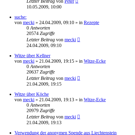
Letzter Beitrag
von
Peter
10.05.2009, 10:00
suche:
von
mecki
» 24.04.2009, 09:10 » in
Rezepte
0
Antworten
20574
Zugriffe
Letzter Beitrag
von
mecki
24.04.2009, 09:10
Witze über Kellner
von
mecki
» 21.04.2009, 19:15 » in
Witze-Ecke
0
Antworten
20637
Zugriffe
Letzter Beitrag
von
mecki
21.04.2009, 19:15
Witze über Köche
von
mecki
» 21.04.2009, 19:13 » in
Witze-Ecke
0
Antworten
20979
Zugriffe
Letzter Beitrag
von
mecki
21.04.2009, 19:13
Verwendung der anonymen Spende aus Liechtenstein