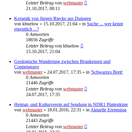
Letzter Beitrag
von
webmaster
21.10.2017, 00:11
Keramik von Jürgen Riecke aus Duingen
von
kbuelow
» 15.10.2017, 21:04 » in
Suche ... wer kennt
eigentlich ...?
0
Antworten
18656
Zugriffe
Letzter Beitrag
von
kbuelow
15.10.2017, 21:04
Geologische Wanderung zwischen Brunkensen und
Coppengrave
von
webmaster
» 24.07.2017, 17:35 » in
'Schwarzes Brett'
0
Antworten
21446
Zugriffe
Letzter Beitrag
von
webmaster
24.07.2017, 17:35
Heimat- und Kulturverein auf Sendung in NDR1 Plattenkiste
von
webmaster
» 18.01.2016, 22:31 » in
Aktuelle Ereignisse
0
Antworten
21443
Zugriffe
Letzter Beitrag
von
webmaster