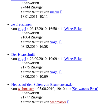
0
Antworten
27444
Zugriffe
Letzter Beitrag
von
mecki
18.01.2011, 19:11
zwei rosienen
von
vogel
» 03.12.2010, 16:58 » in
Witze-Ecke
0
Antworten
21064
Zugriffe
Letzter Beitrag
von
vogel
03.12.2010, 16:58
Der Haarschnitt
von
vogel
» 28.09.2010, 10:09 » in
Witze-Ecke
0
Antworten
21775
Zugriffe
Letzter Beitrag
von
vogel
28.09.2010, 10:09
Neues auf den Seiten von Brunkensen.de
von
webmaster
» 05.08.2010, 19:10 » in
'Schwarzes Brett'
0
Antworten
21777
Zugriffe
Letzter Beitrag
von
webmaster