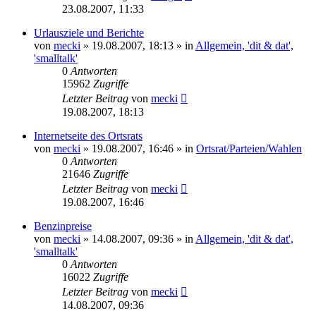
23.08.2007, 11:33
Urlausziele und Berichte
von
mecki
» 19.08.2007, 18:13 » in
Allgemein, 'dit & dat',
'smalltalk'
0
Antworten
15962
Zugriffe
Letzter Beitrag
von
mecki
19.08.2007, 18:13
Internetseite des Ortsrats
von
mecki
» 19.08.2007, 16:46 » in
Ortsrat/Parteien/Wahlen
0
Antworten
21646
Zugriffe
Letzter Beitrag
von
mecki
19.08.2007, 16:46
Benzinpreise
von
mecki
» 14.08.2007, 09:36 » in
Allgemein, 'dit & dat',
'smalltalk'
0
Antworten
16022
Zugriffe
Letzter Beitrag
von
mecki
14.08.2007, 09:36