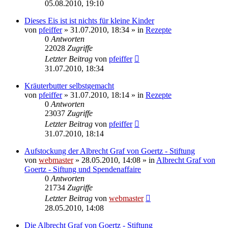
05.08.2010, 19:10
Dieses Eis ist ist nichts für kleine Kinder
von
pfeiffer
» 31.07.2010, 18:34 » in
Rezepte
0
Antworten
22028
Zugriffe
Letzter Beitrag
von
pfeiffer
31.07.2010, 18:34
Kräuterbutter selbstgemacht
von
pfeiffer
» 31.07.2010, 18:14 » in
Rezepte
0
Antworten
23037
Zugriffe
Letzter Beitrag
von
pfeiffer
31.07.2010, 18:14
Aufstockung der Albrecht Graf von Goertz - Stiftung
von
webmaster
» 28.05.2010, 14:08 » in
Albrecht Graf von
Goertz - Siftung und Spendenaffaire
0
Antworten
21734
Zugriffe
Letzter Beitrag
von
webmaster
28.05.2010, 14:08
Die Albrecht Graf von Goertz - Stiftung