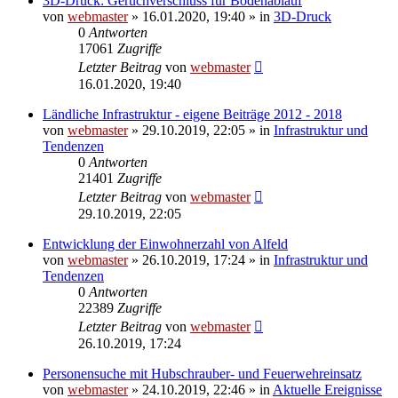
3D-Druck: Geruchverschluss für Bodenablauf
von
webmaster
» 16.01.2020, 19:40 » in
3D-Druck
0
Antworten
17061
Zugriffe
Letzter Beitrag
von
webmaster
16.01.2020, 19:40
Ländliche Infrastruktur - eigene Beiträge 2012 - 2018
von
webmaster
» 29.10.2019, 22:05 » in
Infrastruktur und
Tendenzen
0
Antworten
21401
Zugriffe
Letzter Beitrag
von
webmaster
29.10.2019, 22:05
Entwicklung der Einwohnerzahl von Alfeld
von
webmaster
» 26.10.2019, 17:24 » in
Infrastruktur und
Tendenzen
0
Antworten
22389
Zugriffe
Letzter Beitrag
von
webmaster
26.10.2019, 17:24
Personensuche mit Hubschrauber- und Feuerwehreinsatz
von
webmaster
» 24.10.2019, 22:46 » in
Aktuelle Ereignisse