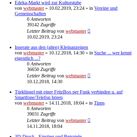
Edeka-Markt wird zur Kulturstube
von
webmaster
» 10.02.2019, 23:24 » in
Vereine und
Gemeinschaften
0
Antworten
39142
Zugriffe
Letzter Beitrag
von
webmaster
10.02.2019, 23:24
Inserate aus den (alten) Kleinanzeigen
von
webmaster
» 10.12.2018, 14:30 » in
Suche ... wer kennt
eigentlich ...?
0
Antworten
36650
Zugriffe
Letzter Beitrag
von
webmaster
10.12.2018, 14:30
Türklingel mit einer FritzBox per Funk verbinden u. auf
Smartfone/Telefon hören
von
webmaster
» 14.11.2018, 18:04 » in
Tipps
0
Antworten
39031
Zugriffe
Letzter Beitrag
von
webmaster
14.11.2018, 18:04
3D-Druck - Einstieg und Beispiele -