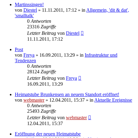
Martinssingen!
von
Diestel
» 11.11.2011, 17:12 » in
Allgemein, 'dit & dat',
'smalltalk'
0
Antworten
23316
Zugriffe
Letzter Beitrag
von
Diestel
11.11.2011, 17:12
Post
von
Freya
» 16.09.2011, 13:29 » in
Infrastruktur und
Tendenzen
0
Antworten
28124
Zugriffe
Letzter Beitrag
von
Freya
16.09.2011, 13:29
Heimatstube Brunkensen an neuem Standort eröffnet!
von
webmaster
» 12.04.2011, 15:37 » in
Aktuelle Ereignisse
0
Antworten
25493
Zugriffe
Letzter Beitrag
von
webmaster
12.04.2011, 15:37
Eröffnung der neuen Heimatstube