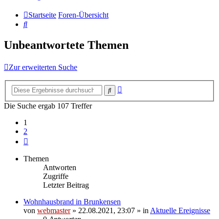
Startseite
Foren-Übersicht
Suche
Unbeantwortete Themen
Zur erweiterten Suche
Erweiterte
Suche
Suche
Die Suche ergab 107 Treffer
1
2
Nächste
Themen
Antworten
Zugriffe
Letzter Beitrag
Wohnhausbrand in Brunkensen
von
webmaster
» 22.08.2021, 23:07 » in
Aktuelle Ereignisse