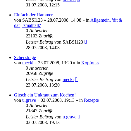
31.07.2008, 12:15
Einfach der Hammer
von
SABSI123
» 28.07.2008, 14:08 » in
Allgemein, 'dit &
dat', 'smalltalk'
0
Antworten
22103
Zugriffe
Letzter Beitrag
von
SABSI123
28.07.2008, 14:08
Scherzfrage
von
mecki
» 23.07.2008, 13:20 » in
Kopfnuss
0
Antworten
20958
Zugriffe
Letzter Beitrag
von
mecki
23.07.2008, 13:20
Girsch ein Unkraut zum Kochen!
von
u.grave
» 03.07.2008, 19:13 » in
Rezepte
0
Antworten
21847
Zugriffe
Letzter Beitrag
von
u.grave
03.07.2008, 19:13