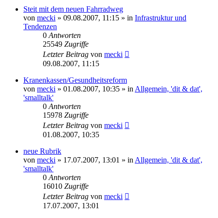
Steit mit dem neuen Fahrradweg
von
mecki
» 09.08.2007, 11:15 » in
Infrastruktur und
Tendenzen
0
Antworten
25549
Zugriffe
Letzter Beitrag
von
mecki
09.08.2007, 11:15
Kranenkassen/Gesundheitsreform
von
mecki
» 01.08.2007, 10:35 » in
Allgemein, 'dit & dat',
'smalltalk'
0
Antworten
15978
Zugriffe
Letzter Beitrag
von
mecki
01.08.2007, 10:35
neue Rubrik
von
mecki
» 17.07.2007, 13:01 » in
Allgemein, 'dit & dat',
'smalltalk'
0
Antworten
16010
Zugriffe
Letzter Beitrag
von
mecki
17.07.2007, 13:01