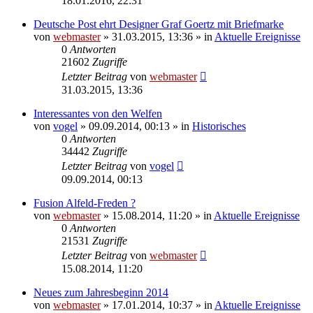
18.01.2016, 22:31
Deutsche Post ehrt Designer Graf Goertz mit Briefmarke
von
webmaster
» 31.03.2015, 13:36 » in
Aktuelle Ereignisse
0
Antworten
21602
Zugriffe
Letzter Beitrag
von
webmaster
31.03.2015, 13:36
Interessantes von den Welfen
von
vogel
» 09.09.2014, 00:13 » in
Historisches
0
Antworten
34442
Zugriffe
Letzter Beitrag
von
vogel
09.09.2014, 00:13
Fusion Alfeld-Freden ?
von
webmaster
» 15.08.2014, 11:20 » in
Aktuelle Ereignisse
0
Antworten
21531
Zugriffe
Letzter Beitrag
von
webmaster
15.08.2014, 11:20
Neues zum Jahresbeginn 2014
von
webmaster
» 17.01.2014, 10:37 » in
Aktuelle Ereignisse