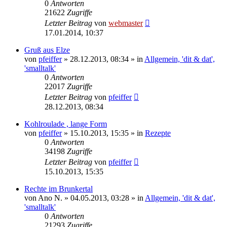
0
Antworten
21622
Zugriffe
Letzter Beitrag
von
webmaster
17.01.2014, 10:37
Gruß aus Elze
von
pfeiffer
» 28.12.2013, 08:34 » in
Allgemein, 'dit & dat',
'smalltalk'
0
Antworten
22017
Zugriffe
Letzter Beitrag
von
pfeiffer
28.12.2013, 08:34
Kohlroulade , lange Form
von
pfeiffer
» 15.10.2013, 15:35 » in
Rezepte
0
Antworten
34198
Zugriffe
Letzter Beitrag
von
pfeiffer
15.10.2013, 15:35
Rechte im Brunkertal
von
Ano N.
» 04.05.2013, 03:28 » in
Allgemein, 'dit & dat',
'smalltalk'
0
Antworten
21293
Zugriffe