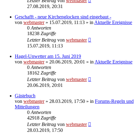
Letzter Beitrag
von
webmaster
27.08.2019, 20:31
Geschafft - neue Kirchenglocken sind eingebaut -
von
webmaster
» 15.07.2019, 11:13 » in
Aktuelle Ereignisse
0
Antworten
18238
Zugriffe
Letzter Beitrag
von
webmaster
15.07.2019, 11:13
Hagel-Unwetter am 15. Juni 2019
von
webmaster
» 20.06.2019, 20:01 » in
Aktuelle Ereignisse
0
Antworten
18162
Zugriffe
Letzter Beitrag
von
webmaster
20.06.2019, 20:01
Gästebuch
von
webmaster
» 28.03.2019, 17:50 » in
Forums-Regeln und
Mitteilungen
0
Antworten
42918
Zugriffe
Letzter Beitrag
von
webmaster
28.03.2019, 17:50