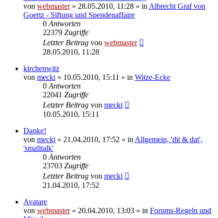
von
webmaster
» 28.05.2010, 11:28 » in
Albrecht Graf von
Goertz - Siftung und Spendenaffaire
0
Antworten
22379
Zugriffe
Letzter Beitrag
von
webmaster
28.05.2010, 11:28
kirchenwitz
von
mecki
» 10.05.2010, 15:11 » in
Witze-Ecke
0
Antworten
22041
Zugriffe
Letzter Beitrag
von
mecki
10.05.2010, 15:11
Danke!
von
mecki
» 21.04.2010, 17:52 » in
Allgemein, 'dit & dat',
'smalltalk'
0
Antworten
23703
Zugriffe
Letzter Beitrag
von
mecki
21.04.2010, 17:52
Avatare
von
webmaster
» 20.04.2010, 13:03 » in
Forums-Regeln und