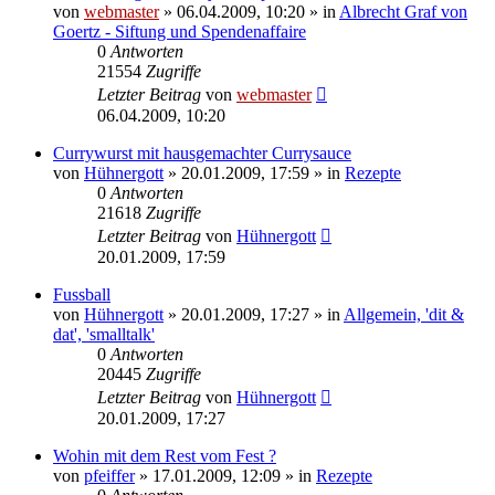
von
webmaster
» 06.04.2009, 10:20 » in
Albrecht Graf von
Goertz - Siftung und Spendenaffaire
0
Antworten
21554
Zugriffe
Letzter Beitrag
von
webmaster
06.04.2009, 10:20
Currywurst mit hausgemachter Currysauce
von
Hühnergott
» 20.01.2009, 17:59 » in
Rezepte
0
Antworten
21618
Zugriffe
Letzter Beitrag
von
Hühnergott
20.01.2009, 17:59
Fussball
von
Hühnergott
» 20.01.2009, 17:27 » in
Allgemein, 'dit &
dat', 'smalltalk'
0
Antworten
20445
Zugriffe
Letzter Beitrag
von
Hühnergott
20.01.2009, 17:27
Wohin mit dem Rest vom Fest ?
von
pfeiffer
» 17.01.2009, 12:09 » in
Rezepte