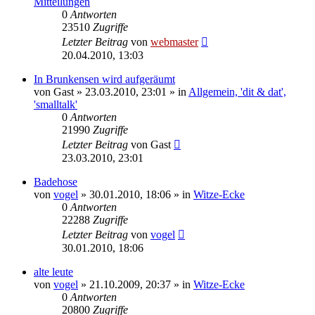
Mitteilungen
0
Antworten
23510
Zugriffe
Letzter Beitrag
von
webmaster
20.04.2010, 13:03
In Brunkensen wird aufgeräumt
von
Gast
» 23.03.2010, 23:01 » in
Allgemein, 'dit & dat',
'smalltalk'
0
Antworten
21990
Zugriffe
Letzter Beitrag
von
Gast
23.03.2010, 23:01
Badehose
von
vogel
» 30.01.2010, 18:06 » in
Witze-Ecke
0
Antworten
22288
Zugriffe
Letzter Beitrag
von
vogel
30.01.2010, 18:06
alte leute
von
vogel
» 21.10.2009, 20:37 » in
Witze-Ecke
0
Antworten
20800
Zugriffe