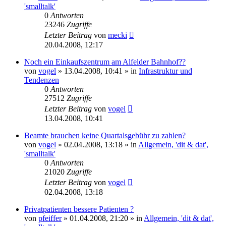
'smalltalk'
0
Antworten
23246
Zugriffe
Letzter Beitrag
von
mecki
20.04.2008, 12:17
Noch ein Einkaufszentrum am Alfelder Bahnhof??
von
vogel
» 13.04.2008, 10:41 » in
Infrastruktur und
Tendenzen
0
Antworten
27512
Zugriffe
Letzter Beitrag
von
vogel
13.04.2008, 10:41
Beamte brauchen keine Quartalsgebühr zu zahlen?
von
vogel
» 02.04.2008, 13:18 » in
Allgemein, 'dit & dat',
'smalltalk'
0
Antworten
21020
Zugriffe
Letzter Beitrag
von
vogel
02.04.2008, 13:18
Privatpatienten bessere Patienten ?
von
pfeiffer
» 01.04.2008, 21:20 » in
Allgemein, 'dit & dat',