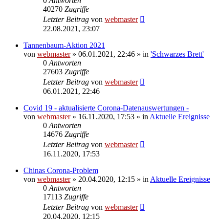
0
Antworten
40270
Zugriffe
Letzter Beitrag
von
webmaster
22.08.2021, 23:07
Tannenbaum-Aktion 2021
von
webmaster
» 06.01.2021, 22:46 » in
'Schwarzes Brett'
0
Antworten
27603
Zugriffe
Letzter Beitrag
von
webmaster
06.01.2021, 22:46
Covid 19 - aktualisierte Corona-Datenauswertungen -
von
webmaster
» 16.11.2020, 17:53 » in
Aktuelle Ereignisse
0
Antworten
14676
Zugriffe
Letzter Beitrag
von
webmaster
16.11.2020, 17:53
Chinas Corona-Problem
von
webmaster
» 20.04.2020, 12:15 » in
Aktuelle Ereignisse
0
Antworten
17113
Zugriffe
Letzter Beitrag
von
webmaster
20.04.2020, 12:15