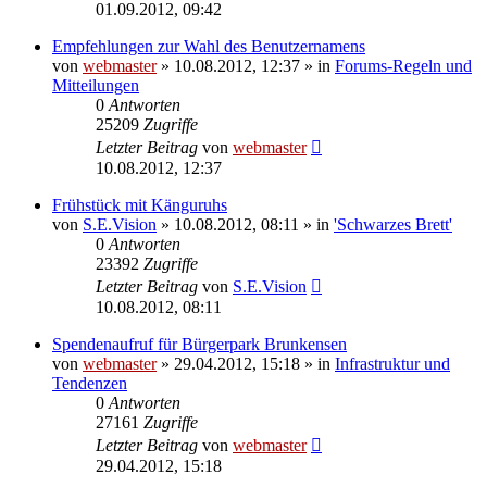
01.09.2012, 09:42
Empfehlungen zur Wahl des Benutzernamens
von
webmaster
» 10.08.2012, 12:37 » in
Forums-Regeln und
Mitteilungen
0
Antworten
25209
Zugriffe
Letzter Beitrag
von
webmaster
10.08.2012, 12:37
Frühstück mit Känguruhs
von
S.E.Vision
» 10.08.2012, 08:11 » in
'Schwarzes Brett'
0
Antworten
23392
Zugriffe
Letzter Beitrag
von
S.E.Vision
10.08.2012, 08:11
Spendenaufruf für Bürgerpark Brunkensen
von
webmaster
» 29.04.2012, 15:18 » in
Infrastruktur und
Tendenzen
0
Antworten
27161
Zugriffe
Letzter Beitrag
von
webmaster
29.04.2012, 15:18