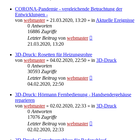
CORONA-Pandemie - vergleichende Betrachtung der
Entwicklungen -
von
webmaster
» 21.03.2020, 13:20 » in
Aktuelle Ereignisse
0
Antworten
16886
Zugriffe
Letzter Beitrag
von
webmaster
21.03.2020, 13:20
3D-Druck: Rosetten für Heizungsrohre
von
webmaster
» 04.02.2020, 22:50 » in
3D-Druck
0
Antworten
30593
Zugriffe
Letzter Beitrag
von
webmaster
04.02.2020, 22:50
3D-Druck: Hörmann Fernbedienung - Handsendergehäuse
reparieren
von
webmaster
» 02.02.2020, 22:33 » in
3D-Druck
0
Antworten
17076
Zugriffe
Letzter Beitrag
von
webmaster
02.02.2020, 22:33