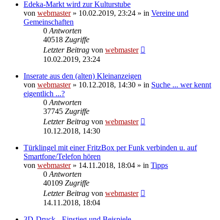
Edeka-Markt wird zur Kulturstube
von
webmaster
» 10.02.2019, 23:24 » in
Vereine und
Gemeinschaften
0
Antworten
40518
Zugriffe
Letzter Beitrag
von
webmaster
10.02.2019, 23:24
Inserate aus den (alten) Kleinanzeigen
von
webmaster
» 10.12.2018, 14:30 » in
Suche ... wer kennt
eigentlich ...?
0
Antworten
37745
Zugriffe
Letzter Beitrag
von
webmaster
10.12.2018, 14:30
Türklingel mit einer FritzBox per Funk verbinden u. auf
Smartfone/Telefon hören
von
webmaster
» 14.11.2018, 18:04 » in
Tipps
0
Antworten
40109
Zugriffe
Letzter Beitrag
von
webmaster
14.11.2018, 18:04
3D-Druck - Einstieg und Beispiele -