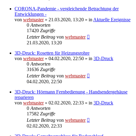
CORONA-Pandemie - vergleichende Betrachtung der
Entwicklungen -
von
webmaster
» 21.03.2020, 13:20 » in
Aktuelle Ereignisse
0
Antworten
17420
Zugriffe
Letzter Beitrag
von
webmaster
21.03.2020, 13:20
3D-Druck: Rosetten für Heizungsrohre
von
webmaster
» 04.02.2020, 22:50 » in
3D-Druck
0
Antworten
31636
Zugriffe
Letzter Beitrag
von
webmaster
04.02.2020, 22:50
3D-Druck: Hörmann Fernbedienung - Handsendergehäuse
reparieren
von
webmaster
» 02.02.2020, 22:33 » in
3D-Druck
0
Antworten
17582
Zugriffe
Letzter Beitrag
von
webmaster
02.02.2020, 22:33