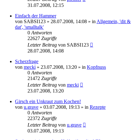
31.07.2008, 12:15
Einfach der Hammer
von
SABSI123
» 28.07.2008, 14:08 » in
Allgemein, 'dit &
dat', 'smalltalk'
0
Antworten
22627
Zugriffe
Letzter Beitrag
von
SABSI123
28.07.2008, 14:08
Scherzfrage
von
mecki
» 23.07.2008, 13:20 » in
Kopfnuss
0
Antworten
21472
Zugriffe
Letzter Beitrag
von
mecki
23.07.2008, 13:20
Girsch ein Unkraut zum Kochen!
von
u.grave
» 03.07.2008, 19:13 » in
Rezepte
0
Antworten
22372
Zugriffe
Letzter Beitrag
von
u.grave
03.07.2008, 19:13