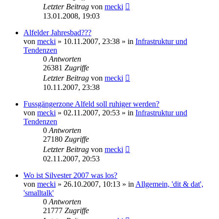
Letzter Beitrag
von
mecki
13.01.2008, 19:03
Alfelder Jahresbad???
von
mecki
» 10.11.2007, 23:38 » in
Infrastruktur und
Tendenzen
0
Antworten
26381
Zugriffe
Letzter Beitrag
von
mecki
10.11.2007, 23:38
Fussgängerzone Alfeld soll ruhiger werden?
von
mecki
» 02.11.2007, 20:53 » in
Infrastruktur und
Tendenzen
0
Antworten
27180
Zugriffe
Letzter Beitrag
von
mecki
02.11.2007, 20:53
Wo ist Silvester 2007 was los?
von
mecki
» 26.10.2007, 10:13 » in
Allgemein, 'dit & dat',
'smalltalk'
0
Antworten
21777
Zugriffe