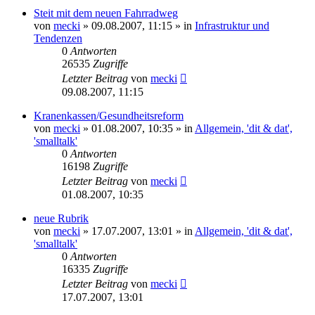
Steit mit dem neuen Fahrradweg
von
mecki
» 09.08.2007, 11:15 » in
Infrastruktur und
Tendenzen
0
Antworten
26535
Zugriffe
Letzter Beitrag
von
mecki
09.08.2007, 11:15
Kranenkassen/Gesundheitsreform
von
mecki
» 01.08.2007, 10:35 » in
Allgemein, 'dit & dat',
'smalltalk'
0
Antworten
16198
Zugriffe
Letzter Beitrag
von
mecki
01.08.2007, 10:35
neue Rubrik
von
mecki
» 17.07.2007, 13:01 » in
Allgemein, 'dit & dat',
'smalltalk'
0
Antworten
16335
Zugriffe
Letzter Beitrag
von
mecki
17.07.2007, 13:01