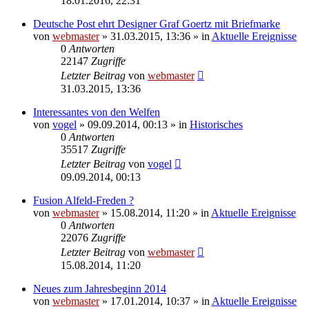
18.01.2016, 22:31
Deutsche Post ehrt Designer Graf Goertz mit Briefmarke
von
webmaster
» 31.03.2015, 13:36 » in
Aktuelle Ereignisse
0
Antworten
22147
Zugriffe
Letzter Beitrag
von
webmaster
31.03.2015, 13:36
Interessantes von den Welfen
von
vogel
» 09.09.2014, 00:13 » in
Historisches
0
Antworten
35517
Zugriffe
Letzter Beitrag
von
vogel
09.09.2014, 00:13
Fusion Alfeld-Freden ?
von
webmaster
» 15.08.2014, 11:20 » in
Aktuelle Ereignisse
0
Antworten
22076
Zugriffe
Letzter Beitrag
von
webmaster
15.08.2014, 11:20
Neues zum Jahresbeginn 2014
von
webmaster
» 17.01.2014, 10:37 » in
Aktuelle Ereignisse