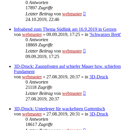
0
Antworten
17897
Zugriffe
Letzter Beitrag
von
webmaster
24.10.2019, 22:46
Infoabend zum Thema Südlink am 16.9.2019 in Gerzen
von
webmaster
» 09.09.2019, 17:25 » in
'Schwarzes Brett'
0
Antworten
18869
Zugriffe
Letzter Beitrag
von
webmaster
09.09.2019, 17:25
3D-Druck: Zaunpfosten auf schiefer Mauer bzw. schiefem
Fundament
von
webmaster
» 27.08.2019, 20:37 » in
3D-Druck
0
Antworten
21118
Zugriffe
Letzter Beitrag
von
webmaster
27.08.2019, 20:37
3D-Druck: Unterleger für wackeligen Gartentisch
von
webmaster
» 27.08.2019, 20:31 » in
3D-Druck
0
Antworten
18617
Zugriffe