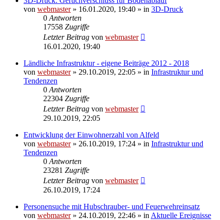
3D-Druck: Geruchverschluss für Bodenablauf
von
webmaster
» 16.01.2020, 19:40 » in
3D-Druck
0
Antworten
17558
Zugriffe
Letzter Beitrag
von
webmaster
16.01.2020, 19:40
Ländliche Infrastruktur - eigene Beiträge 2012 - 2018
von
webmaster
» 29.10.2019, 22:05 » in
Infrastruktur und
Tendenzen
0
Antworten
22304
Zugriffe
Letzter Beitrag
von
webmaster
29.10.2019, 22:05
Entwicklung der Einwohnerzahl von Alfeld
von
webmaster
» 26.10.2019, 17:24 » in
Infrastruktur und
Tendenzen
0
Antworten
23281
Zugriffe
Letzter Beitrag
von
webmaster
26.10.2019, 17:24
Personensuche mit Hubschrauber- und Feuerwehreinsatz
von
webmaster
» 24.10.2019, 22:46 » in
Aktuelle Ereignisse