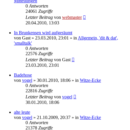
Mitteilungen
0
Antworten
24061
Zugriffe
Letzter Beitrag
von
webmaster
20.04.2010, 13:03
In Brunkensen wird aufgeräumt
von
Gast
» 23.03.2010, 23:01 » in
Allgemein, 'dit & dat',
'smalltalk'
0
Antworten
22576
Zugriffe
Letzter Beitrag
von
Gast
23.03.2010, 23:01
Badehose
von
vogel
» 30.01.2010, 18:06 » in
Witze-Ecke
0
Antworten
22816
Zugriffe
Letzter Beitrag
von
vogel
30.01.2010, 18:06
alte leute
von
vogel
» 21.10.2009, 20:37 » in
Witze-Ecke
0
Antworten
21378
Zugriffe