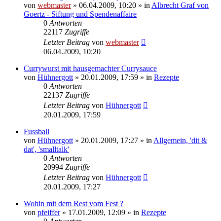
von
webmaster
» 06.04.2009, 10:20 » in
Albrecht Graf von
Goertz - Siftung und Spendenaffaire
0
Antworten
22117
Zugriffe
Letzter Beitrag
von
webmaster
06.04.2009, 10:20
Currywurst mit hausgemachter Currysauce
von
Hühnergott
» 20.01.2009, 17:59 » in
Rezepte
0
Antworten
22137
Zugriffe
Letzter Beitrag
von
Hühnergott
20.01.2009, 17:59
Fussball
von
Hühnergott
» 20.01.2009, 17:27 » in
Allgemein, 'dit &
dat', 'smalltalk'
0
Antworten
20994
Zugriffe
Letzter Beitrag
von
Hühnergott
20.01.2009, 17:27
Wohin mit dem Rest vom Fest ?
von
pfeiffer
» 17.01.2009, 12:09 » in
Rezepte