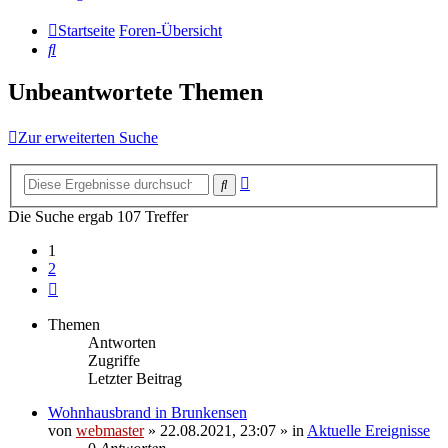
Startseite
Foren-Übersicht
Suche
Unbeantwortete Themen
Zur erweiterten Suche
Erweiterte
Suche
Suche
Die Suche ergab 107 Treffer
1
2
Nächste
Themen
Antworten
Zugriffe
Letzter Beitrag
Wohnhausbrand in Brunkensen
von
webmaster
» 22.08.2021, 23:07 » in
Aktuelle Ereignisse