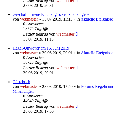
Letzter Beitrag
von
webmaster
27.08.2019, 20:31
Geschafft - neue Kirchenglocken sind eingebaut -
von
webmaster
» 15.07.2019, 11:13 » in
Aktuelle Ereignisse
0
Antworten
18775
Zugriffe
Letzter Beitrag
von
webmaster
15.07.2019, 11:13
Hagel-Unwetter am 15. Juni 2019
von
webmaster
» 20.06.2019, 20:01 » in
Aktuelle Ereignisse
0
Antworten
18723
Zugriffe
Letzter Beitrag
von
webmaster
20.06.2019, 20:01
Gästebuch
von
webmaster
» 28.03.2019, 17:50 » in
Forums-Regeln und
Mitteilungen
0
Antworten
44049
Zugriffe
Letzter Beitrag
von
webmaster
28.03.2019, 17:50