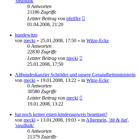
'smalltalk'
0
Antworten
21186
Zugriffe
Letzter Beitrag
von
pfeiffer
01.04.2008, 21:20
hundewitze
von
mecki
» 25.01.2008, 17:50 » in
Witze-Ecke
0
Antworten
22830
Zugriffe
Letzter Beitrag
von
mecki
25.01.2008, 17:50
Altbundeskanzler Schröder und unsere Gesundheitsministerin
von
mecki
» 19.01.2008, 13:22 » in
Witze-Ecke
0
Antworten
30580
Zugriffe
Letzter Beitrag
von
mecki
19.01.2008, 13:22
hat noch keiner einen kinderausweis beantragt?
von
mecki
» 13.01.2008, 19:03 » in
Allgemein, 'dit & dat',
'smalltalk'
0
Antworten
21379
Zugriffe