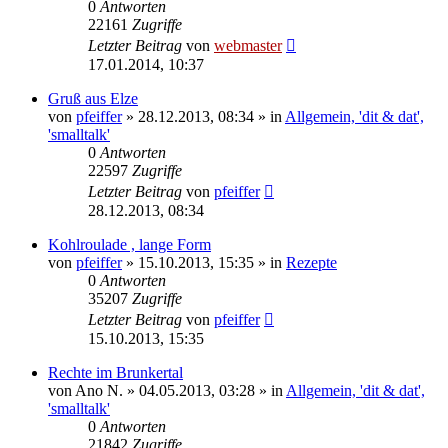
0
Antworten
22161
Zugriffe
Letzter Beitrag
von
webmaster
17.01.2014, 10:37
Gruß aus Elze
von
pfeiffer
» 28.12.2013, 08:34 » in
Allgemein, 'dit & dat',
'smalltalk'
0
Antworten
22597
Zugriffe
Letzter Beitrag
von
pfeiffer
28.12.2013, 08:34
Kohlroulade , lange Form
von
pfeiffer
» 15.10.2013, 15:35 » in
Rezepte
0
Antworten
35207
Zugriffe
Letzter Beitrag
von
pfeiffer
15.10.2013, 15:35
Rechte im Brunkertal
von
Ano N.
» 04.05.2013, 03:28 » in
Allgemein, 'dit & dat',
'smalltalk'
0
Antworten
21842
Zugriffe