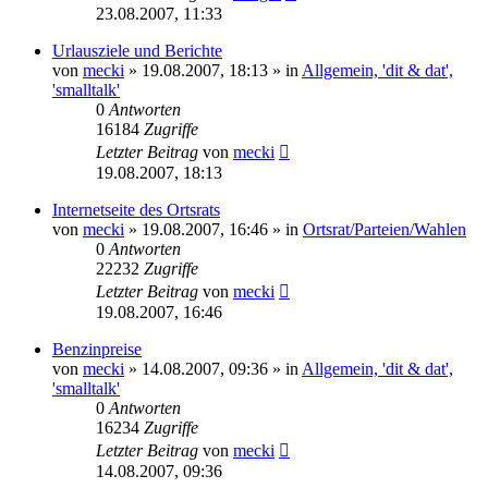
23.08.2007, 11:33
Urlausziele und Berichte
von
mecki
» 19.08.2007, 18:13 » in
Allgemein, 'dit & dat',
'smalltalk'
0
Antworten
16184
Zugriffe
Letzter Beitrag
von
mecki
19.08.2007, 18:13
Internetseite des Ortsrats
von
mecki
» 19.08.2007, 16:46 » in
Ortsrat/Parteien/Wahlen
0
Antworten
22232
Zugriffe
Letzter Beitrag
von
mecki
19.08.2007, 16:46
Benzinpreise
von
mecki
» 14.08.2007, 09:36 » in
Allgemein, 'dit & dat',
'smalltalk'
0
Antworten
16234
Zugriffe
Letzter Beitrag
von
mecki
14.08.2007, 09:36