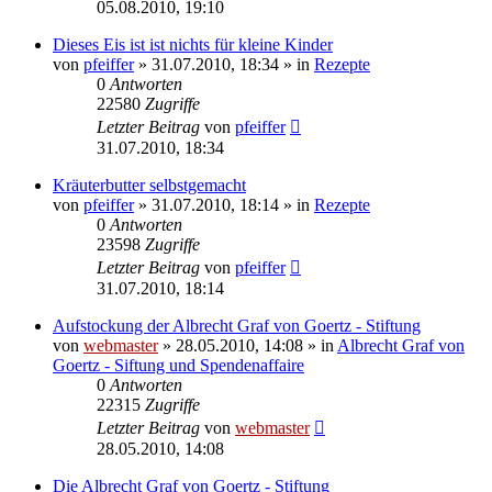
05.08.2010, 19:10
Dieses Eis ist ist nichts für kleine Kinder
von
pfeiffer
» 31.07.2010, 18:34 » in
Rezepte
0
Antworten
22580
Zugriffe
Letzter Beitrag
von
pfeiffer
31.07.2010, 18:34
Kräuterbutter selbstgemacht
von
pfeiffer
» 31.07.2010, 18:14 » in
Rezepte
0
Antworten
23598
Zugriffe
Letzter Beitrag
von
pfeiffer
31.07.2010, 18:14
Aufstockung der Albrecht Graf von Goertz - Stiftung
von
webmaster
» 28.05.2010, 14:08 » in
Albrecht Graf von
Goertz - Siftung und Spendenaffaire
0
Antworten
22315
Zugriffe
Letzter Beitrag
von
webmaster
28.05.2010, 14:08
Die Albrecht Graf von Goertz - Stiftung