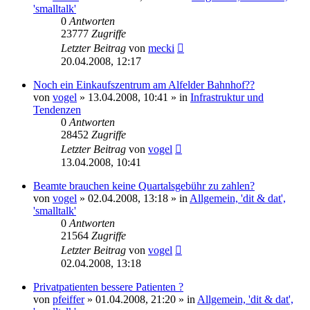
'smalltalk'
0
Antworten
23777
Zugriffe
Letzter Beitrag
von
mecki
20.04.2008, 12:17
Noch ein Einkaufszentrum am Alfelder Bahnhof??
von
vogel
» 13.04.2008, 10:41 » in
Infrastruktur und
Tendenzen
0
Antworten
28452
Zugriffe
Letzter Beitrag
von
vogel
13.04.2008, 10:41
Beamte brauchen keine Quartalsgebühr zu zahlen?
von
vogel
» 02.04.2008, 13:18 » in
Allgemein, 'dit & dat',
'smalltalk'
0
Antworten
21564
Zugriffe
Letzter Beitrag
von
vogel
02.04.2008, 13:18
Privatpatienten bessere Patienten ?
von
pfeiffer
» 01.04.2008, 21:20 » in
Allgemein, 'dit & dat',