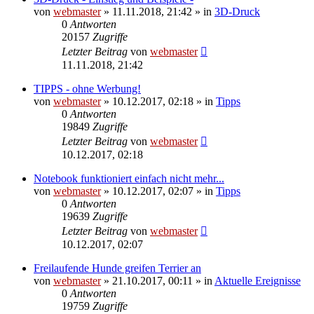
von
webmaster
» 11.11.2018, 21:42 » in
3D-Druck
0
Antworten
20157
Zugriffe
Letzter Beitrag
von
webmaster
11.11.2018, 21:42
TIPPS - ohne Werbung!
von
webmaster
» 10.12.2017, 02:18 » in
Tipps
0
Antworten
19849
Zugriffe
Letzter Beitrag
von
webmaster
10.12.2017, 02:18
Notebook funktioniert einfach nicht mehr...
von
webmaster
» 10.12.2017, 02:07 » in
Tipps
0
Antworten
19639
Zugriffe
Letzter Beitrag
von
webmaster
10.12.2017, 02:07
Freilaufende Hunde greifen Terrier an
von
webmaster
» 21.10.2017, 00:11 » in
Aktuelle Ereignisse
0
Antworten
19759
Zugriffe