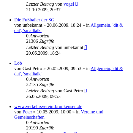
Letzter Beitrag
von
vogel
21.10.2009, 20:37
Die Fußballer der SG
von
unbekannt
» 20.06.2009, 18:24 » in
Allgemein, 'dit &
dat', 'smalltalk'
0
Antworten
21306
Zugriffe
Letzter Beitrag
von
unbekannt
20.06.2009, 18:24
Lob
von
Gast Petro
» 26.05.2009, 09:53 » in
Allgemein, 'dit &
dat', 'smalltalk'
0
Antworten
22135
Zugriffe
Letzter Beitrag
von
Gast Petro
26.05.2009, 09:53
www.verkehrsverein-brunkensen.de
von
Peter
» 10.05.2009, 10:00 » in
Vereine und
Gemeinschaften
0
Antworten
29199
Zugriffe