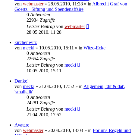
von
webmaster
» 28.05.2010, 11:28 » in
Albrecht Graf von
Goertz - Siftung und Spendenaffaire
0
Antworten
22934
Zugriffe
Letzter Beitrag
von
webmaster
28.05.2010, 11:28
kirchenwitz
von
mecki
» 10.05.2010, 15:11 » in
Witze-Ecke
0
Antworten
22654
Zugriffe
Letzter Beitrag
von
mecki
10.05.2010, 15:11
Danke!
von
mecki
» 21.04.2010, 17:52 » in
Allgemein, 'dit & dat',
'smalltalk'
0
Antworten
24281
Zugriffe
Letzter Beitrag
von
mecki
21.04.2010, 17:52
Avatare
von
webmaster
» 20.04.2010, 13:03 » in
Forums-Regeln und