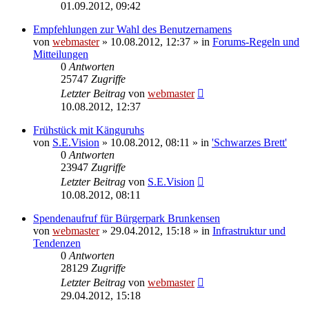
01.09.2012, 09:42
Empfehlungen zur Wahl des Benutzernamens
von
webmaster
» 10.08.2012, 12:37 » in
Forums-Regeln und
Mitteilungen
0
Antworten
25747
Zugriffe
Letzter Beitrag
von
webmaster
10.08.2012, 12:37
Frühstück mit Känguruhs
von
S.E.Vision
» 10.08.2012, 08:11 » in
'Schwarzes Brett'
0
Antworten
23947
Zugriffe
Letzter Beitrag
von
S.E.Vision
10.08.2012, 08:11
Spendenaufruf für Bürgerpark Brunkensen
von
webmaster
» 29.04.2012, 15:18 » in
Infrastruktur und
Tendenzen
0
Antworten
28129
Zugriffe
Letzter Beitrag
von
webmaster
29.04.2012, 15:18