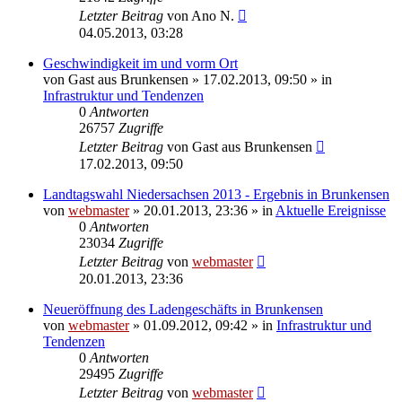
Letzter Beitrag
von
Ano N.
04.05.2013, 03:28
Geschwindigkeit im und vorm Ort
von
Gast aus Brunkensen
» 17.02.2013, 09:50 » in
Infrastruktur und Tendenzen
0
Antworten
26757
Zugriffe
Letzter Beitrag
von
Gast aus Brunkensen
17.02.2013, 09:50
Landtagswahl Niedersachsen 2013 - Ergebnis in Brunkensen
von
webmaster
» 20.01.2013, 23:36 » in
Aktuelle Ereignisse
0
Antworten
23034
Zugriffe
Letzter Beitrag
von
webmaster
20.01.2013, 23:36
Neueröffnung des Ladengeschäfts in Brunkensen
von
webmaster
» 01.09.2012, 09:42 » in
Infrastruktur und
Tendenzen
0
Antworten
29495
Zugriffe
Letzter Beitrag
von
webmaster