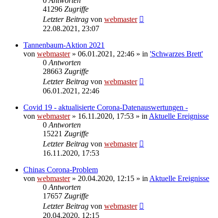
0
Antworten
41296
Zugriffe
Letzter Beitrag
von
webmaster
22.08.2021, 23:07
Tannenbaum-Aktion 2021
von
webmaster
» 06.01.2021, 22:46 » in
'Schwarzes Brett'
0
Antworten
28663
Zugriffe
Letzter Beitrag
von
webmaster
06.01.2021, 22:46
Covid 19 - aktualisierte Corona-Datenauswertungen -
von
webmaster
» 16.11.2020, 17:53 » in
Aktuelle Ereignisse
0
Antworten
15221
Zugriffe
Letzter Beitrag
von
webmaster
16.11.2020, 17:53
Chinas Corona-Problem
von
webmaster
» 20.04.2020, 12:15 » in
Aktuelle Ereignisse
0
Antworten
17657
Zugriffe
Letzter Beitrag
von
webmaster
20.04.2020, 12:15