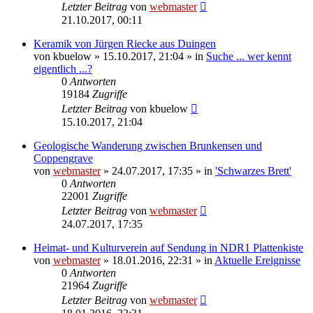
Letzter Beitrag
von
webmaster
21.10.2017, 00:11
Keramik von Jürgen Riecke aus Duingen
von
kbuelow
» 15.10.2017, 21:04 » in
Suche ... wer kennt
eigentlich ...?
0
Antworten
19184
Zugriffe
Letzter Beitrag
von
kbuelow
15.10.2017, 21:04
Geologische Wanderung zwischen Brunkensen und
Coppengrave
von
webmaster
» 24.07.2017, 17:35 » in
'Schwarzes Brett'
0
Antworten
22001
Zugriffe
Letzter Beitrag
von
webmaster
24.07.2017, 17:35
Heimat- und Kulturverein auf Sendung in NDR1 Plattenkiste
von
webmaster
» 18.01.2016, 22:31 » in
Aktuelle Ereignisse
0
Antworten
21964
Zugriffe
Letzter Beitrag
von
webmaster