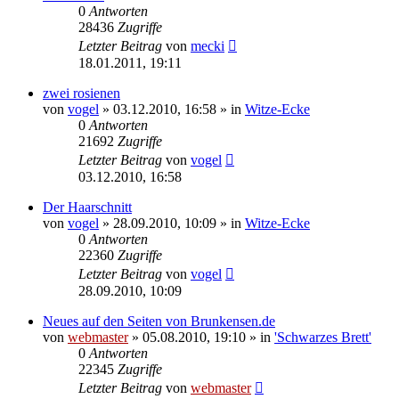
0
Antworten
28436
Zugriffe
Letzter Beitrag
von
mecki
18.01.2011, 19:11
zwei rosienen
von
vogel
» 03.12.2010, 16:58 » in
Witze-Ecke
0
Antworten
21692
Zugriffe
Letzter Beitrag
von
vogel
03.12.2010, 16:58
Der Haarschnitt
von
vogel
» 28.09.2010, 10:09 » in
Witze-Ecke
0
Antworten
22360
Zugriffe
Letzter Beitrag
von
vogel
28.09.2010, 10:09
Neues auf den Seiten von Brunkensen.de
von
webmaster
» 05.08.2010, 19:10 » in
'Schwarzes Brett'
0
Antworten
22345
Zugriffe
Letzter Beitrag
von
webmaster