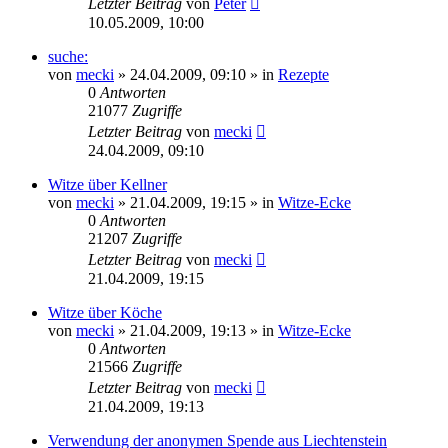
Letzter Beitrag
von
Peter
10.05.2009, 10:00
suche:
von
mecki
» 24.04.2009, 09:10 » in
Rezepte
0
Antworten
21077
Zugriffe
Letzter Beitrag
von
mecki
24.04.2009, 09:10
Witze über Kellner
von
mecki
» 21.04.2009, 19:15 » in
Witze-Ecke
0
Antworten
21207
Zugriffe
Letzter Beitrag
von
mecki
21.04.2009, 19:15
Witze über Köche
von
mecki
» 21.04.2009, 19:13 » in
Witze-Ecke
0
Antworten
21566
Zugriffe
Letzter Beitrag
von
mecki
21.04.2009, 19:13
Verwendung der anonymen Spende aus Liechtenstein