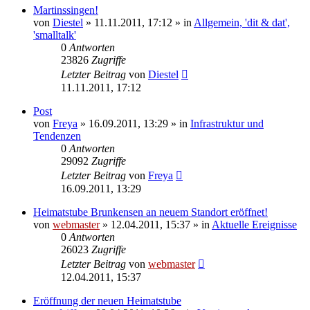
Martinssingen!
von
Diestel
» 11.11.2011, 17:12 » in
Allgemein, 'dit & dat',
'smalltalk'
0
Antworten
23826
Zugriffe
Letzter Beitrag
von
Diestel
11.11.2011, 17:12
Post
von
Freya
» 16.09.2011, 13:29 » in
Infrastruktur und
Tendenzen
0
Antworten
29092
Zugriffe
Letzter Beitrag
von
Freya
16.09.2011, 13:29
Heimatstube Brunkensen an neuem Standort eröffnet!
von
webmaster
» 12.04.2011, 15:37 » in
Aktuelle Ereignisse
0
Antworten
26023
Zugriffe
Letzter Beitrag
von
webmaster
12.04.2011, 15:37
Eröffnung der neuen Heimatstube