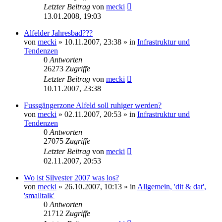
Letzter Beitrag
von
mecki
13.01.2008, 19:03
Alfelder Jahresbad???
von
mecki
» 10.11.2007, 23:38 » in
Infrastruktur und
Tendenzen
0
Antworten
26273
Zugriffe
Letzter Beitrag
von
mecki
10.11.2007, 23:38
Fussgängerzone Alfeld soll ruhiger werden?
von
mecki
» 02.11.2007, 20:53 » in
Infrastruktur und
Tendenzen
0
Antworten
27075
Zugriffe
Letzter Beitrag
von
mecki
02.11.2007, 20:53
Wo ist Silvester 2007 was los?
von
mecki
» 26.10.2007, 10:13 » in
Allgemein, 'dit & dat',
'smalltalk'
0
Antworten
21712
Zugriffe