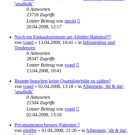
'smalltalk'
0
Antworten
23718
Zugriffe
Letzter Beitrag
von
mecki
20.04.2008, 12:17
Noch ein Einkaufszentrum am Alfelder Bahnhof??
von
vogel
» 13.04.2008, 10:41 » in
Infrastruktur und
Tendenzen
0
Antworten
28347
Zugriffe
Letzter Beitrag
von
vogel
13.04.2008, 10:41
Beamte brauchen keine Quartalsgebühr zu zahlen?
von
vogel
» 02.04.2008, 13:18 » in
Allgemein, 'dit & dat',
'smalltalk'
0
Antworten
21504
Zugriffe
Letzter Beitrag
von
vogel
02.04.2008, 13:18
Privatpatienten bessere Patienten ?
von
pfeiffer
» 01.04.2008, 21:20 » in
Allgemein, 'dit & dat',