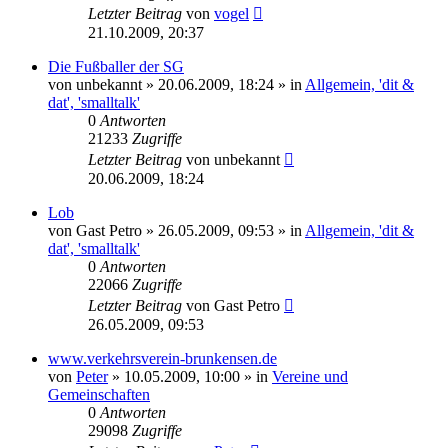
Letzter Beitrag
von
vogel
21.10.2009, 20:37
Die Fußballer der SG
von
unbekannt
» 20.06.2009, 18:24 » in
Allgemein, 'dit &
dat', 'smalltalk'
0
Antworten
21233
Zugriffe
Letzter Beitrag
von
unbekannt
20.06.2009, 18:24
Lob
von
Gast Petro
» 26.05.2009, 09:53 » in
Allgemein, 'dit &
dat', 'smalltalk'
0
Antworten
22066
Zugriffe
Letzter Beitrag
von
Gast Petro
26.05.2009, 09:53
www.verkehrsverein-brunkensen.de
von
Peter
» 10.05.2009, 10:00 » in
Vereine und
Gemeinschaften
0
Antworten
29098
Zugriffe