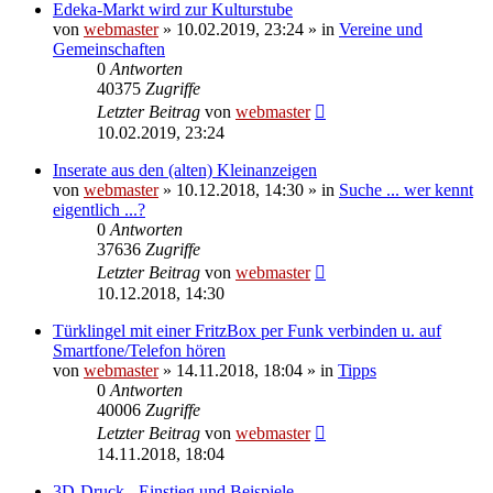
Edeka-Markt wird zur Kulturstube
von
webmaster
» 10.02.2019, 23:24 » in
Vereine und
Gemeinschaften
0
Antworten
40375
Zugriffe
Letzter Beitrag
von
webmaster
10.02.2019, 23:24
Inserate aus den (alten) Kleinanzeigen
von
webmaster
» 10.12.2018, 14:30 » in
Suche ... wer kennt
eigentlich ...?
0
Antworten
37636
Zugriffe
Letzter Beitrag
von
webmaster
10.12.2018, 14:30
Türklingel mit einer FritzBox per Funk verbinden u. auf
Smartfone/Telefon hören
von
webmaster
» 14.11.2018, 18:04 » in
Tipps
0
Antworten
40006
Zugriffe
Letzter Beitrag
von
webmaster
14.11.2018, 18:04
3D-Druck - Einstieg und Beispiele -