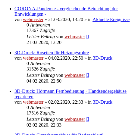
CORONA-Pandemie - vergleichende Betrachtung der
Entwicklungen -
von
webmaster
» 21.03.2020, 13:20 » in
Aktuelle Ereignisse
0
Antworten
17367
Zugriffe
Letzter Beitrag
von
webmaster
21.03.2020, 13:20
3D-Druck: Rosetten für Heizungsrohre
von
webmaster
» 04.02.2020, 22:50 » in
3D-Druck
0
Antworten
31526
Zugriffe
Letzter Beitrag
von
webmaster
04.02.2020, 22:50
3D-Druck: Hörmann Fernbedienung - Handsendergehäuse
reparieren
von
webmaster
» 02.02.2020, 22:33 » in
3D-Druck
0
Antworten
17516
Zugriffe
Letzter Beitrag
von
webmaster
02.02.2020, 22:33