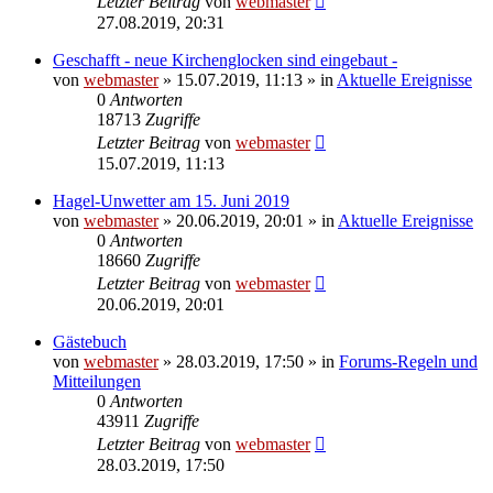
Letzter Beitrag
von
webmaster
27.08.2019, 20:31
Geschafft - neue Kirchenglocken sind eingebaut -
von
webmaster
» 15.07.2019, 11:13 » in
Aktuelle Ereignisse
0
Antworten
18713
Zugriffe
Letzter Beitrag
von
webmaster
15.07.2019, 11:13
Hagel-Unwetter am 15. Juni 2019
von
webmaster
» 20.06.2019, 20:01 » in
Aktuelle Ereignisse
0
Antworten
18660
Zugriffe
Letzter Beitrag
von
webmaster
20.06.2019, 20:01
Gästebuch
von
webmaster
» 28.03.2019, 17:50 » in
Forums-Regeln und
Mitteilungen
0
Antworten
43911
Zugriffe
Letzter Beitrag
von
webmaster
28.03.2019, 17:50