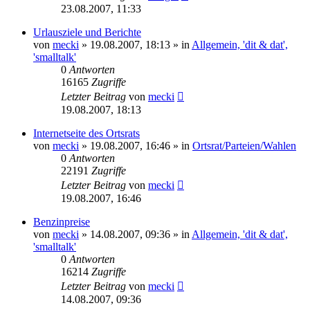
23.08.2007, 11:33
Urlausziele und Berichte
von
mecki
» 19.08.2007, 18:13 » in
Allgemein, 'dit & dat',
'smalltalk'
0
Antworten
16165
Zugriffe
Letzter Beitrag
von
mecki
19.08.2007, 18:13
Internetseite des Ortsrats
von
mecki
» 19.08.2007, 16:46 » in
Ortsrat/Parteien/Wahlen
0
Antworten
22191
Zugriffe
Letzter Beitrag
von
mecki
19.08.2007, 16:46
Benzinpreise
von
mecki
» 14.08.2007, 09:36 » in
Allgemein, 'dit & dat',
'smalltalk'
0
Antworten
16214
Zugriffe
Letzter Beitrag
von
mecki
14.08.2007, 09:36