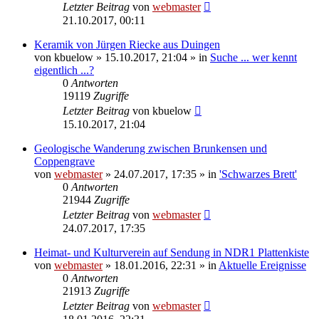
Letzter Beitrag
von
webmaster
21.10.2017, 00:11
Keramik von Jürgen Riecke aus Duingen
von
kbuelow
» 15.10.2017, 21:04 » in
Suche ... wer kennt
eigentlich ...?
0
Antworten
19119
Zugriffe
Letzter Beitrag
von
kbuelow
15.10.2017, 21:04
Geologische Wanderung zwischen Brunkensen und
Coppengrave
von
webmaster
» 24.07.2017, 17:35 » in
'Schwarzes Brett'
0
Antworten
21944
Zugriffe
Letzter Beitrag
von
webmaster
24.07.2017, 17:35
Heimat- und Kulturverein auf Sendung in NDR1 Plattenkiste
von
webmaster
» 18.01.2016, 22:31 » in
Aktuelle Ereignisse
0
Antworten
21913
Zugriffe
Letzter Beitrag
von
webmaster