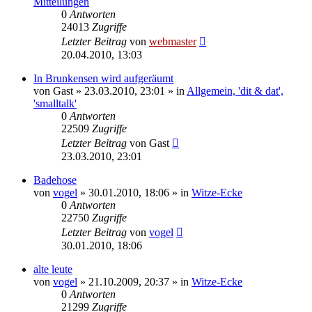
Mitteilungen
0
Antworten
24013
Zugriffe
Letzter Beitrag
von
webmaster
20.04.2010, 13:03
In Brunkensen wird aufgeräumt
von
Gast
» 23.03.2010, 23:01 » in
Allgemein, 'dit & dat',
'smalltalk'
0
Antworten
22509
Zugriffe
Letzter Beitrag
von
Gast
23.03.2010, 23:01
Badehose
von
vogel
» 30.01.2010, 18:06 » in
Witze-Ecke
0
Antworten
22750
Zugriffe
Letzter Beitrag
von
vogel
30.01.2010, 18:06
alte leute
von
vogel
» 21.10.2009, 20:37 » in
Witze-Ecke
0
Antworten
21299
Zugriffe