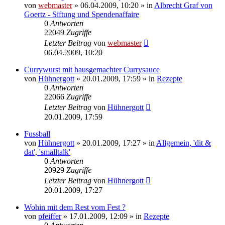
von
webmaster
» 06.04.2009, 10:20 » in
Albrecht Graf von
Goertz - Siftung und Spendenaffaire
0
Antworten
22049
Zugriffe
Letzter Beitrag
von
webmaster
06.04.2009, 10:20
Currywurst mit hausgemachter Currysauce
von
Hühnergott
» 20.01.2009, 17:59 » in
Rezepte
0
Antworten
22066
Zugriffe
Letzter Beitrag
von
Hühnergott
20.01.2009, 17:59
Fussball
von
Hühnergott
» 20.01.2009, 17:27 » in
Allgemein, 'dit &
dat', 'smalltalk'
0
Antworten
20929
Zugriffe
Letzter Beitrag
von
Hühnergott
20.01.2009, 17:27
Wohin mit dem Rest vom Fest ?
von
pfeiffer
» 17.01.2009, 12:09 » in
Rezepte