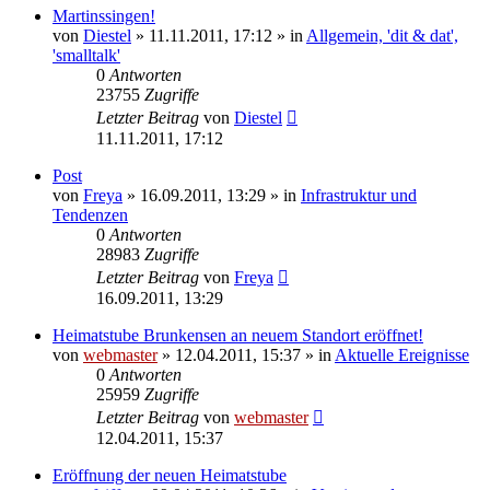
Martinssingen!
von
Diestel
» 11.11.2011, 17:12 » in
Allgemein, 'dit & dat',
'smalltalk'
0
Antworten
23755
Zugriffe
Letzter Beitrag
von
Diestel
11.11.2011, 17:12
Post
von
Freya
» 16.09.2011, 13:29 » in
Infrastruktur und
Tendenzen
0
Antworten
28983
Zugriffe
Letzter Beitrag
von
Freya
16.09.2011, 13:29
Heimatstube Brunkensen an neuem Standort eröffnet!
von
webmaster
» 12.04.2011, 15:37 » in
Aktuelle Ereignisse
0
Antworten
25959
Zugriffe
Letzter Beitrag
von
webmaster
12.04.2011, 15:37
Eröffnung der neuen Heimatstube