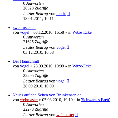
0
Antworten
28328
Zugriffe
Letzter Beitrag
von
mecki
18.01.2011, 19:11
zwei rosienen
von
vogel
» 03.12.2010, 16:58 » in
Witze-Ecke
0
Antworten
21625
Zugriffe
Letzter Beitrag
von
vogel
03.12.2010, 16:58
Der Haarschnitt
von
vogel
» 28.09.2010, 10:09 » in
Witze-Ecke
0
Antworten
22295
Zugriffe
Letzter Beitrag
von
vogel
28.09.2010, 10:09
Neues auf den Seiten von Brunkensen.de
von
webmaster
» 05.08.2010, 19:10 » in
'Schwarzes Brett'
0
Antworten
22278
Zugriffe
Letzter Beitrag
von
webmaster