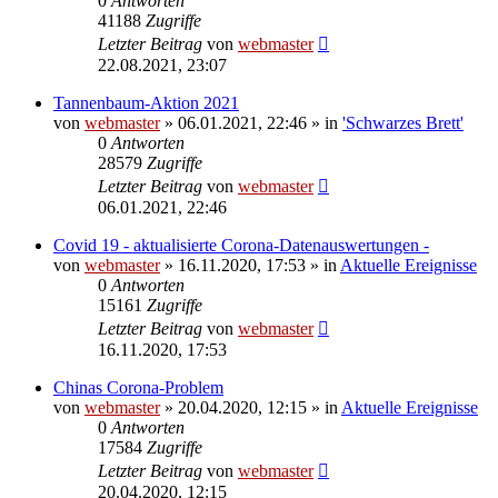
0
Antworten
41188
Zugriffe
Letzter Beitrag
von
webmaster
22.08.2021, 23:07
Tannenbaum-Aktion 2021
von
webmaster
» 06.01.2021, 22:46 » in
'Schwarzes Brett'
0
Antworten
28579
Zugriffe
Letzter Beitrag
von
webmaster
06.01.2021, 22:46
Covid 19 - aktualisierte Corona-Datenauswertungen -
von
webmaster
» 16.11.2020, 17:53 » in
Aktuelle Ereignisse
0
Antworten
15161
Zugriffe
Letzter Beitrag
von
webmaster
16.11.2020, 17:53
Chinas Corona-Problem
von
webmaster
» 20.04.2020, 12:15 » in
Aktuelle Ereignisse
0
Antworten
17584
Zugriffe
Letzter Beitrag
von
webmaster
20.04.2020, 12:15