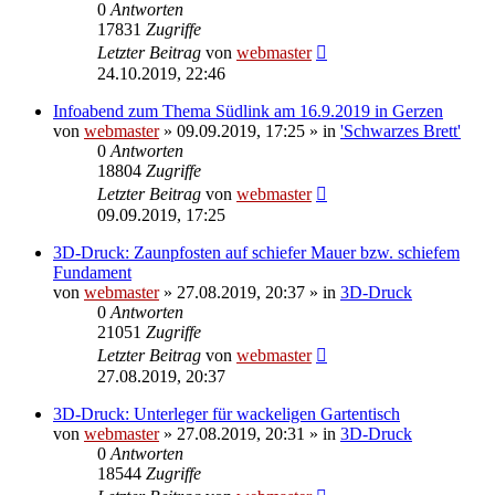
0
Antworten
17831
Zugriffe
Letzter Beitrag
von
webmaster
24.10.2019, 22:46
Infoabend zum Thema Südlink am 16.9.2019 in Gerzen
von
webmaster
» 09.09.2019, 17:25 » in
'Schwarzes Brett'
0
Antworten
18804
Zugriffe
Letzter Beitrag
von
webmaster
09.09.2019, 17:25
3D-Druck: Zaunpfosten auf schiefer Mauer bzw. schiefem
Fundament
von
webmaster
» 27.08.2019, 20:37 » in
3D-Druck
0
Antworten
21051
Zugriffe
Letzter Beitrag
von
webmaster
27.08.2019, 20:37
3D-Druck: Unterleger für wackeligen Gartentisch
von
webmaster
» 27.08.2019, 20:31 » in
3D-Druck
0
Antworten
18544
Zugriffe