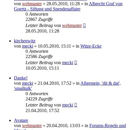
von
webmaster
» 28.05.2010, 11:28 » in
Albrecht Graf von
Goertz - Siftung und Spendenaffaire
0
Antworten
22867
Zugriffe
Letzter Beitrag
von
webmaster
28.05.2010, 11:28
kirchenwitz
von
mecki
» 10.05.2010, 15:11 » in
Witze-Ecke
0
Antworten
22586
Zugriffe
Letzter Beitrag
von
mecki
10.05.2010, 15:11
Danke!
von
mecki
» 21.04.2010, 17:52 » in
Allgemein, 'dit & dat',
'smalltalk'
0
Antworten
24229
Zugriffe
Letzter Beitrag
von
mecki
21.04.2010, 17:52
Avatare
von
webmaster
» 20.04.2010, 13:03 » in
Forums-Regeln und