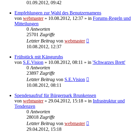
01.09.2012, 09:42
Empfehlungen zur Wahl des Benutzernamens
von
webmaster
» 10.08.2012, 12:37 » in
Forums-Regeln und
Mitteilungen
0
Antworten
25701
Zugriffe
Letzter Beitrag
von
webmaster
10.08.2012, 12:37
Frühstück mit Känguruhs
von
S.E.Vision
» 10.08.2012, 08:11 » in
'Schwarzes Brett'
0
Antworten
23897
Zugriffe
Letzter Beitrag
von
S.E.Vision
10.08.2012, 08:11
Spendenaufruf für Bürgerpark Brunkensen
von
webmaster
» 29.04.2012, 15:18 » in
Infrastruktur und
Tendenzen
0
Antworten
28018
Zugriffe
Letzter Beitrag
von
webmaster
29.04.2012, 15:18