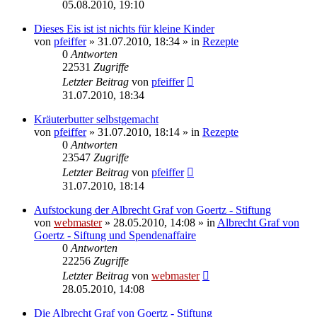
05.08.2010, 19:10
Dieses Eis ist ist nichts für kleine Kinder
von
pfeiffer
» 31.07.2010, 18:34 » in
Rezepte
0
Antworten
22531
Zugriffe
Letzter Beitrag
von
pfeiffer
31.07.2010, 18:34
Kräuterbutter selbstgemacht
von
pfeiffer
» 31.07.2010, 18:14 » in
Rezepte
0
Antworten
23547
Zugriffe
Letzter Beitrag
von
pfeiffer
31.07.2010, 18:14
Aufstockung der Albrecht Graf von Goertz - Stiftung
von
webmaster
» 28.05.2010, 14:08 » in
Albrecht Graf von
Goertz - Siftung und Spendenaffaire
0
Antworten
22256
Zugriffe
Letzter Beitrag
von
webmaster
28.05.2010, 14:08
Die Albrecht Graf von Goertz - Stiftung