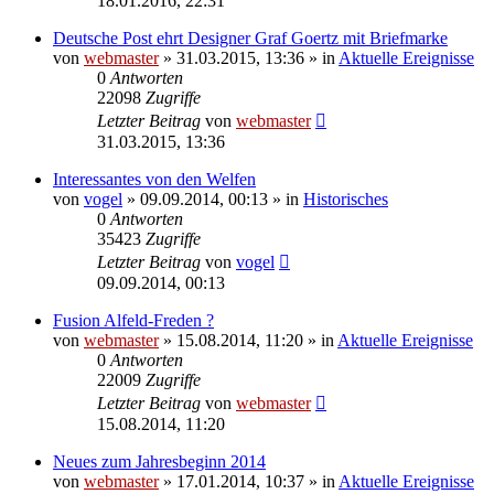
18.01.2016, 22:31
Deutsche Post ehrt Designer Graf Goertz mit Briefmarke
von
webmaster
» 31.03.2015, 13:36 » in
Aktuelle Ereignisse
0
Antworten
22098
Zugriffe
Letzter Beitrag
von
webmaster
31.03.2015, 13:36
Interessantes von den Welfen
von
vogel
» 09.09.2014, 00:13 » in
Historisches
0
Antworten
35423
Zugriffe
Letzter Beitrag
von
vogel
09.09.2014, 00:13
Fusion Alfeld-Freden ?
von
webmaster
» 15.08.2014, 11:20 » in
Aktuelle Ereignisse
0
Antworten
22009
Zugriffe
Letzter Beitrag
von
webmaster
15.08.2014, 11:20
Neues zum Jahresbeginn 2014
von
webmaster
» 17.01.2014, 10:37 » in
Aktuelle Ereignisse