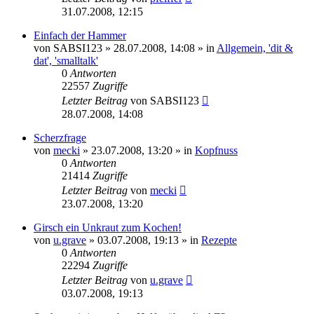
31.07.2008, 12:15
Einfach der Hammer
von
SABSI123
» 28.07.2008, 14:08 » in
Allgemein, 'dit &
dat', 'smalltalk'
0
Antworten
22557
Zugriffe
Letzter Beitrag
von
SABSI123
28.07.2008, 14:08
Scherzfrage
von
mecki
» 23.07.2008, 13:20 » in
Kopfnuss
0
Antworten
21414
Zugriffe
Letzter Beitrag
von
mecki
23.07.2008, 13:20
Girsch ein Unkraut zum Kochen!
von
u.grave
» 03.07.2008, 19:13 » in
Rezepte
0
Antworten
22294
Zugriffe
Letzter Beitrag
von
u.grave
03.07.2008, 19:13