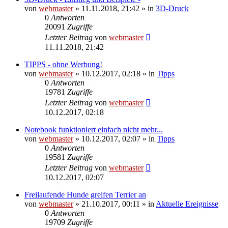
von
webmaster
» 11.11.2018, 21:42 » in
3D-Druck
0
Antworten
20091
Zugriffe
Letzter Beitrag
von
webmaster
11.11.2018, 21:42
TIPPS - ohne Werbung!
von
webmaster
» 10.12.2017, 02:18 » in
Tipps
0
Antworten
19781
Zugriffe
Letzter Beitrag
von
webmaster
10.12.2017, 02:18
Notebook funktioniert einfach nicht mehr...
von
webmaster
» 10.12.2017, 02:07 » in
Tipps
0
Antworten
19581
Zugriffe
Letzter Beitrag
von
webmaster
10.12.2017, 02:07
Freilaufende Hunde greifen Terrier an
von
webmaster
» 21.10.2017, 00:11 » in
Aktuelle Ereignisse
0
Antworten
19709
Zugriffe