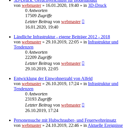
3D-Druck: Geruchverschluss für Bodenablauf
von
webmaster
» 16.01.2020, 19:40 » in
3D-Druck
0
Antworten
17509
Zugriffe
Letzter Beitrag
von
webmaster
16.01.2020, 19:40
Ländliche Infrastruktur - eigene Beiträge 2012 - 2018
von
webmaster
» 29.10.2019, 22:05 » in
Infrastruktur und
Tendenzen
0
Antworten
22209
Zugriffe
Letzter Beitrag
von
webmaster
29.10.2019, 22:05
Entwicklung der Einwohnerzahl von Alfeld
von
webmaster
» 26.10.2019, 17:24 » in
Infrastruktur und
Tendenzen
0
Antworten
23193
Zugriffe
Letzter Beitrag
von
webmaster
26.10.2019, 17:24
Personensuche mit Hubschrauber- und Feuerwehreinsatz
von
webmaster
» 24.10.2019, 22:46 » in
Aktuelle Ereignisse