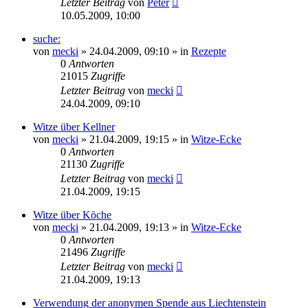
Letzter Beitrag
von
Peter
10.05.2009, 10:00
suche:
von
mecki
» 24.04.2009, 09:10 » in
Rezepte
0
Antworten
21015
Zugriffe
Letzter Beitrag
von
mecki
24.04.2009, 09:10
Witze über Kellner
von
mecki
» 21.04.2009, 19:15 » in
Witze-Ecke
0
Antworten
21130
Zugriffe
Letzter Beitrag
von
mecki
21.04.2009, 19:15
Witze über Köche
von
mecki
» 21.04.2009, 19:13 » in
Witze-Ecke
0
Antworten
21496
Zugriffe
Letzter Beitrag
von
mecki
21.04.2009, 19:13
Verwendung der anonymen Spende aus Liechtenstein