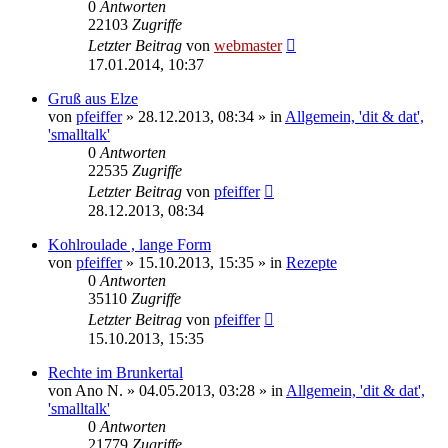
0
Antworten
22103
Zugriffe
Letzter Beitrag
von
webmaster
17.01.2014, 10:37
Gruß aus Elze
von
pfeiffer
» 28.12.2013, 08:34 » in
Allgemein, 'dit & dat',
'smalltalk'
0
Antworten
22535
Zugriffe
Letzter Beitrag
von
pfeiffer
28.12.2013, 08:34
Kohlroulade , lange Form
von
pfeiffer
» 15.10.2013, 15:35 » in
Rezepte
0
Antworten
35110
Zugriffe
Letzter Beitrag
von
pfeiffer
15.10.2013, 15:35
Rechte im Brunkertal
von
Ano N.
» 04.05.2013, 03:28 » in
Allgemein, 'dit & dat',
'smalltalk'
0
Antworten
21779
Zugriffe