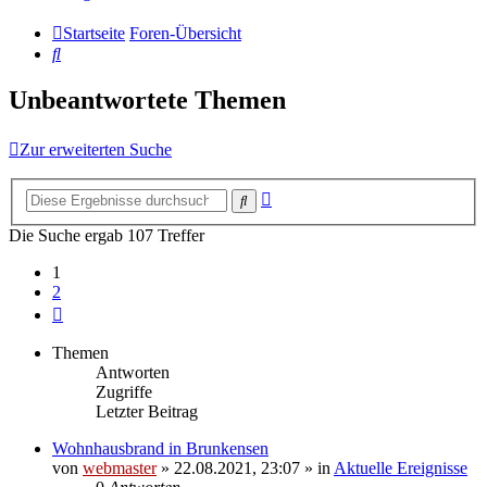
Startseite
Foren-Übersicht
Suche
Unbeantwortete Themen
Zur erweiterten Suche
Erweiterte
Suche
Suche
Die Suche ergab 107 Treffer
1
2
Nächste
Themen
Antworten
Zugriffe
Letzter Beitrag
Wohnhausbrand in Brunkensen
von
webmaster
» 22.08.2021, 23:07 » in
Aktuelle Ereignisse