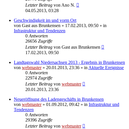
Letzter Beitrag
von
Ano N.
04.05.2013, 03:28
Geschwindigkeit im und vorm Ort
von
Gast aus Brunkensen
» 17.02.2013, 09:50 » in
Infrastruktur und Tendenzen
0
Antworten
26656
Zugriffe
Letzter Beitrag
von
Gast aus Brunkensen
17.02.2013, 09:50
Landtagswahl Niedersachsen 2013 - Ergebnis in Brunkensen
von
webmaster
» 20.01.2013, 23:36 » in
Aktuelle Ereignisse
0
Antworten
22974
Zugriffe
Letzter Beitrag
von
webmaster
20.01.2013, 23:36
Neueröffnung des Ladengeschäfts in Brunkensen
von
webmaster
» 01.09.2012, 09:42 » in
Infrastruktur und
Tendenzen
0
Antworten
29396
Zugriffe
Letzter Beitrag
von
webmaster