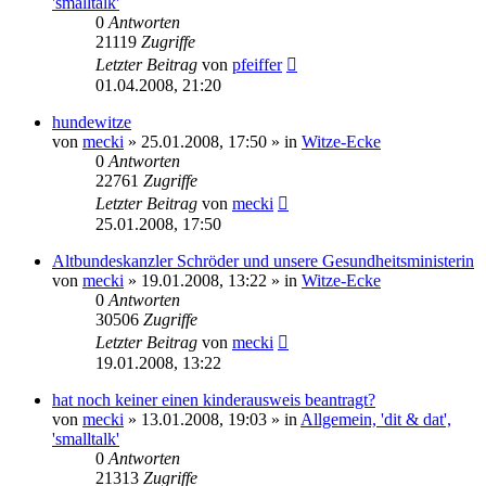
'smalltalk'
0
Antworten
21119
Zugriffe
Letzter Beitrag
von
pfeiffer
01.04.2008, 21:20
hundewitze
von
mecki
» 25.01.2008, 17:50 » in
Witze-Ecke
0
Antworten
22761
Zugriffe
Letzter Beitrag
von
mecki
25.01.2008, 17:50
Altbundeskanzler Schröder und unsere Gesundheitsministerin
von
mecki
» 19.01.2008, 13:22 » in
Witze-Ecke
0
Antworten
30506
Zugriffe
Letzter Beitrag
von
mecki
19.01.2008, 13:22
hat noch keiner einen kinderausweis beantragt?
von
mecki
» 13.01.2008, 19:03 » in
Allgemein, 'dit & dat',
'smalltalk'
0
Antworten
21313
Zugriffe