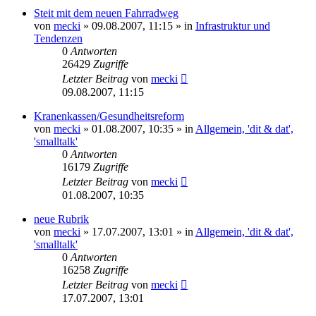
Steit mit dem neuen Fahrradweg
von
mecki
» 09.08.2007, 11:15 » in
Infrastruktur und
Tendenzen
0
Antworten
26429
Zugriffe
Letzter Beitrag
von
mecki
09.08.2007, 11:15
Kranenkassen/Gesundheitsreform
von
mecki
» 01.08.2007, 10:35 » in
Allgemein, 'dit & dat',
'smalltalk'
0
Antworten
16179
Zugriffe
Letzter Beitrag
von
mecki
01.08.2007, 10:35
neue Rubrik
von
mecki
» 17.07.2007, 13:01 » in
Allgemein, 'dit & dat',
'smalltalk'
0
Antworten
16258
Zugriffe
Letzter Beitrag
von
mecki
17.07.2007, 13:01