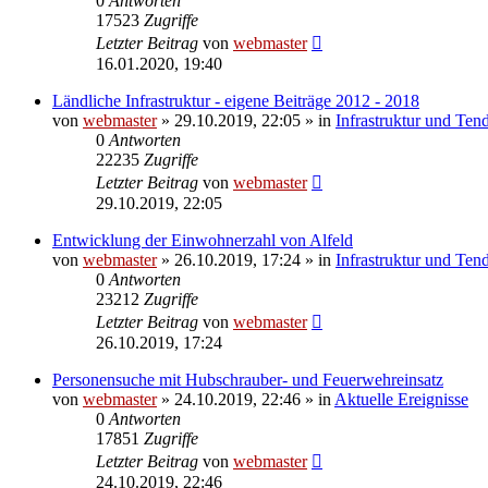
0
Antworten
17523
Zugriffe
Letzter Beitrag
von
webmaster
16.01.2020, 19:40
Ländliche Infrastruktur - eigene Beiträge 2012 - 2018
von
webmaster
» 29.10.2019, 22:05 » in
Infrastruktur und Ten
0
Antworten
22235
Zugriffe
Letzter Beitrag
von
webmaster
29.10.2019, 22:05
Entwicklung der Einwohnerzahl von Alfeld
von
webmaster
» 26.10.2019, 17:24 » in
Infrastruktur und Ten
0
Antworten
23212
Zugriffe
Letzter Beitrag
von
webmaster
26.10.2019, 17:24
Personensuche mit Hubschrauber- und Feuerwehreinsatz
von
webmaster
» 24.10.2019, 22:46 » in
Aktuelle Ereignisse
0
Antworten
17851
Zugriffe
Letzter Beitrag
von
webmaster
24.10.2019, 22:46