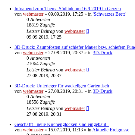
Infoabend zum Thema Südlink am 16.9.2019 in Gerzen
von
webmaster
» 09.09.2019, 17:25 » in
'Schwarzes Brett'
0
Antworten
18819
Zugriffe
Letzter Beitrag
von
webmaster
09.09.2019, 17:25
3D-Druck: Zaunpfosten auf schiefer Mauer bzw. schiefem Fu
von
webmaster
» 27.08.2019, 20:37 » in
3D-Druck
0
Antworten
21064
Zugriffe
Letzter Beitrag
von
webmaster
27.08.2019, 20:37
3D-Druck: Unterleger für wackeligen Gartentisch
von
webmaster
» 27.08.2019, 20:31 » in
3D-Druck
0
Antworten
18558
Zugriffe
Letzter Beitrag
von
webmaster
27.08.2019, 20:31
Geschafft - neue Kirchenglocken sind eingebaut -
von
webmaster
» 15.07.2019, 11:13 » in
Aktuelle Ereignisse