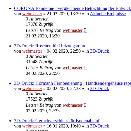
CORONA-Pandemie - vergleichende Betrachtung der Entwick
von
webmaster
» 21.03.2020, 13:20 » in
Aktuelle Ereignisse
0
Antworten
17378
Zugriffe
Letzter Beitrag
von
webmaster
21.03.2020, 13:20
3D-Druck: Rosetten für Heizungsrohre
von
webmaster
» 04.02.2020, 22:50 » in
3D-Druck
0
Antworten
31548
Zugriffe
Letzter Beitrag
von
webmaster
04.02.2020, 22:50
3D-Druck: Hörmann Fernbedienung - Handsendergehäuse repa
von
webmaster
» 02.02.2020, 22:33 » in
3D-Druck
0
Antworten
17523
Zugriffe
Letzter Beitrag
von
webmaster
02.02.2020, 22:33
3D-Druck: Geruchverschluss für Bodenablauf
von
webmaster
» 16.01.2020, 19:40 » in
3D-Druck