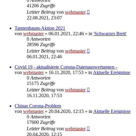
0
Antworten
41206
Zugriffe
Letzter Beitrag
von
webmaster
22.08.2021, 23:07
Tannenbaum-Aktion 2021
von
webmaster
» 06.01.2021, 22:46 » in
'Schwarzes Brett'
0
Antworten
28596
Zugriffe
Letzter Beitrag
von
webmaster
06.01.2021, 22:46
Covid 19 - aktualisierte Corona-Datenauswertungen -
von
webmaster
» 16.11.2020, 17:53 » in
Aktuelle Ereignisse
0
Antworten
15175
Zugriffe
Letzter Beitrag
von
webmaster
16.11.2020, 17:53
Chinas Corona-Problem
von
webmaster
» 20.04.2020, 12:15 » in
Aktuelle Ereignisse
0
Antworten
17600
Zugriffe
Letzter Beitrag
von
webmaster
20.04.2020, 12:15