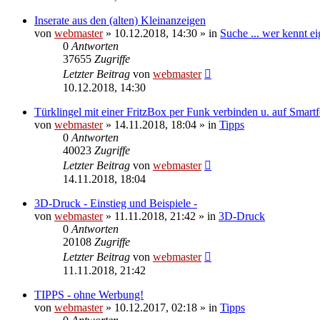
Inserate aus den (alten) Kleinanzeigen
von
webmaster
» 10.12.2018, 14:30 » in
Suche ... wer kennt eig
0
Antworten
37655
Zugriffe
Letzter Beitrag
von
webmaster
10.12.2018, 14:30
Türklingel mit einer FritzBox per Funk verbinden u. auf Smart
von
webmaster
» 14.11.2018, 18:04 » in
Tipps
0
Antworten
40023
Zugriffe
Letzter Beitrag
von
webmaster
14.11.2018, 18:04
3D-Druck - Einstieg und Beispiele -
von
webmaster
» 11.11.2018, 21:42 » in
3D-Druck
0
Antworten
20108
Zugriffe
Letzter Beitrag
von
webmaster
11.11.2018, 21:42
TIPPS - ohne Werbung!
von
webmaster
» 10.12.2017, 02:18 » in
Tipps