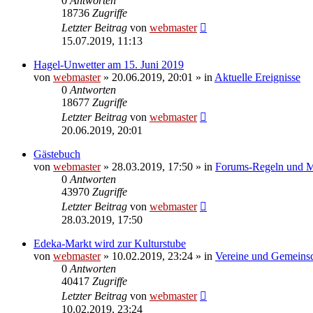
0
Antworten
18736
Zugriffe
Letzter Beitrag
von
webmaster
15.07.2019, 11:13
Hagel-Unwetter am 15. Juni 2019
von
webmaster
» 20.06.2019, 20:01 » in
Aktuelle Ereignisse
0
Antworten
18677
Zugriffe
Letzter Beitrag
von
webmaster
20.06.2019, 20:01
Gästebuch
von
webmaster
» 28.03.2019, 17:50 » in
Forums-Regeln und Mi
0
Antworten
43970
Zugriffe
Letzter Beitrag
von
webmaster
28.03.2019, 17:50
Edeka-Markt wird zur Kulturstube
von
webmaster
» 10.02.2019, 23:24 » in
Vereine und Gemeinsc
0
Antworten
40417
Zugriffe
Letzter Beitrag
von
webmaster
10.02.2019, 23:24