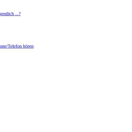
entlich ...?
fone/Telefon hören