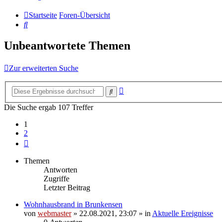
Startseite
Foren-Übersicht
Suche
Unbeantwortete Themen
Zur erweiterten Suche
Erweiterte
Suche
Suche
Die Suche ergab 107 Treffer
1
2
Nächste
Themen
Antworten
Zugriffe
Letzter Beitrag
Wohnhausbrand in Brunkensen
von
webmaster
» 22.08.2021, 23:07 » in
Aktuelle Ereignisse