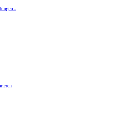
lungen -
rieren