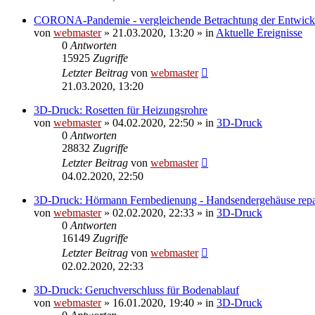
CORONA-Pandemie - vergleichende Betrachtung der Entwick
von
webmaster
» 21.03.2020, 13:20 » in
Aktuelle Ereignisse
0
Antworten
15925
Zugriffe
Letzter Beitrag
von
webmaster
21.03.2020, 13:20
3D-Druck: Rosetten für Heizungsrohre
von
webmaster
» 04.02.2020, 22:50 » in
3D-Druck
0
Antworten
28832
Zugriffe
Letzter Beitrag
von
webmaster
04.02.2020, 22:50
3D-Druck: Hörmann Fernbedienung - Handsendergehäuse repa
von
webmaster
» 02.02.2020, 22:33 » in
3D-Druck
0
Antworten
16149
Zugriffe
Letzter Beitrag
von
webmaster
02.02.2020, 22:33
3D-Druck: Geruchverschluss für Bodenablauf
von
webmaster
» 16.01.2020, 19:40 » in
3D-Druck