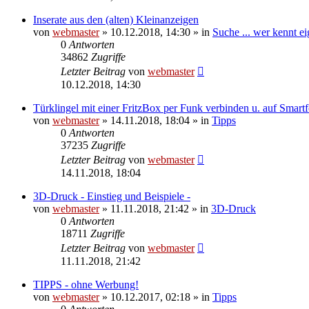
Inserate aus den (alten) Kleinanzeigen
von
webmaster
» 10.12.2018, 14:30 » in
Suche ... wer kennt eig
0
Antworten
34862
Zugriffe
Letzter Beitrag
von
webmaster
10.12.2018, 14:30
Türklingel mit einer FritzBox per Funk verbinden u. auf Smart
von
webmaster
» 14.11.2018, 18:04 » in
Tipps
0
Antworten
37235
Zugriffe
Letzter Beitrag
von
webmaster
14.11.2018, 18:04
3D-Druck - Einstieg und Beispiele -
von
webmaster
» 11.11.2018, 21:42 » in
3D-Druck
0
Antworten
18711
Zugriffe
Letzter Beitrag
von
webmaster
11.11.2018, 21:42
TIPPS - ohne Werbung!
von
webmaster
» 10.12.2017, 02:18 » in
Tipps