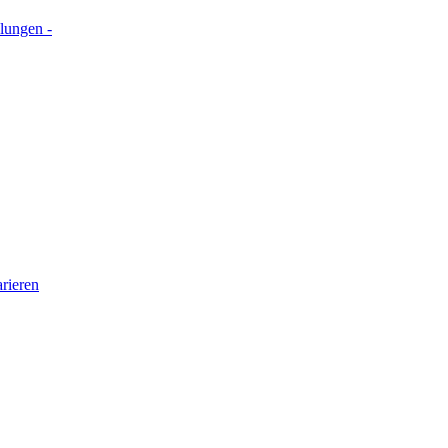
lungen -
rieren