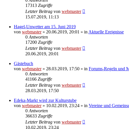
0
Antworten
17313
Zugriffe
Letzter Beitrag
von
webmaster
15.07.2019, 11:13
Hagel-Unwetter am 15. Juni 2019
von
webmaster
» 20.06.2019, 20:01 » in
Aktuelle Ereignisse
0
Antworten
17200
Zugriffe
Letzter Beitrag
von
webmaster
20.06.2019, 20:01
Gästebuch
von
webmaster
» 28.03.2019, 17:50 » in
Forums-Regeln und Mi
0
Antworten
41166
Zugriffe
Letzter Beitrag
von
webmaster
28.03.2019, 17:50
Edeka-Markt wird zur Kulturstube
von
webmaster
» 10.02.2019, 23:24 » in
Vereine und Gemeinsc
0
Antworten
36633
Zugriffe
Letzter Beitrag
von
webmaster
10.02.2019, 23:24