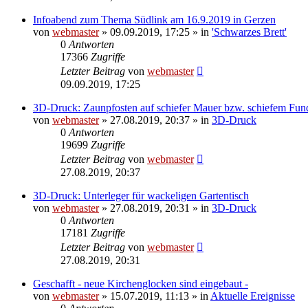
Infoabend zum Thema Südlink am 16.9.2019 in Gerzen
von
webmaster
» 09.09.2019, 17:25 » in
'Schwarzes Brett'
0
Antworten
17366
Zugriffe
Letzter Beitrag
von
webmaster
09.09.2019, 17:25
3D-Druck: Zaunpfosten auf schiefer Mauer bzw. schiefem Fu
von
webmaster
» 27.08.2019, 20:37 » in
3D-Druck
0
Antworten
19699
Zugriffe
Letzter Beitrag
von
webmaster
27.08.2019, 20:37
3D-Druck: Unterleger für wackeligen Gartentisch
von
webmaster
» 27.08.2019, 20:31 » in
3D-Druck
0
Antworten
17181
Zugriffe
Letzter Beitrag
von
webmaster
27.08.2019, 20:31
Geschafft - neue Kirchenglocken sind eingebaut -
von
webmaster
» 15.07.2019, 11:13 » in
Aktuelle Ereignisse