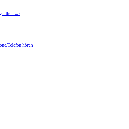
entlich ...?
fone/Telefon hören