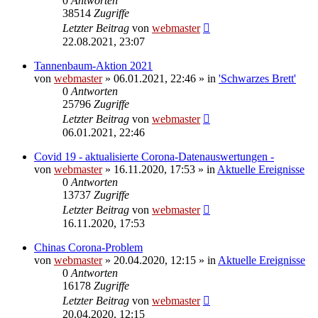
0
Antworten
38514
Zugriffe
Letzter Beitrag
von
webmaster
22.08.2021, 23:07
Tannenbaum-Aktion 2021
von
webmaster
» 06.01.2021, 22:46 » in
'Schwarzes Brett'
0
Antworten
25796
Zugriffe
Letzter Beitrag
von
webmaster
06.01.2021, 22:46
Covid 19 - aktualisierte Corona-Datenauswertungen -
von
webmaster
» 16.11.2020, 17:53 » in
Aktuelle Ereignisse
0
Antworten
13737
Zugriffe
Letzter Beitrag
von
webmaster
16.11.2020, 17:53
Chinas Corona-Problem
von
webmaster
» 20.04.2020, 12:15 » in
Aktuelle Ereignisse
0
Antworten
16178
Zugriffe
Letzter Beitrag
von
webmaster
20.04.2020, 12:15