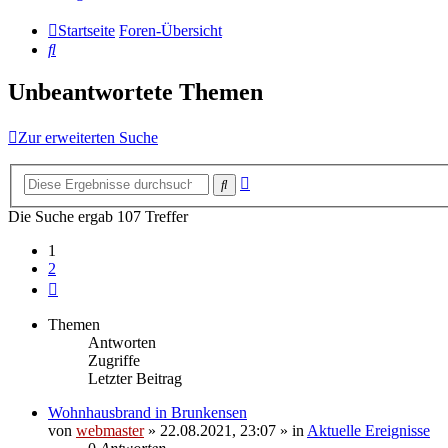
Startseite
Foren-Übersicht
Suche
Unbeantwortete Themen
Zur erweiterten Suche
Erweiterte
Suche
Suche
Die Suche ergab 107 Treffer
1
2
Nächste
Themen
Antworten
Zugriffe
Letzter Beitrag
Wohnhausbrand in Brunkensen
von
webmaster
» 22.08.2021, 23:07 » in
Aktuelle Ereignisse