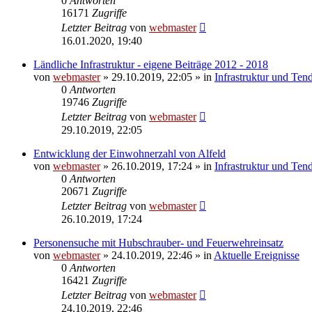
0
Antworten
16171
Zugriffe
Letzter Beitrag
von
webmaster
16.01.2020, 19:40
Ländliche Infrastruktur - eigene Beiträge 2012 - 2018
von
webmaster
» 29.10.2019, 22:05 » in
Infrastruktur und Ten
0
Antworten
19746
Zugriffe
Letzter Beitrag
von
webmaster
29.10.2019, 22:05
Entwicklung der Einwohnerzahl von Alfeld
von
webmaster
» 26.10.2019, 17:24 » in
Infrastruktur und Ten
0
Antworten
20671
Zugriffe
Letzter Beitrag
von
webmaster
26.10.2019, 17:24
Personensuche mit Hubschrauber- und Feuerwehreinsatz
von
webmaster
» 24.10.2019, 22:46 » in
Aktuelle Ereignisse
0
Antworten
16421
Zugriffe
Letzter Beitrag
von
webmaster
24.10.2019, 22:46