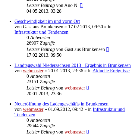
Letzter Beitrag
von
Ano N.
04.05.2013, 03:28
Geschwindigkeit im und vorm Ort
von
Gast aus Brunkensen
» 17.02.2013, 09:50 » in
Infrastruktur und Tendenzen
0
Antworten
26907
Zugriffe
Letzter Beitrag
von
Gast aus Brunkensen
17.02.2013, 09:50
Landtagswahl Niedersachsen 2013 - Ergebnis in Brunkensen
von
webmaster
» 20.01.2013, 23:36 » in
Aktuelle Ereignisse
0
Antworten
23151
Zugriffe
Letzter Beitrag
von
webmaster
20.01.2013, 23:36
Neueröffnung des Ladengeschäfts in Brunkensen
von
webmaster
» 01.09.2012, 09:42 » in
Infrastruktur und
Tendenzen
0
Antworten
29644
Zugriffe
Letzter Beitrag
von
webmaster