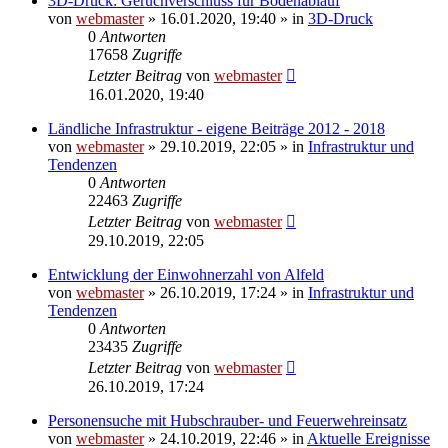
3D-Druck: Geruchverschluss für Bodenablauf
von
webmaster
» 16.01.2020, 19:40 » in
3D-Druck
0
Antworten
17658
Zugriffe
Letzter Beitrag
von
webmaster
16.01.2020, 19:40
Ländliche Infrastruktur - eigene Beiträge 2012 - 2018
von
webmaster
» 29.10.2019, 22:05 » in
Infrastruktur und
Tendenzen
0
Antworten
22463
Zugriffe
Letzter Beitrag
von
webmaster
29.10.2019, 22:05
Entwicklung der Einwohnerzahl von Alfeld
von
webmaster
» 26.10.2019, 17:24 » in
Infrastruktur und
Tendenzen
0
Antworten
23435
Zugriffe
Letzter Beitrag
von
webmaster
26.10.2019, 17:24
Personensuche mit Hubschrauber- und Feuerwehreinsatz
von
webmaster
» 24.10.2019, 22:46 » in
Aktuelle Ereignisse