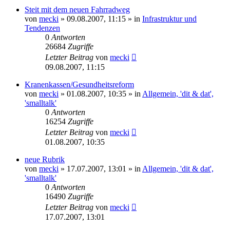
Steit mit dem neuen Fahrradweg
von
mecki
» 09.08.2007, 11:15 » in
Infrastruktur und
Tendenzen
0
Antworten
26684
Zugriffe
Letzter Beitrag
von
mecki
09.08.2007, 11:15
Kranenkassen/Gesundheitsreform
von
mecki
» 01.08.2007, 10:35 » in
Allgemein, 'dit & dat',
'smalltalk'
0
Antworten
16254
Zugriffe
Letzter Beitrag
von
mecki
01.08.2007, 10:35
neue Rubrik
von
mecki
» 17.07.2007, 13:01 » in
Allgemein, 'dit & dat',
'smalltalk'
0
Antworten
16490
Zugriffe
Letzter Beitrag
von
mecki
17.07.2007, 13:01