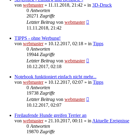
von
webmaster
» 11.11.2018, 21:42 » in
3D-Druck
0
Antworten
20271
Zugriffe
Letzter Beitrag
von
webmaster
11.11.2018, 21:42
TIPPS - ohne Werbung!
von
webmaster
» 10.12.2017, 02:18 » in
Tipps
0
Antworten
19944
Zugriffe
Letzter Beitrag
von
webmaster
10.12.2017, 02:18
Notebook funktioniert einfach nicht mehr...
von
webmaster
» 10.12.2017, 02:07 » in
Tipps
0
Antworten
19738
Zugriffe
Letzter Beitrag
von
webmaster
10.12.2017, 02:07
Freilaufende Hunde greifen Terrier an
von
webmaster
» 21.10.2017, 00:11 » in
Aktuelle Ereignisse
0
Antworten
19870
Zugriffe