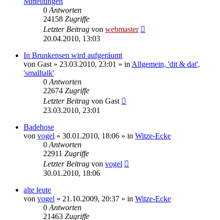
Mitteilungen
0
Antworten
24158
Zugriffe
Letzter Beitrag
von
webmaster
20.04.2010, 13:03
In Brunkensen wird aufgeräumt
von
Gast
» 23.03.2010, 23:01 » in
Allgemein, 'dit & dat',
'smalltalk'
0
Antworten
22674
Zugriffe
Letzter Beitrag
von
Gast
23.03.2010, 23:01
Badehose
von
vogel
» 30.01.2010, 18:06 » in
Witze-Ecke
0
Antworten
22911
Zugriffe
Letzter Beitrag
von
vogel
30.01.2010, 18:06
alte leute
von
vogel
» 21.10.2009, 20:37 » in
Witze-Ecke
0
Antworten
21463
Zugriffe