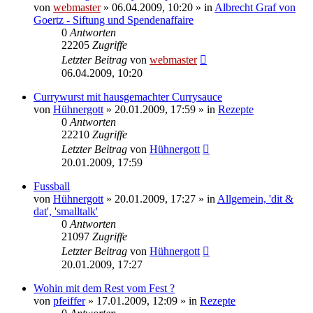
von
webmaster
» 06.04.2009, 10:20 » in
Albrecht Graf von
Goertz - Siftung und Spendenaffaire
0
Antworten
22205
Zugriffe
Letzter Beitrag
von
webmaster
06.04.2009, 10:20
Currywurst mit hausgemachter Currysauce
von
Hühnergott
» 20.01.2009, 17:59 » in
Rezepte
0
Antworten
22210
Zugriffe
Letzter Beitrag
von
Hühnergott
20.01.2009, 17:59
Fussball
von
Hühnergott
» 20.01.2009, 17:27 » in
Allgemein, 'dit &
dat', 'smalltalk'
0
Antworten
21097
Zugriffe
Letzter Beitrag
von
Hühnergott
20.01.2009, 17:27
Wohin mit dem Rest vom Fest ?
von
pfeiffer
» 17.01.2009, 12:09 » in
Rezepte