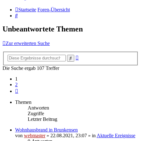
Startseite
Foren-Übersicht
Suche
Unbeantwortete Themen
Zur erweiterten Suche
Erweiterte
Suche
Suche
Die Suche ergab 107 Treffer
1
2
Nächste
Themen
Antworten
Zugriffe
Letzter Beitrag
Wohnhausbrand in Brunkensen
von
webmaster
» 22.08.2021, 23:07 » in
Aktuelle Ereignisse