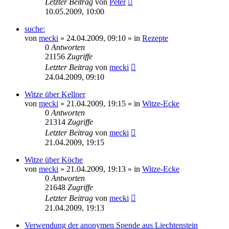
Letzter Beitrag
von
Peter
10.05.2009, 10:00
suche:
von
mecki
» 24.04.2009, 09:10 » in
Rezepte
0
Antworten
21156
Zugriffe
Letzter Beitrag
von
mecki
24.04.2009, 09:10
Witze über Kellner
von
mecki
» 21.04.2009, 19:15 » in
Witze-Ecke
0
Antworten
21314
Zugriffe
Letzter Beitrag
von
mecki
21.04.2009, 19:15
Witze über Köche
von
mecki
» 21.04.2009, 19:13 » in
Witze-Ecke
0
Antworten
21648
Zugriffe
Letzter Beitrag
von
mecki
21.04.2009, 19:13
Verwendung der anonymen Spende aus Liechtenstein