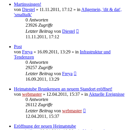
Martinssingen!
von
Diestel
» 11.11.2011, 17:12 » in
Allgemein, 'dit & dat',
'smalltalk'
0
Antworten
23926
Zugriffe
Letzter Beitrag
von
Diestel
11.11.2011, 17:12
Post
von
Freya
» 16.09.2011, 13:29 » in
Infrastruktur und
Tendenzen
0
Antworten
29257
Zugriffe
Letzter Beitrag
von
Freya
16.09.2011, 13:29
Heimatstube Brunkensen an neuem Standort eröffnet!
von
webmaster
» 12.04.2011, 15:37 » in
Aktuelle Ereignisse
0
Antworten
26112
Zugriffe
Letzter Beitrag
von
webmaster
12.04.2011, 15:37
Eröffnung der neuen Heimatstube