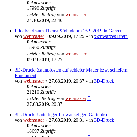
0
Antworten
17990
Zugriffe
Letzter Beitrag
von
webmaster
24.10.2019, 22:46
Infoabend zum Thema Südlink am 16.9.2019 in Gerzen
von
webmaster
» 09.09.2019, 17:25 » in
'Schwarzes Brett'
0
Antworten
18960
Zugriffe
Letzter Beitrag
von
webmaster
09.09.2019, 17:25
3D-Druck: Zaunpfosten auf schiefer Mauer bzw. schiefem
Fundament
von
webmaster
» 27.08.2019, 20:37 » in
3D-Druck
0
Antworten
21210
Zugriffe
Letzter Beitrag
von
webmaster
27.08.2019, 20:37
3D-Druck: Unterleger für wackeligen Gartentisch
von
webmaster
» 27.08.2019, 20:31 » in
3D-Druck
0
Antworten
18697
Zugriffe