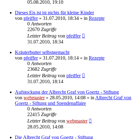
05.08.2010, 19:10
Dieses Eis ist ist nichts für kleine Kinder
von
pfeiffer
» 31.07.2010, 18:34 » in
Rezepte
0
Antworten
22670
Zugriffe
Letzter Beitrag
von
pfeiffer
31.07.2010, 18:34
Kräuterbutter selbstgemacht
von
pfeiffer
» 31.07.2010, 18:14 » in
Rezepte
0
Antworten
23682
Zugriffe
Letzter Beitrag
von
pfeiffer
31.07.2010, 18:14
Aufstockung der Albrecht Graf von Goertz - Stiftung
von
webmaster
» 28.05.2010, 14:08 » in
Albrecht Graf von
Goertz - Siftung und Spendenaffaire
0
Antworten
22415
Zugriffe
Letzter Beitrag
von
webmaster
28.05.2010, 14:08
Die Albrecht Graf von Goertz - Stiftung