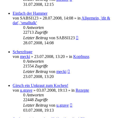
31.07.2008, 12:15
Einfach der Hammer
von
SABSI123
» 28.07.2008, 14:08 » in
Allgemein, 'dit &
dat', 'smalltalk'
0
Antworten
22713
Zugriffe
Letzter Beitrag
von
SABSI123
28.07.2008, 14:08
Scherzfrage
von
mecki
» 23.07.2008, 13:20 » in
Kopfnuss
0
Antworten
21554
Zugriffe
Letzter Beitrag
von
mecki
23.07.2008, 13:20
Girsch ein Unkraut zum Kochen!
von
u.grave
» 03.07.2008, 19:13 » in
Rezepte
0
Antworten
22448
Zugriffe
Letzter Beitrag
von
u.grave
03.07.2008, 19:13