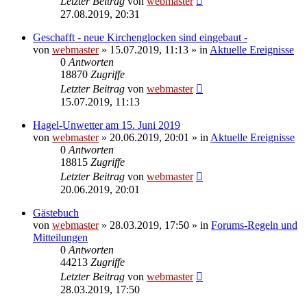
Letzter Beitrag
von
webmaster
27.08.2019, 20:31
Geschafft - neue Kirchenglocken sind eingebaut -
von
webmaster
» 15.07.2019, 11:13 » in
Aktuelle Ereignisse
0
Antworten
18870
Zugriffe
Letzter Beitrag
von
webmaster
15.07.2019, 11:13
Hagel-Unwetter am 15. Juni 2019
von
webmaster
» 20.06.2019, 20:01 » in
Aktuelle Ereignisse
0
Antworten
18815
Zugriffe
Letzter Beitrag
von
webmaster
20.06.2019, 20:01
Gästebuch
von
webmaster
» 28.03.2019, 17:50 » in
Forums-Regeln und
Mitteilungen
0
Antworten
44213
Zugriffe
Letzter Beitrag
von
webmaster
28.03.2019, 17:50