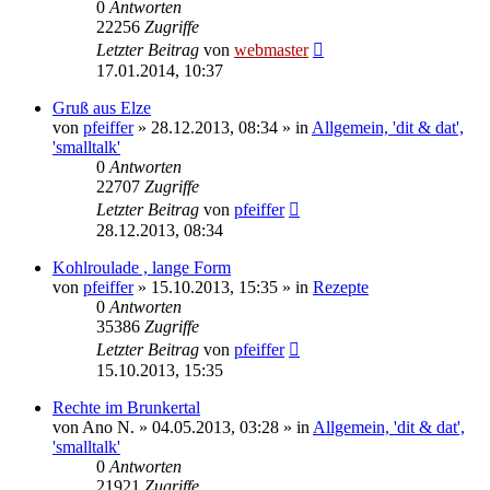
0
Antworten
22256
Zugriffe
Letzter Beitrag
von
webmaster
17.01.2014, 10:37
Gruß aus Elze
von
pfeiffer
» 28.12.2013, 08:34 » in
Allgemein, 'dit & dat',
'smalltalk'
0
Antworten
22707
Zugriffe
Letzter Beitrag
von
pfeiffer
28.12.2013, 08:34
Kohlroulade , lange Form
von
pfeiffer
» 15.10.2013, 15:35 » in
Rezepte
0
Antworten
35386
Zugriffe
Letzter Beitrag
von
pfeiffer
15.10.2013, 15:35
Rechte im Brunkertal
von
Ano N.
» 04.05.2013, 03:28 » in
Allgemein, 'dit & dat',
'smalltalk'
0
Antworten
21921
Zugriffe