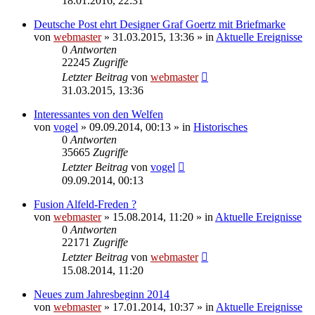
18.01.2016, 22:31
Deutsche Post ehrt Designer Graf Goertz mit Briefmarke
von
webmaster
» 31.03.2015, 13:36 » in
Aktuelle Ereignisse
0
Antworten
22245
Zugriffe
Letzter Beitrag
von
webmaster
31.03.2015, 13:36
Interessantes von den Welfen
von
vogel
» 09.09.2014, 00:13 » in
Historisches
0
Antworten
35665
Zugriffe
Letzter Beitrag
von
vogel
09.09.2014, 00:13
Fusion Alfeld-Freden ?
von
webmaster
» 15.08.2014, 11:20 » in
Aktuelle Ereignisse
0
Antworten
22171
Zugriffe
Letzter Beitrag
von
webmaster
15.08.2014, 11:20
Neues zum Jahresbeginn 2014
von
webmaster
» 17.01.2014, 10:37 » in
Aktuelle Ereignisse