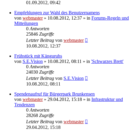
01.09.2012, 09:42
Empfehlungen zur Wahl des Benutzernamens
von
webmaster
» 10.08.2012, 12:37 » in
Forums-Regeln und
Mitteilungen
0
Antworten
25846
Zugriffe
Letzter Beitrag
von
webmaster
10.08.2012, 12:37
Frühstück mit Känguruhs
von
S.E.Vision
» 10.08.2012, 08:11 » in
'Schwarzes Brett'
0
Antworten
24030
Zugriffe
Letzter Beitrag
von
S.E.Vision
10.08.2012, 08:11
Spendenaufruf für Bürgerpark Brunkensen
von
webmaster
» 29.04.2012, 15:18 » in
Infrastruktur und
Tendenzen
0
Antworten
28268
Zugriffe
Letzter Beitrag
von
webmaster
29.04.2012, 15:18