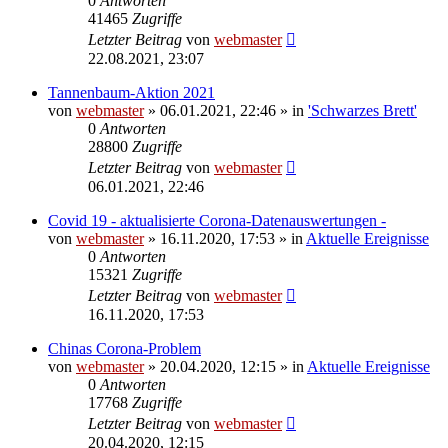
0
Antworten
41465
Zugriffe
Letzter Beitrag
von
webmaster
22.08.2021, 23:07
Tannenbaum-Aktion 2021
von
webmaster
» 06.01.2021, 22:46 » in
'Schwarzes Brett'
0
Antworten
28800
Zugriffe
Letzter Beitrag
von
webmaster
06.01.2021, 22:46
Covid 19 - aktualisierte Corona-Datenauswertungen -
von
webmaster
» 16.11.2020, 17:53 » in
Aktuelle Ereignisse
0
Antworten
15321
Zugriffe
Letzter Beitrag
von
webmaster
16.11.2020, 17:53
Chinas Corona-Problem
von
webmaster
» 20.04.2020, 12:15 » in
Aktuelle Ereignisse
0
Antworten
17768
Zugriffe
Letzter Beitrag
von
webmaster
20.04.2020, 12:15