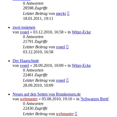
0
Antworten
28598
Zugriffe
Letzter Beitrag
von
mecki
18.01.2011, 19:11
zwei rosienen
von
vogel
» 03.12.2010, 16:58 » in
Witze-Ecke
0
Antworten
21791
Zugriffe
Letzter Beitrag
von
vogel
03.12.2010, 16:58
Der Haarschnitt
von
vogel
» 28.09.2010, 10:09 » in
Witze-Ecke
0
Antworten
22461
Zugriffe
Letzter Beitrag
von
vogel
28.09.2010, 10:09
Neues auf den Seiten von Brunkensen.de
von
webmaster
» 05.08.2010, 19:10 » in
'Schwarzes Brett'
0
Antworten
22430
Zugriffe
Letzter Beitrag
von
webmaster