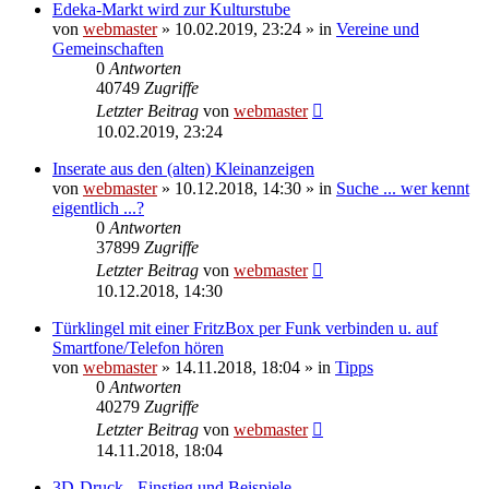
Edeka-Markt wird zur Kulturstube
von
webmaster
» 10.02.2019, 23:24 » in
Vereine und
Gemeinschaften
0
Antworten
40749
Zugriffe
Letzter Beitrag
von
webmaster
10.02.2019, 23:24
Inserate aus den (alten) Kleinanzeigen
von
webmaster
» 10.12.2018, 14:30 » in
Suche ... wer kennt
eigentlich ...?
0
Antworten
37899
Zugriffe
Letzter Beitrag
von
webmaster
10.12.2018, 14:30
Türklingel mit einer FritzBox per Funk verbinden u. auf
Smartfone/Telefon hören
von
webmaster
» 14.11.2018, 18:04 » in
Tipps
0
Antworten
40279
Zugriffe
Letzter Beitrag
von
webmaster
14.11.2018, 18:04
3D-Druck - Einstieg und Beispiele -