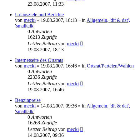
23.08.2007, 11:33
Urlausziele und Berichte
von
mecki
» 19.08.2007, 18:13 » in
Allgemein, 'dit & dat',
'smalltalk'
0
Antworten
16213
Zugriffe
Letzter Beitrag
von
mecki
19.08.2007, 18:13
Internetseite des Ortsrats
von
mecki
» 19.08.2007, 16:46 » in
Ortsrat/Parteien/Wahlen
0
Antworten
22336
Zugriffe
Letzter Beitrag
von
mecki
19.08.2007, 16:46
Benzinpreise
von
mecki
» 14.08.2007, 09:36 » in
Allgemein, 'dit & dat',
'smalltalk'
0
Antworten
16268
Zugriffe
Letzter Beitrag
von
mecki
14.08.2007, 09:36