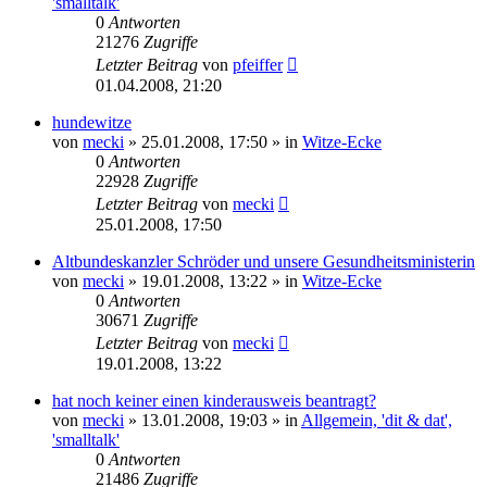
'smalltalk'
0
Antworten
21276
Zugriffe
Letzter Beitrag
von
pfeiffer
01.04.2008, 21:20
hundewitze
von
mecki
» 25.01.2008, 17:50 » in
Witze-Ecke
0
Antworten
22928
Zugriffe
Letzter Beitrag
von
mecki
25.01.2008, 17:50
Altbundeskanzler Schröder und unsere Gesundheitsministerin
von
mecki
» 19.01.2008, 13:22 » in
Witze-Ecke
0
Antworten
30671
Zugriffe
Letzter Beitrag
von
mecki
19.01.2008, 13:22
hat noch keiner einen kinderausweis beantragt?
von
mecki
» 13.01.2008, 19:03 » in
Allgemein, 'dit & dat',
'smalltalk'
0
Antworten
21486
Zugriffe