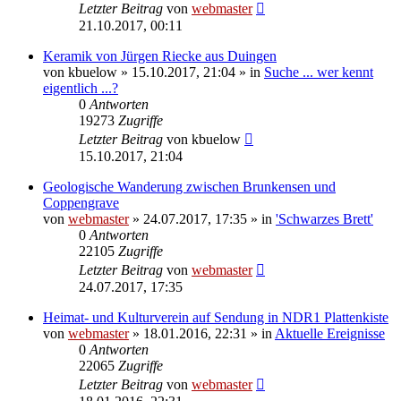
Letzter Beitrag
von
webmaster
21.10.2017, 00:11
Keramik von Jürgen Riecke aus Duingen
von
kbuelow
» 15.10.2017, 21:04 » in
Suche ... wer kennt
eigentlich ...?
0
Antworten
19273
Zugriffe
Letzter Beitrag
von
kbuelow
15.10.2017, 21:04
Geologische Wanderung zwischen Brunkensen und
Coppengrave
von
webmaster
» 24.07.2017, 17:35 » in
'Schwarzes Brett'
0
Antworten
22105
Zugriffe
Letzter Beitrag
von
webmaster
24.07.2017, 17:35
Heimat- und Kulturverein auf Sendung in NDR1 Plattenkiste
von
webmaster
» 18.01.2016, 22:31 » in
Aktuelle Ereignisse
0
Antworten
22065
Zugriffe
Letzter Beitrag
von
webmaster