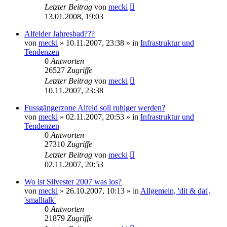
Letzter Beitrag
von
mecki
13.01.2008, 19:03
Alfelder Jahresbad???
von
mecki
» 10.11.2007, 23:38 » in
Infrastruktur und
Tendenzen
0
Antworten
26527
Zugriffe
Letzter Beitrag
von
mecki
10.11.2007, 23:38
Fussgängerzone Alfeld soll ruhiger werden?
von
mecki
» 02.11.2007, 20:53 » in
Infrastruktur und
Tendenzen
0
Antworten
27310
Zugriffe
Letzter Beitrag
von
mecki
02.11.2007, 20:53
Wo ist Silvester 2007 was los?
von
mecki
» 26.10.2007, 10:13 » in
Allgemein, 'dit & dat',
'smalltalk'
0
Antworten
21879
Zugriffe