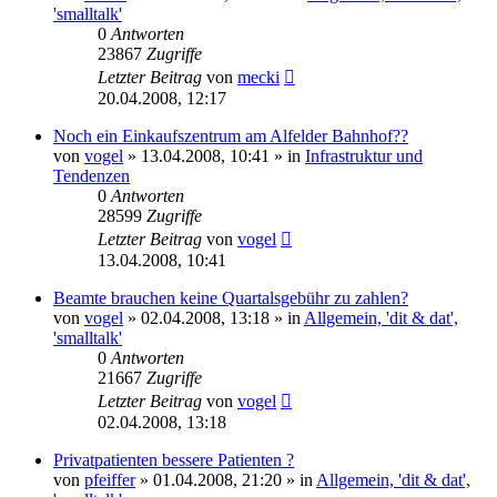
'smalltalk'
0
Antworten
23867
Zugriffe
Letzter Beitrag
von
mecki
20.04.2008, 12:17
Noch ein Einkaufszentrum am Alfelder Bahnhof??
von
vogel
» 13.04.2008, 10:41 » in
Infrastruktur und
Tendenzen
0
Antworten
28599
Zugriffe
Letzter Beitrag
von
vogel
13.04.2008, 10:41
Beamte brauchen keine Quartalsgebühr zu zahlen?
von
vogel
» 02.04.2008, 13:18 » in
Allgemein, 'dit & dat',
'smalltalk'
0
Antworten
21667
Zugriffe
Letzter Beitrag
von
vogel
02.04.2008, 13:18
Privatpatienten bessere Patienten ?
von
pfeiffer
» 01.04.2008, 21:20 » in
Allgemein, 'dit & dat',