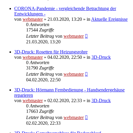
CORONA-Pandemie - vergleichende Betrachtung der
Entwicklungen -
von
webmaster
» 21.03.2020, 13:20 » in
Aktuelle Ereignisse
0
Antworten
17544
Zugriffe
Letzter Beitrag
von
webmaster
21.03.2020, 13:20
3D-Druck: Rosetten für Heizungsrohre
von
webmaster
» 04.02.2020, 22:50 » in
3D-Druck
0
Antworten
31790
Zugriffe
Letzter Beitrag
von
webmaster
04.02.2020, 22:50
3D-Druck: Hörmann Fernbedienung - Handsendergehäuse
reparieren
von
webmaster
» 02.02.2020, 22:33 » in
3D-Druck
0
Antworten
17663
Zugriffe
Letzter Beitrag
von
webmaster
02.02.2020, 22:33