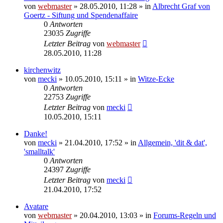
von
webmaster
» 28.05.2010, 11:28 » in
Albrecht Graf von
Goertz - Siftung und Spendenaffaire
0
Antworten
23035
Zugriffe
Letzter Beitrag
von
webmaster
28.05.2010, 11:28
kirchenwitz
von
mecki
» 10.05.2010, 15:11 » in
Witze-Ecke
0
Antworten
22753
Zugriffe
Letzter Beitrag
von
mecki
10.05.2010, 15:11
Danke!
von
mecki
» 21.04.2010, 17:52 » in
Allgemein, 'dit & dat',
'smalltalk'
0
Antworten
24397
Zugriffe
Letzter Beitrag
von
mecki
21.04.2010, 17:52
Avatare
von
webmaster
» 20.04.2010, 13:03 » in
Forums-Regeln und