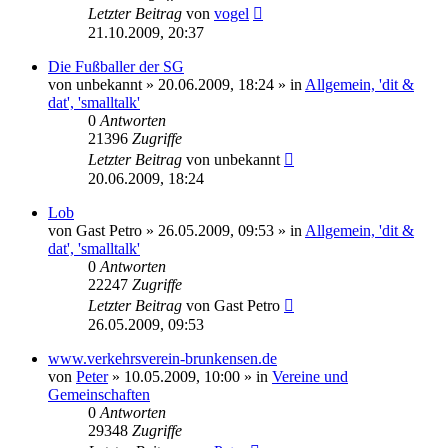
Letzter Beitrag
von
vogel
21.10.2009, 20:37
Die Fußballer der SG
von
unbekannt
» 20.06.2009, 18:24 » in
Allgemein, 'dit &
dat', 'smalltalk'
0
Antworten
21396
Zugriffe
Letzter Beitrag
von
unbekannt
20.06.2009, 18:24
Lob
von
Gast Petro
» 26.05.2009, 09:53 » in
Allgemein, 'dit &
dat', 'smalltalk'
0
Antworten
22247
Zugriffe
Letzter Beitrag
von
Gast Petro
26.05.2009, 09:53
www.verkehrsverein-brunkensen.de
von
Peter
» 10.05.2009, 10:00 » in
Vereine und
Gemeinschaften
0
Antworten
29348
Zugriffe