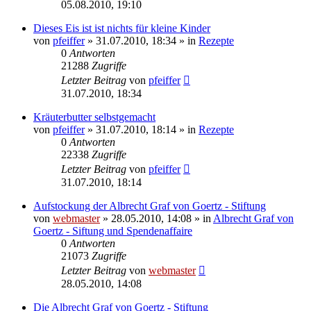
05.08.2010, 19:10
Dieses Eis ist ist nichts für kleine Kinder
von
pfeiffer
» 31.07.2010, 18:34 » in
Rezepte
0
Antworten
21288
Zugriffe
Letzter Beitrag
von
pfeiffer
31.07.2010, 18:34
Kräuterbutter selbstgemacht
von
pfeiffer
» 31.07.2010, 18:14 » in
Rezepte
0
Antworten
22338
Zugriffe
Letzter Beitrag
von
pfeiffer
31.07.2010, 18:14
Aufstockung der Albrecht Graf von Goertz - Stiftung
von
webmaster
» 28.05.2010, 14:08 » in
Albrecht Graf von
Goertz - Siftung und Spendenaffaire
0
Antworten
21073
Zugriffe
Letzter Beitrag
von
webmaster
28.05.2010, 14:08
Die Albrecht Graf von Goertz - Stiftung