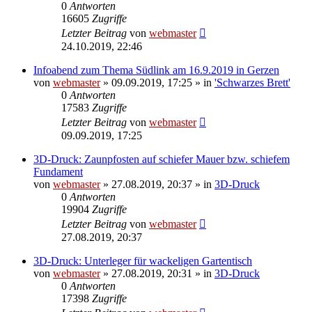
0
Antworten
16605
Zugriffe
Letzter Beitrag
von
webmaster
24.10.2019, 22:46
Infoabend zum Thema Südlink am 16.9.2019 in Gerzen
von
webmaster
» 09.09.2019, 17:25 » in
'Schwarzes Brett'
0
Antworten
17583
Zugriffe
Letzter Beitrag
von
webmaster
09.09.2019, 17:25
3D-Druck: Zaunpfosten auf schiefer Mauer bzw. schiefem
Fundament
von
webmaster
» 27.08.2019, 20:37 » in
3D-Druck
0
Antworten
19904
Zugriffe
Letzter Beitrag
von
webmaster
27.08.2019, 20:37
3D-Druck: Unterleger für wackeligen Gartentisch
von
webmaster
» 27.08.2019, 20:31 » in
3D-Druck
0
Antworten
17398
Zugriffe