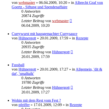
von
webmaster
» 06.04.2009, 10:20 » in
Albrecht Graf von
Goertz - Siftung und Spendenaffaire
0
Antworten
20874
Zugriffe
Letzter Beitrag
von
webmaster
06.04.2009, 10:20
Currywurst mit hausgemachter Currysauce
von
Hühnergott
» 20.01.2009, 17:59 » in
Rezepte
0
Antworten
20935
Zugriffe
Letzter Beitrag
von
Hühnergott
20.01.2009, 17:59
Fussball
von
Hühnergott
» 20.01.2009, 17:27 » in
Allgemein, 'dit &
dat', 'smalltalk'
0
Antworten
19780
Zugriffe
Letzter Beitrag
von
Hühnergott
20.01.2009, 17:27
Wohin mit dem Rest vom Fest ?
von
pfeiffer
» 17.01.2009, 12:09 » in
Rezepte