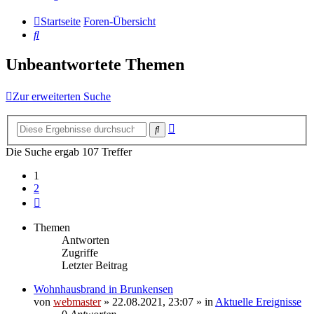
Startseite
Foren-Übersicht
Suche
Unbeantwortete Themen
Zur erweiterten Suche
Erweiterte
Suche
Suche
Die Suche ergab 107 Treffer
1
2
Nächste
Themen
Antworten
Zugriffe
Letzter Beitrag
Wohnhausbrand in Brunkensen
von
webmaster
» 22.08.2021, 23:07 » in
Aktuelle Ereignisse