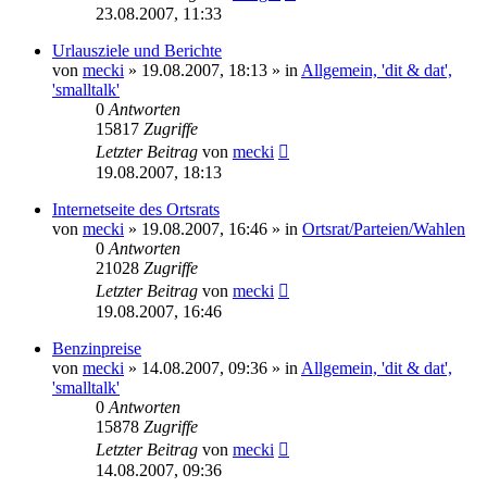
23.08.2007, 11:33
Urlausziele und Berichte
von
mecki
» 19.08.2007, 18:13 » in
Allgemein, 'dit & dat',
'smalltalk'
0
Antworten
15817
Zugriffe
Letzter Beitrag
von
mecki
19.08.2007, 18:13
Internetseite des Ortsrats
von
mecki
» 19.08.2007, 16:46 » in
Ortsrat/Parteien/Wahlen
0
Antworten
21028
Zugriffe
Letzter Beitrag
von
mecki
19.08.2007, 16:46
Benzinpreise
von
mecki
» 14.08.2007, 09:36 » in
Allgemein, 'dit & dat',
'smalltalk'
0
Antworten
15878
Zugriffe
Letzter Beitrag
von
mecki
14.08.2007, 09:36