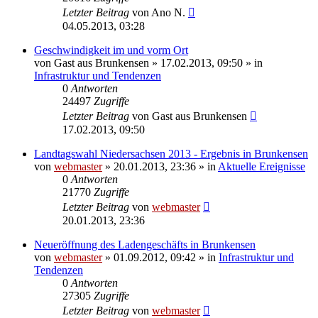
Letzter Beitrag
von
Ano N.
04.05.2013, 03:28
Geschwindigkeit im und vorm Ort
von
Gast aus Brunkensen
» 17.02.2013, 09:50 » in
Infrastruktur und Tendenzen
0
Antworten
24497
Zugriffe
Letzter Beitrag
von
Gast aus Brunkensen
17.02.2013, 09:50
Landtagswahl Niedersachsen 2013 - Ergebnis in Brunkensen
von
webmaster
» 20.01.2013, 23:36 » in
Aktuelle Ereignisse
0
Antworten
21770
Zugriffe
Letzter Beitrag
von
webmaster
20.01.2013, 23:36
Neueröffnung des Ladengeschäfts in Brunkensen
von
webmaster
» 01.09.2012, 09:42 » in
Infrastruktur und
Tendenzen
0
Antworten
27305
Zugriffe
Letzter Beitrag
von
webmaster