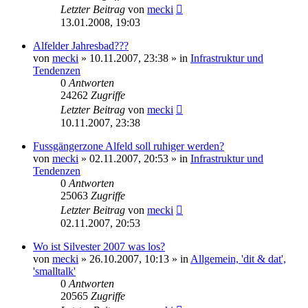
Letzter Beitrag
von
mecki
13.01.2008, 19:03
Alfelder Jahresbad???
von
mecki
» 10.11.2007, 23:38 » in
Infrastruktur und
Tendenzen
0
Antworten
24262
Zugriffe
Letzter Beitrag
von
mecki
10.11.2007, 23:38
Fussgängerzone Alfeld soll ruhiger werden?
von
mecki
» 02.11.2007, 20:53 » in
Infrastruktur und
Tendenzen
0
Antworten
25063
Zugriffe
Letzter Beitrag
von
mecki
02.11.2007, 20:53
Wo ist Silvester 2007 was los?
von
mecki
» 26.10.2007, 10:13 » in
Allgemein, 'dit & dat',
'smalltalk'
0
Antworten
20565
Zugriffe