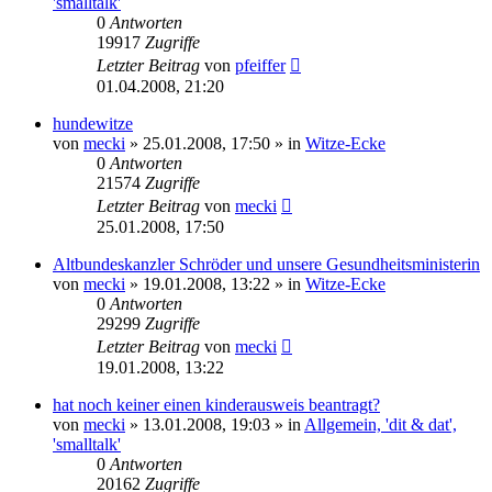
'smalltalk'
0
Antworten
19917
Zugriffe
Letzter Beitrag
von
pfeiffer
01.04.2008, 21:20
hundewitze
von
mecki
» 25.01.2008, 17:50 » in
Witze-Ecke
0
Antworten
21574
Zugriffe
Letzter Beitrag
von
mecki
25.01.2008, 17:50
Altbundeskanzler Schröder und unsere Gesundheitsministerin
von
mecki
» 19.01.2008, 13:22 » in
Witze-Ecke
0
Antworten
29299
Zugriffe
Letzter Beitrag
von
mecki
19.01.2008, 13:22
hat noch keiner einen kinderausweis beantragt?
von
mecki
» 13.01.2008, 19:03 » in
Allgemein, 'dit & dat',
'smalltalk'
0
Antworten
20162
Zugriffe