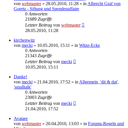
von
webmaster
» 28.05.2010, 11:28 » in
Albrecht Graf von
Goertz - Siftung und Spendenaffaire
0
Antworten
21689
Zugriffe
Letzter Beitrag
von
webmaster
28.05.2010, 11:28
kirchenwitz
von
mecki
» 10.05.2010, 15:11 » in
Witze-Ecke
0
Antworten
21343
Zugriffe
Letzter Beitrag
von
mecki
10.05.2010, 15:11
Danke!
von
mecki
» 21.04.2010, 17:52 » in
Allgemein, 'dit & dat',
'smalltalk'
0
Antworten
23003
Zugriffe
Letzter Beitrag
von
mecki
21.04.2010, 17:52
Avatare
von
webmaster
» 20.04.2010, 13:03 » in
Forums-Regeln und