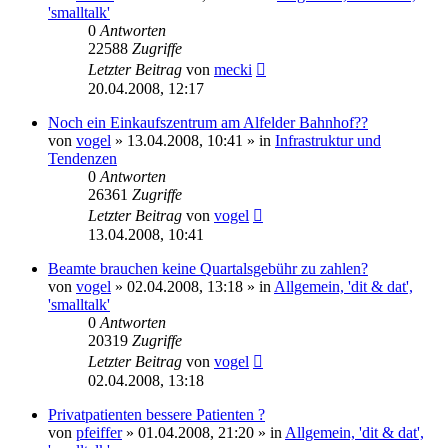
'smalltalk'
0
Antworten
22588
Zugriffe
Letzter Beitrag
von
mecki
20.04.2008, 12:17
Noch ein Einkaufszentrum am Alfelder Bahnhof??
von
vogel
» 13.04.2008, 10:41 » in
Infrastruktur und
Tendenzen
0
Antworten
26361
Zugriffe
Letzter Beitrag
von
vogel
13.04.2008, 10:41
Beamte brauchen keine Quartalsgebühr zu zahlen?
von
vogel
» 02.04.2008, 13:18 » in
Allgemein, 'dit & dat',
'smalltalk'
0
Antworten
20319
Zugriffe
Letzter Beitrag
von
vogel
02.04.2008, 13:18
Privatpatienten bessere Patienten ?
von
pfeiffer
» 01.04.2008, 21:20 » in
Allgemein, 'dit & dat',