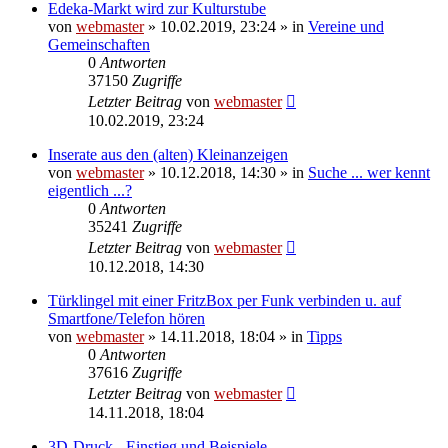
Edeka-Markt wird zur Kulturstube
von
webmaster
» 10.02.2019, 23:24 » in
Vereine und
Gemeinschaften
0
Antworten
37150
Zugriffe
Letzter Beitrag
von
webmaster
10.02.2019, 23:24
Inserate aus den (alten) Kleinanzeigen
von
webmaster
» 10.12.2018, 14:30 » in
Suche ... wer kennt
eigentlich ...?
0
Antworten
35241
Zugriffe
Letzter Beitrag
von
webmaster
10.12.2018, 14:30
Türklingel mit einer FritzBox per Funk verbinden u. auf
Smartfone/Telefon hören
von
webmaster
» 14.11.2018, 18:04 » in
Tipps
0
Antworten
37616
Zugriffe
Letzter Beitrag
von
webmaster
14.11.2018, 18:04
3D-Druck - Einstieg und Beispiele -