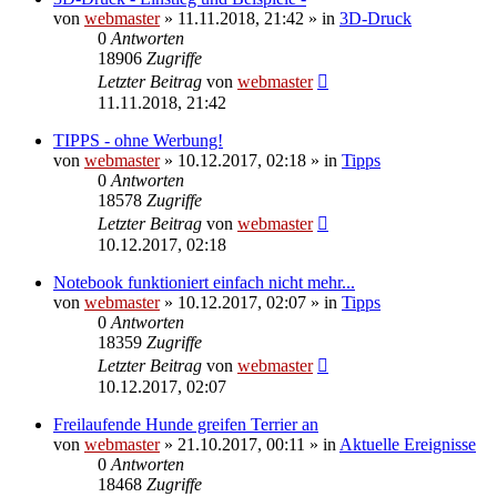
von
webmaster
» 11.11.2018, 21:42 » in
3D-Druck
0
Antworten
18906
Zugriffe
Letzter Beitrag
von
webmaster
11.11.2018, 21:42
TIPPS - ohne Werbung!
von
webmaster
» 10.12.2017, 02:18 » in
Tipps
0
Antworten
18578
Zugriffe
Letzter Beitrag
von
webmaster
10.12.2017, 02:18
Notebook funktioniert einfach nicht mehr...
von
webmaster
» 10.12.2017, 02:07 » in
Tipps
0
Antworten
18359
Zugriffe
Letzter Beitrag
von
webmaster
10.12.2017, 02:07
Freilaufende Hunde greifen Terrier an
von
webmaster
» 21.10.2017, 00:11 » in
Aktuelle Ereignisse
0
Antworten
18468
Zugriffe