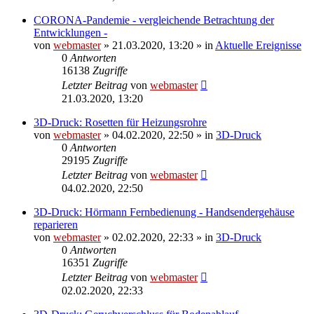
CORONA-Pandemie - vergleichende Betrachtung der
Entwicklungen -
von
webmaster
» 21.03.2020, 13:20 » in
Aktuelle Ereignisse
0
Antworten
16138
Zugriffe
Letzter Beitrag
von
webmaster
21.03.2020, 13:20
3D-Druck: Rosetten für Heizungsrohre
von
webmaster
» 04.02.2020, 22:50 » in
3D-Druck
0
Antworten
29195
Zugriffe
Letzter Beitrag
von
webmaster
04.02.2020, 22:50
3D-Druck: Hörmann Fernbedienung - Handsendergehäuse
reparieren
von
webmaster
» 02.02.2020, 22:33 » in
3D-Druck
0
Antworten
16351
Zugriffe
Letzter Beitrag
von
webmaster
02.02.2020, 22:33