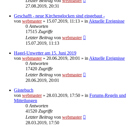
Letzter Beitrag
von
webmaster
27.08.2019, 20:31
Geschafft - neue Kirchenglocken sind eingebaut -
von
webmaster
» 15.07.2019, 11:13 » in
Aktuelle Ereignisse
0
Antworten
17515
Zugriffe
Letzter Beitrag
von
webmaster
15.07.2019, 11:13
Hagel-Unwetter am 15. Juni 2019
von
webmaster
» 20.06.2019, 20:01 » in
Aktuelle Ereignisse
0
Antworten
17420
Zugriffe
Letzter Beitrag
von
webmaster
20.06.2019, 20:01
Gästebuch
von
webmaster
» 28.03.2019, 17:50 » in
Forums-Regeln und
Mitteilungen
0
Antworten
41520
Zugriffe
Letzter Beitrag
von
webmaster
28.03.2019, 17:50