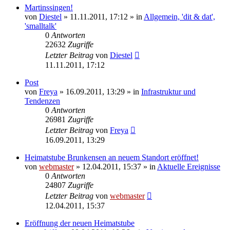
Martinssingen!
von
Diestel
» 11.11.2011, 17:12 » in
Allgemein, 'dit & dat',
'smalltalk'
0
Antworten
22632
Zugriffe
Letzter Beitrag
von
Diestel
11.11.2011, 17:12
Post
von
Freya
» 16.09.2011, 13:29 » in
Infrastruktur und
Tendenzen
0
Antworten
26981
Zugriffe
Letzter Beitrag
von
Freya
16.09.2011, 13:29
Heimatstube Brunkensen an neuem Standort eröffnet!
von
webmaster
» 12.04.2011, 15:37 » in
Aktuelle Ereignisse
0
Antworten
24807
Zugriffe
Letzter Beitrag
von
webmaster
12.04.2011, 15:37
Eröffnung der neuen Heimatstube