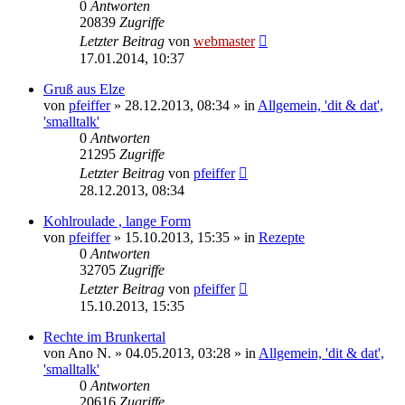
0
Antworten
20839
Zugriffe
Letzter Beitrag
von
webmaster
17.01.2014, 10:37
Gruß aus Elze
von
pfeiffer
» 28.12.2013, 08:34 » in
Allgemein, 'dit & dat',
'smalltalk'
0
Antworten
21295
Zugriffe
Letzter Beitrag
von
pfeiffer
28.12.2013, 08:34
Kohlroulade , lange Form
von
pfeiffer
» 15.10.2013, 15:35 » in
Rezepte
0
Antworten
32705
Zugriffe
Letzter Beitrag
von
pfeiffer
15.10.2013, 15:35
Rechte im Brunkertal
von
Ano N.
» 04.05.2013, 03:28 » in
Allgemein, 'dit & dat',
'smalltalk'
0
Antworten
20616
Zugriffe