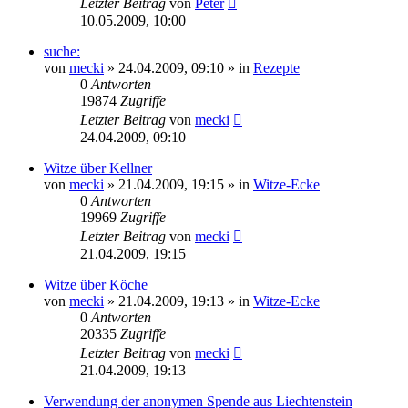
Letzter Beitrag
von
Peter
10.05.2009, 10:00
suche:
von
mecki
» 24.04.2009, 09:10 » in
Rezepte
0
Antworten
19874
Zugriffe
Letzter Beitrag
von
mecki
24.04.2009, 09:10
Witze über Kellner
von
mecki
» 21.04.2009, 19:15 » in
Witze-Ecke
0
Antworten
19969
Zugriffe
Letzter Beitrag
von
mecki
21.04.2009, 19:15
Witze über Köche
von
mecki
» 21.04.2009, 19:13 » in
Witze-Ecke
0
Antworten
20335
Zugriffe
Letzter Beitrag
von
mecki
21.04.2009, 19:13
Verwendung der anonymen Spende aus Liechtenstein