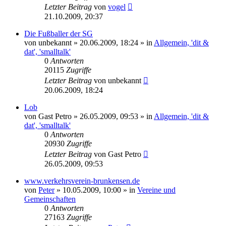
Letzter Beitrag
von
vogel
21.10.2009, 20:37
Die Fußballer der SG
von
unbekannt
» 20.06.2009, 18:24 » in
Allgemein, 'dit &
dat', 'smalltalk'
0
Antworten
20115
Zugriffe
Letzter Beitrag
von
unbekannt
20.06.2009, 18:24
Lob
von
Gast Petro
» 26.05.2009, 09:53 » in
Allgemein, 'dit &
dat', 'smalltalk'
0
Antworten
20930
Zugriffe
Letzter Beitrag
von
Gast Petro
26.05.2009, 09:53
www.verkehrsverein-brunkensen.de
von
Peter
» 10.05.2009, 10:00 » in
Vereine und
Gemeinschaften
0
Antworten
27163
Zugriffe