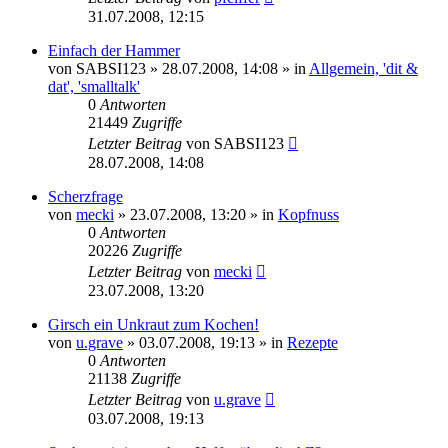
31.07.2008, 12:15
Einfach der Hammer
von
SABSI123
» 28.07.2008, 14:08 » in
Allgemein, 'dit &
dat', 'smalltalk'
0
Antworten
21449
Zugriffe
Letzter Beitrag
von
SABSI123
28.07.2008, 14:08
Scherzfrage
von
mecki
» 23.07.2008, 13:20 » in
Kopfnuss
0
Antworten
20226
Zugriffe
Letzter Beitrag
von
mecki
23.07.2008, 13:20
Girsch ein Unkraut zum Kochen!
von
u.grave
» 03.07.2008, 19:13 » in
Rezepte
0
Antworten
21138
Zugriffe
Letzter Beitrag
von
u.grave
03.07.2008, 19:13