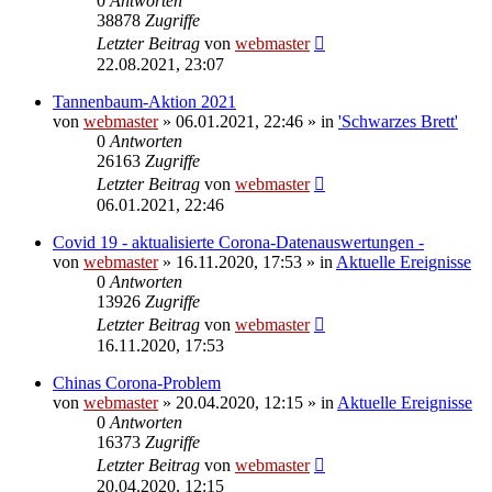
0
Antworten
38878
Zugriffe
Letzter Beitrag
von
webmaster
22.08.2021, 23:07
Tannenbaum-Aktion 2021
von
webmaster
» 06.01.2021, 22:46 » in
'Schwarzes Brett'
0
Antworten
26163
Zugriffe
Letzter Beitrag
von
webmaster
06.01.2021, 22:46
Covid 19 - aktualisierte Corona-Datenauswertungen -
von
webmaster
» 16.11.2020, 17:53 » in
Aktuelle Ereignisse
0
Antworten
13926
Zugriffe
Letzter Beitrag
von
webmaster
16.11.2020, 17:53
Chinas Corona-Problem
von
webmaster
» 20.04.2020, 12:15 » in
Aktuelle Ereignisse
0
Antworten
16373
Zugriffe
Letzter Beitrag
von
webmaster
20.04.2020, 12:15