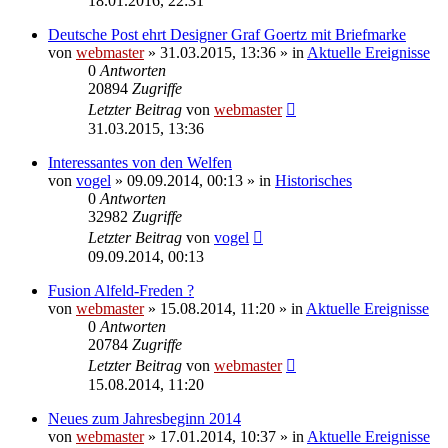
18.01.2016, 22:31
Deutsche Post ehrt Designer Graf Goertz mit Briefmarke
von
webmaster
» 31.03.2015, 13:36 » in
Aktuelle Ereignisse
0
Antworten
20894
Zugriffe
Letzter Beitrag
von
webmaster
31.03.2015, 13:36
Interessantes von den Welfen
von
vogel
» 09.09.2014, 00:13 » in
Historisches
0
Antworten
32982
Zugriffe
Letzter Beitrag
von
vogel
09.09.2014, 00:13
Fusion Alfeld-Freden ?
von
webmaster
» 15.08.2014, 11:20 » in
Aktuelle Ereignisse
0
Antworten
20784
Zugriffe
Letzter Beitrag
von
webmaster
15.08.2014, 11:20
Neues zum Jahresbeginn 2014
von
webmaster
» 17.01.2014, 10:37 » in
Aktuelle Ereignisse