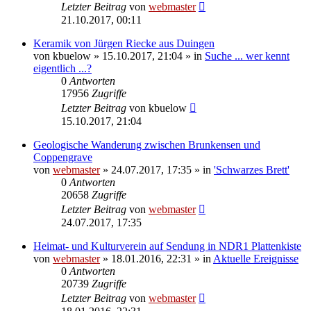
Letzter Beitrag
von
webmaster
21.10.2017, 00:11
Keramik von Jürgen Riecke aus Duingen
von
kbuelow
» 15.10.2017, 21:04 » in
Suche ... wer kennt
eigentlich ...?
0
Antworten
17956
Zugriffe
Letzter Beitrag
von
kbuelow
15.10.2017, 21:04
Geologische Wanderung zwischen Brunkensen und
Coppengrave
von
webmaster
» 24.07.2017, 17:35 » in
'Schwarzes Brett'
0
Antworten
20658
Zugriffe
Letzter Beitrag
von
webmaster
24.07.2017, 17:35
Heimat- und Kulturverein auf Sendung in NDR1 Plattenkiste
von
webmaster
» 18.01.2016, 22:31 » in
Aktuelle Ereignisse
0
Antworten
20739
Zugriffe
Letzter Beitrag
von
webmaster