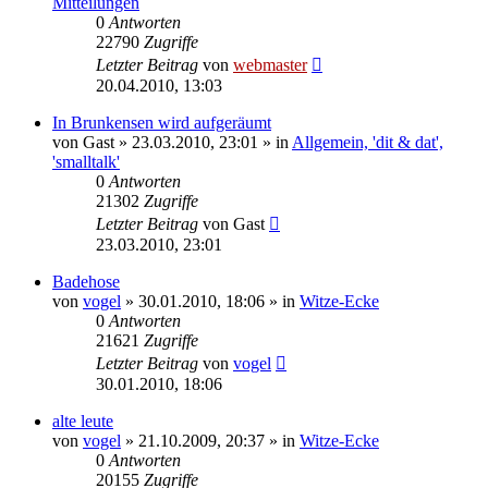
Mitteilungen
0
Antworten
22790
Zugriffe
Letzter Beitrag
von
webmaster
20.04.2010, 13:03
In Brunkensen wird aufgeräumt
von
Gast
» 23.03.2010, 23:01 » in
Allgemein, 'dit & dat',
'smalltalk'
0
Antworten
21302
Zugriffe
Letzter Beitrag
von
Gast
23.03.2010, 23:01
Badehose
von
vogel
» 30.01.2010, 18:06 » in
Witze-Ecke
0
Antworten
21621
Zugriffe
Letzter Beitrag
von
vogel
30.01.2010, 18:06
alte leute
von
vogel
» 21.10.2009, 20:37 » in
Witze-Ecke
0
Antworten
20155
Zugriffe