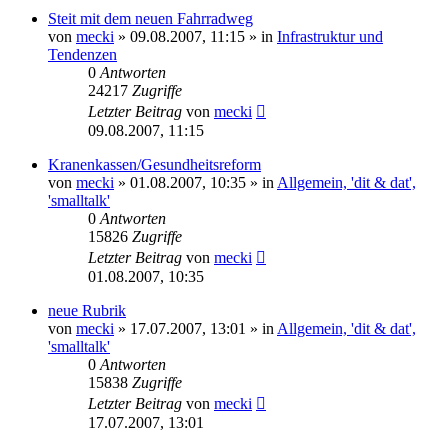
Steit mit dem neuen Fahrradweg
von
mecki
» 09.08.2007, 11:15 » in
Infrastruktur und
Tendenzen
0
Antworten
24217
Zugriffe
Letzter Beitrag
von
mecki
09.08.2007, 11:15
Kranenkassen/Gesundheitsreform
von
mecki
» 01.08.2007, 10:35 » in
Allgemein, 'dit & dat',
'smalltalk'
0
Antworten
15826
Zugriffe
Letzter Beitrag
von
mecki
01.08.2007, 10:35
neue Rubrik
von
mecki
» 17.07.2007, 13:01 » in
Allgemein, 'dit & dat',
'smalltalk'
0
Antworten
15838
Zugriffe
Letzter Beitrag
von
mecki
17.07.2007, 13:01