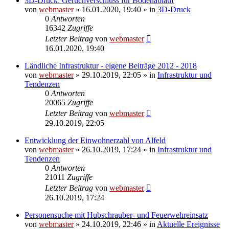
3D-Druck: Geruchverschluss für Bodenablauf
von
webmaster
» 16.01.2020, 19:40 » in
3D-Druck
0
Antworten
16342
Zugriffe
Letzter Beitrag
von
webmaster
16.01.2020, 19:40
Ländliche Infrastruktur - eigene Beiträge 2012 - 2018
von
webmaster
» 29.10.2019, 22:05 » in
Infrastruktur und
Tendenzen
0
Antworten
20065
Zugriffe
Letzter Beitrag
von
webmaster
29.10.2019, 22:05
Entwicklung der Einwohnerzahl von Alfeld
von
webmaster
» 26.10.2019, 17:24 » in
Infrastruktur und
Tendenzen
0
Antworten
21011
Zugriffe
Letzter Beitrag
von
webmaster
26.10.2019, 17:24
Personensuche mit Hubschrauber- und Feuerwehreinsatz
von
webmaster
» 24.10.2019, 22:46 » in
Aktuelle Ereignisse