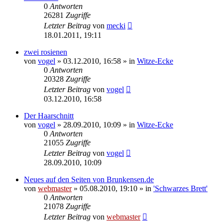
0
Antworten
26281
Zugriffe
Letzter Beitrag
von
mecki
18.01.2011, 19:11
zwei rosienen
von
vogel
» 03.12.2010, 16:58 » in
Witze-Ecke
0
Antworten
20328
Zugriffe
Letzter Beitrag
von
vogel
03.12.2010, 16:58
Der Haarschnitt
von
vogel
» 28.09.2010, 10:09 » in
Witze-Ecke
0
Antworten
21055
Zugriffe
Letzter Beitrag
von
vogel
28.09.2010, 10:09
Neues auf den Seiten von Brunkensen.de
von
webmaster
» 05.08.2010, 19:10 » in
'Schwarzes Brett'
0
Antworten
21078
Zugriffe
Letzter Beitrag
von
webmaster