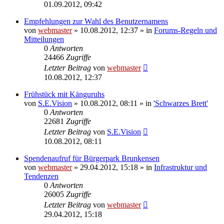
01.09.2012, 09:42
Empfehlungen zur Wahl des Benutzernamens
von
webmaster
» 10.08.2012, 12:37 » in
Forums-Regeln und
Mitteilungen
0
Antworten
24466
Zugriffe
Letzter Beitrag
von
webmaster
10.08.2012, 12:37
Frühstück mit Känguruhs
von
S.E.Vision
» 10.08.2012, 08:11 » in
'Schwarzes Brett'
0
Antworten
22681
Zugriffe
Letzter Beitrag
von
S.E.Vision
10.08.2012, 08:11
Spendenaufruf für Bürgerpark Brunkensen
von
webmaster
» 29.04.2012, 15:18 » in
Infrastruktur und
Tendenzen
0
Antworten
26005
Zugriffe
Letzter Beitrag
von
webmaster
29.04.2012, 15:18