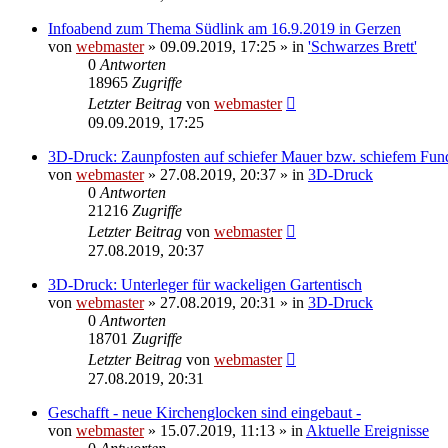
Infoabend zum Thema Südlink am 16.9.2019 in Gerzen
von
webmaster
» 09.09.2019, 17:25 » in
'Schwarzes Brett'
0
Antworten
18965
Zugriffe
Letzter Beitrag
von
webmaster
09.09.2019, 17:25
3D-Druck: Zaunpfosten auf schiefer Mauer bzw. schiefem Fu
von
webmaster
» 27.08.2019, 20:37 » in
3D-Druck
0
Antworten
21216
Zugriffe
Letzter Beitrag
von
webmaster
27.08.2019, 20:37
3D-Druck: Unterleger für wackeligen Gartentisch
von
webmaster
» 27.08.2019, 20:31 » in
3D-Druck
0
Antworten
18701
Zugriffe
Letzter Beitrag
von
webmaster
27.08.2019, 20:31
Geschafft - neue Kirchenglocken sind eingebaut -
von
webmaster
» 15.07.2019, 11:13 » in
Aktuelle Ereignisse