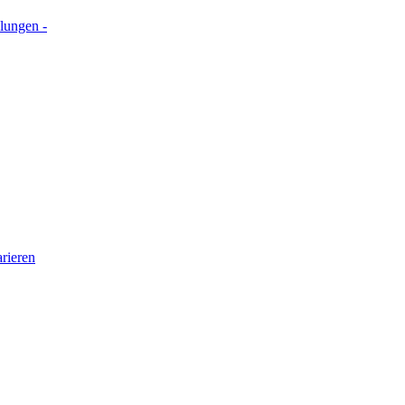
lungen -
rieren