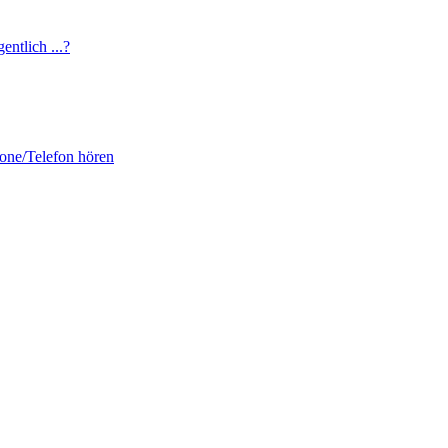
entlich ...?
fone/Telefon hören