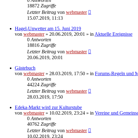
0
Antworten
18872
Zugriffe
Letzter Beitrag
von
webmaster
15.07.2019, 11:13
Hagel-Unwetter am 15. Juni 2019
von
webmaster
» 20.06.2019, 20:01 » in
Aktuelle Ereignisse
0
Antworten
18816
Zugriffe
Letzter Beitrag
von
webmaster
20.06.2019, 20:01
Gästebuch
von
webmaster
» 28.03.2019, 17:50 » in
Forums-Regeln und Mi
0
Antworten
44224
Zugriffe
Letzter Beitrag
von
webmaster
28.03.2019, 17:50
Edeka-Markt wird zur Kulturstube
von
webmaster
» 10.02.2019, 23:24 » in
Vereine und Gemeinsc
0
Antworten
40762
Zugriffe
Letzter Beitrag
von
webmaster
10.02.2019, 23:24