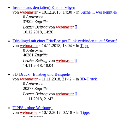
Inserate aus den (alten) Kleinanzeigen
von
webmaster
» 10.12.2018, 14:30 » in
Suche ... wer kennt eig
0
Antworten
37902
Zugriffe
Letzter Beitrag
von
webmaster
10.12.2018, 14:30
Türklingel mit einer FritzBox per Funk verbinden u. auf Smart
von
webmaster
» 14.11.2018, 18:04 » in
Tipps
0
Antworten
40281
Zugriffe
Letzter Beitrag
von
webmaster
14.11.2018, 18:04
3D-Druck - Einstieg und Beispiele -
von
webmaster
» 11.11.2018, 21:42 » in
3D-Druck
0
Antworten
20277
Zugriffe
Letzter Beitrag
von
webmaster
11.11.2018, 21:42
TIPPS - ohne Werbung!
von
webmaster
» 10.12.2017, 02:18 » in
Tipps