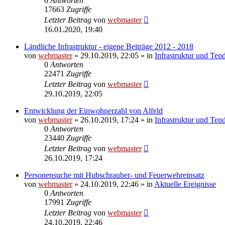
0
Antworten
17663
Zugriffe
Letzter Beitrag
von
webmaster
16.01.2020, 19:40
Ländliche Infrastruktur - eigene Beiträge 2012 - 2018
von
webmaster
» 29.10.2019, 22:05 » in
Infrastruktur und Ten
0
Antworten
22471
Zugriffe
Letzter Beitrag
von
webmaster
29.10.2019, 22:05
Entwicklung der Einwohnerzahl von Alfeld
von
webmaster
» 26.10.2019, 17:24 » in
Infrastruktur und Ten
0
Antworten
23440
Zugriffe
Letzter Beitrag
von
webmaster
26.10.2019, 17:24
Personensuche mit Hubschrauber- und Feuerwehreinsatz
von
webmaster
» 24.10.2019, 22:46 » in
Aktuelle Ereignisse
0
Antworten
17991
Zugriffe
Letzter Beitrag
von
webmaster
24.10.2019, 22:46