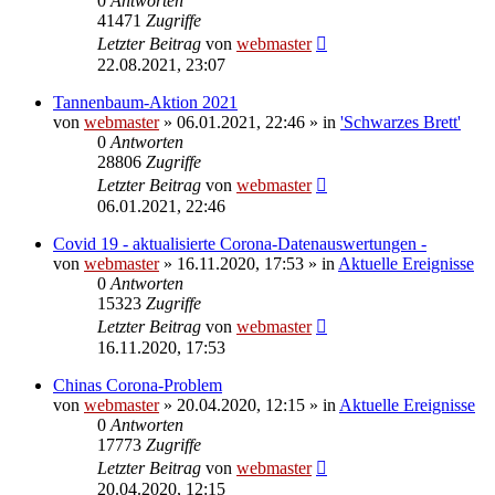
0
Antworten
41471
Zugriffe
Letzter Beitrag
von
webmaster
22.08.2021, 23:07
Tannenbaum-Aktion 2021
von
webmaster
» 06.01.2021, 22:46 » in
'Schwarzes Brett'
0
Antworten
28806
Zugriffe
Letzter Beitrag
von
webmaster
06.01.2021, 22:46
Covid 19 - aktualisierte Corona-Datenauswertungen -
von
webmaster
» 16.11.2020, 17:53 » in
Aktuelle Ereignisse
0
Antworten
15323
Zugriffe
Letzter Beitrag
von
webmaster
16.11.2020, 17:53
Chinas Corona-Problem
von
webmaster
» 20.04.2020, 12:15 » in
Aktuelle Ereignisse
0
Antworten
17773
Zugriffe
Letzter Beitrag
von
webmaster
20.04.2020, 12:15