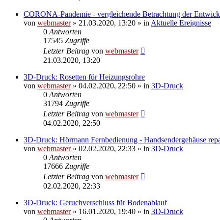
CORONA-Pandemie - vergleichende Betrachtung der Entwick
von
webmaster
» 21.03.2020, 13:20 » in
Aktuelle Ereignisse
0
Antworten
17545
Zugriffe
Letzter Beitrag
von
webmaster
21.03.2020, 13:20
3D-Druck: Rosetten für Heizungsrohre
von
webmaster
» 04.02.2020, 22:50 » in
3D-Druck
0
Antworten
31794
Zugriffe
Letzter Beitrag
von
webmaster
04.02.2020, 22:50
3D-Druck: Hörmann Fernbedienung - Handsendergehäuse repa
von
webmaster
» 02.02.2020, 22:33 » in
3D-Druck
0
Antworten
17666
Zugriffe
Letzter Beitrag
von
webmaster
02.02.2020, 22:33
3D-Druck: Geruchverschluss für Bodenablauf
von
webmaster
» 16.01.2020, 19:40 » in
3D-Druck