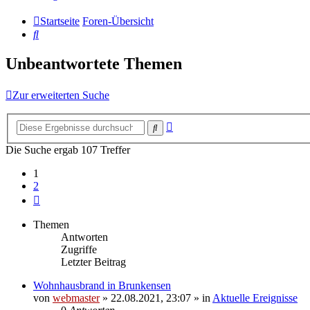
Startseite
Foren-Übersicht
Suche
Unbeantwortete Themen
Zur erweiterten Suche
Erweiterte
Suche
Suche
Die Suche ergab 107 Treffer
1
2
Nächste
Themen
Antworten
Zugriffe
Letzter Beitrag
Wohnhausbrand in Brunkensen
von
webmaster
» 22.08.2021, 23:07 » in
Aktuelle Ereignisse