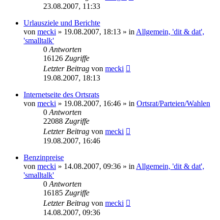
23.08.2007, 11:33
Urlausziele und Berichte
von
mecki
» 19.08.2007, 18:13 » in
Allgemein, 'dit & dat',
'smalltalk'
0
Antworten
16126
Zugriffe
Letzter Beitrag
von
mecki
19.08.2007, 18:13
Internetseite des Ortsrats
von
mecki
» 19.08.2007, 16:46 » in
Ortsrat/Parteien/Wahlen
0
Antworten
22088
Zugriffe
Letzter Beitrag
von
mecki
19.08.2007, 16:46
Benzinpreise
von
mecki
» 14.08.2007, 09:36 » in
Allgemein, 'dit & dat',
'smalltalk'
0
Antworten
16185
Zugriffe
Letzter Beitrag
von
mecki
14.08.2007, 09:36