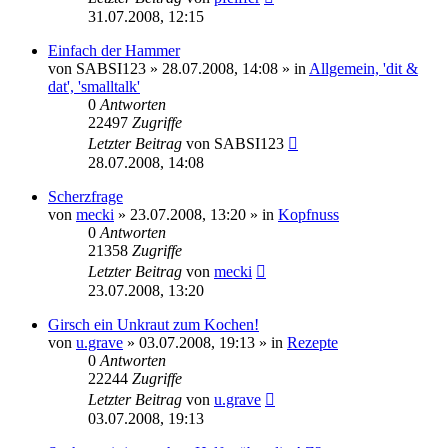
31.07.2008, 12:15
Einfach der Hammer
von
SABSI123
» 28.07.2008, 14:08 » in
Allgemein, 'dit &
dat', 'smalltalk'
0
Antworten
22497
Zugriffe
Letzter Beitrag
von
SABSI123
28.07.2008, 14:08
Scherzfrage
von
mecki
» 23.07.2008, 13:20 » in
Kopfnuss
0
Antworten
21358
Zugriffe
Letzter Beitrag
von
mecki
23.07.2008, 13:20
Girsch ein Unkraut zum Kochen!
von
u.grave
» 03.07.2008, 19:13 » in
Rezepte
0
Antworten
22244
Zugriffe
Letzter Beitrag
von
u.grave
03.07.2008, 19:13