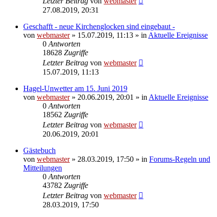
Letzter Beitrag
von
webmaster
27.08.2019, 20:31
Geschafft - neue Kirchenglocken sind eingebaut -
von
webmaster
» 15.07.2019, 11:13 » in
Aktuelle Ereignisse
0
Antworten
18628
Zugriffe
Letzter Beitrag
von
webmaster
15.07.2019, 11:13
Hagel-Unwetter am 15. Juni 2019
von
webmaster
» 20.06.2019, 20:01 » in
Aktuelle Ereignisse
0
Antworten
18562
Zugriffe
Letzter Beitrag
von
webmaster
20.06.2019, 20:01
Gästebuch
von
webmaster
» 28.03.2019, 17:50 » in
Forums-Regeln und
Mitteilungen
0
Antworten
43782
Zugriffe
Letzter Beitrag
von
webmaster
28.03.2019, 17:50