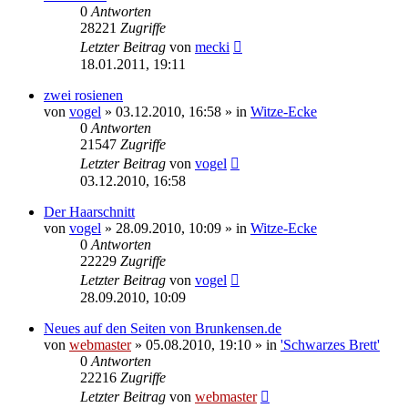
0
Antworten
28221
Zugriffe
Letzter Beitrag
von
mecki
18.01.2011, 19:11
zwei rosienen
von
vogel
» 03.12.2010, 16:58 » in
Witze-Ecke
0
Antworten
21547
Zugriffe
Letzter Beitrag
von
vogel
03.12.2010, 16:58
Der Haarschnitt
von
vogel
» 28.09.2010, 10:09 » in
Witze-Ecke
0
Antworten
22229
Zugriffe
Letzter Beitrag
von
vogel
28.09.2010, 10:09
Neues auf den Seiten von Brunkensen.de
von
webmaster
» 05.08.2010, 19:10 » in
'Schwarzes Brett'
0
Antworten
22216
Zugriffe
Letzter Beitrag
von
webmaster