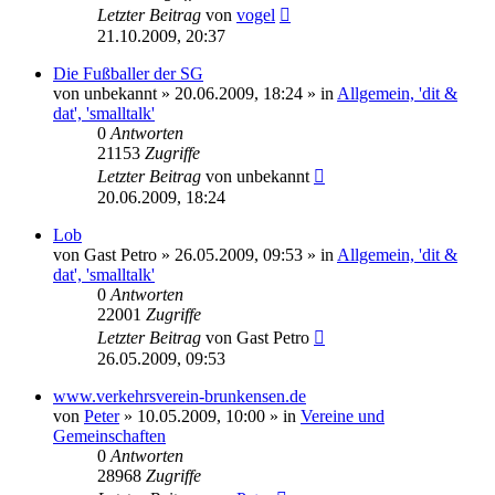
Letzter Beitrag
von
vogel
21.10.2009, 20:37
Die Fußballer der SG
von
unbekannt
» 20.06.2009, 18:24 » in
Allgemein, 'dit &
dat', 'smalltalk'
0
Antworten
21153
Zugriffe
Letzter Beitrag
von
unbekannt
20.06.2009, 18:24
Lob
von
Gast Petro
» 26.05.2009, 09:53 » in
Allgemein, 'dit &
dat', 'smalltalk'
0
Antworten
22001
Zugriffe
Letzter Beitrag
von
Gast Petro
26.05.2009, 09:53
www.verkehrsverein-brunkensen.de
von
Peter
» 10.05.2009, 10:00 » in
Vereine und
Gemeinschaften
0
Antworten
28968
Zugriffe