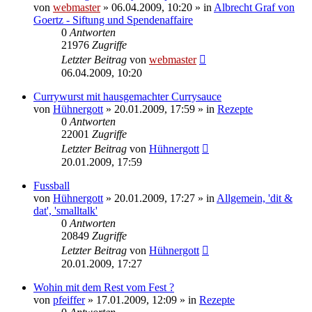
von
webmaster
» 06.04.2009, 10:20 » in
Albrecht Graf von
Goertz - Siftung und Spendenaffaire
0
Antworten
21976
Zugriffe
Letzter Beitrag
von
webmaster
06.04.2009, 10:20
Currywurst mit hausgemachter Currysauce
von
Hühnergott
» 20.01.2009, 17:59 » in
Rezepte
0
Antworten
22001
Zugriffe
Letzter Beitrag
von
Hühnergott
20.01.2009, 17:59
Fussball
von
Hühnergott
» 20.01.2009, 17:27 » in
Allgemein, 'dit &
dat', 'smalltalk'
0
Antworten
20849
Zugriffe
Letzter Beitrag
von
Hühnergott
20.01.2009, 17:27
Wohin mit dem Rest vom Fest ?
von
pfeiffer
» 17.01.2009, 12:09 » in
Rezepte