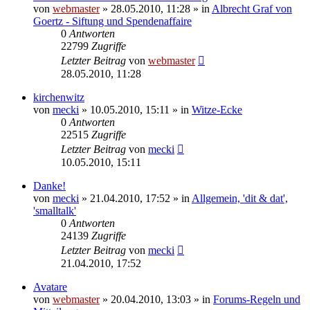
von
webmaster
» 28.05.2010, 11:28 » in
Albrecht Graf von
Goertz - Siftung und Spendenaffaire
0
Antworten
22799
Zugriffe
Letzter Beitrag
von
webmaster
28.05.2010, 11:28
kirchenwitz
von
mecki
» 10.05.2010, 15:11 » in
Witze-Ecke
0
Antworten
22515
Zugriffe
Letzter Beitrag
von
mecki
10.05.2010, 15:11
Danke!
von
mecki
» 21.04.2010, 17:52 » in
Allgemein, 'dit & dat',
'smalltalk'
0
Antworten
24139
Zugriffe
Letzter Beitrag
von
mecki
21.04.2010, 17:52
Avatare
von
webmaster
» 20.04.2010, 13:03 » in
Forums-Regeln und