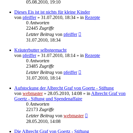
05.08.2010, 19:10
Dieses Eis ist ist nichts für kleine Kinder
von
pfeiffer
» 31.07.2010, 18:34 » in
Rezepte
0
Antworten
22445
Zugriffe
Letzter Beitrag
von
pfeiffer
31.07.2010, 18:34
Kräuterbutter selbstgemacht
von
pfeiffer
» 31.07.2010, 18:14 » in
Rezepte
0
Antworten
23485
Zugriffe
Letzter Beitrag
von
pfeiffer
31.07.2010, 18:14
Aufstockung der Albrecht Graf von Goertz - Stiftung
von
webmaster
» 28.05.2010, 14:08 » in
Albrecht Graf von
Goertz - Siftung und Spendenaffaire
0
Antworten
22173
Zugriffe
Letzter Beitrag
von
webmaster
28.05.2010, 14:08
Die Albrecht Graf von Goertz - Stiftung