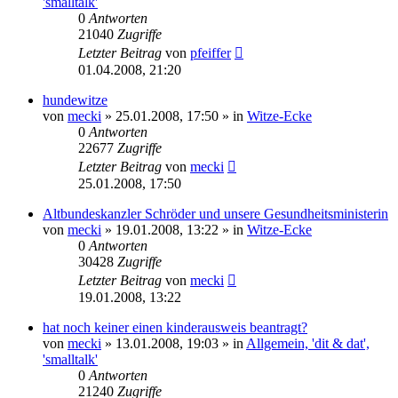
'smalltalk'
0
Antworten
21040
Zugriffe
Letzter Beitrag
von
pfeiffer
01.04.2008, 21:20
hundewitze
von
mecki
» 25.01.2008, 17:50 » in
Witze-Ecke
0
Antworten
22677
Zugriffe
Letzter Beitrag
von
mecki
25.01.2008, 17:50
Altbundeskanzler Schröder und unsere Gesundheitsministerin
von
mecki
» 19.01.2008, 13:22 » in
Witze-Ecke
0
Antworten
30428
Zugriffe
Letzter Beitrag
von
mecki
19.01.2008, 13:22
hat noch keiner einen kinderausweis beantragt?
von
mecki
» 13.01.2008, 19:03 » in
Allgemein, 'dit & dat',
'smalltalk'
0
Antworten
21240
Zugriffe