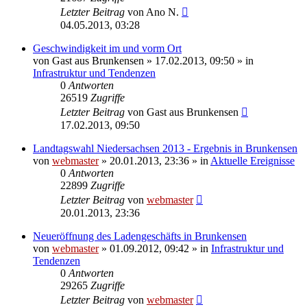
Letzter Beitrag
von
Ano N.
04.05.2013, 03:28
Geschwindigkeit im und vorm Ort
von
Gast aus Brunkensen
» 17.02.2013, 09:50 » in
Infrastruktur und Tendenzen
0
Antworten
26519
Zugriffe
Letzter Beitrag
von
Gast aus Brunkensen
17.02.2013, 09:50
Landtagswahl Niedersachsen 2013 - Ergebnis in Brunkensen
von
webmaster
» 20.01.2013, 23:36 » in
Aktuelle Ereignisse
0
Antworten
22899
Zugriffe
Letzter Beitrag
von
webmaster
20.01.2013, 23:36
Neueröffnung des Ladengeschäfts in Brunkensen
von
webmaster
» 01.09.2012, 09:42 » in
Infrastruktur und
Tendenzen
0
Antworten
29265
Zugriffe
Letzter Beitrag
von
webmaster