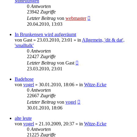
Mitteilungen
0
Antworten
23942
Zugriffe
Letzter Beitrag
von
webmaster
20.04.2010, 13:03
In Brunkensen wird aufgeräumt
von
Gast
» 23.03.2010, 23:01 » in
Allgemein, 'dit & dat',
'smalltalk'
0
Antworten
22427
Zugriffe
Letzter Beitrag
von
Gast
23.03.2010, 23:01
Badehose
von
vogel
» 30.01.2010, 18:06 » in
Witze-Ecke
0
Antworten
22667
Zugriffe
Letzter Beitrag
von
vogel
30.01.2010, 18:06
alte leute
von
vogel
» 21.10.2009, 20:37 » in
Witze-Ecke
0
Antworten
21225
Zugriffe