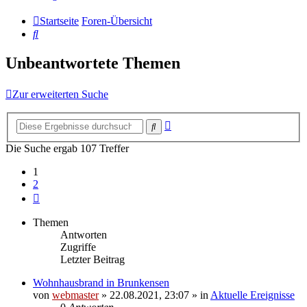
Startseite
Foren-Übersicht
Suche
Unbeantwortete Themen
Zur erweiterten Suche
Erweiterte
Suche
Suche
Die Suche ergab 107 Treffer
1
2
Nächste
Themen
Antworten
Zugriffe
Letzter Beitrag
Wohnhausbrand in Brunkensen
von
webmaster
» 22.08.2021, 23:07 » in
Aktuelle Ereignisse