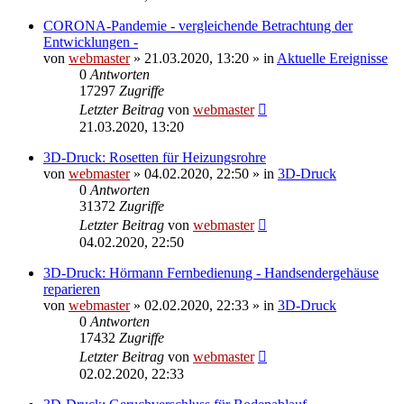
CORONA-Pandemie - vergleichende Betrachtung der
Entwicklungen -
von
webmaster
» 21.03.2020, 13:20 » in
Aktuelle Ereignisse
0
Antworten
17297
Zugriffe
Letzter Beitrag
von
webmaster
21.03.2020, 13:20
3D-Druck: Rosetten für Heizungsrohre
von
webmaster
» 04.02.2020, 22:50 » in
3D-Druck
0
Antworten
31372
Zugriffe
Letzter Beitrag
von
webmaster
04.02.2020, 22:50
3D-Druck: Hörmann Fernbedienung - Handsendergehäuse
reparieren
von
webmaster
» 02.02.2020, 22:33 » in
3D-Druck
0
Antworten
17432
Zugriffe
Letzter Beitrag
von
webmaster
02.02.2020, 22:33