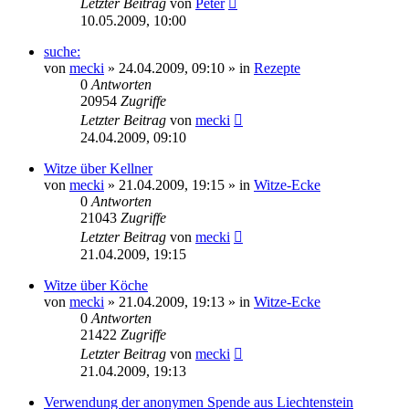
Letzter Beitrag
von
Peter
10.05.2009, 10:00
suche:
von
mecki
» 24.04.2009, 09:10 » in
Rezepte
0
Antworten
20954
Zugriffe
Letzter Beitrag
von
mecki
24.04.2009, 09:10
Witze über Kellner
von
mecki
» 21.04.2009, 19:15 » in
Witze-Ecke
0
Antworten
21043
Zugriffe
Letzter Beitrag
von
mecki
21.04.2009, 19:15
Witze über Köche
von
mecki
» 21.04.2009, 19:13 » in
Witze-Ecke
0
Antworten
21422
Zugriffe
Letzter Beitrag
von
mecki
21.04.2009, 19:13
Verwendung der anonymen Spende aus Liechtenstein