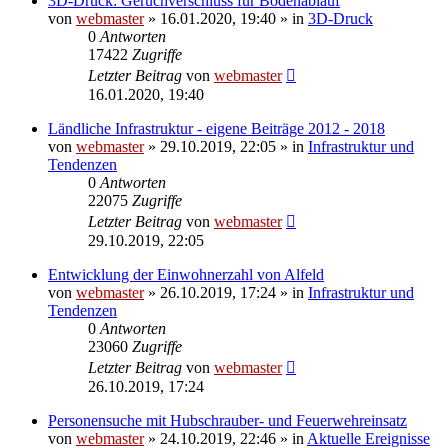
3D-Druck: Geruchverschluss für Bodenablauf
von
webmaster
» 16.01.2020, 19:40 » in
3D-Druck
0
Antworten
17422
Zugriffe
Letzter Beitrag
von
webmaster
16.01.2020, 19:40
Ländliche Infrastruktur - eigene Beiträge 2012 - 2018
von
webmaster
» 29.10.2019, 22:05 » in
Infrastruktur und
Tendenzen
0
Antworten
22075
Zugriffe
Letzter Beitrag
von
webmaster
29.10.2019, 22:05
Entwicklung der Einwohnerzahl von Alfeld
von
webmaster
» 26.10.2019, 17:24 » in
Infrastruktur und
Tendenzen
0
Antworten
23060
Zugriffe
Letzter Beitrag
von
webmaster
26.10.2019, 17:24
Personensuche mit Hubschrauber- und Feuerwehreinsatz
von
webmaster
» 24.10.2019, 22:46 » in
Aktuelle Ereignisse