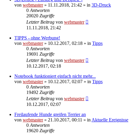
von
webmaster
» 11.11.2018, 21:42 » in
3D-Druck
0
Antworten
20020
Zugriffe
Letzter Beitrag
von
webmaster
11.11.2018, 21:42
TIPPS - ohne Werbung!
von
webmaster
» 10.12.2017, 02:18 » in
Tipps
0
Antworten
19691
Zugriffe
Letzter Beitrag
von
webmaster
10.12.2017, 02:18
Notebook funktioniert einfach nicht mehr...
von
webmaster
» 10.12.2017, 02:07 » in
Tipps
0
Antworten
19492
Zugriffe
Letzter Beitrag
von
webmaster
10.12.2017, 02:07
Freilaufende Hunde greifen Terrier an
von
webmaster
» 21.10.2017, 00:11 » in
Aktuelle Ereignisse
0
Antworten
19620
Zugriffe