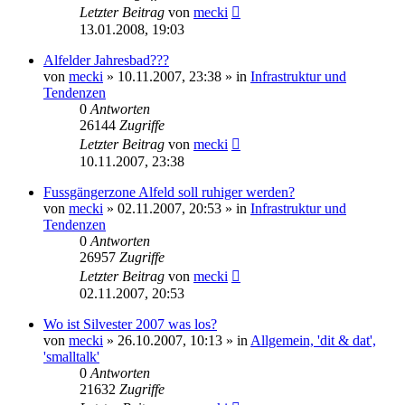
Letzter Beitrag
von
mecki
13.01.2008, 19:03
Alfelder Jahresbad???
von
mecki
» 10.11.2007, 23:38 » in
Infrastruktur und
Tendenzen
0
Antworten
26144
Zugriffe
Letzter Beitrag
von
mecki
10.11.2007, 23:38
Fussgängerzone Alfeld soll ruhiger werden?
von
mecki
» 02.11.2007, 20:53 » in
Infrastruktur und
Tendenzen
0
Antworten
26957
Zugriffe
Letzter Beitrag
von
mecki
02.11.2007, 20:53
Wo ist Silvester 2007 was los?
von
mecki
» 26.10.2007, 10:13 » in
Allgemein, 'dit & dat',
'smalltalk'
0
Antworten
21632
Zugriffe