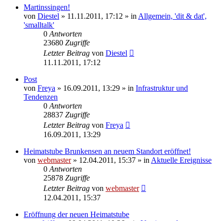
Martinssingen!
von
Diestel
» 11.11.2011, 17:12 » in
Allgemein, 'dit & dat',
'smalltalk'
0
Antworten
23680
Zugriffe
Letzter Beitrag
von
Diestel
11.11.2011, 17:12
Post
von
Freya
» 16.09.2011, 13:29 » in
Infrastruktur und
Tendenzen
0
Antworten
28837
Zugriffe
Letzter Beitrag
von
Freya
16.09.2011, 13:29
Heimatstube Brunkensen an neuem Standort eröffnet!
von
webmaster
» 12.04.2011, 15:37 » in
Aktuelle Ereignisse
0
Antworten
25878
Zugriffe
Letzter Beitrag
von
webmaster
12.04.2011, 15:37
Eröffnung der neuen Heimatstube