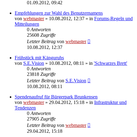
01.09.2012, 09:42
Empfehlungen zur Wahl des Benutzernamens
von
webmaster
» 10.08.2012, 12:37 » in
Forums-Regeln und
Mitteilungen
0
Antworten
25608
Zugriffe
Letzter Beitrag
von
webmaster
10.08.2012, 12:37
Frühstück mit Känguruhs
von
S.E.Vision
» 10.08.2012, 08:11 » in
'Schwarzes Brett'
0
Antworten
23818
Zugriffe
Letzter Beitrag
von
S.E.Vision
10.08.2012, 08:11
Spendenaufruf für Bürgerpark Brunkensen
von
webmaster
» 29.04.2012, 15:18 » in
Infrastruktur und
Tendenzen
0
Antworten
27905
Zugriffe
Letzter Beitrag
von
webmaster
29.04.2012, 15:18