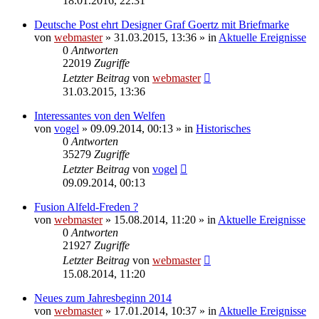
18.01.2016, 22:31
Deutsche Post ehrt Designer Graf Goertz mit Briefmarke
von
webmaster
» 31.03.2015, 13:36 » in
Aktuelle Ereignisse
0
Antworten
22019
Zugriffe
Letzter Beitrag
von
webmaster
31.03.2015, 13:36
Interessantes von den Welfen
von
vogel
» 09.09.2014, 00:13 » in
Historisches
0
Antworten
35279
Zugriffe
Letzter Beitrag
von
vogel
09.09.2014, 00:13
Fusion Alfeld-Freden ?
von
webmaster
» 15.08.2014, 11:20 » in
Aktuelle Ereignisse
0
Antworten
21927
Zugriffe
Letzter Beitrag
von
webmaster
15.08.2014, 11:20
Neues zum Jahresbeginn 2014
von
webmaster
» 17.01.2014, 10:37 » in
Aktuelle Ereignisse