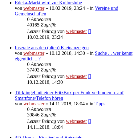
Edeka-Markt wird zur Kulturstube
von
webmaster
» 10.02.2019, 23:24 » in
Vereine und
Gemeinschaften
0
Antworten
40165
Zugriffe
Letzter Beitrag
von
webmaster
10.02.2019, 23:24
Inserate aus den (alten) Kleinanzeigen
von
webmaster
» 10.12.2018, 14:30 » in
Suche ... wer kennt
eigentlich ...?
0
Antworten
37492
Zugriffe
Letzter Beitrag
von
webmaster
10.12.2018, 14:30
Türklingel mit einer FritzBox per Funk verbinden u. auf
Smartfone/Telefon hören
von
webmaster
» 14.11.2018, 18:04 » in
Tipps
0
Antworten
39846
Zugriffe
Letzter Beitrag
von
webmaster
14.11.2018, 18:04
3D-Druck - Einstieg und Beispiele -