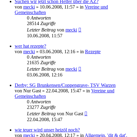
Suchen wir jetzt schon Helfer über die AZ?
von
mecki
» 10.06.2008, 11:57 » in
Vereine und
Gemeinschaften
0
Antworten
28514
Zugriffe
Letzter Beitrag
von
mecki
10.06.2008, 11:57
wer hat rezepte?
von
mecki
» 03.06.2008, 12:16 » in
Rezepte
0
Antworten
21635
Zugriffe
Letzter Beitrag
von
mecki
03.06.2008, 12:16
Derby: SG Brunkensen/Coppengrave- TSV Warzen
von
Nur Gast
» 22.04.2008, 15:47 » in
Vereine und
Gemeinschaften
0
Antworten
23277
Zugriffe
Letzter Beitrag
von
Nur Gast
22.04.2008, 15:47
wie teuer wird unser heizöl noch?
von
mecki
» 20.04.2008, 12:17 » in
Allgemein, 'dit & dat',