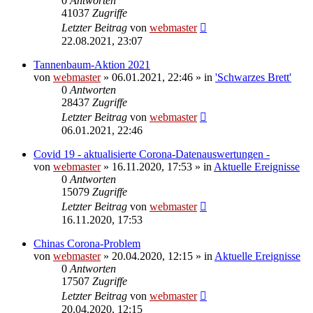
0
Antworten
41037
Zugriffe
Letzter Beitrag
von
webmaster
22.08.2021, 23:07
Tannenbaum-Aktion 2021
von
webmaster
» 06.01.2021, 22:46 » in
'Schwarzes Brett'
0
Antworten
28437
Zugriffe
Letzter Beitrag
von
webmaster
06.01.2021, 22:46
Covid 19 - aktualisierte Corona-Datenauswertungen -
von
webmaster
» 16.11.2020, 17:53 » in
Aktuelle Ereignisse
0
Antworten
15079
Zugriffe
Letzter Beitrag
von
webmaster
16.11.2020, 17:53
Chinas Corona-Problem
von
webmaster
» 20.04.2020, 12:15 » in
Aktuelle Ereignisse
0
Antworten
17507
Zugriffe
Letzter Beitrag
von
webmaster
20.04.2020, 12:15