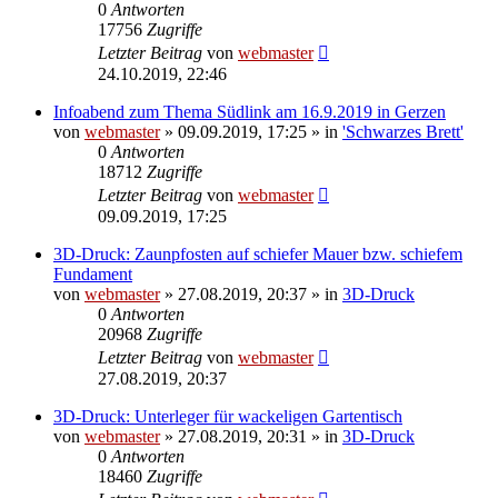
0
Antworten
17756
Zugriffe
Letzter Beitrag
von
webmaster
24.10.2019, 22:46
Infoabend zum Thema Südlink am 16.9.2019 in Gerzen
von
webmaster
» 09.09.2019, 17:25 » in
'Schwarzes Brett'
0
Antworten
18712
Zugriffe
Letzter Beitrag
von
webmaster
09.09.2019, 17:25
3D-Druck: Zaunpfosten auf schiefer Mauer bzw. schiefem
Fundament
von
webmaster
» 27.08.2019, 20:37 » in
3D-Druck
0
Antworten
20968
Zugriffe
Letzter Beitrag
von
webmaster
27.08.2019, 20:37
3D-Druck: Unterleger für wackeligen Gartentisch
von
webmaster
» 27.08.2019, 20:31 » in
3D-Druck
0
Antworten
18460
Zugriffe