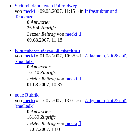
Steit mit dem neuen Fahrradweg
von
mecki
» 09.08.2007, 11:15 » in
Infrastruktur und
Tendenzen
0
Antworten
26304
Zugriffe
Letzter Beitrag
von
mecki
09.08.2007, 11:15
Kranenkassen/Gesundheitsreform
von
mecki
» 01.08.2007, 10:35 » in
Allgemein, 'dit & dat',
'smalltalk'
0
Antworten
16140
Zugriffe
Letzter Beitrag
von
mecki
01.08.2007, 10:35
neue Rubrik
von
mecki
» 17.07.2007, 13:01 » in
Allgemein, 'dit & dat',
'smalltalk'
0
Antworten
16189
Zugriffe
Letzter Beitrag
von
mecki
17.07.2007, 13:01