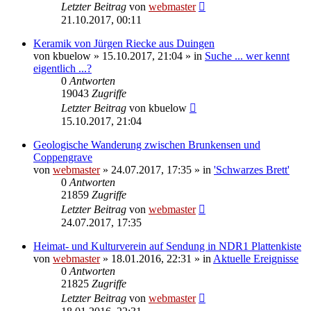
Letzter Beitrag
von
webmaster
21.10.2017, 00:11
Keramik von Jürgen Riecke aus Duingen
von
kbuelow
» 15.10.2017, 21:04 » in
Suche ... wer kennt
eigentlich ...?
0
Antworten
19043
Zugriffe
Letzter Beitrag
von
kbuelow
15.10.2017, 21:04
Geologische Wanderung zwischen Brunkensen und
Coppengrave
von
webmaster
» 24.07.2017, 17:35 » in
'Schwarzes Brett'
0
Antworten
21859
Zugriffe
Letzter Beitrag
von
webmaster
24.07.2017, 17:35
Heimat- und Kulturverein auf Sendung in NDR1 Plattenkiste
von
webmaster
» 18.01.2016, 22:31 » in
Aktuelle Ereignisse
0
Antworten
21825
Zugriffe
Letzter Beitrag
von
webmaster