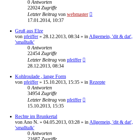
0
Antworten
22024
Zugriffe
Letzter Beitrag
von
webmaster
17.01.2014, 10:37
Gruß aus Elze
von
pfeiffer
» 28.12.2013, 08:34 » in
Allgemein, 'dit & dat',
'smalltalk'
0
Antworten
22454
Zugriffe
Letzter Beitrag
von
pfeiffer
28.12.2013, 08:34
Kohlroulade , lange Form
von
pfeiffer
» 15.10.2013, 15:35 » in
Rezepte
0
Antworten
34954
Zugriffe
Letzter Beitrag
von
pfeiffer
15.10.2013, 15:35
Rechte im Brunkertal
von
Ano N.
» 04.05.2013, 03:28 » in
Allgemein, 'dit & dat',
'smalltalk'
0
Antworten
21687
Zugriffe