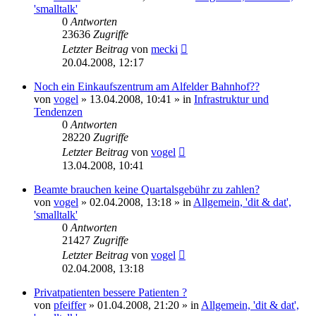
'smalltalk'
0
Antworten
23636
Zugriffe
Letzter Beitrag
von
mecki
20.04.2008, 12:17
Noch ein Einkaufszentrum am Alfelder Bahnhof??
von
vogel
» 13.04.2008, 10:41 » in
Infrastruktur und
Tendenzen
0
Antworten
28220
Zugriffe
Letzter Beitrag
von
vogel
13.04.2008, 10:41
Beamte brauchen keine Quartalsgebühr zu zahlen?
von
vogel
» 02.04.2008, 13:18 » in
Allgemein, 'dit & dat',
'smalltalk'
0
Antworten
21427
Zugriffe
Letzter Beitrag
von
vogel
02.04.2008, 13:18
Privatpatienten bessere Patienten ?
von
pfeiffer
» 01.04.2008, 21:20 » in
Allgemein, 'dit & dat',