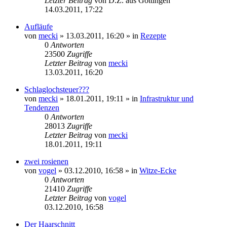
Letzter Beitrag
von
D.Z. aus Göttingen
14.03.2011, 17:22
Aufläufe
von
mecki
» 13.03.2011, 16:20 » in
Rezepte
0
Antworten
23500
Zugriffe
Letzter Beitrag
von
mecki
13.03.2011, 16:20
Schlaglochsteuer???
von
mecki
» 18.01.2011, 19:11 » in
Infrastruktur und
Tendenzen
0
Antworten
28013
Zugriffe
Letzter Beitrag
von
mecki
18.01.2011, 19:11
zwei rosienen
von
vogel
» 03.12.2010, 16:58 » in
Witze-Ecke
0
Antworten
21410
Zugriffe
Letzter Beitrag
von
vogel
03.12.2010, 16:58
Der Haarschnitt