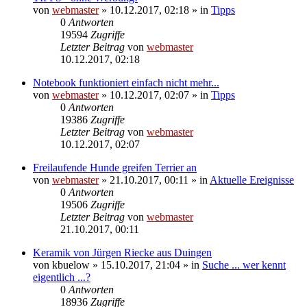
von
webmaster
» 10.12.2017, 02:18 » in
Tipps
0
Antworten
19594
Zugriffe
Letzter Beitrag
von
webmaster
10.12.2017, 02:18
Notebook funktioniert einfach nicht mehr...
von
webmaster
» 10.12.2017, 02:07 » in
Tipps
0
Antworten
19386
Zugriffe
Letzter Beitrag
von
webmaster
10.12.2017, 02:07
Freilaufende Hunde greifen Terrier an
von
webmaster
» 21.10.2017, 00:11 » in
Aktuelle Ereignisse
0
Antworten
19506
Zugriffe
Letzter Beitrag
von
webmaster
21.10.2017, 00:11
Keramik von Jürgen Riecke aus Duingen
von
kbuelow
» 15.10.2017, 21:04 » in
Suche ... wer kennt
eigentlich ...?
0
Antworten
18936
Zugriffe