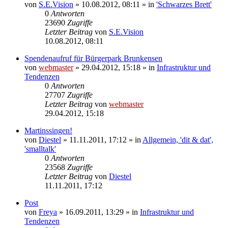
von
S.E.Vision
» 10.08.2012, 08:11 » in
'Schwarzes Brett'
0
Antworten
23690
Zugriffe
Letzter Beitrag
von
S.E.Vision
10.08.2012, 08:11
Spendenaufruf für Bürgerpark Brunkensen
von
webmaster
» 29.04.2012, 15:18 » in
Infrastruktur und
Tendenzen
0
Antworten
27707
Zugriffe
Letzter Beitrag
von
webmaster
29.04.2012, 15:18
Martinssingen!
von
Diestel
» 11.11.2011, 17:12 » in
Allgemein, 'dit & dat',
'smalltalk'
0
Antworten
23568
Zugriffe
Letzter Beitrag
von
Diestel
11.11.2011, 17:12
Post
von
Freya
» 16.09.2011, 13:29 » in
Infrastruktur und
Tendenzen