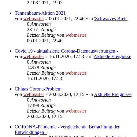
22.08.2021, 23:07
Tannenbaum-Aktion 2021
von
webmaster
» 06.01.2021, 22:46 » in
'Schwarzes Brett'
0
Antworten
28161
Zugriffe
Letzter Beitrag
von
webmaster
06.01.2021, 22:46
Covid 19 - aktualisierte Corona-Datenauswertungen -
von
webmaster
» 16.11.2020, 17:53 » in
Aktuelle Ereignisse
0
Antworten
14978
Zugriffe
Letzter Beitrag
von
webmaster
16.11.2020, 17:53
Chinas Corona-Problem
von
webmaster
» 20.04.2020, 12:15 » in
Aktuelle Ereignisse
0
Antworten
17398
Zugriffe
Letzter Beitrag
von
webmaster
20.04.2020, 12:15
CORONA-Pandemie - vergleichende Betrachtung der
Entwicklungen -