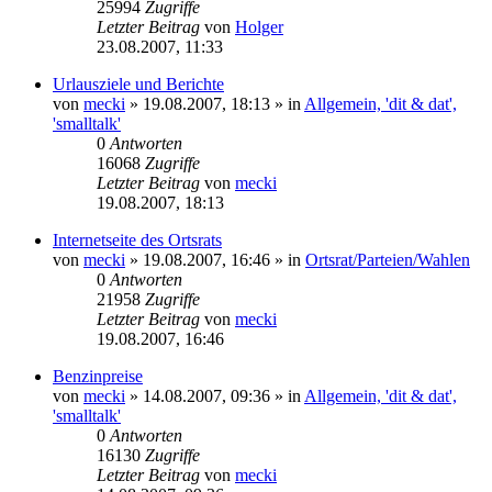
25994
Zugriffe
Letzter Beitrag
von
Holger
23.08.2007, 11:33
Urlausziele und Berichte
von
mecki
» 19.08.2007, 18:13 » in
Allgemein, 'dit & dat',
'smalltalk'
0
Antworten
16068
Zugriffe
Letzter Beitrag
von
mecki
19.08.2007, 18:13
Internetseite des Ortsrats
von
mecki
» 19.08.2007, 16:46 » in
Ortsrat/Parteien/Wahlen
0
Antworten
21958
Zugriffe
Letzter Beitrag
von
mecki
19.08.2007, 16:46
Benzinpreise
von
mecki
» 14.08.2007, 09:36 » in
Allgemein, 'dit & dat',
'smalltalk'
0
Antworten
16130
Zugriffe
Letzter Beitrag
von
mecki