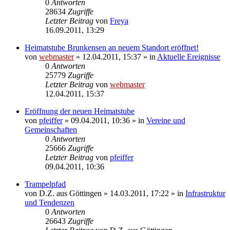
0
Antworten
28634
Zugriffe
Letzter Beitrag
von
Freya
16.09.2011, 13:29
Heimatstube Brunkensen an neuem Standort eröffnet!
von
webmaster
» 12.04.2011, 15:37 » in
Aktuelle Ereignisse
0
Antworten
25779
Zugriffe
Letzter Beitrag
von
webmaster
12.04.2011, 15:37
Eröffnung der neuen Heimatstube
von
pfeiffer
» 09.04.2011, 10:36 » in
Vereine und
Gemeinschaften
0
Antworten
25666
Zugriffe
Letzter Beitrag
von
pfeiffer
09.04.2011, 10:36
Trampelpfad
von
D.Z. aus Göttingen
» 14.03.2011, 17:22 » in
Infrastruktur
und Tendenzen
0
Antworten
26643
Zugriffe