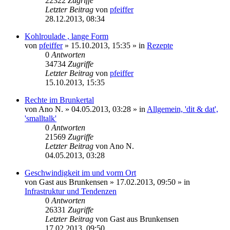
22322
Zugriffe
Letzter Beitrag
von
pfeiffer
28.12.2013, 08:34
Kohlroulade , lange Form
von
pfeiffer
» 15.10.2013, 15:35 » in
Rezepte
0
Antworten
34734
Zugriffe
Letzter Beitrag
von
pfeiffer
15.10.2013, 15:35
Rechte im Brunkertal
von
Ano N.
» 04.05.2013, 03:28 » in
Allgemein, 'dit & dat',
'smalltalk'
0
Antworten
21569
Zugriffe
Letzter Beitrag
von
Ano N.
04.05.2013, 03:28
Geschwindigkeit im und vorm Ort
von
Gast aus Brunkensen
» 17.02.2013, 09:50 » in
Infrastruktur und Tendenzen
0
Antworten
26331
Zugriffe
Letzter Beitrag
von
Gast aus Brunkensen
17.02.2013, 09:50