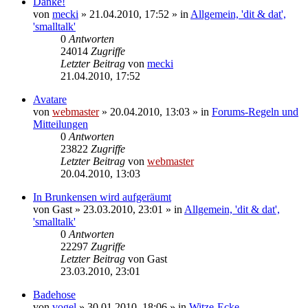
Danke!
von
mecki
» 21.04.2010, 17:52 » in
Allgemein, 'dit & dat',
'smalltalk'
0
Antworten
24014
Zugriffe
Letzter Beitrag
von
mecki
21.04.2010, 17:52
Avatare
von
webmaster
» 20.04.2010, 13:03 » in
Forums-Regeln und
Mitteilungen
0
Antworten
23822
Zugriffe
Letzter Beitrag
von
webmaster
20.04.2010, 13:03
In Brunkensen wird aufgeräumt
von
Gast
» 23.03.2010, 23:01 » in
Allgemein, 'dit & dat',
'smalltalk'
0
Antworten
22297
Zugriffe
Letzter Beitrag
von
Gast
23.03.2010, 23:01
Badehose
von
vogel
» 30.01.2010, 18:06 » in
Witze-Ecke