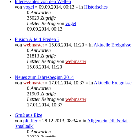
Interessantes von den Welfen
von
vogel
» 09.09.2014, 00:13 » in
Historisches
0
Antworten
35029
Zugriffe
Letzter Beitrag
von
vogel
09.09.2014, 00:13
Fusion Alfeld-Freden ?
von
webmaster
» 15.08.2014, 11:20 » in
Aktuelle Ereignisse
0
Antworten
21813
Zugriffe
Letzter Beitrag
von
webmaster
15.08.2014, 11:20
Neues zum Jahresbeginn 2014
von
webmaster
» 17.01.2014, 10:37 » in
Aktuelle Ereignisse
0
Antworten
21909
Zugriffe
Letzter Beitrag
von
webmaster
17.01.2014, 10:37
Gruß aus Elze
von
pfeiffer
» 28.12.2013, 08:34 » in
Allgemein, 'dit & dat',
'smalltalk'
0
Antworten