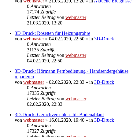
von
webmaster
» 21.03.2020, 13:20 » in
Aktuelle Ereignisse
0
Antworten
17174
Zugriffe
Letzter Beitrag
von
webmaster
21.03.2020, 13:20
3D-Druck: Rosetten für Heizungsrohre
von
webmaster
» 04.02.2020, 22:50 » in
3D-Druck
0
Antworten
31135
Zugriffe
Letzter Beitrag
von
webmaster
04.02.2020, 22:50
3D-Druck: Hörmann Fernbedienung - Handsendergehäuse
reparieren
von
webmaster
» 02.02.2020, 22:33 » in
3D-Druck
0
Antworten
17335
Zugriffe
Letzter Beitrag
von
webmaster
02.02.2020, 22:33
3D-Druck: Geruchverschluss für Bodenablauf
von
webmaster
» 16.01.2020, 19:40 » in
3D-Druck
0
Antworten
17327
Zugriffe
Letzter Beitrag
von
webmaster