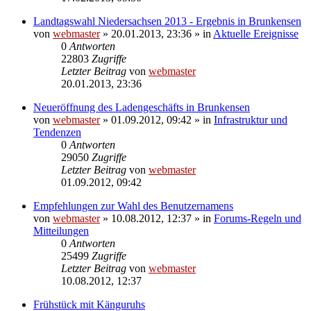
Landtagswahl Niedersachsen 2013 - Ergebnis in Brunkensen
von
webmaster
» 20.01.2013, 23:36 » in
Aktuelle Ereignisse
0
Antworten
22803
Zugriffe
Letzter Beitrag
von
webmaster
20.01.2013, 23:36
Neueröffnung des Ladengeschäfts in Brunkensen
von
webmaster
» 01.09.2012, 09:42 » in
Infrastruktur und
Tendenzen
0
Antworten
29050
Zugriffe
Letzter Beitrag
von
webmaster
01.09.2012, 09:42
Empfehlungen zur Wahl des Benutzernamens
von
webmaster
» 10.08.2012, 12:37 » in
Forums-Regeln und
Mitteilungen
0
Antworten
25499
Zugriffe
Letzter Beitrag
von
webmaster
10.08.2012, 12:37
Frühstück mit Känguruhs