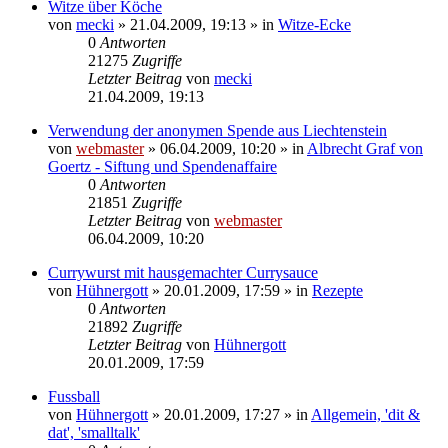
Witze über Köche
von
mecki
» 21.04.2009, 19:13 » in
Witze-Ecke
0
Antworten
21275
Zugriffe
Letzter Beitrag
von
mecki
21.04.2009, 19:13
Verwendung der anonymen Spende aus Liechtenstein
von
webmaster
» 06.04.2009, 10:20 » in
Albrecht Graf von
Goertz - Siftung und Spendenaffaire
0
Antworten
21851
Zugriffe
Letzter Beitrag
von
webmaster
06.04.2009, 10:20
Currywurst mit hausgemachter Currysauce
von
Hühnergott
» 20.01.2009, 17:59 » in
Rezepte
0
Antworten
21892
Zugriffe
Letzter Beitrag
von
Hühnergott
20.01.2009, 17:59
Fussball
von
Hühnergott
» 20.01.2009, 17:27 » in
Allgemein, 'dit &
dat', 'smalltalk'