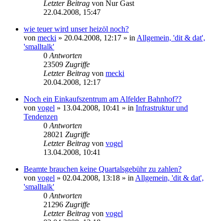
Letzter Beitrag
von
Nur Gast
22.04.2008, 15:47
wie teuer wird unser heizöl noch?
von
mecki
» 20.04.2008, 12:17 » in
Allgemein, 'dit & dat',
'smalltalk'
0
Antworten
23509
Zugriffe
Letzter Beitrag
von
mecki
20.04.2008, 12:17
Noch ein Einkaufszentrum am Alfelder Bahnhof??
von
vogel
» 13.04.2008, 10:41 » in
Infrastruktur und
Tendenzen
0
Antworten
28021
Zugriffe
Letzter Beitrag
von
vogel
13.04.2008, 10:41
Beamte brauchen keine Quartalsgebühr zu zahlen?
von
vogel
» 02.04.2008, 13:18 » in
Allgemein, 'dit & dat',
'smalltalk'
0
Antworten
21296
Zugriffe
Letzter Beitrag
von
vogel