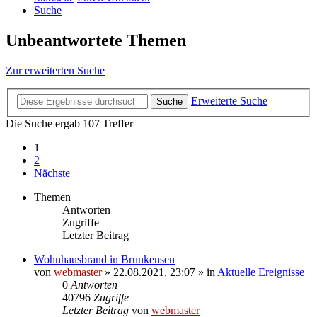
Suche
Unbeantwortete Themen
Zur erweiterten Suche
Erweiterte Suche
Suche
Die Suche ergab 107 Treffer
1
2
Nächste
Themen
Antworten
Zugriffe
Letzter Beitrag
Wohnhausbrand in Brunkensen
von
webmaster
» 22.08.2021, 23:07 » in
Aktuelle Ereignisse
0
Antworten
40796
Zugriffe
Letzter Beitrag
von
webmaster