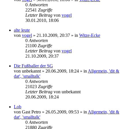
0
Antworten
22541
Zugriffe
Letzter Beitrag
von
vogel
30.01.2010, 18:06
alte leute
von
vogel
» 21.10.2009, 20:37 » in
Witze-Ecke
0
Antworten
21100
Zugriffe
Letzter Beitrag
von
vogel
21.10.2009, 20:37
Die Fußballer der SG
von
unbekannt
» 20.06.2009, 18:24 » in
Allgemein, 'dit &
dat', 'smalltalk'
0
Antworten
21023
Zugriffe
Letzter Beitrag
von
unbekannt
20.06.2009, 18:24
Lob
von
Gast Petro
» 26.05.2009, 09:53 » in
Allgemein, 'dit &
dat', 'smalltalk'
0
Antworten
21880
Zugriffe