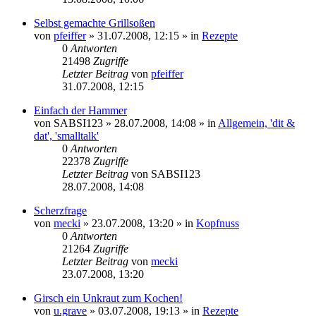
Selbst gemachte Grillsoßen
von
pfeiffer
» 31.07.2008, 12:15 » in
Rezepte
0
Antworten
21498
Zugriffe
Letzter Beitrag
von
pfeiffer
31.07.2008, 12:15
Einfach der Hammer
von
SABSI123
» 28.07.2008, 14:08 » in
Allgemein, 'dit &
dat', 'smalltalk'
0
Antworten
22378
Zugriffe
Letzter Beitrag
von
SABSI123
28.07.2008, 14:08
Scherzfrage
von
mecki
» 23.07.2008, 13:20 » in
Kopfnuss
0
Antworten
21264
Zugriffe
Letzter Beitrag
von
mecki
23.07.2008, 13:20
Girsch ein Unkraut zum Kochen!
von
u.grave
» 03.07.2008, 19:13 » in
Rezepte