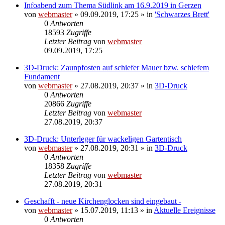
Infoabend zum Thema Südlink am 16.9.2019 in Gerzen
von
webmaster
» 09.09.2019, 17:25 » in
'Schwarzes Brett'
0
Antworten
18593
Zugriffe
Letzter Beitrag
von
webmaster
09.09.2019, 17:25
3D-Druck: Zaunpfosten auf schiefer Mauer bzw. schiefem
Fundament
von
webmaster
» 27.08.2019, 20:37 » in
3D-Druck
0
Antworten
20866
Zugriffe
Letzter Beitrag
von
webmaster
27.08.2019, 20:37
3D-Druck: Unterleger für wackeligen Gartentisch
von
webmaster
» 27.08.2019, 20:31 » in
3D-Druck
0
Antworten
18358
Zugriffe
Letzter Beitrag
von
webmaster
27.08.2019, 20:31
Geschafft - neue Kirchenglocken sind eingebaut -
von
webmaster
» 15.07.2019, 11:13 » in
Aktuelle Ereignisse
0
Antworten