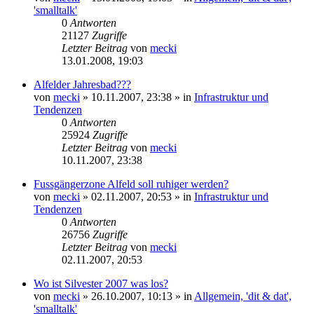
'smalltalk'
0
Antworten
21127
Zugriffe
Letzter Beitrag
von
mecki
13.01.2008, 19:03
Alfelder Jahresbad???
von
mecki
» 10.11.2007, 23:38 » in
Infrastruktur und
Tendenzen
0
Antworten
25924
Zugriffe
Letzter Beitrag
von
mecki
10.11.2007, 23:38
Fussgängerzone Alfeld soll ruhiger werden?
von
mecki
» 02.11.2007, 20:53 » in
Infrastruktur und
Tendenzen
0
Antworten
26756
Zugriffe
Letzter Beitrag
von
mecki
02.11.2007, 20:53
Wo ist Silvester 2007 was los?
von
mecki
» 26.10.2007, 10:13 » in
Allgemein, 'dit & dat',
'smalltalk'