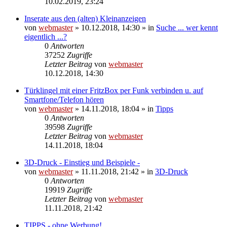
10.02.2019, 23:24
Inserate aus den (alten) Kleinanzeigen
von
webmaster
» 10.12.2018, 14:30 » in
Suche ... wer kennt
eigentlich ...?
0
Antworten
37252
Zugriffe
Letzter Beitrag
von
webmaster
10.12.2018, 14:30
Türklingel mit einer FritzBox per Funk verbinden u. auf
Smartfone/Telefon hören
von
webmaster
» 14.11.2018, 18:04 » in
Tipps
0
Antworten
39598
Zugriffe
Letzter Beitrag
von
webmaster
14.11.2018, 18:04
3D-Druck - Einstieg und Beispiele -
von
webmaster
» 11.11.2018, 21:42 » in
3D-Druck
0
Antworten
19919
Zugriffe
Letzter Beitrag
von
webmaster
11.11.2018, 21:42
TIPPS - ohne Werbung!