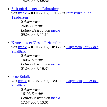
14.08.2007, 09:36
Steit mit dem neuen Fahrradweg
von
mecki
» 09.08.2007, 11:15 » in
Infrastruktur und
Tendenzen
0
Antworten
26043
Zugriffe
Letzter Beitrag
von
mecki
09.08.2007, 11:15
Kranenkassen/Gesundheitsreform
von
mecki
» 01.08.2007, 10:35 » in
Allgemein, 'dit & dat',
'smalltalk'
0
Antworten
16087
Zugriffe
Letzter Beitrag
von
mecki
01.08.2007, 10:35
neue Rubrik
von
mecki
» 17.07.2007, 13:01 » in
Allgemein, 'dit & dat',
'smalltalk'
0
Antworten
16108
Zugriffe
Letzter Beitrag
von
mecki
17.07.2007, 13:01