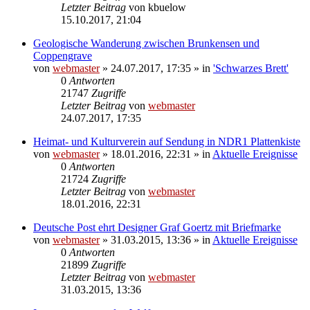
Letzter Beitrag
von
kbuelow
15.10.2017, 21:04
Geologische Wanderung zwischen Brunkensen und
Coppengrave
von
webmaster
» 24.07.2017, 17:35 » in
'Schwarzes Brett'
0
Antworten
21747
Zugriffe
Letzter Beitrag
von
webmaster
24.07.2017, 17:35
Heimat- und Kulturverein auf Sendung in NDR1 Plattenkiste
von
webmaster
» 18.01.2016, 22:31 » in
Aktuelle Ereignisse
0
Antworten
21724
Zugriffe
Letzter Beitrag
von
webmaster
18.01.2016, 22:31
Deutsche Post ehrt Designer Graf Goertz mit Briefmarke
von
webmaster
» 31.03.2015, 13:36 » in
Aktuelle Ereignisse
0
Antworten
21899
Zugriffe
Letzter Beitrag
von
webmaster
31.03.2015, 13:36