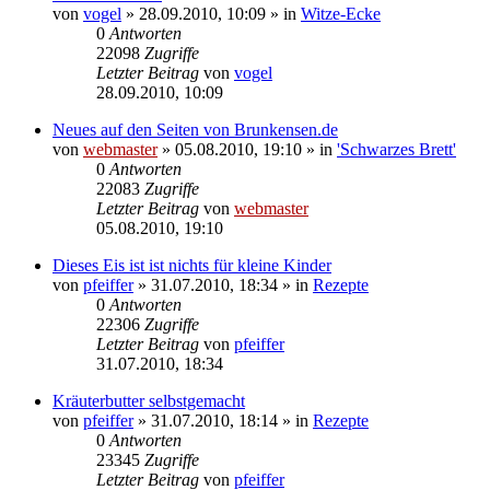
von
vogel
» 28.09.2010, 10:09 » in
Witze-Ecke
0
Antworten
22098
Zugriffe
Letzter Beitrag
von
vogel
28.09.2010, 10:09
Neues auf den Seiten von Brunkensen.de
von
webmaster
» 05.08.2010, 19:10 » in
'Schwarzes Brett'
0
Antworten
22083
Zugriffe
Letzter Beitrag
von
webmaster
05.08.2010, 19:10
Dieses Eis ist ist nichts für kleine Kinder
von
pfeiffer
» 31.07.2010, 18:34 » in
Rezepte
0
Antworten
22306
Zugriffe
Letzter Beitrag
von
pfeiffer
31.07.2010, 18:34
Kräuterbutter selbstgemacht
von
pfeiffer
» 31.07.2010, 18:14 » in
Rezepte
0
Antworten
23345
Zugriffe
Letzter Beitrag
von
pfeiffer