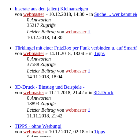
Inserate aus den (alten) Kleinanzeigen
von
webmaster
» 10.12.2018, 14:30 » in
Suche ... wer kennt eig
0
Antworten
35217
Zugriffe
Letzter Beitrag
von
webmaster
10.12.2018, 14:30
Türklingel mit einer FritzBox per Funk verbinden u. auf Smart
von
webmaster
» 14.11.2018, 18:04 » in
Tipps
0
Antworten
37588
Zugriffe
Letzter Beitrag
von
webmaster
14.11.2018, 18:04
3D-Druck - Einstieg und Beispiele -
von
webmaster
» 11.11.2018, 21:42 » in
3D-Druck
0
Antworten
18893
Zugriffe
Letzter Beitrag
von
webmaster
11.11.2018, 21:42
TIPPS - ohne Werbung!
von
webmaster
» 10.12.2017, 02:18 » in
Tipps