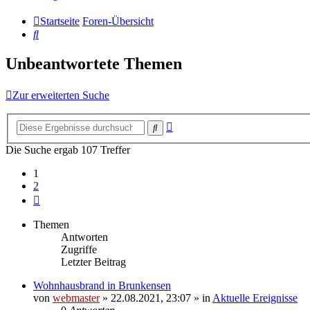
Startseite
Foren-Übersicht
Suche
Unbeantwortete Themen
Zur erweiterten Suche
Erweiterte
Suche
Suche
Die Suche ergab 107 Treffer
1
2
Nächste
Themen
Antworten
Zugriffe
Letzter Beitrag
Wohnhausbrand in Brunkensen
von
webmaster
» 22.08.2021, 23:07 » in
Aktuelle Ereignisse