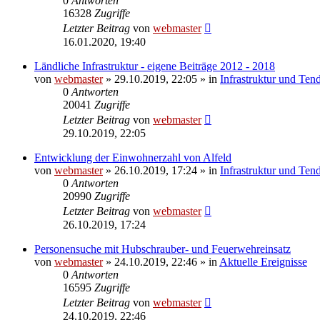
0
Antworten
16328
Zugriffe
Letzter Beitrag
von
webmaster
16.01.2020, 19:40
Ländliche Infrastruktur - eigene Beiträge 2012 - 2018
von
webmaster
» 29.10.2019, 22:05 » in
Infrastruktur und Ten
0
Antworten
20041
Zugriffe
Letzter Beitrag
von
webmaster
29.10.2019, 22:05
Entwicklung der Einwohnerzahl von Alfeld
von
webmaster
» 26.10.2019, 17:24 » in
Infrastruktur und Ten
0
Antworten
20990
Zugriffe
Letzter Beitrag
von
webmaster
26.10.2019, 17:24
Personensuche mit Hubschrauber- und Feuerwehreinsatz
von
webmaster
» 24.10.2019, 22:46 » in
Aktuelle Ereignisse
0
Antworten
16595
Zugriffe
Letzter Beitrag
von
webmaster
24.10.2019, 22:46