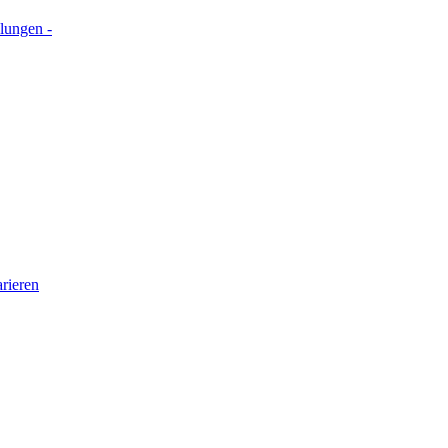
lungen -
rieren