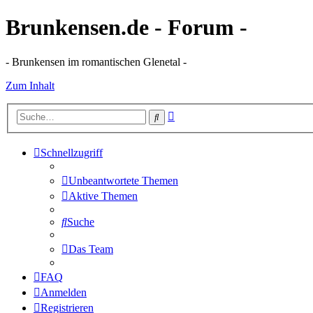
Brunkensen.de - Forum -
- Brunkensen im romantischen Glenetal -
Zum Inhalt
Erweiterte
Suche
Suche
Schnellzugriff
Unbeantwortete Themen
Aktive Themen
Suche
Das Team
FAQ
Anmelden
Registrieren