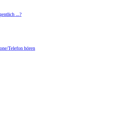
entlich ...?
fone/Telefon hören