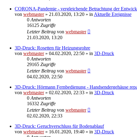
CORONA-Pandemie - vergleichende Betrachtung der Entwick
von
webmaster
» 21.03.2020, 13:20 » in
Aktuelle Ereignisse
0
Antworten
16125
Zugriffe
Letzter Beitrag
von
webmaster
21.03.2020, 13:20
3D-Druck: Rosetten für Heizungsrohre
von
webmaster
» 04.02.2020, 22:50 » in
3D-Druck
0
Antworten
29165
Zugriffe
Letzter Beitrag
von
webmaster
04.02.2020, 22:50
3D-Druck: Hörmann Fernbedienung - Handsendergehäuse repa
von
webmaster
» 02.02.2020, 22:33 » in
3D-Druck
0
Antworten
16332
Zugriffe
Letzter Beitrag
von
webmaster
02.02.2020, 22:33
3D-Druck: Geruchverschluss für Bodenablauf
von
webmaster
» 16.01.2020, 19:40 » in
3D-Druck