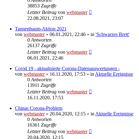
0
Antworten
38853
Zugriffe
Letzter Beitrag
von
webmaster
22.08.2021, 23:07
Tannenbaum-Aktion 2021
von
webmaster
» 06.01.2021, 22:46 » in
'Schwarzes Brett'
0
Antworten
26137
Zugriffe
Letzter Beitrag
von
webmaster
06.01.2021, 22:46
Covid 19 - aktualisierte Corona-Datenauswertungen -
von
webmaster
» 16.11.2020, 17:53 » in
Aktuelle Ereignisse
0
Antworten
13911
Zugriffe
Letzter Beitrag
von
webmaster
16.11.2020, 17:53
Chinas Corona-Problem
von
webmaster
» 20.04.2020, 12:15 » in
Aktuelle Ereignisse
0
Antworten
16361
Zugriffe
Letzter Beitrag
von
webmaster
20.04.2020, 12:15