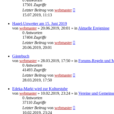
0
Antworten
17501
Zugriffe
Letzter Beitrag
von
webmaster
15.07.2019, 11:13
Hagel-Unwetter am 15. Juni 2019
von
webmaster
» 20.06.2019, 20:01 » in
Aktuelle Ereignisse
0
Antworten
17404
Zugriffe
Letzter Beitrag
von
webmaster
20.06.2019, 20:01
Gästebuch
von
webmaster
» 28.03.2019, 17:50 » in
Forums-Regeln und Mi
0
Antworten
41493
Zugriffe
Letzter Beitrag
von
webmaster
28.03.2019, 17:50
Edeka-Markt wird zur Kulturstube
von
webmaster
» 10.02.2019, 23:24 » in
Vereine und Gemeinsc
0
Antworten
37110
Zugriffe
Letzter Beitrag
von
webmaster
10.02.2019, 23:24