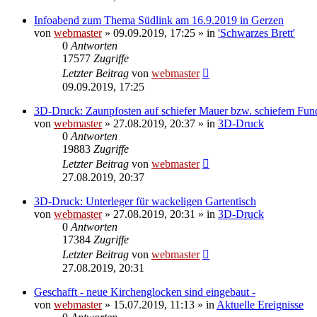
Infoabend zum Thema Südlink am 16.9.2019 in Gerzen
von
webmaster
» 09.09.2019, 17:25 » in
'Schwarzes Brett'
0
Antworten
17577
Zugriffe
Letzter Beitrag
von
webmaster
09.09.2019, 17:25
3D-Druck: Zaunpfosten auf schiefer Mauer bzw. schiefem Fu
von
webmaster
» 27.08.2019, 20:37 » in
3D-Druck
0
Antworten
19883
Zugriffe
Letzter Beitrag
von
webmaster
27.08.2019, 20:37
3D-Druck: Unterleger für wackeligen Gartentisch
von
webmaster
» 27.08.2019, 20:31 » in
3D-Druck
0
Antworten
17384
Zugriffe
Letzter Beitrag
von
webmaster
27.08.2019, 20:31
Geschafft - neue Kirchenglocken sind eingebaut -
von
webmaster
» 15.07.2019, 11:13 » in
Aktuelle Ereignisse