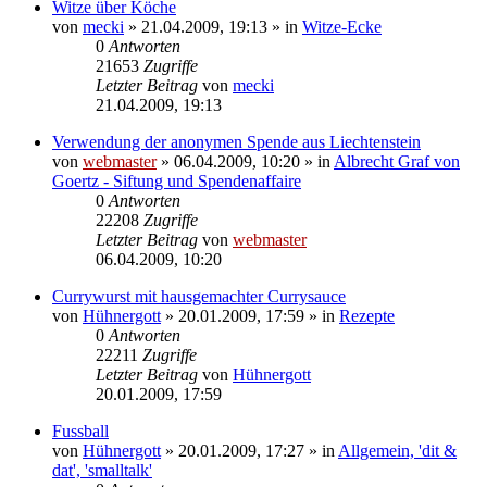
Witze über Köche
von
mecki
» 21.04.2009, 19:13 » in
Witze-Ecke
0
Antworten
21653
Zugriffe
Letzter Beitrag
von
mecki
21.04.2009, 19:13
Verwendung der anonymen Spende aus Liechtenstein
von
webmaster
» 06.04.2009, 10:20 » in
Albrecht Graf von
Goertz - Siftung und Spendenaffaire
0
Antworten
22208
Zugriffe
Letzter Beitrag
von
webmaster
06.04.2009, 10:20
Currywurst mit hausgemachter Currysauce
von
Hühnergott
» 20.01.2009, 17:59 » in
Rezepte
0
Antworten
22211
Zugriffe
Letzter Beitrag
von
Hühnergott
20.01.2009, 17:59
Fussball
von
Hühnergott
» 20.01.2009, 17:27 » in
Allgemein, 'dit &
dat', 'smalltalk'