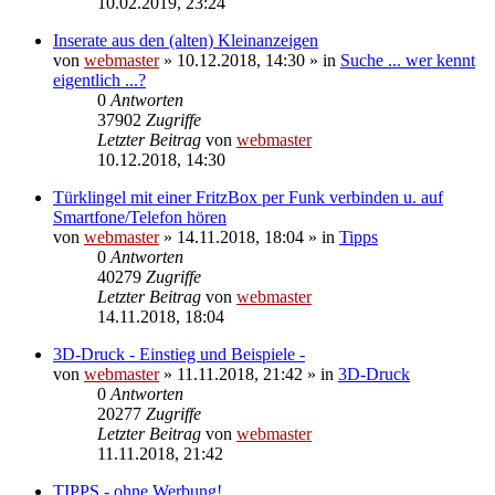
10.02.2019, 23:24
Inserate aus den (alten) Kleinanzeigen
von
webmaster
» 10.12.2018, 14:30 » in
Suche ... wer kennt
eigentlich ...?
0
Antworten
37902
Zugriffe
Letzter Beitrag
von
webmaster
10.12.2018, 14:30
Türklingel mit einer FritzBox per Funk verbinden u. auf
Smartfone/Telefon hören
von
webmaster
» 14.11.2018, 18:04 » in
Tipps
0
Antworten
40279
Zugriffe
Letzter Beitrag
von
webmaster
14.11.2018, 18:04
3D-Druck - Einstieg und Beispiele -
von
webmaster
» 11.11.2018, 21:42 » in
3D-Druck
0
Antworten
20277
Zugriffe
Letzter Beitrag
von
webmaster
11.11.2018, 21:42
TIPPS - ohne Werbung!