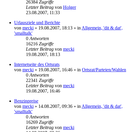
26384
Zugriffe
Letzter Beitrag
von
Holger
23.08.2007, 11:33
Urlausziele und Berichte
von
mecki
» 19.08.2007, 18:13 » in
Allgemein, 'dit & dat',
'smalltalk'
0
Antworten
16216
Zugriffe
Letzter Beitrag
von
mecki
19.08.2007, 18:13
Internetseite des Ortsrats
von
mecki
» 19.08.2007, 16:46 » in
Ortsrat/Parteien/Wahlen
0
Antworten
22341
Zugriffe
Letzter Beitrag
von
mecki
19.08.2007, 16:46
Benzinpreise
von
mecki
» 14.08.2007, 09:36 » in
Allgemein, 'dit & dat',
'smalltalk'
0
Antworten
16269
Zugriffe
Letzter Beitrag
von
mecki