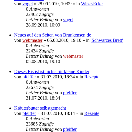
von
vogel
» 28.09.2010, 10:09 » in
Witze-Ecke
0
Antworten
22462
Zugriffe
Letzter Beitrag
von
vogel
28.09.2010, 10:09
Neues auf den Seiten von Brunkensen.de
von
webmaster
» 05.08.2010, 19:10 » in
'Schwarzes Brett'
0
Antworten
22434
Zugriffe
Letzter Beitrag
von
webmaster
05.08.2010, 19:10
Dieses Eis ist ist nichts für kleine Kinder
von
pfeiffer
» 31.07.2010, 18:34 » in
Rezepte
0
Antworten
22674
Zugriffe
Letzter Beitrag
von
pfeiffer
31.07.2010, 18:34
Kräuterbutter selbstgemacht
von
pfeiffer
» 31.07.2010, 18:14 » in
Rezepte
0
Antworten
23685
Zugriffe
Letzter Beitrag
von
pfeiffer