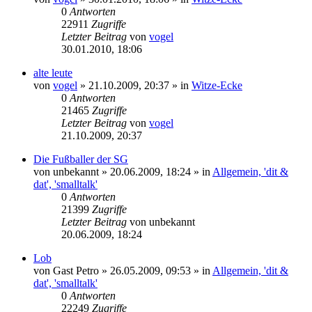
0
Antworten
22911
Zugriffe
Letzter Beitrag
von
vogel
30.01.2010, 18:06
alte leute
von
vogel
» 21.10.2009, 20:37 » in
Witze-Ecke
0
Antworten
21465
Zugriffe
Letzter Beitrag
von
vogel
21.10.2009, 20:37
Die Fußballer der SG
von
unbekannt
» 20.06.2009, 18:24 » in
Allgemein, 'dit &
dat', 'smalltalk'
0
Antworten
21399
Zugriffe
Letzter Beitrag
von
unbekannt
20.06.2009, 18:24
Lob
von
Gast Petro
» 26.05.2009, 09:53 » in
Allgemein, 'dit &
dat', 'smalltalk'
0
Antworten
22249
Zugriffe