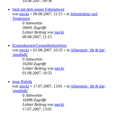
14.08.2007, 09:36
Steit mit dem neuen Fahrradweg
von
mecki
» 09.08.2007, 11:15 » in
Infrastruktur und
Tendenzen
0
Antworten
26691
Zugriffe
Letzter Beitrag
von
mecki
09.08.2007, 11:15
Kranenkassen/Gesundheitsreform
von
mecki
» 01.08.2007, 10:35 » in
Allgemein, 'dit & dat',
'smalltalk'
0
Antworten
16260
Zugriffe
Letzter Beitrag
von
mecki
01.08.2007, 10:35
neue Rubrik
von
mecki
» 17.07.2007, 13:01 » in
Allgemein, 'dit & dat',
'smalltalk'
0
Antworten
16498
Zugriffe
Letzter Beitrag
von
mecki
17.07.2007, 13:01