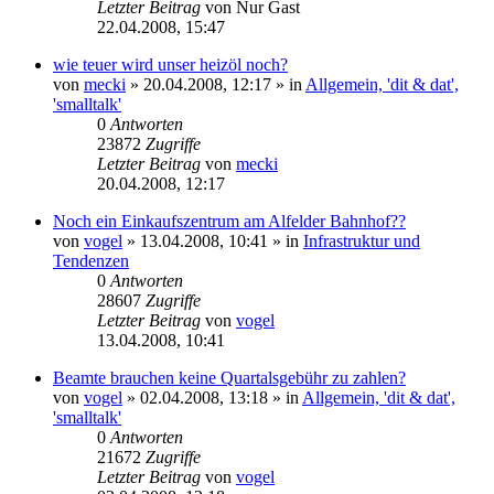
Letzter Beitrag
von
Nur Gast
22.04.2008, 15:47
wie teuer wird unser heizöl noch?
von
mecki
» 20.04.2008, 12:17 » in
Allgemein, 'dit & dat',
'smalltalk'
0
Antworten
23872
Zugriffe
Letzter Beitrag
von
mecki
20.04.2008, 12:17
Noch ein Einkaufszentrum am Alfelder Bahnhof??
von
vogel
» 13.04.2008, 10:41 » in
Infrastruktur und
Tendenzen
0
Antworten
28607
Zugriffe
Letzter Beitrag
von
vogel
13.04.2008, 10:41
Beamte brauchen keine Quartalsgebühr zu zahlen?
von
vogel
» 02.04.2008, 13:18 » in
Allgemein, 'dit & dat',
'smalltalk'
0
Antworten
21672
Zugriffe
Letzter Beitrag
von
vogel