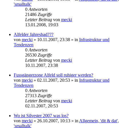
'smalltalk'
0
Antworten
21486
Zugriffe
Letzter Beitrag
von
mecki
13.01.2008, 19:03
Alfelder Jahresbad???
von
mecki
» 10.11.2007, 23:38 » in
Infrastruktur und
Tendenzen
0
Antworten
26530
Zugriffe
Letzter Beitrag
von
mecki
10.11.2007, 23:38
Fussgängerzone Alfeld soll ruhiger werden?
von
mecki
» 02.11.2007, 20:53 » in
Infrastruktur und
Tendenzen
0
Antworten
27313
Zugriffe
Letzter Beitrag
von
mecki
02.11.2007, 20:53
Wo ist Silvester 2007 was los?
von
mecki
» 26.10.2007, 10:13 » in
Allgemein, 'dit & dat',
'smalltalk'