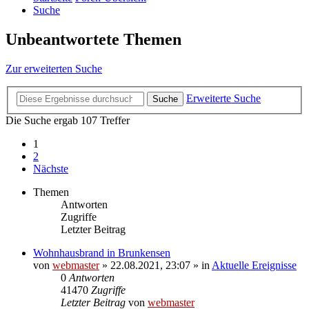
Suche
Unbeantwortete Themen
Zur erweiterten Suche
Erweiterte Suche
Suche
Die Suche ergab 107 Treffer
1
2
Nächste
Themen
Antworten
Zugriffe
Letzter Beitrag
Wohnhausbrand in Brunkensen
von
webmaster
» 22.08.2021, 23:07 » in
Aktuelle Ereignisse
0
Antworten
41470
Zugriffe
Letzter Beitrag
von
webmaster