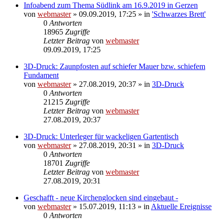
Infoabend zum Thema Südlink am 16.9.2019 in Gerzen
von
webmaster
» 09.09.2019, 17:25 » in
'Schwarzes Brett'
0
Antworten
18965
Zugriffe
Letzter Beitrag
von
webmaster
09.09.2019, 17:25
3D-Druck: Zaunpfosten auf schiefer Mauer bzw. schiefem
Fundament
von
webmaster
» 27.08.2019, 20:37 » in
3D-Druck
0
Antworten
21215
Zugriffe
Letzter Beitrag
von
webmaster
27.08.2019, 20:37
3D-Druck: Unterleger für wackeligen Gartentisch
von
webmaster
» 27.08.2019, 20:31 » in
3D-Druck
0
Antworten
18701
Zugriffe
Letzter Beitrag
von
webmaster
27.08.2019, 20:31
Geschafft - neue Kirchenglocken sind eingebaut -
von
webmaster
» 15.07.2019, 11:13 » in
Aktuelle Ereignisse
0
Antworten