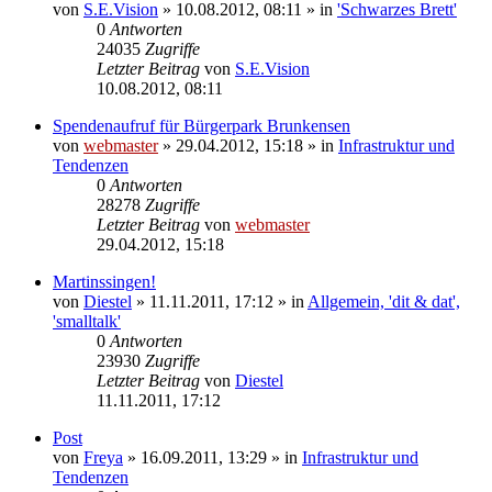
von
S.E.Vision
» 10.08.2012, 08:11 » in
'Schwarzes Brett'
0
Antworten
24035
Zugriffe
Letzter Beitrag
von
S.E.Vision
10.08.2012, 08:11
Spendenaufruf für Bürgerpark Brunkensen
von
webmaster
» 29.04.2012, 15:18 » in
Infrastruktur und
Tendenzen
0
Antworten
28278
Zugriffe
Letzter Beitrag
von
webmaster
29.04.2012, 15:18
Martinssingen!
von
Diestel
» 11.11.2011, 17:12 » in
Allgemein, 'dit & dat',
'smalltalk'
0
Antworten
23930
Zugriffe
Letzter Beitrag
von
Diestel
11.11.2011, 17:12
Post
von
Freya
» 16.09.2011, 13:29 » in
Infrastruktur und
Tendenzen