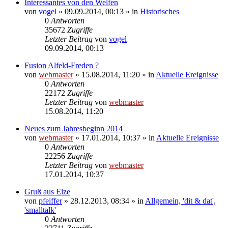
Interessantes von den Welfen
von
vogel
» 09.09.2014, 00:13 » in
Historisches
0
Antworten
35672
Zugriffe
Letzter Beitrag
von
vogel
09.09.2014, 00:13
Fusion Alfeld-Freden ?
von
webmaster
» 15.08.2014, 11:20 » in
Aktuelle Ereignisse
0
Antworten
22172
Zugriffe
Letzter Beitrag
von
webmaster
15.08.2014, 11:20
Neues zum Jahresbeginn 2014
von
webmaster
» 17.01.2014, 10:37 » in
Aktuelle Ereignisse
0
Antworten
22256
Zugriffe
Letzter Beitrag
von
webmaster
17.01.2014, 10:37
Gruß aus Elze
von
pfeiffer
» 28.12.2013, 08:34 » in
Allgemein, 'dit & dat',
'smalltalk'
0
Antworten