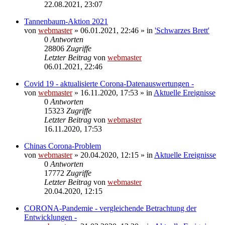
22.08.2021, 23:07
Tannenbaum-Aktion 2021
von
webmaster
» 06.01.2021, 22:46 » in
'Schwarzes Brett'
0
Antworten
28806
Zugriffe
Letzter Beitrag
von
webmaster
06.01.2021, 22:46
Covid 19 - aktualisierte Corona-Datenauswertungen -
von
webmaster
» 16.11.2020, 17:53 » in
Aktuelle Ereignisse
0
Antworten
15323
Zugriffe
Letzter Beitrag
von
webmaster
16.11.2020, 17:53
Chinas Corona-Problem
von
webmaster
» 20.04.2020, 12:15 » in
Aktuelle Ereignisse
0
Antworten
17772
Zugriffe
Letzter Beitrag
von
webmaster
20.04.2020, 12:15
CORONA-Pandemie - vergleichende Betrachtung der
Entwicklungen -