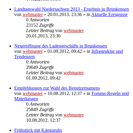
Landtagswahl Niedersachsen 2013 - Ergebnis in Brunkensen
von
webmaster
» 20.01.2013, 23:36 » in
Aktuelle Ereignisse
0
Antworten
23152
Zugriffe
Letzter Beitrag
von
webmaster
20.01.2013, 23:36
Neueröffnung des Ladengeschäfts in Brunkensen
von
webmaster
» 01.09.2012, 09:42 » in
Infrastruktur und
Tendenzen
0
Antworten
29649
Zugriffe
Letzter Beitrag
von
webmaster
01.09.2012, 09:42
Empfehlungen zur Wahl des Benutzernamens
von
webmaster
» 10.08.2012, 12:37 » in
Forums-Regeln und
Mitteilungen
0
Antworten
25849
Zugriffe
Letzter Beitrag
von
webmaster
10.08.2012, 12:37
Frühstück mit Känguruhs