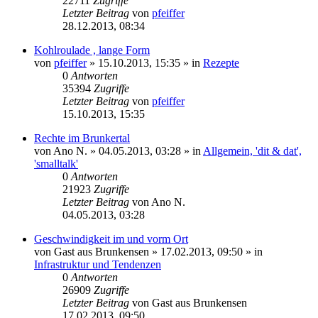
22711
Zugriffe
Letzter Beitrag
von
pfeiffer
28.12.2013, 08:34
Kohlroulade , lange Form
von
pfeiffer
» 15.10.2013, 15:35 » in
Rezepte
0
Antworten
35394
Zugriffe
Letzter Beitrag
von
pfeiffer
15.10.2013, 15:35
Rechte im Brunkertal
von
Ano N.
» 04.05.2013, 03:28 » in
Allgemein, 'dit & dat',
'smalltalk'
0
Antworten
21923
Zugriffe
Letzter Beitrag
von
Ano N.
04.05.2013, 03:28
Geschwindigkeit im und vorm Ort
von
Gast aus Brunkensen
» 17.02.2013, 09:50 » in
Infrastruktur und Tendenzen
0
Antworten
26909
Zugriffe
Letzter Beitrag
von
Gast aus Brunkensen
17.02.2013, 09:50