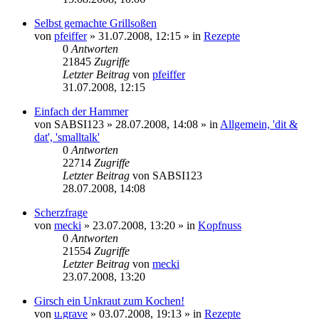
Selbst gemachte Grillsoßen
von
pfeiffer
» 31.07.2008, 12:15 » in
Rezepte
0
Antworten
21845
Zugriffe
Letzter Beitrag
von
pfeiffer
31.07.2008, 12:15
Einfach der Hammer
von
SABSI123
» 28.07.2008, 14:08 » in
Allgemein, 'dit &
dat', 'smalltalk'
0
Antworten
22714
Zugriffe
Letzter Beitrag
von
SABSI123
28.07.2008, 14:08
Scherzfrage
von
mecki
» 23.07.2008, 13:20 » in
Kopfnuss
0
Antworten
21554
Zugriffe
Letzter Beitrag
von
mecki
23.07.2008, 13:20
Girsch ein Unkraut zum Kochen!
von
u.grave
» 03.07.2008, 19:13 » in
Rezepte