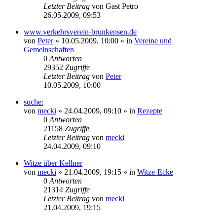
Letzter Beitrag
von
Gast Petro
26.05.2009, 09:53
www.verkehrsverein-brunkensen.de
von
Peter
» 10.05.2009, 10:00 » in
Vereine und
Gemeinschaften
0
Antworten
29352
Zugriffe
Letzter Beitrag
von
Peter
10.05.2009, 10:00
suche:
von
mecki
» 24.04.2009, 09:10 » in
Rezepte
0
Antworten
21158
Zugriffe
Letzter Beitrag
von
mecki
24.04.2009, 09:10
Witze über Kellner
von
mecki
» 21.04.2009, 19:15 » in
Witze-Ecke
0
Antworten
21314
Zugriffe
Letzter Beitrag
von
mecki
21.04.2009, 19:15