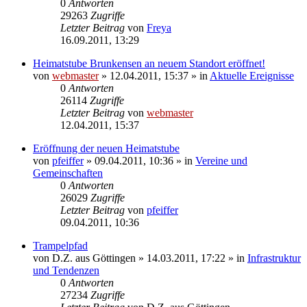
0
Antworten
29263
Zugriffe
Letzter Beitrag
von
Freya
16.09.2011, 13:29
Heimatstube Brunkensen an neuem Standort eröffnet!
von
webmaster
» 12.04.2011, 15:37 » in
Aktuelle Ereignisse
0
Antworten
26114
Zugriffe
Letzter Beitrag
von
webmaster
12.04.2011, 15:37
Eröffnung der neuen Heimatstube
von
pfeiffer
» 09.04.2011, 10:36 » in
Vereine und
Gemeinschaften
0
Antworten
26029
Zugriffe
Letzter Beitrag
von
pfeiffer
09.04.2011, 10:36
Trampelpfad
von
D.Z. aus Göttingen
» 14.03.2011, 17:22 » in
Infrastruktur
und Tendenzen
0
Antworten
27234
Zugriffe