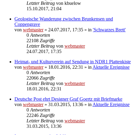
Letzter Beitrag
von
kbuelow
15.10.2017, 21:04
Geologische Wanderung zwischen Brunkensen und
Coppengrave
von
webmaster
» 24.07.2017, 17:35 » in
'Schwarzes Brett'
0
Antworten
22108
Zugriffe
Letzter Beitrag
von
webmaster
24.07.2017, 17:35
Heimat- und Kulturverein auf Sendung in NDR1 Plattenkiste
von
webmaster
» 18.01.2016, 22:31 » in
Aktuelle Ereignisse
0
Antworten
22066
Zugriffe
Letzter Beitrag
von
webmaster
18.01.2016, 22:31
Deutsche Post ehrt Designer Graf Goertz mit Briefmarke
von
webmaster
» 31.03.2015, 13:36 » in
Aktuelle Ereignisse
0
Antworten
22246
Zugriffe
Letzter Beitrag
von
webmaster
31.03.2015, 13:36