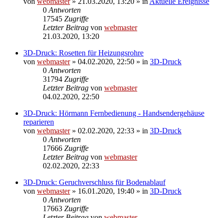
von
webmaster
» 21.03.2020, 13:20 » in
Aktuelle Ereignisse
0
Antworten
17545
Zugriffe
Letzter Beitrag
von
webmaster
21.03.2020, 13:20
3D-Druck: Rosetten für Heizungsrohre
von
webmaster
» 04.02.2020, 22:50 » in
3D-Druck
0
Antworten
31794
Zugriffe
Letzter Beitrag
von
webmaster
04.02.2020, 22:50
3D-Druck: Hörmann Fernbedienung - Handsendergehäuse
reparieren
von
webmaster
» 02.02.2020, 22:33 » in
3D-Druck
0
Antworten
17666
Zugriffe
Letzter Beitrag
von
webmaster
02.02.2020, 22:33
3D-Druck: Geruchverschluss für Bodenablauf
von
webmaster
» 16.01.2020, 19:40 » in
3D-Druck
0
Antworten
17663
Zugriffe
Letzter Beitrag
von
webmaster