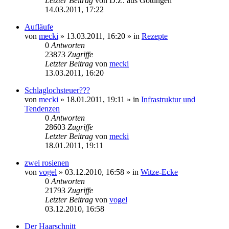
Letzter Beitrag
von
D.Z. aus Göttingen
14.03.2011, 17:22
Aufläufe
von
mecki
» 13.03.2011, 16:20 » in
Rezepte
0
Antworten
23873
Zugriffe
Letzter Beitrag
von
mecki
13.03.2011, 16:20
Schlaglochsteuer???
von
mecki
» 18.01.2011, 19:11 » in
Infrastruktur und
Tendenzen
0
Antworten
28603
Zugriffe
Letzter Beitrag
von
mecki
18.01.2011, 19:11
zwei rosienen
von
vogel
» 03.12.2010, 16:58 » in
Witze-Ecke
0
Antworten
21793
Zugriffe
Letzter Beitrag
von
vogel
03.12.2010, 16:58
Der Haarschnitt