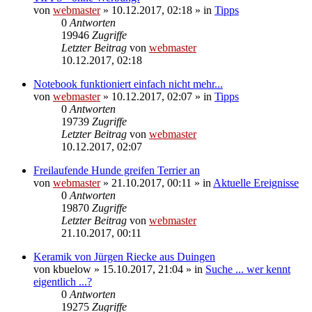
von
webmaster
» 10.12.2017, 02:18 » in
Tipps
0
Antworten
19946
Zugriffe
Letzter Beitrag
von
webmaster
10.12.2017, 02:18
Notebook funktioniert einfach nicht mehr...
von
webmaster
» 10.12.2017, 02:07 » in
Tipps
0
Antworten
19739
Zugriffe
Letzter Beitrag
von
webmaster
10.12.2017, 02:07
Freilaufende Hunde greifen Terrier an
von
webmaster
» 21.10.2017, 00:11 » in
Aktuelle Ereignisse
0
Antworten
19870
Zugriffe
Letzter Beitrag
von
webmaster
21.10.2017, 00:11
Keramik von Jürgen Riecke aus Duingen
von
kbuelow
» 15.10.2017, 21:04 » in
Suche ... wer kennt
eigentlich ...?
0
Antworten
19275
Zugriffe