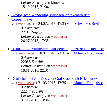
Letzter Beitrag
von
kbuelow
15.10.2017, 21:04
Geologische Wanderung zwischen Brunkensen und
Coppengrave
von
webmaster
» 24.07.2017, 17:35 » in
'Schwarzes Brett'
0
Antworten
22111
Zugriffe
Letzter Beitrag
von
webmaster
24.07.2017, 17:35
Heimat- und Kulturverein auf Sendung in NDR1 Plattenkiste
von
webmaster
» 18.01.2016, 22:31 » in
Aktuelle Ereignisse
0
Antworten
22066
Zugriffe
Letzter Beitrag
von
webmaster
18.01.2016, 22:31
Deutsche Post ehrt Designer Graf Goertz mit Briefmarke
von
webmaster
» 31.03.2015, 13:36 » in
Aktuelle Ereignisse
0
Antworten
22247
Zugriffe
Letzter Beitrag
von
webmaster
31.03.2015, 13:36