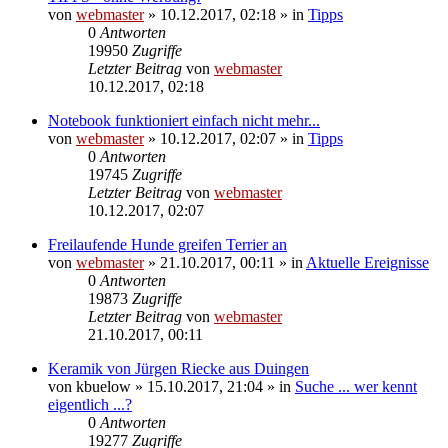
von
webmaster
» 10.12.2017, 02:18 » in
Tipps
0
Antworten
19950
Zugriffe
Letzter Beitrag
von
webmaster
10.12.2017, 02:18
Notebook funktioniert einfach nicht mehr...
von
webmaster
» 10.12.2017, 02:07 » in
Tipps
0
Antworten
19745
Zugriffe
Letzter Beitrag
von
webmaster
10.12.2017, 02:07
Freilaufende Hunde greifen Terrier an
von
webmaster
» 21.10.2017, 00:11 » in
Aktuelle Ereignisse
0
Antworten
19873
Zugriffe
Letzter Beitrag
von
webmaster
21.10.2017, 00:11
Keramik von Jürgen Riecke aus Duingen
von
kbuelow
» 15.10.2017, 21:04 » in
Suche ... wer kennt
eigentlich ...?
0
Antworten
19277
Zugriffe