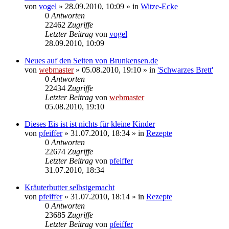
von
vogel
» 28.09.2010, 10:09 » in
Witze-Ecke
0
Antworten
22462
Zugriffe
Letzter Beitrag
von
vogel
28.09.2010, 10:09
Neues auf den Seiten von Brunkensen.de
von
webmaster
» 05.08.2010, 19:10 » in
'Schwarzes Brett'
0
Antworten
22434
Zugriffe
Letzter Beitrag
von
webmaster
05.08.2010, 19:10
Dieses Eis ist ist nichts für kleine Kinder
von
pfeiffer
» 31.07.2010, 18:34 » in
Rezepte
0
Antworten
22674
Zugriffe
Letzter Beitrag
von
pfeiffer
31.07.2010, 18:34
Kräuterbutter selbstgemacht
von
pfeiffer
» 31.07.2010, 18:14 » in
Rezepte
0
Antworten
23685
Zugriffe
Letzter Beitrag
von
pfeiffer