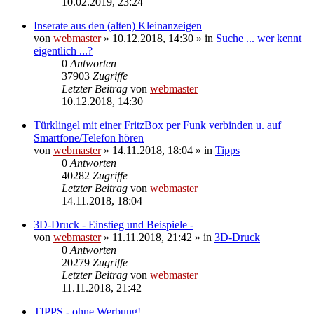
10.02.2019, 23:24
Inserate aus den (alten) Kleinanzeigen
von
webmaster
» 10.12.2018, 14:30 » in
Suche ... wer kennt
eigentlich ...?
0
Antworten
37903
Zugriffe
Letzter Beitrag
von
webmaster
10.12.2018, 14:30
Türklingel mit einer FritzBox per Funk verbinden u. auf
Smartfone/Telefon hören
von
webmaster
» 14.11.2018, 18:04 » in
Tipps
0
Antworten
40282
Zugriffe
Letzter Beitrag
von
webmaster
14.11.2018, 18:04
3D-Druck - Einstieg und Beispiele -
von
webmaster
» 11.11.2018, 21:42 » in
3D-Druck
0
Antworten
20279
Zugriffe
Letzter Beitrag
von
webmaster
11.11.2018, 21:42
TIPPS - ohne Werbung!