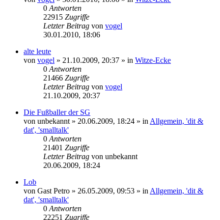
0
Antworten
22915
Zugriffe
Letzter Beitrag
von
vogel
30.01.2010, 18:06
alte leute
von
vogel
» 21.10.2009, 20:37 » in
Witze-Ecke
0
Antworten
21466
Zugriffe
Letzter Beitrag
von
vogel
21.10.2009, 20:37
Die Fußballer der SG
von
unbekannt
» 20.06.2009, 18:24 » in
Allgemein, 'dit &
dat', 'smalltalk'
0
Antworten
21401
Zugriffe
Letzter Beitrag
von
unbekannt
20.06.2009, 18:24
Lob
von
Gast Petro
» 26.05.2009, 09:53 » in
Allgemein, 'dit &
dat', 'smalltalk'
0
Antworten
22251
Zugriffe