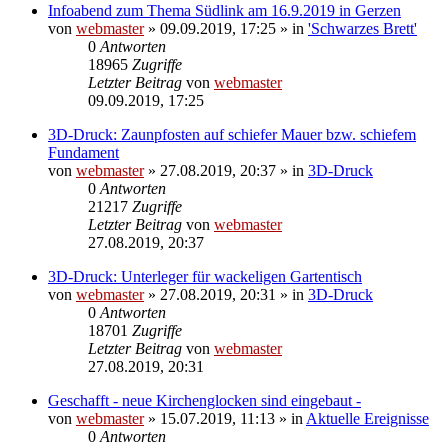
Infoabend zum Thema Südlink am 16.9.2019 in Gerzen
von
webmaster
» 09.09.2019, 17:25 » in
'Schwarzes Brett'
0
Antworten
18965
Zugriffe
Letzter Beitrag
von
webmaster
09.09.2019, 17:25
3D-Druck: Zaunpfosten auf schiefer Mauer bzw. schiefem
Fundament
von
webmaster
» 27.08.2019, 20:37 » in
3D-Druck
0
Antworten
21217
Zugriffe
Letzter Beitrag
von
webmaster
27.08.2019, 20:37
3D-Druck: Unterleger für wackeligen Gartentisch
von
webmaster
» 27.08.2019, 20:31 » in
3D-Druck
0
Antworten
18701
Zugriffe
Letzter Beitrag
von
webmaster
27.08.2019, 20:31
Geschafft - neue Kirchenglocken sind eingebaut -
von
webmaster
» 15.07.2019, 11:13 » in
Aktuelle Ereignisse
0
Antworten