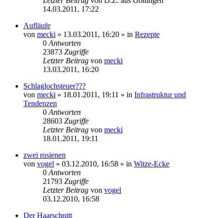
Letzter Beitrag
von
D.Z. aus Göttingen
14.03.2011, 17:22
Aufläufe
von
mecki
» 13.03.2011, 16:20 » in
Rezepte
0
Antworten
23873
Zugriffe
Letzter Beitrag
von
mecki
13.03.2011, 16:20
Schlaglochsteuer???
von
mecki
» 18.01.2011, 19:11 » in
Infrastruktur und
Tendenzen
0
Antworten
28603
Zugriffe
Letzter Beitrag
von
mecki
18.01.2011, 19:11
zwei rosienen
von
vogel
» 03.12.2010, 16:58 » in
Witze-Ecke
0
Antworten
21793
Zugriffe
Letzter Beitrag
von
vogel
03.12.2010, 16:58
Der Haarschnitt