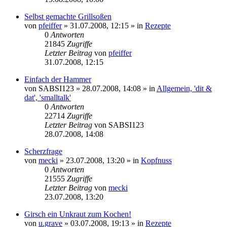
Selbst gemachte Grillsoßen
von
pfeiffer
» 31.07.2008, 12:15 » in
Rezepte
0
Antworten
21845
Zugriffe
Letzter Beitrag
von
pfeiffer
31.07.2008, 12:15
Einfach der Hammer
von
SABSI123
» 28.07.2008, 14:08 » in
Allgemein, 'dit &
dat', 'smalltalk'
0
Antworten
22714
Zugriffe
Letzter Beitrag
von
SABSI123
28.07.2008, 14:08
Scherzfrage
von
mecki
» 23.07.2008, 13:20 » in
Kopfnuss
0
Antworten
21555
Zugriffe
Letzter Beitrag
von
mecki
23.07.2008, 13:20
Girsch ein Unkraut zum Kochen!
von
u.grave
» 03.07.2008, 19:13 » in
Rezepte