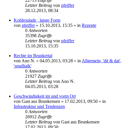
22713
Zugriffe
Letzter Beitrag
von
pfeiffer
28.12.2013, 08:34
Kohlroulade , lange Form
von
pfeiffer
» 15.10.2013, 15:35 » in
Rezepte
0
Antworten
35398
Zugriffe
Letzter Beitrag
von
pfeiffer
15.10.2013, 15:35
Rechte im Brunkertal
von
Ano N.
» 04.05.2013, 03:28 » in
Allgemein, 'dit & dat',
'smalltalk'
0
Antworten
21927
Zugriffe
Letzter Beitrag
von
Ano N.
04.05.2013, 03:28
Geschwindigkeit im und vorm Ort
von
Gast aus Brunkensen
» 17.02.2013, 09:50 » in
Infrastruktur und Tendenzen
0
Antworten
26912
Zugriffe
Letzter Beitrag
von
Gast aus Brunkensen
17.02.2013, 09:50