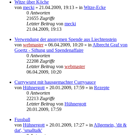
Witze über Köche
von
mecki
» 21.04.2009, 19:13 » in
Witze-Ecke
0
Antworten
21655
Zugriffe
Letzter Beitrag
von
mecki
21.04.2009, 19:13
Verwendung der anonymen Spende aus Liechtenstein
von
webmaster
» 06.04.2009, 10:20 » in
Albrecht Graf von
Goertz - Siftung und Spendenaffaire
0
Antworten
22208
Zugriffe
Letzter Beitrag
von
webmaster
06.04.2009, 10:20
Currywurst mit hausgemachter Currysauce
von
Hühnergott
» 20.01.2009, 17:59 » in
Rezepte
0
Antworten
22213
Zugriffe
Letzter Beitrag
von
Hühnergott
20.01.2009, 17:59
Fussball
von
Hühnergott
» 20.01.2009, 17:27 » in
Allgemein, 'dit &
dat', 'smalltalk'