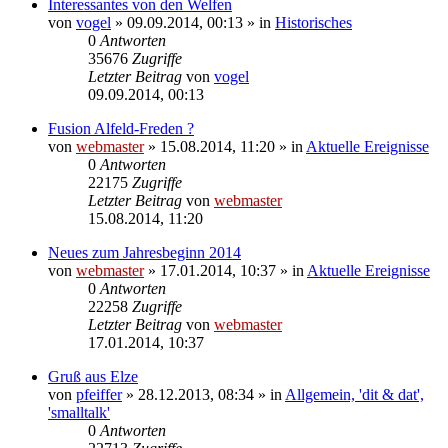
Interessantes von den Welfen
von
vogel
» 09.09.2014, 00:13 » in
Historisches
0
Antworten
35676
Zugriffe
Letzter Beitrag
von
vogel
09.09.2014, 00:13
Fusion Alfeld-Freden ?
von
webmaster
» 15.08.2014, 11:20 » in
Aktuelle Ereignisse
0
Antworten
22175
Zugriffe
Letzter Beitrag
von
webmaster
15.08.2014, 11:20
Neues zum Jahresbeginn 2014
von
webmaster
» 17.01.2014, 10:37 » in
Aktuelle Ereignisse
0
Antworten
22258
Zugriffe
Letzter Beitrag
von
webmaster
17.01.2014, 10:37
Gruß aus Elze
von
pfeiffer
» 28.12.2013, 08:34 » in
Allgemein, 'dit & dat',
'smalltalk'
0
Antworten