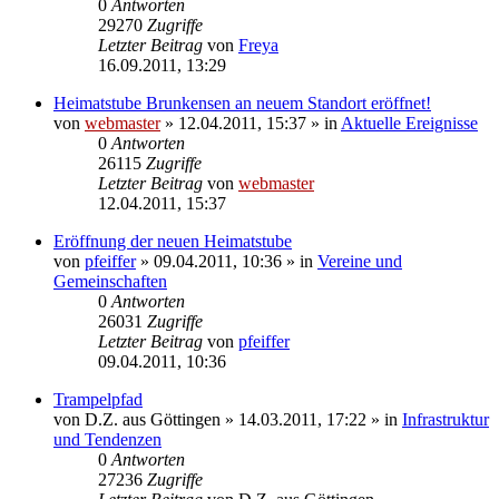
0
Antworten
29270
Zugriffe
Letzter Beitrag
von
Freya
16.09.2011, 13:29
Heimatstube Brunkensen an neuem Standort eröffnet!
von
webmaster
» 12.04.2011, 15:37 » in
Aktuelle Ereignisse
0
Antworten
26115
Zugriffe
Letzter Beitrag
von
webmaster
12.04.2011, 15:37
Eröffnung der neuen Heimatstube
von
pfeiffer
» 09.04.2011, 10:36 » in
Vereine und
Gemeinschaften
0
Antworten
26031
Zugriffe
Letzter Beitrag
von
pfeiffer
09.04.2011, 10:36
Trampelpfad
von
D.Z. aus Göttingen
» 14.03.2011, 17:22 » in
Infrastruktur
und Tendenzen
0
Antworten
27236
Zugriffe