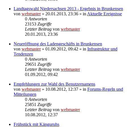
Landtagswahl Niedersachsen 2013 - Ergebnis in Brunkensen
von
webmaster
» 20.01.2013, 23:36 » in
Aktuelle Ereignisse
0
Antworten
23153
Zugriffe
Letzter Beitrag
von
webmaster
20.01.2013, 23:36
Neueröffnung des Ladengeschäfts in Brunkensen
von
webmaster
» 01.09.2012, 09:42 » in
Infrastruktur und
Tendenzen
0
Antworten
29651
Zugriffe
Letzter Beitrag
von
webmaster
01.09.2012, 09:42
Empfehlungen zur Wahl des Benutzernamens
von
webmaster
» 10.08.2012, 12:37 » in
Forums-Regeln und
Mitteilungen
0
Antworten
25851
Zugriffe
Letzter Beitrag
von
webmaster
10.08.2012, 12:37
Frühstück mit Känguruhs