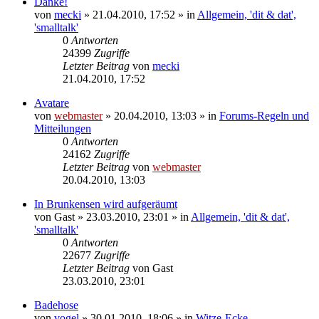
Danke!
von
mecki
» 21.04.2010, 17:52 » in
Allgemein, 'dit & dat',
'smalltalk'
0
Antworten
24399
Zugriffe
Letzter Beitrag
von
mecki
21.04.2010, 17:52
Avatare
von
webmaster
» 20.04.2010, 13:03 » in
Forums-Regeln und
Mitteilungen
0
Antworten
24162
Zugriffe
Letzter Beitrag
von
webmaster
20.04.2010, 13:03
In Brunkensen wird aufgeräumt
von
Gast
» 23.03.2010, 23:01 » in
Allgemein, 'dit & dat',
'smalltalk'
0
Antworten
22677
Zugriffe
Letzter Beitrag
von
Gast
23.03.2010, 23:01
Badehose
von
vogel
» 30.01.2010, 18:06 » in
Witze-Ecke