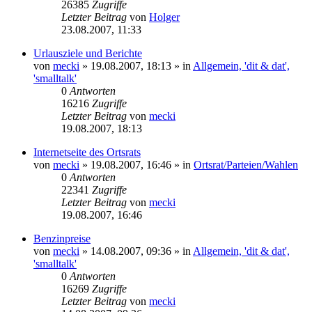
26385
Zugriffe
Letzter Beitrag
von
Holger
23.08.2007, 11:33
Urlausziele und Berichte
von
mecki
» 19.08.2007, 18:13 » in
Allgemein, 'dit & dat',
'smalltalk'
0
Antworten
16216
Zugriffe
Letzter Beitrag
von
mecki
19.08.2007, 18:13
Internetseite des Ortsrats
von
mecki
» 19.08.2007, 16:46 » in
Ortsrat/Parteien/Wahlen
0
Antworten
22341
Zugriffe
Letzter Beitrag
von
mecki
19.08.2007, 16:46
Benzinpreise
von
mecki
» 14.08.2007, 09:36 » in
Allgemein, 'dit & dat',
'smalltalk'
0
Antworten
16269
Zugriffe
Letzter Beitrag
von
mecki