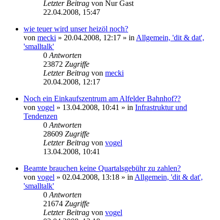
Letzter Beitrag
von
Nur Gast
22.04.2008, 15:47
wie teuer wird unser heizöl noch?
von
mecki
» 20.04.2008, 12:17 » in
Allgemein, 'dit & dat',
'smalltalk'
0
Antworten
23872
Zugriffe
Letzter Beitrag
von
mecki
20.04.2008, 12:17
Noch ein Einkaufszentrum am Alfelder Bahnhof??
von
vogel
» 13.04.2008, 10:41 » in
Infrastruktur und
Tendenzen
0
Antworten
28609
Zugriffe
Letzter Beitrag
von
vogel
13.04.2008, 10:41
Beamte brauchen keine Quartalsgebühr zu zahlen?
von
vogel
» 02.04.2008, 13:18 » in
Allgemein, 'dit & dat',
'smalltalk'
0
Antworten
21674
Zugriffe
Letzter Beitrag
von
vogel