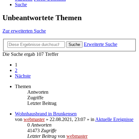
Suche
Unbeantwortete Themen
Zur erweiterten Suche
Erweiterte Suche
Suche
Die Suche ergab 107 Treffer
1
2
Nächste
Themen
Antworten
Zugriffe
Letzter Beitrag
Wohnhausbrand in Brunkensen
von
webmaster
» 22.08.2021, 23:07 » in
Aktuelle Ereignisse
0
Antworten
41473
Zugriffe
Letzter Beitrag
von
webmaster