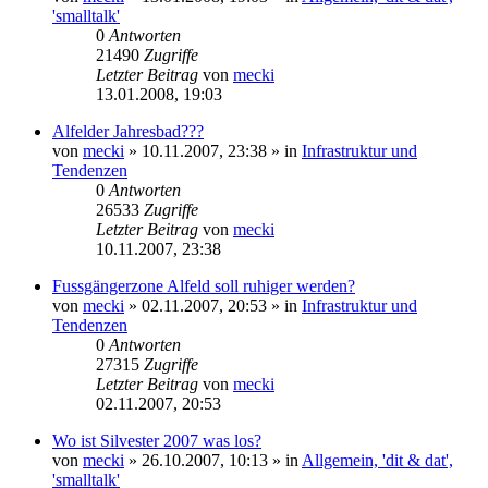
'smalltalk'
0
Antworten
21490
Zugriffe
Letzter Beitrag
von
mecki
13.01.2008, 19:03
Alfelder Jahresbad???
von
mecki
» 10.11.2007, 23:38 » in
Infrastruktur und
Tendenzen
0
Antworten
26533
Zugriffe
Letzter Beitrag
von
mecki
10.11.2007, 23:38
Fussgängerzone Alfeld soll ruhiger werden?
von
mecki
» 02.11.2007, 20:53 » in
Infrastruktur und
Tendenzen
0
Antworten
27315
Zugriffe
Letzter Beitrag
von
mecki
02.11.2007, 20:53
Wo ist Silvester 2007 was los?
von
mecki
» 26.10.2007, 10:13 » in
Allgemein, 'dit & dat',
'smalltalk'