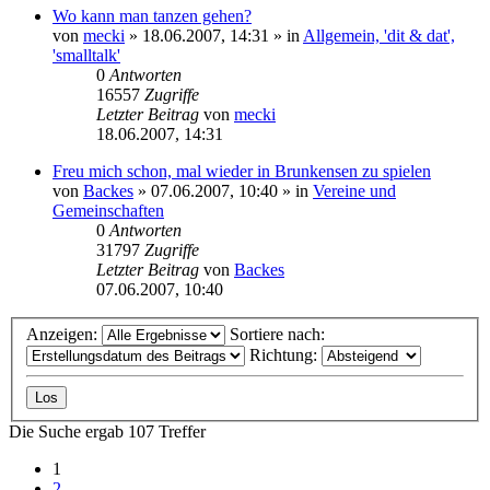
Wo kann man tanzen gehen?
von
mecki
» 18.06.2007, 14:31 » in
Allgemein, 'dit & dat',
'smalltalk'
0
Antworten
16557
Zugriffe
Letzter Beitrag
von
mecki
18.06.2007, 14:31
Freu mich schon, mal wieder in Brunkensen zu spielen
von
Backes
» 07.06.2007, 10:40 » in
Vereine und
Gemeinschaften
0
Antworten
31797
Zugriffe
Letzter Beitrag
von
Backes
07.06.2007, 10:40
Anzeigen:
Sortiere nach:
Richtung:
Die Suche ergab 107 Treffer
1
2