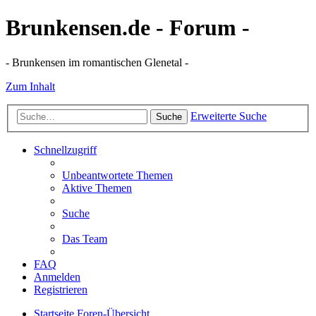
Brunkensen.de - Forum -
- Brunkensen im romantischen Glenetal -
Zum Inhalt
Erweiterte Suche
Suche
Schnellzugriff
Unbeantwortete Themen
Aktive Themen
Suche
Das Team
FAQ
Anmelden
Registrieren
Startseite
Foren-Übersicht