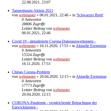
22.08.2021, 23:07
Tannenbaum-Aktion 2021
von
webmaster
» 06.01.2021, 22:46 » in
'Schwarzes Brett'
0
Antworten
28806
Zugriffe
Letzter Beitrag
von
webmaster
06.01.2021, 22:46
Covid 19 - aktualisierte Corona-Datenauswertungen -
von
webmaster
» 16.11.2020, 17:53 » in
Aktuelle Ereignisse
0
Antworten
15324
Zugriffe
Letzter Beitrag
von
webmaster
16.11.2020, 17:53
Chinas Corona-Problem
von
webmaster
» 20.04.2020, 12:15 » in
Aktuelle Ereignisse
0
Antworten
17773
Zugriffe
Letzter Beitrag
von
webmaster
20.04.2020, 12:15
CORONA-Pandemie - vergleichende Betrachtung der
Entwicklungen -