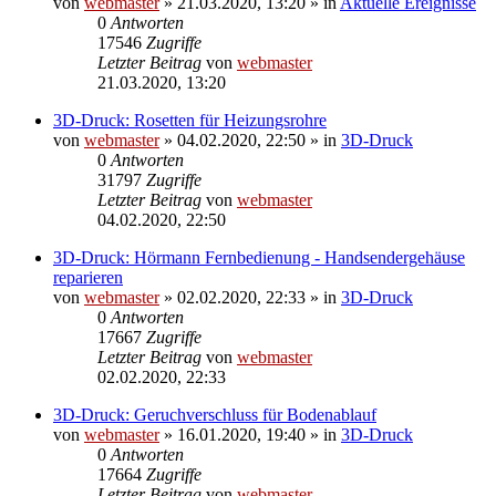
von
webmaster
» 21.03.2020, 13:20 » in
Aktuelle Ereignisse
0
Antworten
17546
Zugriffe
Letzter Beitrag
von
webmaster
21.03.2020, 13:20
3D-Druck: Rosetten für Heizungsrohre
von
webmaster
» 04.02.2020, 22:50 » in
3D-Druck
0
Antworten
31797
Zugriffe
Letzter Beitrag
von
webmaster
04.02.2020, 22:50
3D-Druck: Hörmann Fernbedienung - Handsendergehäuse
reparieren
von
webmaster
» 02.02.2020, 22:33 » in
3D-Druck
0
Antworten
17667
Zugriffe
Letzter Beitrag
von
webmaster
02.02.2020, 22:33
3D-Druck: Geruchverschluss für Bodenablauf
von
webmaster
» 16.01.2020, 19:40 » in
3D-Druck
0
Antworten
17664
Zugriffe
Letzter Beitrag
von
webmaster