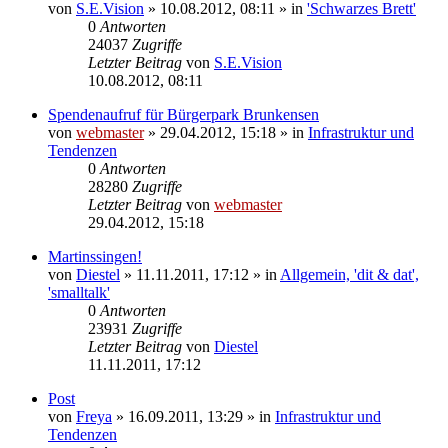
von
S.E.Vision
» 10.08.2012, 08:11 » in
'Schwarzes Brett'
0
Antworten
24037
Zugriffe
Letzter Beitrag
von
S.E.Vision
10.08.2012, 08:11
Spendenaufruf für Bürgerpark Brunkensen
von
webmaster
» 29.04.2012, 15:18 » in
Infrastruktur und
Tendenzen
0
Antworten
28280
Zugriffe
Letzter Beitrag
von
webmaster
29.04.2012, 15:18
Martinssingen!
von
Diestel
» 11.11.2011, 17:12 » in
Allgemein, 'dit & dat',
'smalltalk'
0
Antworten
23931
Zugriffe
Letzter Beitrag
von
Diestel
11.11.2011, 17:12
Post
von
Freya
» 16.09.2011, 13:29 » in
Infrastruktur und
Tendenzen