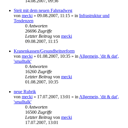
14.08.2007, 09:36
Steit mit dem neuen Fahrradweg
von
mecki
» 09.08.2007, 11:15 » in
Infrastruktur und
Tendenzen
0
Antworten
26696
Zugriffe
Letzter Beitrag
von
mecki
09.08.2007, 11:15
Kranenkassen/Gesundheitsreform
von
mecki
» 01.08.2007, 10:35 » in
Allgemein, 'dit & dat',
'smalltalk'
0
Antworten
16260
Zugriffe
Letzter Beitrag
von
mecki
01.08.2007, 10:35
neue Rubrik
von
mecki
» 17.07.2007, 13:01 » in
Allgemein, 'dit & dat',
'smalltalk'
0
Antworten
16500
Zugriffe
Letzter Beitrag
von
mecki
17.07.2007, 13:01