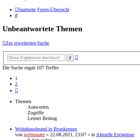
Startseite
Foren-Übersicht
Suche
Unbeantwortete Themen
Zur erweiterten Suche
Erweiterte
Suche
Suche
Die Suche ergab 107 Treffer
1
2
Nächste
Themen
Antworten
Zugriffe
Letzter Beitrag
Wohnhausbrand in Brunkensen
von
webmaster
» 22.08.2021, 23:07 » in
Aktuelle Ereignisse