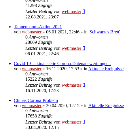
0
Antworten
41298
Zugriffe
Letzter Beitrag
von
webmaster
22.08.2021, 23:07
Tannenbaum-Aktion 2021
von
webmaster
» 06.01.2021, 22:46 » in
'Schwarzes Brett'
0
Antworten
28669
Zugriffe
Letzter Beitrag
von
webmaster
06.01.2021, 22:46
Covid 19 - aktualisierte Corona-Datenauswertungen -
von
webmaster
» 16.11.2020, 17:53 » in
Aktuelle Ereignisse
0
Antworten
15222
Zugriffe
Letzter Beitrag
von
webmaster
16.11.2020, 17:53
Chinas Corona-Problem
von
webmaster
» 20.04.2020, 12:15 » in
Aktuelle Ereignisse
0
Antworten
17658
Zugriffe
Letzter Beitrag
von
webmaster
20.04.2020, 12:15