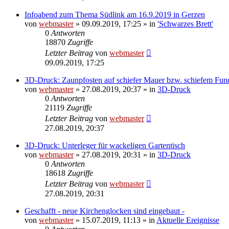
Infoabend zum Thema Südlink am 16.9.2019 in Gerzen
von
webmaster
» 09.09.2019, 17:25 » in
'Schwarzes Brett'
0
Antworten
18870
Zugriffe
Letzter Beitrag
von
webmaster
09.09.2019, 17:25
3D-Druck: Zaunpfosten auf schiefer Mauer bzw. schiefem Fu
von
webmaster
» 27.08.2019, 20:37 » in
3D-Druck
0
Antworten
21119
Zugriffe
Letzter Beitrag
von
webmaster
27.08.2019, 20:37
3D-Druck: Unterleger für wackeligen Gartentisch
von
webmaster
» 27.08.2019, 20:31 » in
3D-Druck
0
Antworten
18618
Zugriffe
Letzter Beitrag
von
webmaster
27.08.2019, 20:31
Geschafft - neue Kirchenglocken sind eingebaut -
von
webmaster
» 15.07.2019, 11:13 » in
Aktuelle Ereignisse