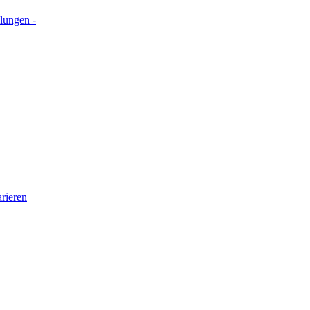
lungen -
rieren