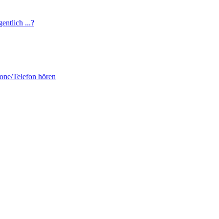
entlich ...?
fone/Telefon hören