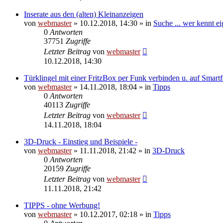
Inserate aus den (alten) Kleinanzeigen
von
webmaster
» 10.12.2018, 14:30 » in
Suche ... wer kennt eig
0
Antworten
37751
Zugriffe
Letzter Beitrag
von
webmaster
10.12.2018, 14:30
Türklingel mit einer FritzBox per Funk verbinden u. auf Smart
von
webmaster
» 14.11.2018, 18:04 » in
Tipps
0
Antworten
40113
Zugriffe
Letzter Beitrag
von
webmaster
14.11.2018, 18:04
3D-Druck - Einstieg und Beispiele -
von
webmaster
» 11.11.2018, 21:42 » in
3D-Druck
0
Antworten
20159
Zugriffe
Letzter Beitrag
von
webmaster
11.11.2018, 21:42
TIPPS - ohne Werbung!
von
webmaster
» 10.12.2017, 02:18 » in
Tipps