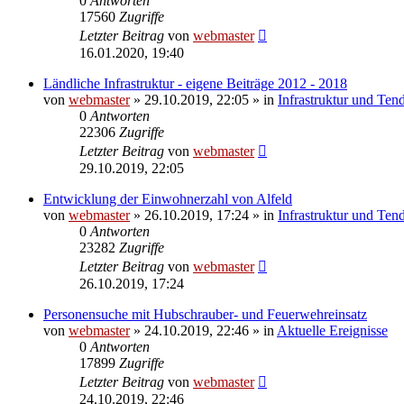
0
Antworten
17560
Zugriffe
Letzter Beitrag
von
webmaster
16.01.2020, 19:40
Ländliche Infrastruktur - eigene Beiträge 2012 - 2018
von
webmaster
» 29.10.2019, 22:05 » in
Infrastruktur und Ten
0
Antworten
22306
Zugriffe
Letzter Beitrag
von
webmaster
29.10.2019, 22:05
Entwicklung der Einwohnerzahl von Alfeld
von
webmaster
» 26.10.2019, 17:24 » in
Infrastruktur und Ten
0
Antworten
23282
Zugriffe
Letzter Beitrag
von
webmaster
26.10.2019, 17:24
Personensuche mit Hubschrauber- und Feuerwehreinsatz
von
webmaster
» 24.10.2019, 22:46 » in
Aktuelle Ereignisse
0
Antworten
17899
Zugriffe
Letzter Beitrag
von
webmaster
24.10.2019, 22:46