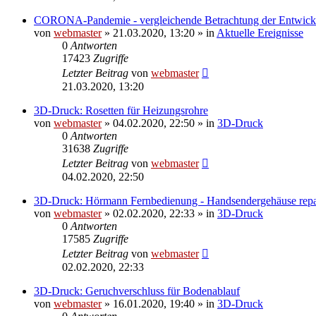
CORONA-Pandemie - vergleichende Betrachtung der Entwick
von
webmaster
» 21.03.2020, 13:20 » in
Aktuelle Ereignisse
0
Antworten
17423
Zugriffe
Letzter Beitrag
von
webmaster
21.03.2020, 13:20
3D-Druck: Rosetten für Heizungsrohre
von
webmaster
» 04.02.2020, 22:50 » in
3D-Druck
0
Antworten
31638
Zugriffe
Letzter Beitrag
von
webmaster
04.02.2020, 22:50
3D-Druck: Hörmann Fernbedienung - Handsendergehäuse repa
von
webmaster
» 02.02.2020, 22:33 » in
3D-Druck
0
Antworten
17585
Zugriffe
Letzter Beitrag
von
webmaster
02.02.2020, 22:33
3D-Druck: Geruchverschluss für Bodenablauf
von
webmaster
» 16.01.2020, 19:40 » in
3D-Druck