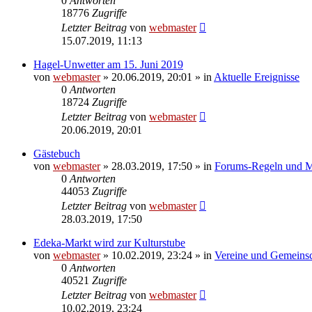
0
Antworten
18776
Zugriffe
Letzter Beitrag
von
webmaster
15.07.2019, 11:13
Hagel-Unwetter am 15. Juni 2019
von
webmaster
» 20.06.2019, 20:01 » in
Aktuelle Ereignisse
0
Antworten
18724
Zugriffe
Letzter Beitrag
von
webmaster
20.06.2019, 20:01
Gästebuch
von
webmaster
» 28.03.2019, 17:50 » in
Forums-Regeln und Mi
0
Antworten
44053
Zugriffe
Letzter Beitrag
von
webmaster
28.03.2019, 17:50
Edeka-Markt wird zur Kulturstube
von
webmaster
» 10.02.2019, 23:24 » in
Vereine und Gemeinsc
0
Antworten
40521
Zugriffe
Letzter Beitrag
von
webmaster
10.02.2019, 23:24