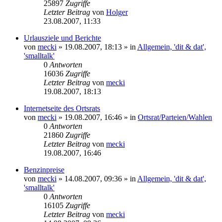
25897
Zugriffe
Letzter Beitrag
von
Holger
23.08.2007, 11:33
Urlausziele und Berichte
von
mecki
» 19.08.2007, 18:13 » in
Allgemein, 'dit & dat',
'smalltalk'
0
Antworten
16036
Zugriffe
Letzter Beitrag
von
mecki
19.08.2007, 18:13
Internetseite des Ortsrats
von
mecki
» 19.08.2007, 16:46 » in
Ortsrat/Parteien/Wahlen
0
Antworten
21860
Zugriffe
Letzter Beitrag
von
mecki
19.08.2007, 16:46
Benzinpreise
von
mecki
» 14.08.2007, 09:36 » in
Allgemein, 'dit & dat',
'smalltalk'
0
Antworten
16105
Zugriffe
Letzter Beitrag
von
mecki