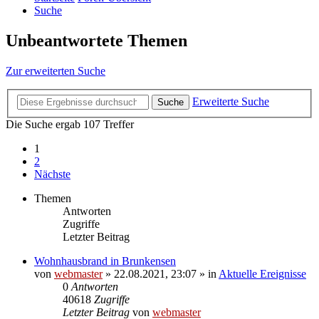
Suche
Unbeantwortete Themen
Zur erweiterten Suche
Erweiterte Suche
Suche
Die Suche ergab 107 Treffer
1
2
Nächste
Themen
Antworten
Zugriffe
Letzter Beitrag
Wohnhausbrand in Brunkensen
von
webmaster
» 22.08.2021, 23:07 » in
Aktuelle Ereignisse
0
Antworten
40618
Zugriffe
Letzter Beitrag
von
webmaster