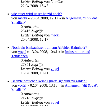
Letzter Beitrag
von
Nur Gast
22.04.2008, 15:47
wie teuer wird unser heizöl noch?
von
mecki
» 20.04.2008, 12:17 » in
Allgemein, 'dit & dat',
'smalltalk'
0
Antworten
23416
Zugriffe
Letzter Beitrag
von
mecki
20.04.2008, 12:17
Noch ein Einkaufszentrum am Alfelder Bahnhof??
von
vogel
» 13.04.2008, 10:41 » in
Infrastruktur und
Tendenzen
0
Antworten
27851
Zugriffe
Letzter Beitrag
von
vogel
13.04.2008, 10:41
Beamte brauchen keine Quartalsgebühr zu zahlen?
von
vogel
» 02.04.2008, 13:18 » in
Allgemein, 'dit & dat',
'smalltalk'
0
Antworten
21218
Zugriffe
Letzter Beitrag
von
vogel