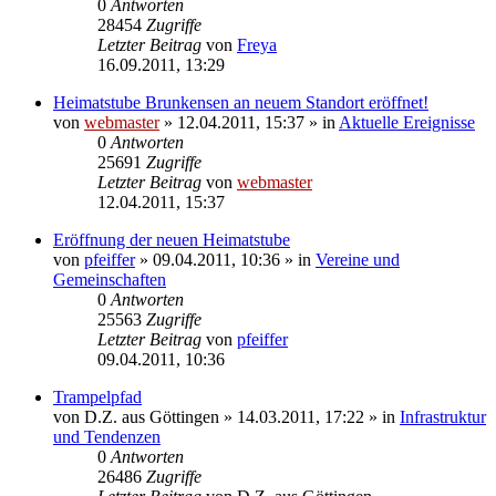
0
Antworten
28454
Zugriffe
Letzter Beitrag
von
Freya
16.09.2011, 13:29
Heimatstube Brunkensen an neuem Standort eröffnet!
von
webmaster
» 12.04.2011, 15:37 » in
Aktuelle Ereignisse
0
Antworten
25691
Zugriffe
Letzter Beitrag
von
webmaster
12.04.2011, 15:37
Eröffnung der neuen Heimatstube
von
pfeiffer
» 09.04.2011, 10:36 » in
Vereine und
Gemeinschaften
0
Antworten
25563
Zugriffe
Letzter Beitrag
von
pfeiffer
09.04.2011, 10:36
Trampelpfad
von
D.Z. aus Göttingen
» 14.03.2011, 17:22 » in
Infrastruktur
und Tendenzen
0
Antworten
26486
Zugriffe