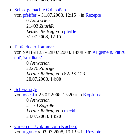
Selbst gemachte Grillsoßen
von
pfeiffer
» 31.07.2008, 12:15 » in
Rezepte
0
Antworten
21403
Zugriffe
Letzter Beitrag
von
pfeiffer
31.07.2008, 12:15
Einfach der Hammer
von
SABSI123
» 28.07.2008, 14:08 » in
Allgemein, 'dit &
dat', 'smalltalk'
0
Antworten
22276
Zugriffe
Letzter Beitrag
von
SABSI123
28.07.2008, 14:08
Scherzfrage
von
mecki
» 23.07.2008, 13:20 » in
Kopfnuss
0
Antworten
21170
Zugriffe
Letzter Beitrag
von
mecki
23.07.2008, 13:20
Girsch ein Unkraut zum Kochen!
von
u.grave
» 03.07.2008, 19:13 » in
Rezepte