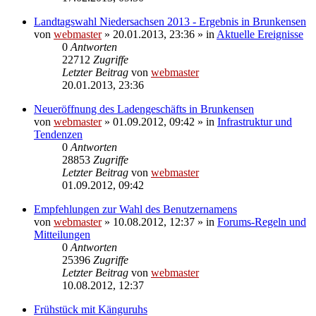
Landtagswahl Niedersachsen 2013 - Ergebnis in Brunkensen
von
webmaster
» 20.01.2013, 23:36 » in
Aktuelle Ereignisse
0
Antworten
22712
Zugriffe
Letzter Beitrag
von
webmaster
20.01.2013, 23:36
Neueröffnung des Ladengeschäfts in Brunkensen
von
webmaster
» 01.09.2012, 09:42 » in
Infrastruktur und
Tendenzen
0
Antworten
28853
Zugriffe
Letzter Beitrag
von
webmaster
01.09.2012, 09:42
Empfehlungen zur Wahl des Benutzernamens
von
webmaster
» 10.08.2012, 12:37 » in
Forums-Regeln und
Mitteilungen
0
Antworten
25396
Zugriffe
Letzter Beitrag
von
webmaster
10.08.2012, 12:37
Frühstück mit Känguruhs