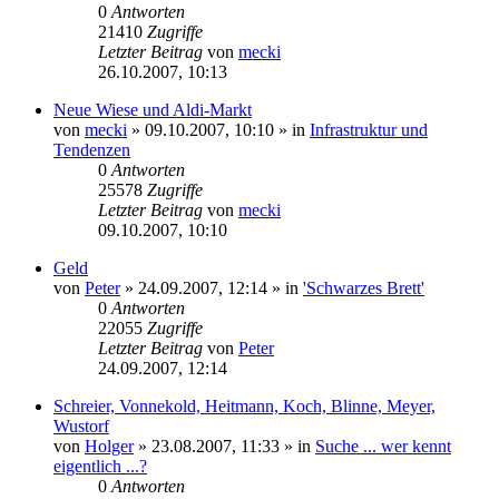
0
Antworten
21410
Zugriffe
Letzter Beitrag
von
mecki
26.10.2007, 10:13
Neue Wiese und Aldi-Markt
von
mecki
» 09.10.2007, 10:10 » in
Infrastruktur und
Tendenzen
0
Antworten
25578
Zugriffe
Letzter Beitrag
von
mecki
09.10.2007, 10:10
Geld
von
Peter
» 24.09.2007, 12:14 » in
'Schwarzes Brett'
0
Antworten
22055
Zugriffe
Letzter Beitrag
von
Peter
24.09.2007, 12:14
Schreier, Vonnekold, Heitmann, Koch, Blinne, Meyer,
Wustorf
von
Holger
» 23.08.2007, 11:33 » in
Suche ... wer kennt
eigentlich ...?
0
Antworten