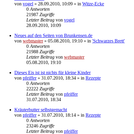
von
vogel
» 28.09.2010, 10:09 » in
Witze-Ecke
0
Antworten
21987
Zugriffe
Letzter Beitrag
von
vogel
28.09.2010, 10:09
Neues auf den Seiten von Brunkensen.de
von
webmaster
» 05.08.2010, 19:10 » in
'Schwarzes Brett'
0
Antworten
21988
Zugriffe
Letzter Beitrag
von
webmaster
05.08.2010, 19:10
Dieses Eis ist ist nichts für kleine Kinder
von
pfeiffer
» 31.07.2010, 18:34 » in
Rezepte
0
Antworten
22222
Zugriffe
Letzter Beitrag
von
pfeiffer
31.07.2010, 18:34
Kräuterbutter selbstgemacht
von
pfeiffer
» 31.07.2010, 18:14 » in
Rezepte
0
Antworten
23246
Zugriffe
Letzter Beitrag
von
pfeiffer