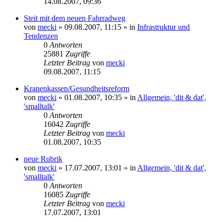
14.08.2007, 09:36
Steit mit dem neuen Fahrradweg
von
mecki
» 09.08.2007, 11:15 » in
Infrastruktur und
Tendenzen
0
Antworten
25881
Zugriffe
Letzter Beitrag
von
mecki
09.08.2007, 11:15
Kranenkassen/Gesundheitsreform
von
mecki
» 01.08.2007, 10:35 » in
Allgemein, 'dit & dat',
'smalltalk'
0
Antworten
16042
Zugriffe
Letzter Beitrag
von
mecki
01.08.2007, 10:35
neue Rubrik
von
mecki
» 17.07.2007, 13:01 » in
Allgemein, 'dit & dat',
'smalltalk'
0
Antworten
16085
Zugriffe
Letzter Beitrag
von
mecki
17.07.2007, 13:01