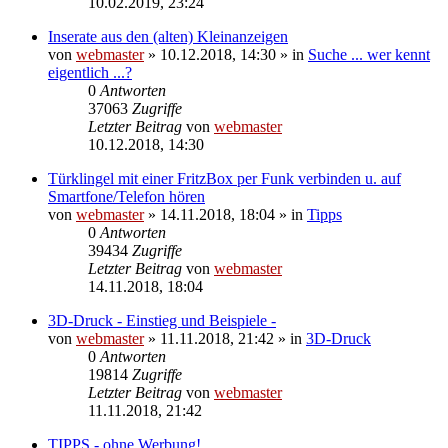
10.02.2019, 23:24
Inserate aus den (alten) Kleinanzeigen
von
webmaster
» 10.12.2018, 14:30 » in
Suche ... wer kennt
eigentlich ...?
0
Antworten
37063
Zugriffe
Letzter Beitrag
von
webmaster
10.12.2018, 14:30
Türklingel mit einer FritzBox per Funk verbinden u. auf
Smartfone/Telefon hören
von
webmaster
» 14.11.2018, 18:04 » in
Tipps
0
Antworten
39434
Zugriffe
Letzter Beitrag
von
webmaster
14.11.2018, 18:04
3D-Druck - Einstieg und Beispiele -
von
webmaster
» 11.11.2018, 21:42 » in
3D-Druck
0
Antworten
19814
Zugriffe
Letzter Beitrag
von
webmaster
11.11.2018, 21:42
TIPPS - ohne Werbung!