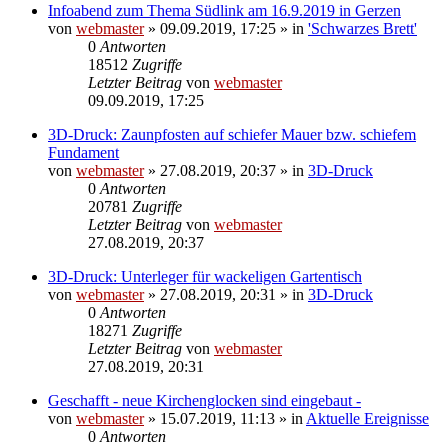
Infoabend zum Thema Südlink am 16.9.2019 in Gerzen
von
webmaster
» 09.09.2019, 17:25 » in
'Schwarzes Brett'
0
Antworten
18512
Zugriffe
Letzter Beitrag
von
webmaster
09.09.2019, 17:25
3D-Druck: Zaunpfosten auf schiefer Mauer bzw. schiefem
Fundament
von
webmaster
» 27.08.2019, 20:37 » in
3D-Druck
0
Antworten
20781
Zugriffe
Letzter Beitrag
von
webmaster
27.08.2019, 20:37
3D-Druck: Unterleger für wackeligen Gartentisch
von
webmaster
» 27.08.2019, 20:31 » in
3D-Druck
0
Antworten
18271
Zugriffe
Letzter Beitrag
von
webmaster
27.08.2019, 20:31
Geschafft - neue Kirchenglocken sind eingebaut -
von
webmaster
» 15.07.2019, 11:13 » in
Aktuelle Ereignisse
0
Antworten