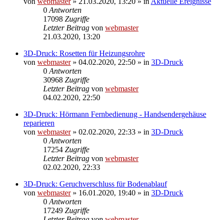
von
webmaster
» 21.03.2020, 13:20 » in
Aktuelle Ereignisse
0
Antworten
17098
Zugriffe
Letzter Beitrag
von
webmaster
21.03.2020, 13:20
3D-Druck: Rosetten für Heizungsrohre
von
webmaster
» 04.02.2020, 22:50 » in
3D-Druck
0
Antworten
30968
Zugriffe
Letzter Beitrag
von
webmaster
04.02.2020, 22:50
3D-Druck: Hörmann Fernbedienung - Handsendergehäuse
reparieren
von
webmaster
» 02.02.2020, 22:33 » in
3D-Druck
0
Antworten
17254
Zugriffe
Letzter Beitrag
von
webmaster
02.02.2020, 22:33
3D-Druck: Geruchverschluss für Bodenablauf
von
webmaster
» 16.01.2020, 19:40 » in
3D-Druck
0
Antworten
17249
Zugriffe
Letzter Beitrag
von
webmaster