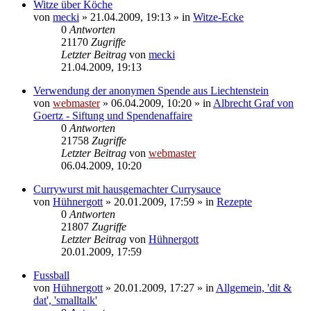
Witze über Köche
von
mecki
» 21.04.2009, 19:13 » in
Witze-Ecke
0
Antworten
21170
Zugriffe
Letzter Beitrag
von
mecki
21.04.2009, 19:13
Verwendung der anonymen Spende aus Liechtenstein
von
webmaster
» 06.04.2009, 10:20 » in
Albrecht Graf von
Goertz - Siftung und Spendenaffaire
0
Antworten
21758
Zugriffe
Letzter Beitrag
von
webmaster
06.04.2009, 10:20
Currywurst mit hausgemachter Currysauce
von
Hühnergott
» 20.01.2009, 17:59 » in
Rezepte
0
Antworten
21807
Zugriffe
Letzter Beitrag
von
Hühnergott
20.01.2009, 17:59
Fussball
von
Hühnergott
» 20.01.2009, 17:27 » in
Allgemein, 'dit &
dat', 'smalltalk'