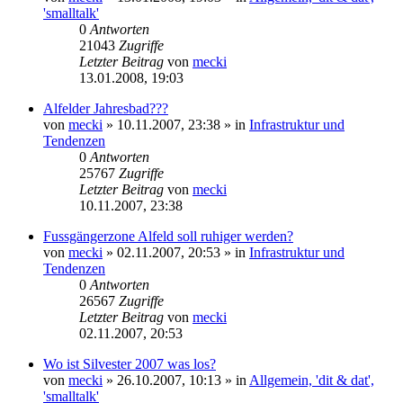
'smalltalk'
0
Antworten
21043
Zugriffe
Letzter Beitrag
von
mecki
13.01.2008, 19:03
Alfelder Jahresbad???
von
mecki
» 10.11.2007, 23:38 » in
Infrastruktur und
Tendenzen
0
Antworten
25767
Zugriffe
Letzter Beitrag
von
mecki
10.11.2007, 23:38
Fussgängerzone Alfeld soll ruhiger werden?
von
mecki
» 02.11.2007, 20:53 » in
Infrastruktur und
Tendenzen
0
Antworten
26567
Zugriffe
Letzter Beitrag
von
mecki
02.11.2007, 20:53
Wo ist Silvester 2007 was los?
von
mecki
» 26.10.2007, 10:13 » in
Allgemein, 'dit & dat',
'smalltalk'