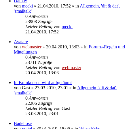
Danke!
von
mecki
» 21.04.2010, 17:52 » in
Allgemein, 'dit & dat',
'smalltalk'
0
Antworten
23908
Zugriffe
Letzter Beitrag
von
mecki
21.04.2010, 17:52
Avatare
von
webmaster
» 20.04.2010, 13:03 » in
Forums-Regeln und
Mitteilungen
0
Antworten
23711
Zugriffe
Letzter Beitrag
von
webmaster
20.04.2010, 13:03
In Brunkensen wird aufgeräumt
von
Gast
» 23.03.2010, 23:01 » in
Allgemein, 'dit & dat',
'smalltalk'
0
Antworten
22206
Zugriffe
Letzter Beitrag
von
Gast
23.03.2010, 23:01
Badehose
von
vogel
» 30.01.2010, 18:06 » in
Witze-Ecke