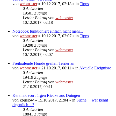
von
webmaster
» 10.12.2017, 02:18 » in
Tipps
0
Antworten
19501
Zugriffe
Letzter Beitrag
von
webmaster
10.12.2017, 02:18
Notebook funktioniert einfach nicht mehr...
von
webmaster
» 10.12.2017, 02:07 » in
Tipps
0
Antworten
19298
Zugriffe
Letzter Beitrag
von
webmaster
10.12.2017, 02:07
Freilaufende Hunde greifen Terrier an
von
webmaster
» 21.10.2017, 00:11 » in
Aktuelle Ereignisse
0
Antworten
19419
Zugriffe
Letzter Beitrag
von
webmaster
21.10.2017, 00:11
Keramik von Jürgen Riecke aus Duingen
von
kbuelow
» 15.10.2017, 21:04 » in
Suche ... wer kennt
eigentlich ...?
0
Antworten
18841
Zugriffe