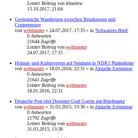
Letzter Beitrag
von
kbuelow
15.10.2017, 21:04
Geologische Wanderung zwischen Brunkensen und
Coppengrave
von
webmaster
» 24.07.2017, 17:35 » in
'Schwarzes Brett'
0
Antworten
21644
Zugriffe
Letzter Beitrag
von
webmaster
24.07.2017, 17:35
Heimat- und Kulturverein auf Sendung in NDR1 Plattenkiste
von
webmaster
» 18.01.2016, 22:31 » in
Aktuelle Ereignisse
0
Antworten
21641
Zugriffe
Letzter Beitrag
von
webmaster
18.01.2016, 22:31
Deutsche Post ehrt Designer Graf Goertz mit Briefmarke
von
webmaster
» 31.03.2015, 13:36 » in
Aktuelle Ereignisse
0
Antworten
21792
Zugriffe
Letzter Beitrag
von
webmaster
31.03.2015, 13:36