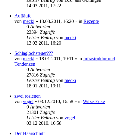
Letzter Beitrag
von
D.Z. aus Göttingen
14.03.2011, 17:22
Aufläufe
von
mecki
» 13.03.2011, 16:20 » in
Rezepte
0
Antworten
23394
Zugriffe
Letzter Beitrag
von
mecki
13.03.2011, 16:20
Schlaglochsteuer???
von
mecki
» 18.01.2011, 19:11 » in
Infrastruktur und
Tendenzen
0
Antworten
27816
Zugriffe
Letzter Beitrag
von
mecki
18.01.2011, 19:11
zwei rosienen
von
vogel
» 03.12.2010, 16:58 » in
Witze-Ecke
0
Antworten
21301
Zugriffe
Letzter Beitrag
von
vogel
03.12.2010, 16:58
Der Haarschnitt