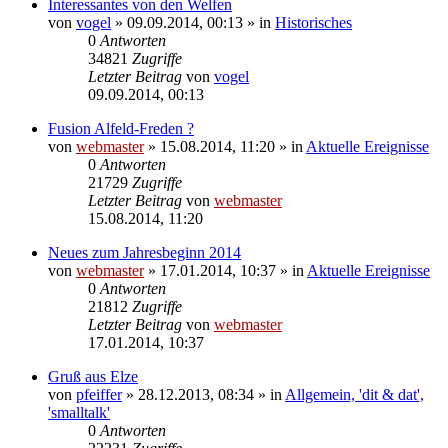
Interessantes von den Welfen
von
vogel
» 09.09.2014, 00:13 » in
Historisches
0
Antworten
34821
Zugriffe
Letzter Beitrag
von
vogel
09.09.2014, 00:13
Fusion Alfeld-Freden ?
von
webmaster
» 15.08.2014, 11:20 » in
Aktuelle Ereignisse
0
Antworten
21729
Zugriffe
Letzter Beitrag
von
webmaster
15.08.2014, 11:20
Neues zum Jahresbeginn 2014
von
webmaster
» 17.01.2014, 10:37 » in
Aktuelle Ereignisse
0
Antworten
21812
Zugriffe
Letzter Beitrag
von
webmaster
17.01.2014, 10:37
Gruß aus Elze
von
pfeiffer
» 28.12.2013, 08:34 » in
Allgemein, 'dit & dat',
'smalltalk'
0
Antworten