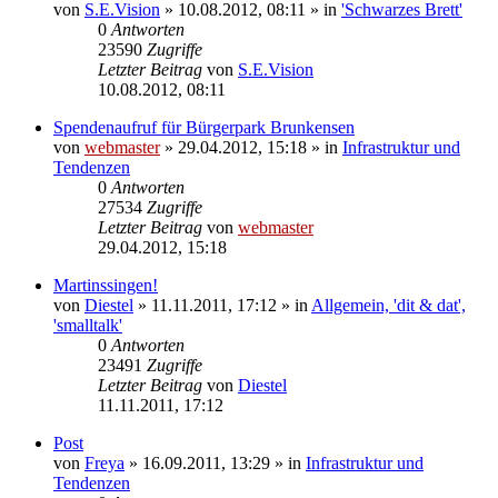
von
S.E.Vision
» 10.08.2012, 08:11 » in
'Schwarzes Brett'
0
Antworten
23590
Zugriffe
Letzter Beitrag
von
S.E.Vision
10.08.2012, 08:11
Spendenaufruf für Bürgerpark Brunkensen
von
webmaster
» 29.04.2012, 15:18 » in
Infrastruktur und
Tendenzen
0
Antworten
27534
Zugriffe
Letzter Beitrag
von
webmaster
29.04.2012, 15:18
Martinssingen!
von
Diestel
» 11.11.2011, 17:12 » in
Allgemein, 'dit & dat',
'smalltalk'
0
Antworten
23491
Zugriffe
Letzter Beitrag
von
Diestel
11.11.2011, 17:12
Post
von
Freya
» 16.09.2011, 13:29 » in
Infrastruktur und
Tendenzen