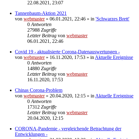
22.08.2021, 23:07
Tannenbaum-Aktion 2021
von
webmaster
» 06.01.2021, 22:46 » in
'Schwarzes Brett'
0
Antworten
27988
Zugriffe
Letzter Beitrag
von
webmaster
06.01.2021, 22:46
Covid 19 - aktualisierte Corona-Datenauswertungen -
von
webmaster
» 16.11.2020, 17:53 » in
Aktuelle Ereignisse
0
Antworten
14880
Zugriffe
Letzter Beitrag
von
webmaster
16.11.2020, 17:53
Chinas Corona-Problem
von
webmaster
» 20.04.2020, 12:15 » in
Aktuelle Ereignisse
0
Antworten
17312
Zugriffe
Letzter Beitrag
von
webmaster
20.04.2020, 12:15
CORONA-Pandemie - vergleichende Betrachtung der
Entwicklungen -