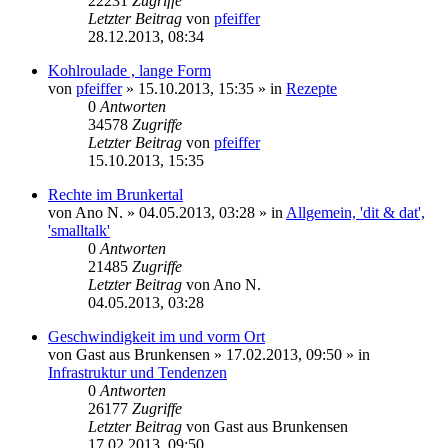
22231
Zugriffe
Letzter Beitrag
von
pfeiffer
28.12.2013, 08:34
Kohlroulade , lange Form
von
pfeiffer
» 15.10.2013, 15:35 » in
Rezepte
0
Antworten
34578
Zugriffe
Letzter Beitrag
von
pfeiffer
15.10.2013, 15:35
Rechte im Brunkertal
von
Ano N.
» 04.05.2013, 03:28 » in
Allgemein, 'dit & dat',
'smalltalk'
0
Antworten
21485
Zugriffe
Letzter Beitrag
von
Ano N.
04.05.2013, 03:28
Geschwindigkeit im und vorm Ort
von
Gast aus Brunkensen
» 17.02.2013, 09:50 » in
Infrastruktur und Tendenzen
0
Antworten
26177
Zugriffe
Letzter Beitrag
von
Gast aus Brunkensen
17.02.2013, 09:50