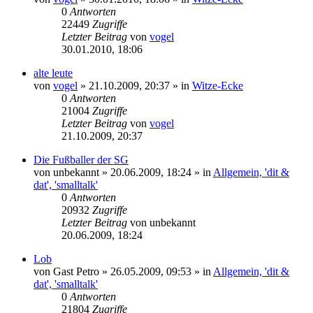
0
Antworten
22449
Zugriffe
Letzter Beitrag
von
vogel
30.01.2010, 18:06
alte leute
von
vogel
» 21.10.2009, 20:37 » in
Witze-Ecke
0
Antworten
21004
Zugriffe
Letzter Beitrag
von
vogel
21.10.2009, 20:37
Die Fußballer der SG
von
unbekannt
» 20.06.2009, 18:24 » in
Allgemein, 'dit &
dat', 'smalltalk'
0
Antworten
20932
Zugriffe
Letzter Beitrag
von
unbekannt
20.06.2009, 18:24
Lob
von
Gast Petro
» 26.05.2009, 09:53 » in
Allgemein, 'dit &
dat', 'smalltalk'
0
Antworten
21804
Zugriffe