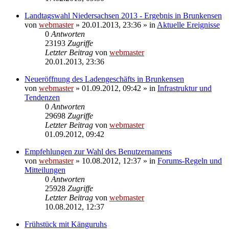
Landtagswahl Niedersachsen 2013 - Ergebnis in Brunkensen
von
webmaster
» 20.01.2013, 23:36 » in
Aktuelle Ereignisse
0
Antworten
23193
Zugriffe
Letzter Beitrag
von
webmaster
20.01.2013, 23:36
Neueröffnung des Ladengeschäfts in Brunkensen
von
webmaster
» 01.09.2012, 09:42 » in
Infrastruktur und
Tendenzen
0
Antworten
29698
Zugriffe
Letzter Beitrag
von
webmaster
01.09.2012, 09:42
Empfehlungen zur Wahl des Benutzernamens
von
webmaster
» 10.08.2012, 12:37 » in
Forums-Regeln und
Mitteilungen
0
Antworten
25928
Zugriffe
Letzter Beitrag
von
webmaster
10.08.2012, 12:37
Frühstück mit Känguruhs