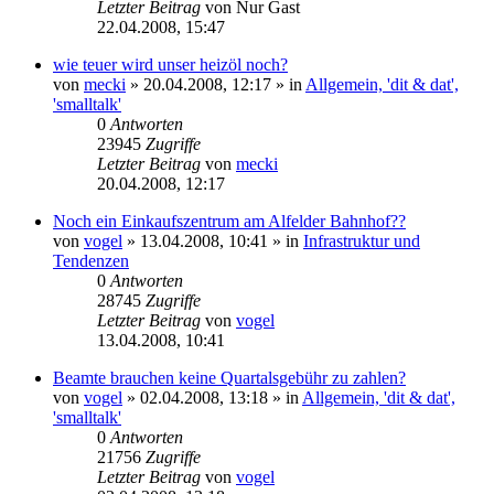
Letzter Beitrag
von
Nur Gast
22.04.2008, 15:47
wie teuer wird unser heizöl noch?
von
mecki
» 20.04.2008, 12:17 » in
Allgemein, 'dit & dat',
'smalltalk'
0
Antworten
23945
Zugriffe
Letzter Beitrag
von
mecki
20.04.2008, 12:17
Noch ein Einkaufszentrum am Alfelder Bahnhof??
von
vogel
» 13.04.2008, 10:41 » in
Infrastruktur und
Tendenzen
0
Antworten
28745
Zugriffe
Letzter Beitrag
von
vogel
13.04.2008, 10:41
Beamte brauchen keine Quartalsgebühr zu zahlen?
von
vogel
» 02.04.2008, 13:18 » in
Allgemein, 'dit & dat',
'smalltalk'
0
Antworten
21756
Zugriffe
Letzter Beitrag
von
vogel