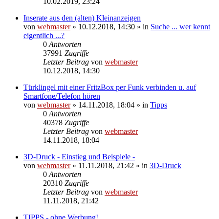
10.02.2019, 23:24
Inserate aus den (alten) Kleinanzeigen
von
webmaster
» 10.12.2018, 14:30 » in
Suche ... wer kennt
eigentlich ...?
0
Antworten
37991
Zugriffe
Letzter Beitrag
von
webmaster
10.12.2018, 14:30
Türklingel mit einer FritzBox per Funk verbinden u. auf
Smartfone/Telefon hören
von
webmaster
» 14.11.2018, 18:04 » in
Tipps
0
Antworten
40378
Zugriffe
Letzter Beitrag
von
webmaster
14.11.2018, 18:04
3D-Druck - Einstieg und Beispiele -
von
webmaster
» 11.11.2018, 21:42 » in
3D-Druck
0
Antworten
20310
Zugriffe
Letzter Beitrag
von
webmaster
11.11.2018, 21:42
TIPPS - ohne Werbung!