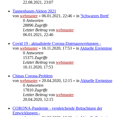
22.08.2021, 23:07
Tannenbaum-Aktion 2021
von
webmaster
» 06.01.2021, 22:46 » in
'Schwarzes Brett'
0
Antworten
28896
Zugriffe
Letzter Beitrag
von
webmaster
06.01.2021, 22:46
Covid 19 - aktualisierte Corona-Datenauswertungen -
von
webmaster
» 16.11.2020, 17:53 » in
Aktuelle Ereignisse
0
Antworten
15375
Zugriffe
Letzter Beitrag
von
webmaster
16.11.2020, 17:53
Chinas Corona-Problem
von
webmaster
» 20.04.2020, 12:15 » in
Aktuelle Ereignisse
0
Antworten
17810
Zugriffe
Letzter Beitrag
von
webmaster
20.04.2020, 12:15
CORONA-Pandemie - vergleichende Betrachtung der
Entwicklungen -