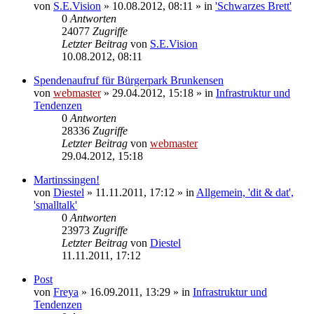
von
S.E.Vision
» 10.08.2012, 08:11 » in
'Schwarzes Brett'
0
Antworten
24077
Zugriffe
Letzter Beitrag
von
S.E.Vision
10.08.2012, 08:11
Spendenaufruf für Bürgerpark Brunkensen
von
webmaster
» 29.04.2012, 15:18 » in
Infrastruktur und
Tendenzen
0
Antworten
28336
Zugriffe
Letzter Beitrag
von
webmaster
29.04.2012, 15:18
Martinssingen!
von
Diestel
» 11.11.2011, 17:12 » in
Allgemein, 'dit & dat',
'smalltalk'
0
Antworten
23973
Zugriffe
Letzter Beitrag
von
Diestel
11.11.2011, 17:12
Post
von
Freya
» 16.09.2011, 13:29 » in
Infrastruktur und
Tendenzen