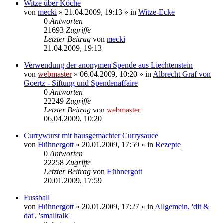
Witze über Köche
von
mecki
» 21.04.2009, 19:13 » in
Witze-Ecke
0
Antworten
21693
Zugriffe
Letzter Beitrag
von
mecki
21.04.2009, 19:13
Verwendung der anonymen Spende aus Liechtenstein
von
webmaster
» 06.04.2009, 10:20 » in
Albrecht Graf von
Goertz - Siftung und Spendenaffaire
0
Antworten
22249
Zugriffe
Letzter Beitrag
von
webmaster
06.04.2009, 10:20
Currywurst mit hausgemachter Currysauce
von
Hühnergott
» 20.01.2009, 17:59 » in
Rezepte
0
Antworten
22258
Zugriffe
Letzter Beitrag
von
Hühnergott
20.01.2009, 17:59
Fussball
von
Hühnergott
» 20.01.2009, 17:27 » in
Allgemein, 'dit &
dat', 'smalltalk'