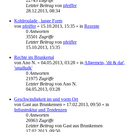
22743
Zugriffe
Letzter Beitrag
von
pfeiffer
28.12.2013, 08:34
Kohlroulade , lange Form
von
pfeiffer
» 15.10.2013, 15:35 » in
Rezepte
0
Antworten
35501
Zugriffe
Letzter Beitrag
von
pfeiffer
15.10.2013, 15:35
Rechte im Brunkertal
von
Ano N.
» 04.05.2013, 03:28 » in
Allgemein, 'dit & dat',
'smalltalk'
0
Antworten
21975
Zugriffe
Letzter Beitrag
von
Ano N.
04.05.2013, 03:28
Geschwindigkeit im und vorm Ort
von
Gast aus Brunkensen
» 17.02.2013, 09:50 » in
Infrastruktur und Tendenzen
0
Antworten
26963
Zugriffe
Letzter Beitrag
von
Gast aus Brunkensen
17.02.2013, 09:50