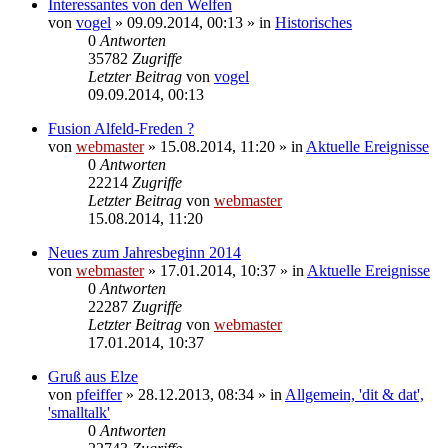
Interessantes von den Welfen
von
vogel
» 09.09.2014, 00:13 » in
Historisches
0
Antworten
35782
Zugriffe
Letzter Beitrag
von
vogel
09.09.2014, 00:13
Fusion Alfeld-Freden ?
von
webmaster
» 15.08.2014, 11:20 » in
Aktuelle Ereignisse
0
Antworten
22214
Zugriffe
Letzter Beitrag
von
webmaster
15.08.2014, 11:20
Neues zum Jahresbeginn 2014
von
webmaster
» 17.01.2014, 10:37 » in
Aktuelle Ereignisse
0
Antworten
22287
Zugriffe
Letzter Beitrag
von
webmaster
17.01.2014, 10:37
Gruß aus Elze
von
pfeiffer
» 28.12.2013, 08:34 » in
Allgemein, 'dit & dat',
'smalltalk'
0
Antworten