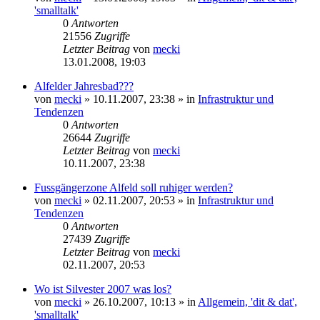
'smalltalk'
0
Antworten
21556
Zugriffe
Letzter Beitrag
von
mecki
13.01.2008, 19:03
Alfelder Jahresbad???
von
mecki
» 10.11.2007, 23:38 » in
Infrastruktur und
Tendenzen
0
Antworten
26644
Zugriffe
Letzter Beitrag
von
mecki
10.11.2007, 23:38
Fussgängerzone Alfeld soll ruhiger werden?
von
mecki
» 02.11.2007, 20:53 » in
Infrastruktur und
Tendenzen
0
Antworten
27439
Zugriffe
Letzter Beitrag
von
mecki
02.11.2007, 20:53
Wo ist Silvester 2007 was los?
von
mecki
» 26.10.2007, 10:13 » in
Allgemein, 'dit & dat',
'smalltalk'