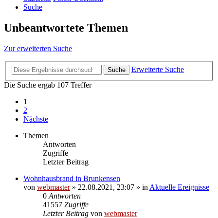
Suche
Unbeantwortete Themen
Zur erweiterten Suche
Erweiterte Suche
Suche
Die Suche ergab 107 Treffer
1
2
Nächste
Themen
Antworten
Zugriffe
Letzter Beitrag
Wohnhausbrand in Brunkensen
von
webmaster
» 22.08.2021, 23:07 » in
Aktuelle Ereignisse
0
Antworten
41557
Zugriffe
Letzter Beitrag
von
webmaster