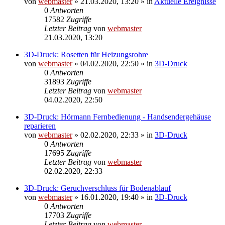
von
webmaster
» 21.03.2020, 13:20 » in
Aktuelle Ereignisse
0
Antworten
17582
Zugriffe
Letzter Beitrag
von
webmaster
21.03.2020, 13:20
3D-Druck: Rosetten für Heizungsrohre
von
webmaster
» 04.02.2020, 22:50 » in
3D-Druck
0
Antworten
31893
Zugriffe
Letzter Beitrag
von
webmaster
04.02.2020, 22:50
3D-Druck: Hörmann Fernbedienung - Handsendergehäuse
reparieren
von
webmaster
» 02.02.2020, 22:33 » in
3D-Druck
0
Antworten
17695
Zugriffe
Letzter Beitrag
von
webmaster
02.02.2020, 22:33
3D-Druck: Geruchverschluss für Bodenablauf
von
webmaster
» 16.01.2020, 19:40 » in
3D-Druck
0
Antworten
17703
Zugriffe
Letzter Beitrag
von
webmaster