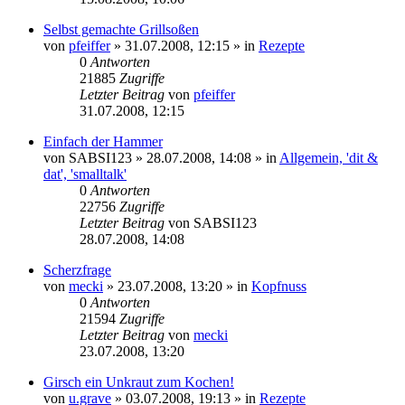
Selbst gemachte Grillsoßen
von
pfeiffer
» 31.07.2008, 12:15 » in
Rezepte
0
Antworten
21885
Zugriffe
Letzter Beitrag
von
pfeiffer
31.07.2008, 12:15
Einfach der Hammer
von
SABSI123
» 28.07.2008, 14:08 » in
Allgemein, 'dit &
dat', 'smalltalk'
0
Antworten
22756
Zugriffe
Letzter Beitrag
von
SABSI123
28.07.2008, 14:08
Scherzfrage
von
mecki
» 23.07.2008, 13:20 » in
Kopfnuss
0
Antworten
21594
Zugriffe
Letzter Beitrag
von
mecki
23.07.2008, 13:20
Girsch ein Unkraut zum Kochen!
von
u.grave
» 03.07.2008, 19:13 » in
Rezepte