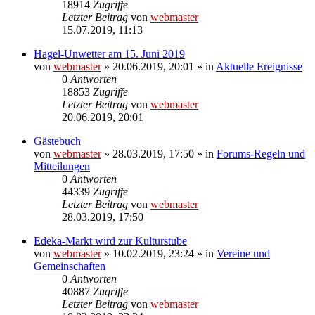
18914
Zugriffe
Letzter Beitrag
von
webmaster
15.07.2019, 11:13
Hagel-Unwetter am 15. Juni 2019
von
webmaster
» 20.06.2019, 20:01 » in
Aktuelle Ereignisse
0
Antworten
18853
Zugriffe
Letzter Beitrag
von
webmaster
20.06.2019, 20:01
Gästebuch
von
webmaster
» 28.03.2019, 17:50 » in
Forums-Regeln und
Mitteilungen
0
Antworten
44339
Zugriffe
Letzter Beitrag
von
webmaster
28.03.2019, 17:50
Edeka-Markt wird zur Kulturstube
von
webmaster
» 10.02.2019, 23:24 » in
Vereine und
Gemeinschaften
0
Antworten
40887
Zugriffe
Letzter Beitrag
von
webmaster