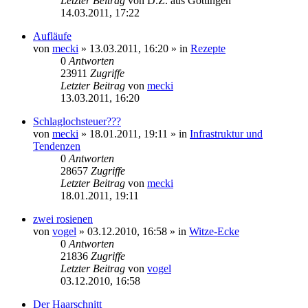
Letzter Beitrag
von
D.Z. aus Göttingen
14.03.2011, 17:22
Aufläufe
von
mecki
» 13.03.2011, 16:20 » in
Rezepte
0
Antworten
23911
Zugriffe
Letzter Beitrag
von
mecki
13.03.2011, 16:20
Schlaglochsteuer???
von
mecki
» 18.01.2011, 19:11 » in
Infrastruktur und
Tendenzen
0
Antworten
28657
Zugriffe
Letzter Beitrag
von
mecki
18.01.2011, 19:11
zwei rosienen
von
vogel
» 03.12.2010, 16:58 » in
Witze-Ecke
0
Antworten
21836
Zugriffe
Letzter Beitrag
von
vogel
03.12.2010, 16:58
Der Haarschnitt