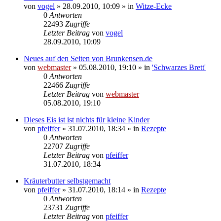
von
vogel
» 28.09.2010, 10:09 » in
Witze-Ecke
0
Antworten
22493
Zugriffe
Letzter Beitrag
von
vogel
28.09.2010, 10:09
Neues auf den Seiten von Brunkensen.de
von
webmaster
» 05.08.2010, 19:10 » in
'Schwarzes Brett'
0
Antworten
22466
Zugriffe
Letzter Beitrag
von
webmaster
05.08.2010, 19:10
Dieses Eis ist ist nichts für kleine Kinder
von
pfeiffer
» 31.07.2010, 18:34 » in
Rezepte
0
Antworten
22707
Zugriffe
Letzter Beitrag
von
pfeiffer
31.07.2010, 18:34
Kräuterbutter selbstgemacht
von
pfeiffer
» 31.07.2010, 18:14 » in
Rezepte
0
Antworten
23731
Zugriffe
Letzter Beitrag
von
pfeiffer