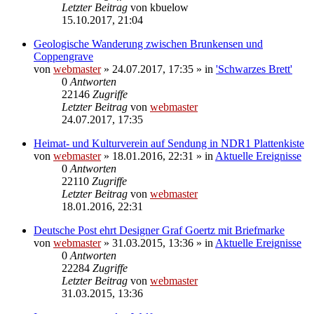
Letzter Beitrag
von
kbuelow
15.10.2017, 21:04
Geologische Wanderung zwischen Brunkensen und
Coppengrave
von
webmaster
» 24.07.2017, 17:35 » in
'Schwarzes Brett'
0
Antworten
22146
Zugriffe
Letzter Beitrag
von
webmaster
24.07.2017, 17:35
Heimat- und Kulturverein auf Sendung in NDR1 Plattenkiste
von
webmaster
» 18.01.2016, 22:31 » in
Aktuelle Ereignisse
0
Antworten
22110
Zugriffe
Letzter Beitrag
von
webmaster
18.01.2016, 22:31
Deutsche Post ehrt Designer Graf Goertz mit Briefmarke
von
webmaster
» 31.03.2015, 13:36 » in
Aktuelle Ereignisse
0
Antworten
22284
Zugriffe
Letzter Beitrag
von
webmaster
31.03.2015, 13:36