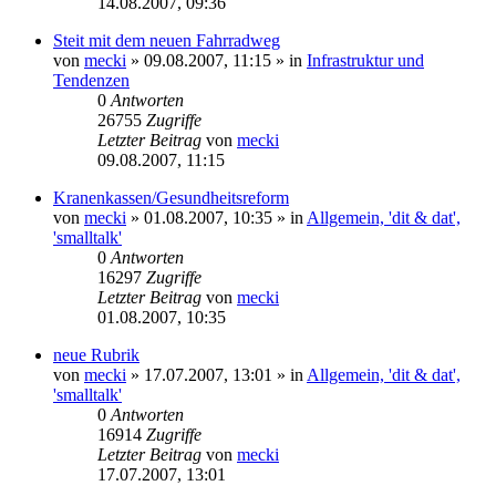
14.08.2007, 09:36
Steit mit dem neuen Fahrradweg
von
mecki
» 09.08.2007, 11:15 » in
Infrastruktur und
Tendenzen
0
Antworten
26755
Zugriffe
Letzter Beitrag
von
mecki
09.08.2007, 11:15
Kranenkassen/Gesundheitsreform
von
mecki
» 01.08.2007, 10:35 » in
Allgemein, 'dit & dat',
'smalltalk'
0
Antworten
16297
Zugriffe
Letzter Beitrag
von
mecki
01.08.2007, 10:35
neue Rubrik
von
mecki
» 17.07.2007, 13:01 » in
Allgemein, 'dit & dat',
'smalltalk'
0
Antworten
16914
Zugriffe
Letzter Beitrag
von
mecki
17.07.2007, 13:01