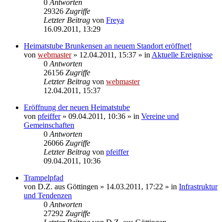
0
Antworten
29326
Zugriffe
Letzter Beitrag
von
Freya
16.09.2011, 13:29
Heimatstube Brunkensen an neuem Standort eröffnet!
von
webmaster
» 12.04.2011, 15:37 » in
Aktuelle Ereignisse
0
Antworten
26156
Zugriffe
Letzter Beitrag
von
webmaster
12.04.2011, 15:37
Eröffnung der neuen Heimatstube
von
pfeiffer
» 09.04.2011, 10:36 » in
Vereine und
Gemeinschaften
0
Antworten
26066
Zugriffe
Letzter Beitrag
von
pfeiffer
09.04.2011, 10:36
Trampelpfad
von
D.Z. aus Göttingen
» 14.03.2011, 17:22 » in
Infrastruktur
und Tendenzen
0
Antworten
27292
Zugriffe