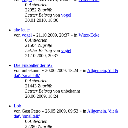
0
Antworten
22952
Zugriffe
Letzter Beitrag
von
vogel
30.01.2010, 18:06
alte leute
von
vogel
» 21.10.2009, 20:37 » in
Witze-Ecke
0
Antworten
21504
Zugriffe
Letzter Beitrag
von
vogel
21.10.2009, 20:37
Die Fußballer der SG
von
unbekannt
» 20.06.2009, 18:24 » in
Allgemein, 'dit &
dat', 'smalltalk'
0
Antworten
21443
Zugriffe
Letzter Beitrag
von
unbekannt
20.06.2009, 18:24
Lob
von
Gast Petro
» 26.05.2009, 09:53 » in
Allgemein, 'dit &
dat', 'smalltalk'
0
Antworten
22286
Zugriffe