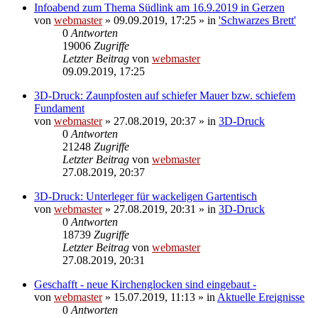
Infoabend zum Thema Südlink am 16.9.2019 in Gerzen
von
webmaster
» 09.09.2019, 17:25 » in
'Schwarzes Brett'
0
Antworten
19006
Zugriffe
Letzter Beitrag
von
webmaster
09.09.2019, 17:25
3D-Druck: Zaunpfosten auf schiefer Mauer bzw. schiefem
Fundament
von
webmaster
» 27.08.2019, 20:37 » in
3D-Druck
0
Antworten
21248
Zugriffe
Letzter Beitrag
von
webmaster
27.08.2019, 20:37
3D-Druck: Unterleger für wackeligen Gartentisch
von
webmaster
» 27.08.2019, 20:31 » in
3D-Druck
0
Antworten
18739
Zugriffe
Letzter Beitrag
von
webmaster
27.08.2019, 20:31
Geschafft - neue Kirchenglocken sind eingebaut -
von
webmaster
» 15.07.2019, 11:13 » in
Aktuelle Ereignisse
0
Antworten