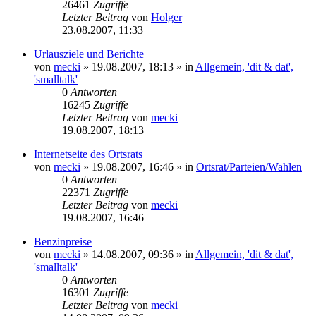
26461
Zugriffe
Letzter Beitrag
von
Holger
23.08.2007, 11:33
Urlausziele und Berichte
von
mecki
» 19.08.2007, 18:13 » in
Allgemein, 'dit & dat',
'smalltalk'
0
Antworten
16245
Zugriffe
Letzter Beitrag
von
mecki
19.08.2007, 18:13
Internetseite des Ortsrats
von
mecki
» 19.08.2007, 16:46 » in
Ortsrat/Parteien/Wahlen
0
Antworten
22371
Zugriffe
Letzter Beitrag
von
mecki
19.08.2007, 16:46
Benzinpreise
von
mecki
» 14.08.2007, 09:36 » in
Allgemein, 'dit & dat',
'smalltalk'
0
Antworten
16301
Zugriffe
Letzter Beitrag
von
mecki