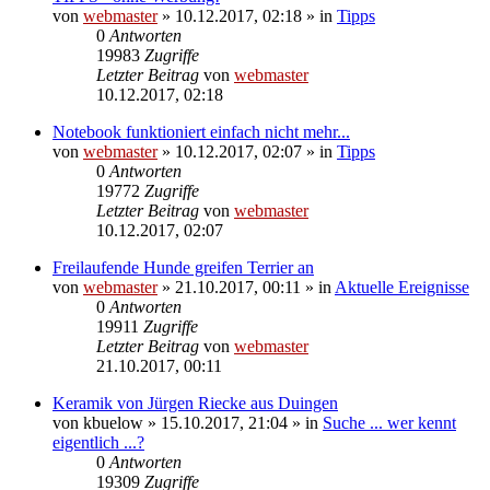
von
webmaster
» 10.12.2017, 02:18 » in
Tipps
0
Antworten
19983
Zugriffe
Letzter Beitrag
von
webmaster
10.12.2017, 02:18
Notebook funktioniert einfach nicht mehr...
von
webmaster
» 10.12.2017, 02:07 » in
Tipps
0
Antworten
19772
Zugriffe
Letzter Beitrag
von
webmaster
10.12.2017, 02:07
Freilaufende Hunde greifen Terrier an
von
webmaster
» 21.10.2017, 00:11 » in
Aktuelle Ereignisse
0
Antworten
19911
Zugriffe
Letzter Beitrag
von
webmaster
21.10.2017, 00:11
Keramik von Jürgen Riecke aus Duingen
von
kbuelow
» 15.10.2017, 21:04 » in
Suche ... wer kennt
eigentlich ...?
0
Antworten
19309
Zugriffe