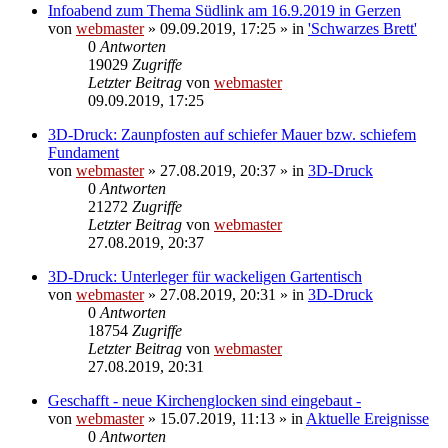
Infoabend zum Thema Südlink am 16.9.2019 in Gerzen
von
webmaster
» 09.09.2019, 17:25 » in
'Schwarzes Brett'
0
Antworten
19029
Zugriffe
Letzter Beitrag
von
webmaster
09.09.2019, 17:25
3D-Druck: Zaunpfosten auf schiefer Mauer bzw. schiefem
Fundament
von
webmaster
» 27.08.2019, 20:37 » in
3D-Druck
0
Antworten
21272
Zugriffe
Letzter Beitrag
von
webmaster
27.08.2019, 20:37
3D-Druck: Unterleger für wackeligen Gartentisch
von
webmaster
» 27.08.2019, 20:31 » in
3D-Druck
0
Antworten
18754
Zugriffe
Letzter Beitrag
von
webmaster
27.08.2019, 20:31
Geschafft - neue Kirchenglocken sind eingebaut -
von
webmaster
» 15.07.2019, 11:13 » in
Aktuelle Ereignisse
0
Antworten