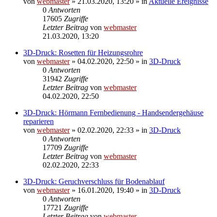
von
webmaster
» 21.03.2020, 13:20 » in
Aktuelle Ereignisse
0
Antworten
17605
Zugriffe
Letzter Beitrag
von
webmaster
21.03.2020, 13:20
3D-Druck: Rosetten für Heizungsrohre
von
webmaster
» 04.02.2020, 22:50 » in
3D-Druck
0
Antworten
31942
Zugriffe
Letzter Beitrag
von
webmaster
04.02.2020, 22:50
3D-Druck: Hörmann Fernbedienung - Handsendergehäuse
reparieren
von
webmaster
» 02.02.2020, 22:33 » in
3D-Druck
0
Antworten
17709
Zugriffe
Letzter Beitrag
von
webmaster
02.02.2020, 22:33
3D-Druck: Geruchverschluss für Bodenablauf
von
webmaster
» 16.01.2020, 19:40 » in
3D-Druck
0
Antworten
17721
Zugriffe
Letzter Beitrag
von
webmaster