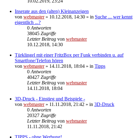
10.02.2019, 23:24
Inserate aus den (alten) Kleinanzeigen
von
webmaster
» 10.12.2018, 14:30 » in
Suche ... wer kennt
eigentlich ...?
0
Antworten
38045
Zugriffe
Letzter Beitrag
von
webmaster
10.12.2018, 14:30
Türklingel mit einer FritzBox per Funk verbinden u. auf
Smartfone/Telefon hören
von
webmaster
» 14.11.2018, 18:04 » in
Tipps
0
Antworten
40427
Zugriffe
Letzter Beitrag
von
webmaster
14.11.2018, 18:04
3D-Druck - Einstieg und Beispiele -
von
webmaster
» 11.11.2018, 21:42 » in
3D-Druck
0
Antworten
20327
Zugriffe
Letzter Beitrag
von
webmaster
11.11.2018, 21:42
TIPPS - ohne Werbung!