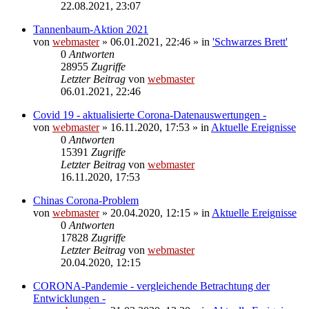
22.08.2021, 23:07
Tannenbaum-Aktion 2021
von
webmaster
» 06.01.2021, 22:46 » in
'Schwarzes Brett'
0
Antworten
28955
Zugriffe
Letzter Beitrag
von
webmaster
06.01.2021, 22:46
Covid 19 - aktualisierte Corona-Datenauswertungen -
von
webmaster
» 16.11.2020, 17:53 » in
Aktuelle Ereignisse
0
Antworten
15391
Zugriffe
Letzter Beitrag
von
webmaster
16.11.2020, 17:53
Chinas Corona-Problem
von
webmaster
» 20.04.2020, 12:15 » in
Aktuelle Ereignisse
0
Antworten
17828
Zugriffe
Letzter Beitrag
von
webmaster
20.04.2020, 12:15
CORONA-Pandemie - vergleichende Betrachtung der
Entwicklungen -