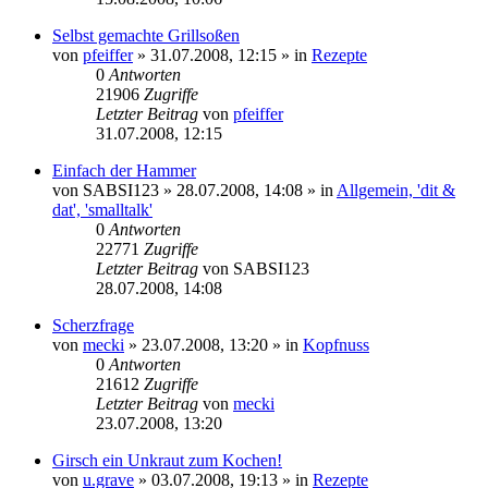
Selbst gemachte Grillsoßen
von
pfeiffer
» 31.07.2008, 12:15 » in
Rezepte
0
Antworten
21906
Zugriffe
Letzter Beitrag
von
pfeiffer
31.07.2008, 12:15
Einfach der Hammer
von
SABSI123
» 28.07.2008, 14:08 » in
Allgemein, 'dit &
dat', 'smalltalk'
0
Antworten
22771
Zugriffe
Letzter Beitrag
von
SABSI123
28.07.2008, 14:08
Scherzfrage
von
mecki
» 23.07.2008, 13:20 » in
Kopfnuss
0
Antworten
21612
Zugriffe
Letzter Beitrag
von
mecki
23.07.2008, 13:20
Girsch ein Unkraut zum Kochen!
von
u.grave
» 03.07.2008, 19:13 » in
Rezepte