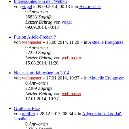
Interessantes von den Welfen
von
vogel
» 09.09.2014, 00:13 » in
Historisches
0
Antworten
35833
Zugriffe
Letzter Beitrag
von
vogel
09.09.2014, 00:13
Fusion Alfeld-Freden ?
von
webmaster
» 15.08.2014, 11:20 » in
Aktuelle Ereignisse
0
Antworten
22229
Zugriffe
Letzter Beitrag
von
webmaster
15.08.2014, 11:20
Neues zum Jahresbeginn 2014
von
webmaster
» 17.01.2014, 10:37 » in
Aktuelle Ereignisse
0
Antworten
22309
Zugriffe
Letzter Beitrag
von
webmaster
17.01.2014, 10:37
Gruß aus Elze
von
pfeiffer
» 28.12.2013, 08:34 » in
Allgemein, 'dit & dat',
'smalltalk'
0
Antworten