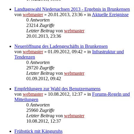
Landtagswahl Niedersachsen 2013 - Ergebnis in Brunkensen
von
webmaster
» 20.01.2013, 23:36 » in
Aktuelle Ereignisse
0
Antworten
23214
Zugriffe
Letzter Beitrag
von
webmaster
20.01.2013, 23:36
Neueröffnung des Ladengeschäfts in Brunkensen
von
webmaster
» 01.09.2012, 09:42 » in
Infrastruktur und
Tendenzen
0
Antworten
29720
Zugriffe
Letzter Beitrag
von
webmaster
01.09.2012, 09:42
Empfehlungen zur Wahl des Benutzernamens
von
webmaster
» 10.08.2012, 12:37 » in
Forums-Regeln und
Mitteilungen
0
Antworten
25960
Zugriffe
Letzter Beitrag
von
webmaster
10.08.2012, 12:37
Frühstück mit Känguruhs