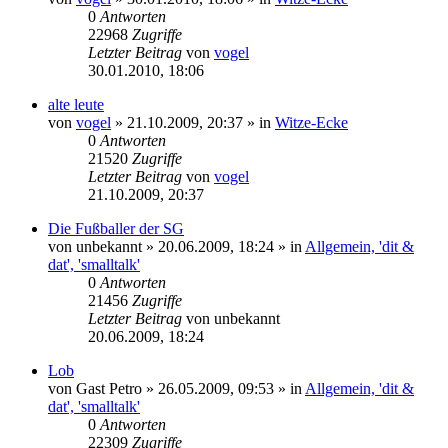
0
Antworten
22968
Zugriffe
Letzter Beitrag
von
vogel
30.01.2010, 18:06
alte leute
von
vogel
» 21.10.2009, 20:37 » in
Witze-Ecke
0
Antworten
21520
Zugriffe
Letzter Beitrag
von
vogel
21.10.2009, 20:37
Die Fußballer der SG
von
unbekannt
» 20.06.2009, 18:24 » in
Allgemein, 'dit &
dat', 'smalltalk'
0
Antworten
21456
Zugriffe
Letzter Beitrag
von
unbekannt
20.06.2009, 18:24
Lob
von
Gast Petro
» 26.05.2009, 09:53 » in
Allgemein, 'dit &
dat', 'smalltalk'
0
Antworten
22309
Zugriffe