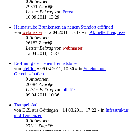
0
Antworten
29351
Zugriffe
Letzter Beitrag
von
Freya
16.09.2011, 13:29
Heimatstube Brunkensen an neuem Standort eröffnet!
von
webmaster
» 12.04.2011, 15:37 » in
Aktuelle Ereignisse
0
Antworten
26183
Zugriffe
Letzter Beitrag
von
webmaster
12.04.2011, 15:37
Eröffnung der neuen Heimatstube
von
pfeiffer
» 09.04.2011, 10:36 » in
Vereine und
Gemeinschaften
0
Antworten
26084
Zugriffe
Letzter Beitrag
von
pfeiffer
09.04.2011, 10:36
Trampelpfad
von
D.Z. aus Göttingen
» 14.03.2011, 17:22 » in
Infrastruktur
und Tendenzen
0
Antworten
27311
Zugriffe