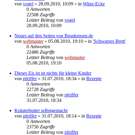
von
vogel
» 28.09.2010, 10:09 » in
Witze-Ecke
0
Antworten
22508
Zugriffe
Letzter Beitrag
von
vogel
28.09.2010, 10:09
Neues auf den Seiten von Brunkensen.de
von
webmaster
» 05.08.2010, 19:10 » in
'Schwarzes Brett'
0
Antworten
22486
Zugriffe
Letzter Beitrag
von
webmaster
05.08.2010, 19:10
Dieses Eis ist ist nichts für kleine Kinder
von
pfeiffer
» 31.07.2010, 18:34 » in
Rezepte
0
Antworten
22728
Zugriffe
Letzter Beitrag
von
pfeiffer
31.07.2010, 18:34
Kräuterbutter selbstgemacht
von
pfeiffer
» 31.07.2010, 18:14 » in
Rezepte
0
Antworten
23750
Zugriffe
Letzter Beitrag
von
pfeiffer