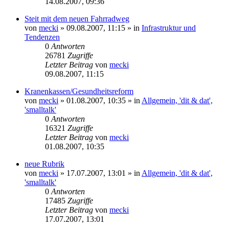
14.08.2007, 09:36
Steit mit dem neuen Fahrradweg
von
mecki
» 09.08.2007, 11:15 » in
Infrastruktur und
Tendenzen
0
Antworten
26781
Zugriffe
Letzter Beitrag
von
mecki
09.08.2007, 11:15
Kranenkassen/Gesundheitsreform
von
mecki
» 01.08.2007, 10:35 » in
Allgemein, 'dit & dat',
'smalltalk'
0
Antworten
16321
Zugriffe
Letzter Beitrag
von
mecki
01.08.2007, 10:35
neue Rubrik
von
mecki
» 17.07.2007, 13:01 » in
Allgemein, 'dit & dat',
'smalltalk'
0
Antworten
17485
Zugriffe
Letzter Beitrag
von
mecki
17.07.2007, 13:01