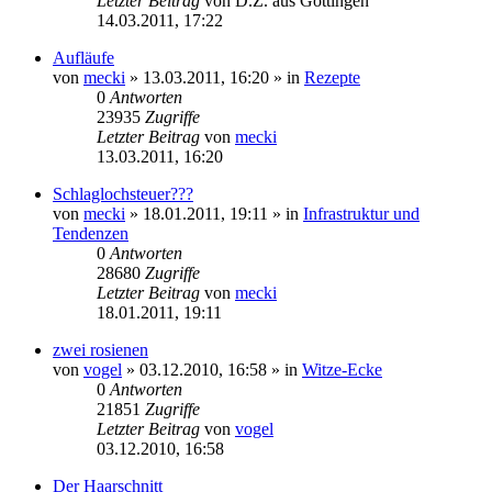
Letzter Beitrag
von
D.Z. aus Göttingen
14.03.2011, 17:22
Aufläufe
von
mecki
» 13.03.2011, 16:20 » in
Rezepte
0
Antworten
23935
Zugriffe
Letzter Beitrag
von
mecki
13.03.2011, 16:20
Schlaglochsteuer???
von
mecki
» 18.01.2011, 19:11 » in
Infrastruktur und
Tendenzen
0
Antworten
28680
Zugriffe
Letzter Beitrag
von
mecki
18.01.2011, 19:11
zwei rosienen
von
vogel
» 03.12.2010, 16:58 » in
Witze-Ecke
0
Antworten
21851
Zugriffe
Letzter Beitrag
von
vogel
03.12.2010, 16:58
Der Haarschnitt