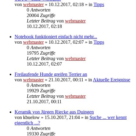
von
webmaster
» 10.12.2017, 02:18 » in
Tipps
0
Antworten
20004
Zugriffe
Letzter Beitrag
von
webmaster
10.12.2017, 02:18
Notebook funktioniert einfach nicht mehr...
von
webmaster
» 10.12.2017, 02:07 » in
Tipps
0
Antworten
19795
Zugriffe
Letzter Beitrag
von
webmaster
10.12.2017, 02:07
Freilaufende Hunde greifen Terrier an
von
webmaster
» 21.10.2017, 00:11 » in
Aktuelle Ereignisse
0
Antworten
19929
Zugriffe
Letzter Beitrag
von
webmaster
21.10.2017, 00:11
Keramik von Jürgen Riecke aus Duingen
von
kbuelow
» 15.10.2017, 21:04 » in
Suche ... wer kennt
eigentlich ...?
0
Antworten
19330
Zugriffe