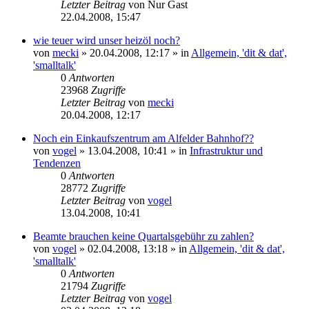
Letzter Beitrag
von
Nur Gast
22.04.2008, 15:47
wie teuer wird unser heizöl noch?
von
mecki
» 20.04.2008, 12:17 » in
Allgemein, 'dit & dat',
'smalltalk'
0
Antworten
23968
Zugriffe
Letzter Beitrag
von
mecki
20.04.2008, 12:17
Noch ein Einkaufszentrum am Alfelder Bahnhof??
von
vogel
» 13.04.2008, 10:41 » in
Infrastruktur und
Tendenzen
0
Antworten
28772
Zugriffe
Letzter Beitrag
von
vogel
13.04.2008, 10:41
Beamte brauchen keine Quartalsgebühr zu zahlen?
von
vogel
» 02.04.2008, 13:18 » in
Allgemein, 'dit & dat',
'smalltalk'
0
Antworten
21794
Zugriffe
Letzter Beitrag
von
vogel