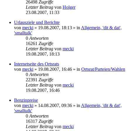
26498
Zugriffe
Letzter Beitrag
von
Holger
23.08.2007, 11:33
Urlausziele und Berichte
von
mecki
» 19.08.2007, 18:13 » in
Allgemein, 'dit & dat',
'smalltalk'
0
Antworten
16261
Zugriffe
Letzter Beitrag
von
mecki
19.08.2007, 18:13
Internetseite des Ortsrats
von
mecki
» 19.08.2007, 16:46 » in
Ortsrat/Parteien/Wahlen
0
Antworten
22391
Zugriffe
Letzter Beitrag
von
mecki
19.08.2007, 16:46
Benzinpreise
von
mecki
» 14.08.2007, 09:36 » in
Allgemein, 'dit & dat',
'smalltalk'
0
Antworten
16317
Zugriffe
Letzter Beitrag
von
mecki