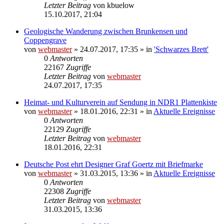
Letzter Beitrag
von
kbuelow
15.10.2017, 21:04
Geologische Wanderung zwischen Brunkensen und
Coppengrave
von
webmaster
» 24.07.2017, 17:35 » in
'Schwarzes Brett'
0
Antworten
22167
Zugriffe
Letzter Beitrag
von
webmaster
24.07.2017, 17:35
Heimat- und Kulturverein auf Sendung in NDR1 Plattenkiste
von
webmaster
» 18.01.2016, 22:31 » in
Aktuelle Ereignisse
0
Antworten
22129
Zugriffe
Letzter Beitrag
von
webmaster
18.01.2016, 22:31
Deutsche Post ehrt Designer Graf Goertz mit Briefmarke
von
webmaster
» 31.03.2015, 13:36 » in
Aktuelle Ereignisse
0
Antworten
22308
Zugriffe
Letzter Beitrag
von
webmaster
31.03.2015, 13:36