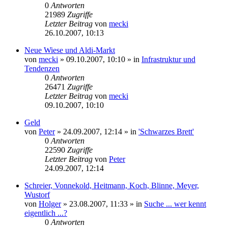
0
Antworten
21989
Zugriffe
Letzter Beitrag
von
mecki
26.10.2007, 10:13
Neue Wiese und Aldi-Markt
von
mecki
» 09.10.2007, 10:10 » in
Infrastruktur und
Tendenzen
0
Antworten
26471
Zugriffe
Letzter Beitrag
von
mecki
09.10.2007, 10:10
Geld
von
Peter
» 24.09.2007, 12:14 » in
'Schwarzes Brett'
0
Antworten
22590
Zugriffe
Letzter Beitrag
von
Peter
24.09.2007, 12:14
Schreier, Vonnekold, Heitmann, Koch, Blinne, Meyer,
Wustorf
von
Holger
» 23.08.2007, 11:33 » in
Suche ... wer kennt
eigentlich ...?
0
Antworten