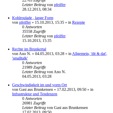
22763
Zugriffe
Letzter Beitrag
von
pfeiffer
28.12.2013, 08:34
Kohlroulade , lange Form
von
pfeiffer
» 15.10.2013, 15:35 » in
Rezepte
0
Antworten
35558
Zugriffe
Letzter Beitrag
von
pfeiffer
15.10.2013, 15:35
Rechte im Brunkertal
von
Ano N.
» 04.05.2013, 03:28 » in
Allgemein, 'dit & dat',
'smalltalk'
0
Antworten
21989
Zugriffe
Letzter Beitrag
von
Ano N.
04.05.2013, 03:28
Geschwindigkeit im und vorm Ort
von
Gast aus Brunkensen
» 17.02.2013, 09:50 » in
Infrastruktur und Tendenzen
0
Antworten
26981
Zugriffe
Letzter Beitrag
von
Gast aus Brunkensen
17.02.2013, 09:50