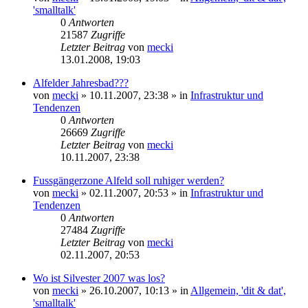
'smalltalk'
0
Antworten
21587
Zugriffe
Letzter Beitrag
von
mecki
13.01.2008, 19:03
Alfelder Jahresbad???
von
mecki
» 10.11.2007, 23:38 » in
Infrastruktur und
Tendenzen
0
Antworten
26669
Zugriffe
Letzter Beitrag
von
mecki
10.11.2007, 23:38
Fussgängerzone Alfeld soll ruhiger werden?
von
mecki
» 02.11.2007, 20:53 » in
Infrastruktur und
Tendenzen
0
Antworten
27484
Zugriffe
Letzter Beitrag
von
mecki
02.11.2007, 20:53
Wo ist Silvester 2007 was los?
von
mecki
» 26.10.2007, 10:13 » in
Allgemein, 'dit & dat',
'smalltalk'