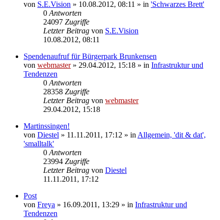
von
S.E.Vision
» 10.08.2012, 08:11 » in
'Schwarzes Brett'
0
Antworten
24097
Zugriffe
Letzter Beitrag
von
S.E.Vision
10.08.2012, 08:11
Spendenaufruf für Bürgerpark Brunkensen
von
webmaster
» 29.04.2012, 15:18 » in
Infrastruktur und
Tendenzen
0
Antworten
28358
Zugriffe
Letzter Beitrag
von
webmaster
29.04.2012, 15:18
Martinssingen!
von
Diestel
» 11.11.2011, 17:12 » in
Allgemein, 'dit & dat',
'smalltalk'
0
Antworten
23994
Zugriffe
Letzter Beitrag
von
Diestel
11.11.2011, 17:12
Post
von
Freya
» 16.09.2011, 13:29 » in
Infrastruktur und
Tendenzen