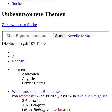
Suche
Unbeantwortete Themen
Zur erweiterten Suche
Erweiterte Suche
Suche
Die Suche ergab 107 Treffer
1
2
Nächste
Themen
Antworten
Zugriffe
Letzter Beitrag
Wohnhausbrand in Brunkensen
von
webmaster
» 22.08.2021, 23:07 » in
Aktuelle Ereignisse
0
Antworten
41610
Zugriffe
Letzter Beitrag
von
webmaster