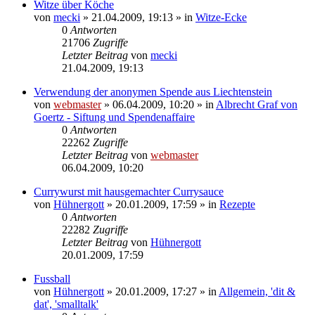
Witze über Köche
von
mecki
» 21.04.2009, 19:13 » in
Witze-Ecke
0
Antworten
21706
Zugriffe
Letzter Beitrag
von
mecki
21.04.2009, 19:13
Verwendung der anonymen Spende aus Liechtenstein
von
webmaster
» 06.04.2009, 10:20 » in
Albrecht Graf von
Goertz - Siftung und Spendenaffaire
0
Antworten
22262
Zugriffe
Letzter Beitrag
von
webmaster
06.04.2009, 10:20
Currywurst mit hausgemachter Currysauce
von
Hühnergott
» 20.01.2009, 17:59 » in
Rezepte
0
Antworten
22282
Zugriffe
Letzter Beitrag
von
Hühnergott
20.01.2009, 17:59
Fussball
von
Hühnergott
» 20.01.2009, 17:27 » in
Allgemein, 'dit &
dat', 'smalltalk'